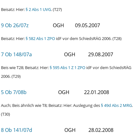
Beisatz: Hier:
§ 2 Abs 1 UVG
. (T27)
9 Ob 26/07z
OGH
09.05.2007
Beisatz: Hier:
§ 582 Abs 1 ZPO
idF vor dem SchiedsRÄG 2006. (T28)
7 Ob 148/07a
OGH
29.08.2007
Beis wie T28; Beisatz: Hier:
§ 595 Abs 1 Z 1 ZPO
idF vor dem SchiedsRÄG
2006. (T29)
5 Ob 7/08b
OGH
22.01.2008
Auch; Beis ähnlich wie T8; Beisatz: Hier: Auslegung des
§ 49d Abs 2 MRG
.
(T30)
8 Ob 141/07d
OGH
28.02.2008