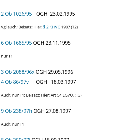
2 Ob 1026/95
OGH
23.02.1995
Vgl auch; Beisatz: Hier:
§ 2 KHVG
1987 (T2)
6 Ob 1685/95
OGH
23.11.1995
nur T1
3 Ob 2088/96x
OGH
29.05.1996
4 Ob 86/97v
OGH
18.03.1997
Auch; nur T1; Beisatz: Hier: Art 54 LGVÜ. (T3)
9 Ob 238/97h
OGH
27.08.1997
Auch; nur T1
8 Ob 259/97i
OGH
18.09.1997