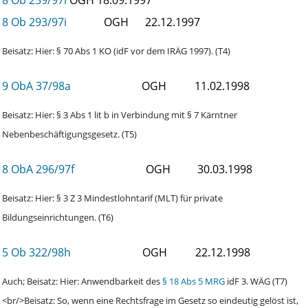
8 Ob 293/97i
OGH
22.12.1997
Beisatz: Hier: § 70 Abs 1 KO (idF vor dem IRÄG 1997). (T4)
9 ObA 37/98a
OGH
11.02.1998
Beisatz: Hier: § 3 Abs 1 lit b in Verbindung mit § 7 Kärntner
Nebenbeschäftigungsgesetz. (T5)
8 ObA 296/97f
OGH
30.03.1998
Beisatz: Hier: § 3 Z 3 Mindestlohntarif (MLT) für private
Bildungseinrichtungen. (T6)
5 Ob 322/98h
OGH
22.12.1998
Auch; Beisatz: Hier: Anwendbarkeit des
§ 18 Abs 5 MRG
idF 3. WÄG (T7)
<br/>Beisatz: So, wenn eine Rechtsfrage im Gesetz so eindeutig gelöst ist,