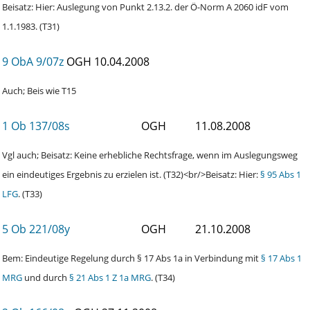
Beisatz: Hier: Auslegung von Punkt 2.13.2. der Ö-Norm A 2060 idF vom
1.1.1983. (T31)
9 ObA 9/07z
OGH
10.04.2008
Auch; Beis wie T15
1 Ob 137/08s
OGH
11.08.2008
Vgl auch; Beisatz: Keine erhebliche Rechtsfrage, wenn im Auslegungsweg
ein eindeutiges Ergebnis zu erzielen ist. (T32)<br/>Beisatz: Hier:
§ 95 Abs 1
LFG
. (T33)
5 Ob 221/08y
OGH
21.10.2008
Bem: Eindeutige Regelung durch § 17 Abs 1a in Verbindung mit
§ 17 Abs 1
MRG
und durch
§ 21 Abs 1 Z 1a MRG
. (T34)