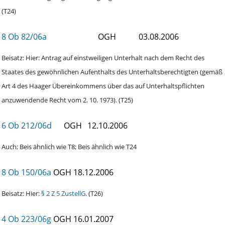
(T24)
8 Ob 82/06a
OGH
03.08.2006
Beisatz: Hier: Antrag auf einstweiligen Unterhalt nach dem Recht des
Staates des gewöhnlichen Aufenthalts des Unterhaltsberechtigten (gemäß
Art 4 des Haager Übereinkommens über das auf Unterhaltspflichten
anzuwendende Recht vom 2. 10. 1973). (T25)
6 Ob 212/06d
OGH
12.10.2006
Auch; Beis ähnlich wie T8; Beis ähnlich wie T24
8 Ob 150/06a
OGH
18.12.2006
Beisatz: Hier:
§ 2 Z 5 ZustellG
. (T26)
4 Ob 223/06g
OGH
16.01.2007