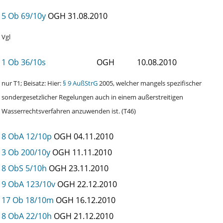
5 Ob 69/10y
OGH
31.08.2010
Vgl
1 Ob 36/10s
OGH
10.08.2010
nur T1; Beisatz: Hier:
§ 9 AußStrG
2005, welcher mangels spezifischer
sondergesetzlicher Regelungen auch in einem außerstreitigen
Wasserrechtsverfahren anzuwenden ist. (T46)
8 ObA 12/10p
OGH
04.11.2010
3 Ob 200/10y
OGH
11.11.2010
8 ObS 5/10h
OGH
23.11.2010
9 ObA 123/10v
OGH
22.12.2010
17 Ob 18/10m
OGH
16.12.2010
8 ObA 22/10h
OGH
21.12.2010