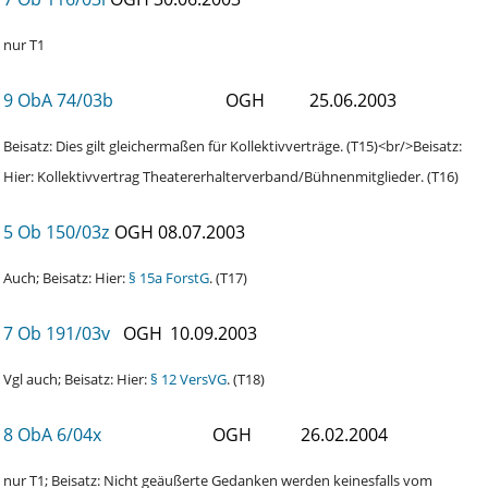
nur T1
9 ObA 74/03b
OGH
25.06.2003
Beisatz: Dies gilt gleichermaßen für Kollektivverträge. (T15)<br/>Beisatz:
Hier: Kollektivvertrag Theatererhalterverband/Bühnenmitglieder. (T16)
5 Ob 150/03z
OGH
08.07.2003
Auch; Beisatz: Hier:
§ 15a ForstG
. (T17)
7 Ob 191/03v
OGH
10.09.2003
Vgl auch; Beisatz: Hier:
§ 12 VersVG
. (T18)
8 ObA 6/04x
OGH
26.02.2004
nur T1; Beisatz: Nicht geäußerte Gedanken werden keinesfalls vom