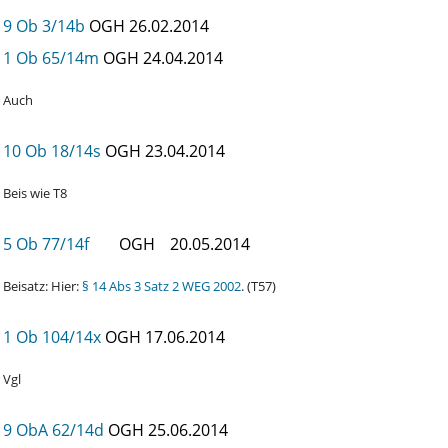
9 Ob 3/14b
OGH
26.02.2014
1 Ob 65/14m
OGH
24.04.2014
Auch
10 Ob 18/14s
OGH
23.04.2014
Beis wie T8
5 Ob 77/14f
OGH
20.05.2014
Beisatz: Hier:
§ 14 Abs 3 Satz 2 WEG 2002
. (T57)
1 Ob 104/14x
OGH
17.06.2014
Vgl
9 ObA 62/14d
OGH
25.06.2014