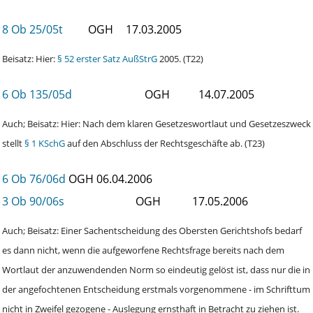
8 Ob 25/05t
OGH
17.03.2005
Beisatz: Hier:
§ 52 erster Satz AußStrG
2005. (T22)
6 Ob 135/05d
OGH
14.07.2005
Auch; Beisatz: Hier: Nach dem klaren Gesetzeswortlaut und Gesetzeszweck
stellt
§ 1 KSchG
auf den Abschluss der Rechtsgeschäfte ab. (T23)
6 Ob 76/06d
OGH
06.04.2006
3 Ob 90/06s
OGH
17.05.2006
Auch; Beisatz: Einer Sachentscheidung des Obersten Gerichtshofs bedarf
es dann nicht, wenn die aufgeworfene Rechtsfrage bereits nach dem
Wortlaut der anzuwendenden Norm so eindeutig gelöst ist, dass nur die in
der angefochtenen Entscheidung erstmals vorgenommene - im Schrifttum
nicht in Zweifel gezogene - Auslegung ernsthaft in Betracht zu ziehen ist.