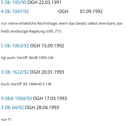
5 Ob 105/90
OGH
22.03.1991
4 Ob 1047/92
OGH
01.09.1992
nur: Keine erhebliche Rechtsfrage, wenn das Gesetz selbst eine klare, das
heißt eindeutige Regelung trifft. (T1)
5 Ob 1063/92
OGH
15.09.1992
Vgl auch; Veröff: WoBl 1993,140
3 Ob 1622/92
OGH
20.01.1993
Auch; Veröff: RZ 1994/45 S 138
9 ObA 1004/93
OGH
17.03.1993
3 Ob 64/92
OGH
28.04.1993
nur T1