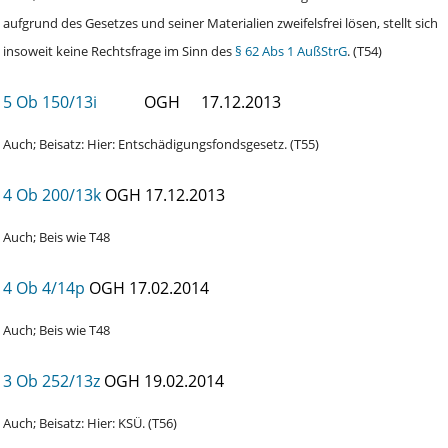
aufgrund des Gesetzes und seiner Materialien zweifelsfrei lösen, stellt sich
insoweit keine Rechtsfrage im Sinn des
§ 62 Abs 1 AußStrG
. (T54)
5 Ob 150/13i
OGH
17.12.2013
Auch; Beisatz: Hier: Entschädigungsfondsgesetz. (T55)
4 Ob 200/13k
OGH
17.12.2013
Auch; Beis wie T48
4 Ob 4/14p
OGH
17.02.2014
Auch; Beis wie T48
3 Ob 252/13z
OGH
19.02.2014
Auch; Beisatz: Hier: KSÜ. (T56)