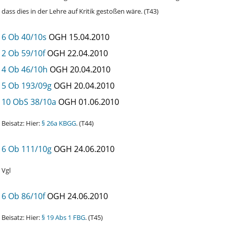
dass dies in der Lehre auf Kritik gestoßen wäre. (T43)
6 Ob 40/10s
OGH
15.04.2010
2 Ob 59/10f
OGH
22.04.2010
4 Ob 46/10h
OGH
20.04.2010
5 Ob 193/09g
OGH
20.04.2010
10 ObS 38/10a
OGH
01.06.2010
Beisatz: Hier:
§ 26a KBGG
. (T44)
6 Ob 111/10g
OGH
24.06.2010
Vgl
6 Ob 86/10f
OGH
24.06.2010
Beisatz: Hier:
§ 19 Abs 1 FBG
. (T45)