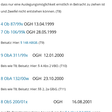
dass nur eine Auslegungsmöglichkeit ernstlich in Betracht zu ziehen ist
und Zweifel nicht entstehen können. (T8)
4 Ob 87/99v
OGH
13.04.1999
7 Ob 106/99k
OGH
28.05.1999
Beisatz: Hier:
§ 148 ABGB
. (T9)
9 ObA 311/99x
OGH
12.01.2000
Beis wie T8; Beisatz: Hier: § 4 Abs 2 VBO. (T10)
8 ObA 132/00w
OGH
23.10.2000
Beis wie T8; Beisatz: Hier: §§ 2, 2a GlbG. (T11)
8 ObS 200/01x
OGH
16.08.2001