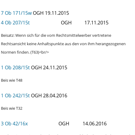
7 Ob 171/15w
OGH
19.11.2015
4 Ob 207/15t
OGH
17.11.2015
Beisatz: Wenn sich für die vom Rechtsmittelwerber vertretene
Rechtsansicht keine Anhaltspunkte aus den von ihm herangezogenen
Normen finden. (T63)<br/>
1 Ob 208/15t
OGH
24.11.2015
Beis wie T48
1 Ob 242/15t
OGH
28.04.2016
Beis wie T32
3 Ob 42/16x
OGH
14.06.2016