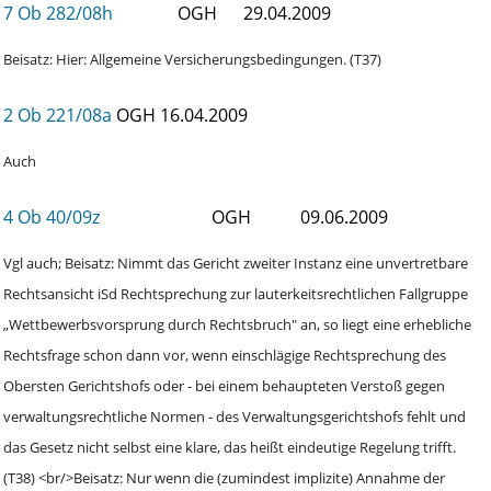
7 Ob 282/08h
OGH
29.04.2009
Beisatz: Hier: Allgemeine Versicherungsbedingungen. (T37)
2 Ob 221/08a
OGH
16.04.2009
Auch
4 Ob 40/09z
OGH
09.06.2009
Vgl auch; Beisatz: Nimmt das Gericht zweiter Instanz eine unvertretbare
Rechtsansicht iSd Rechtsprechung zur lauterkeitsrechtlichen Fallgruppe
„Wettbewerbsvorsprung durch Rechtsbruch" an, so liegt eine erhebliche
Rechtsfrage schon dann vor, wenn einschlägige Rechtsprechung des
Obersten Gerichtshofs oder - bei einem behaupteten Verstoß gegen
verwaltungsrechtliche Normen - des Verwaltungsgerichtshofs fehlt und
das Gesetz nicht selbst eine klare, das heißt eindeutige Regelung trifft.
(T38) <br/>Beisatz: Nur wenn die (zumindest implizite) Annahme der