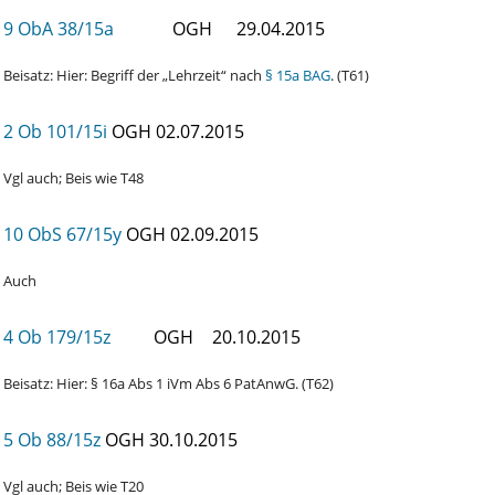
9 ObA 38/15a
OGH
29.04.2015
Beisatz: Hier: Begriff der „Lehrzeit“ nach
§ 15a BAG
. (T61)
2 Ob 101/15i
OGH
02.07.2015
Vgl auch; Beis wie T48
10 ObS 67/15y
OGH
02.09.2015
Auch
4 Ob 179/15z
OGH
20.10.2015
Beisatz: Hier: § 16a Abs 1 iVm Abs 6 PatAnwG. (T62)
5 Ob 88/15z
OGH
30.10.2015
Vgl auch; Beis wie T20