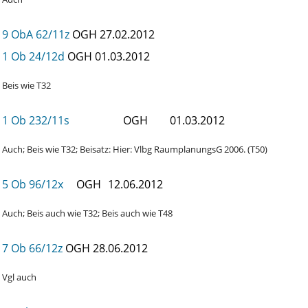
9 ObA 62/11z
OGH
27.02.2012
1 Ob 24/12d
OGH
01.03.2012
Beis wie T32
1 Ob 232/11s
OGH
01.03.2012
Auch; Beis wie T32; Beisatz: Hier: Vlbg RaumplanungsG 2006. (T50)
5 Ob 96/12x
OGH
12.06.2012
Auch; Beis auch wie T32; Beis auch wie T48
7 Ob 66/12z
OGH
28.06.2012
Vgl auch