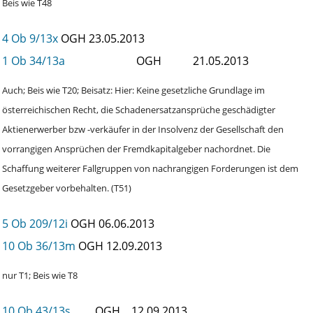
Beis wie T48
4 Ob 9/13x
OGH
23.05.2013
1 Ob 34/13a
OGH
21.05.2013
Auch; Beis wie T20; Beisatz: Hier: Keine gesetzliche Grundlage im
österreichischen Recht, die Schadenersatzansprüche geschädigter
Aktienerwerber bzw -verkäufer in der Insolvenz der Gesellschaft den
vorrangigen Ansprüchen der Fremdkapitalgeber nachordnet. Die
Schaffung weiterer Fallgruppen von nachrangigen Forderungen ist dem
Gesetzgeber vorbehalten. (T51)
5 Ob 209/12i
OGH
06.06.2013
10 Ob 36/13m
OGH
12.09.2013
nur T1; Beis wie T8
10 Ob 43/13s
OGH
12.09.2013