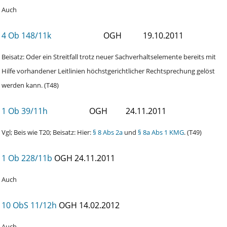
Auch
4 Ob 148/11k
OGH
19.10.2011
Beisatz: Oder ein Streitfall trotz neuer Sachverhaltselemente bereits mit
Hilfe vorhandener Leitlinien höchstgerichtlicher Rechtsprechung gelöst
werden kann. (T48)
1 Ob 39/11h
OGH
24.11.2011
Vgl; Beis wie T20; Beisatz: Hier:
§ 8 Abs 2a
und
§ 8a Abs 1 KMG
. (T49)
1 Ob 228/11b
OGH
24.11.2011
Auch
10 ObS 11/12h
OGH
14.02.2012
Auch