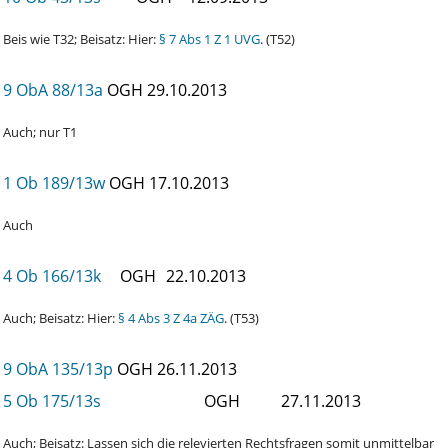
Beis wie T32; Beisatz: Hier:
§ 7 Abs 1 Z 1 UVG
. (T52)
9 ObA 88/13a
OGH
29.10.2013
Auch; nur T1
1 Ob 189/13w
OGH
17.10.2013
Auch
4 Ob 166/13k
OGH
22.10.2013
Auch; Beisatz: Hier:
§ 4 Abs 3 Z 4a ZÄG
. (T53)
9 ObA 135/13p
OGH
26.11.2013
5 Ob 175/13s
OGH
27.11.2013
Auch; Beisatz: Lassen sich die relevierten Rechtsfragen somit unmittelbar