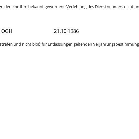
er, der eine ihm bekannt gewordene Verfehlung des Dienstnehmers nicht unv
OGH
21.10.1986
inarstrafen und nicht bloß für Entlassungen geltenden Verjährungsbestimmunge