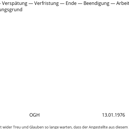
Verspätung — Verfristung — Ende — Beendigung — Arbeits
sungsgrund
OGH
13.01.1976
ht wider Treu und Glauben so lange warten, dass der Angestellte aus diesem