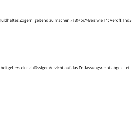
huldhaftes Zögern, geltend zu machen. (T3)<br/>Beis wie T1; Veröff: IndS
eitgebers ein schlüssiger Verzicht auf das Entlassungsrecht abgeleitet