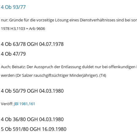
4 Ob 93/77
nur: Gründe für die vorzeitige Lösung eines Dienstverhältnisses sind bei s
1978 H3,1103 = Arb 9606
4 Ob 63/78
OGH
04.07.1978
4 Ob 47/79
Auch; Beisatz: Der Ausspruch der Entlassung duldet nur bei offenkundigen 
werden (Dr Salzer rauschgiftsüchtiger Minderjähriger). (T4)
4 Ob 50/79
OGH
04.03.1980
Veröff:
JBl 1981,161
4 Ob 36/80
OGH
04.03.1980
5 Ob 591/80
OGH
16.09.1980