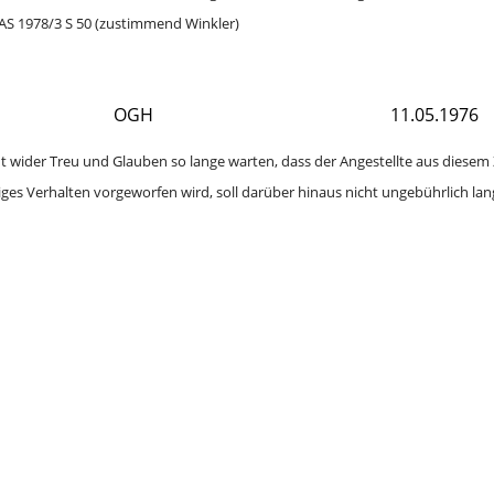
ZAS 1978/3 S 50 (zustimmend Winkler)
OGH
11.05.1976
ht wider Treu und Glauben so lange warten, dass der Angestellte aus diesem
es Verhalten vorgeworfen wird, soll darüber hinaus nicht ungebührlich lang