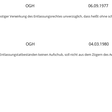
OGH
06.09.1977
onstiger Verwirkung des Entlassungsrechtes unverzüglich, dass heißt ohne sc
OGH
04.03.1980
Entlassungstatbeständen keinen Aufschub, soll nicht aus dem Zögern des Arb