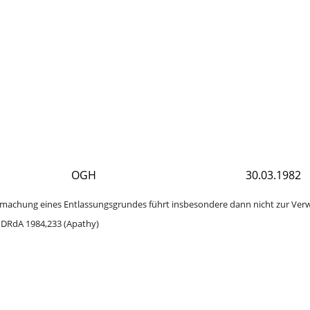
OGH
30.03.1982
tendmachung eines Entlassungsgrundes führt insbesondere dann nicht zur Ver
: DRdA 1984,233 (Apathy)