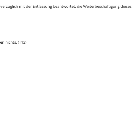
erzüglich mit der Entlassung beantwortet, die Weiterbeschäftigung dieses
n nichts. (T13)