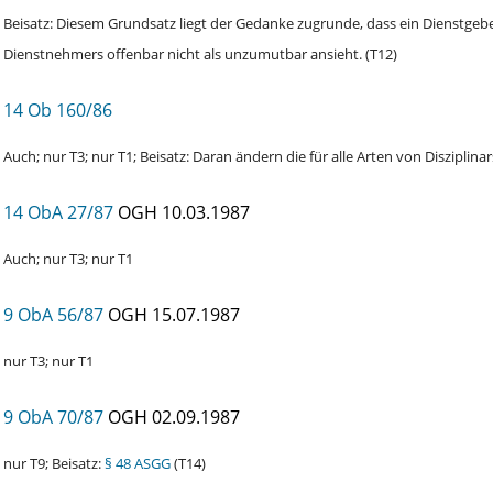
Beisatz: Diesem Grundsatz liegt der Gedanke zugrunde, dass ein Dienstgeb
Dienstnehmers offenbar nicht als unzumutbar ansieht. (T12)
14 Ob 160/86
Auch; nur T3; nur T1; Beisatz: Daran ändern die für alle Arten von Diszipl
14 ObA 27/87
OGH
10.03.1987
Auch; nur T3; nur T1
9 ObA 56/87
OGH
15.07.1987
nur T3; nur T1
9 ObA 70/87
OGH
02.09.1987
nur T9; Beisatz:
§ 48 ASGG
(T14)