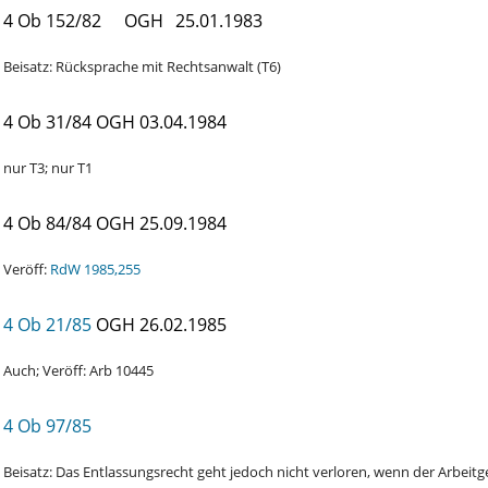
4 Ob 152/82
OGH
25.01.1983
Beisatz: Rücksprache mit Rechtsanwalt (T6)
4 Ob 31/84
OGH
03.04.1984
nur T3; nur T1
4 Ob 84/84
OGH
25.09.1984
Veröff:
RdW 1985,255
4 Ob 21/85
OGH
26.02.1985
Auch; Veröff: Arb 10445
4 Ob 97/85
Beisatz: Das Entlassungsrecht geht jedoch nicht verloren, wenn der Arbeit