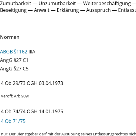
Zumutbarkeit — Unzumutbarkeit — Weiterbeschäftigung — 
Beseitigung — Anwalt — Erklärung — Ausspruch — Entlas
Normen
ABGB §1162
IIIA
AngG §27 C1
AngG §27 C5
4 Ob 29/73
OGH
03.04.1973
Veröff: Arb 9091
4 Ob 74/74
OGH
14.01.1975
4 Ob 71/75
nur: Der Dienstgeber darf mit der Ausübung seines Entlassungsrechtes nic