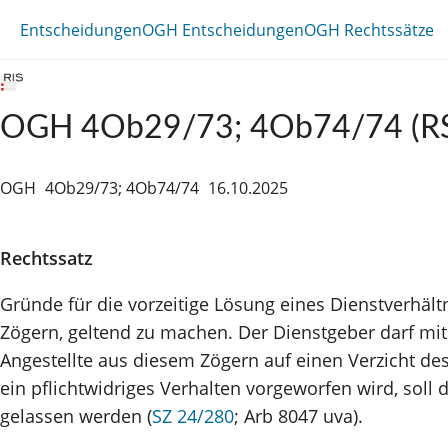
Entscheidungen
OGH Entscheidungen
OGH Rechtssätze
OGH 4Ob29/73; 4Ob74/74 (R
OGH
4Ob29/73; 4Ob74/74
16.10.2025
Rechtssatz
Gründe für die vorzeitige Lösung eines Dienstverhält
Zögern, geltend zu machen. Der Dienstgeber darf mit
Angestellte aus diesem Zögern auf einen Verzicht d
ein pflichtwidriges Verhalten vorgeworfen wird, soll
gelassen werden (
SZ 24/280
; Arb 8047 uva).