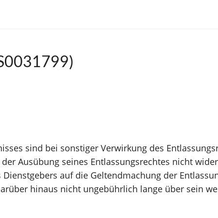
S0031799)
nisses sind bei sonstiger Verwirkung des Entlassungs
 der Ausübung seines Entlassungsrechtes nicht wider
es Dienstgebers auf die Geltendmachung der Entlass
 darüber hinaus nicht ungebührlich lange über sein we