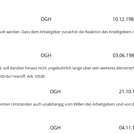
OGH
10.12.198
holt werden. Dass dem Arbeitgeber zunächst die Reaktion des Kreditgebers n
OGH
03.06.19
 soll darüber hinaus nicht ungebührlich lange über sein weiteres dienstrech
10)<br/>Veröff: Arb 10530
OGH
21.10.
stimmten Umständen auch unabhängig vom Willen des Arbeitgebers und von 
OGH
04.11.