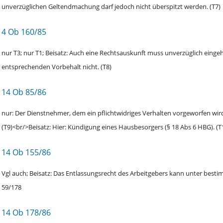
unverzüglichen Geltendmachung darf jedoch nicht überspitzt werden. (T7)
4 Ob 160/85
nur T3; nur T1; Beisatz: Auch eine Rechtsauskunft muss unverzüglich einge
entsprechenden Vorbehalt nicht. (T8)
14 Ob 85/86
nur: Der Dienstnehmer, dem ein pflichtwidriges Verhalten vorgeworfen wird,
(T9)<br/>Beisatz: Hier: Kündigung eines Hausbesorgers (§ 18 Abs 6 HBG). (T
14 Ob 155/86
Vgl auch; Beisatz: Das Entlassungsrecht des Arbeitgebers kann unter be
59/178
14 Ob 178/86