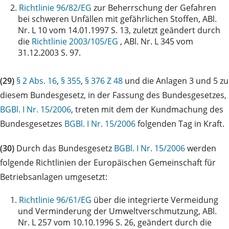
2.
Richtlinie 96/82/EG
zur Beherrschung der Gefahren
bei schweren Unfällen mit gefährlichen Stoffen, ABl.
Nr. L 10 vom 14.01.1997 S. 13, zuletzt geändert durch
die
Richtlinie 2003/105/EG
, ABl. Nr. L 345 vom
31.12.2003 S. 97.
(29)
§ 2 Abs. 16
,
§ 355
,
§ 376 Z 48
und die Anlagen 3 und 5 zu
diesem Bundesgesetz, in der Fassung des Bundesgesetzes,
BGBl. I Nr. 15/2006
, treten mit dem der Kundmachung des
Bundesgesetzes
BGBl. I Nr. 15/2006
folgenden Tag in Kraft.
(30)
Durch das Bundesgesetz
BGBl. I Nr. 15/2006
werden
folgende Richtlinien der Europäischen Gemeinschaft für
Betriebsanlagen umgesetzt:
1.
Richtlinie 96/61/EG
über die integrierte Vermeidung
und Verminderung der Umweltverschmutzung, ABl.
Nr. L 257 vom 10.10.1996 S. 26, geändert durch die