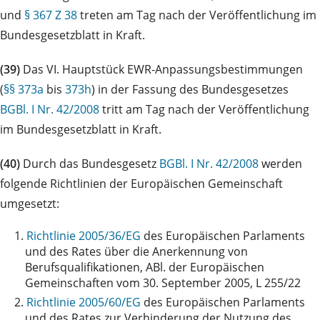
und
§ 367 Z 38
treten am Tag nach der Veröffentlichung im
Bundesgesetzblatt in Kraft.
(39)
Das VI. Hauptstück EWR-Anpassungsbestimmungen
(
§§ 373a
bis
373h
) in der Fassung des Bundesgesetzes
BGBl. I Nr. 42/2008
tritt am Tag nach der Veröffentlichung
im Bundesgesetzblatt in Kraft.
(40)
Durch das Bundesgesetz
BGBl. I Nr. 42/2008
werden
folgende Richtlinien der Europäischen Gemeinschaft
umgesetzt:
1.
Richtlinie 2005/36/EG
des Europäischen Parlaments
und des Rates über die Anerkennung von
Berufsqualifikationen, ABl. der Europäischen
Gemeinschaften vom 30. September 2005, L 255/22
2.
Richtlinie 2005/60/EG
des Europäischen Parlaments
und des Rates zur Verhinderung der Nutzung des