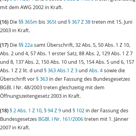
mit dem AWG 2002 in Kraft.
(16)
Die
§§ 365m
bis
365t
und
§ 367 Z 38
treten mit 15. Juni
2003 in Kraft.
(17)
Die
§§ 22a
samt Überschrift, 32 Abs. 5, 50 Abs. 1 Z 10,
Abs. 2 und 4, 57 Abs. 1 erster Satz, 88 Abs. 2, 129 Abs. 1 Z 7
und 8, 137 Abs. 2, 150 Abs. 10 und 15, 154 Abs. 5 und 6, 157
Abs. 1 Z 2 lit. d und
§ 363 Abs.1 Z 3
und
Abs. 4
sowie die
Überschrift vor
§ 363
in der Fassung des Bundesgesetzes
BGBl. I Nr. 48/2003 treten gleichzeitig mit dem
Öffnungszeitengesetz 2003 in Kraft.
(18)
§ 2 Abs. 1 Z 10
,
§ 94 Z 9
und
§ 102
in der Fassung des
Bundesgesetzes
BGBl. I Nr. 161/2006
treten mit 1. Jänner
2007 in Kraft.