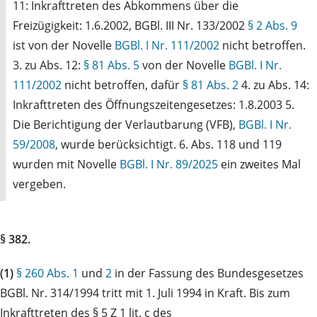
11: Inkrafttreten des Abkommens über die
Freizügigkeit: 1.6.2002, BGBl. III Nr. 133/2002
§ 2 Abs. 9
ist von der Novelle
BGBl. I Nr. 111/2002
nicht betroffen.
3. zu Abs. 12:
§ 81 Abs. 5
von der Novelle
BGBl. I Nr.
111/2002
nicht betroffen, dafür
§ 81 Abs. 2
4. zu Abs. 14:
Inkrafttreten des Öffnungszeitengesetzes: 1.8.2003 5.
Die Berichtigung der Verlautbarung (VFB),
BGBl. I Nr.
59/2008
, wurde berücksichtigt. 6. Abs. 118 und 119
wurden mit Novelle
BGBl. I Nr. 89/2025
ein zweites Mal
vergeben.
§ 382.
(1)
§ 260 Abs. 1
und
2
in der Fassung des Bundesgesetzes
BGBl. Nr. 314/1994 tritt mit 1. Juli 1994 in Kraft. Bis zum
Inkrafttreten des § 5 Z 1 lit. c des