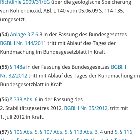
Richtlinie 2009/31/EG
über die geologische Speicherung
von Kohlendioxid, ABl. L 140 vom 05.06.09 S. 114-135,
umgesetzt.
(54)
Anlage 3 Z 6
.8 in der Fassung des Bundesgesetzes
BGBl. I Nr. 144/2011
tritt mit Ablauf des Tages der
Kundmachung im Bundesgesetzblatt in Kraft.
(55)
§ 148a
in der Fassung des Bundesgesetzes
BGBl. I
Nr. 32/2012
tritt mit Ablauf des Tages der Kundmachung im
Bundesgesetzblatt in Kraft.
(56)
§ 338 Abs. 6
in der Fassung des
2. Stabilitätsgesetzes 2012,
BGBl. I Nr. 35/2012
, tritt mit
1. Juli 2012 in Kraft.
(57)
§ 106 Abs. 5
,
§ 107 Abs. 5
,
§ 113 Abs. 3
,
4
und
5
,
§ 116