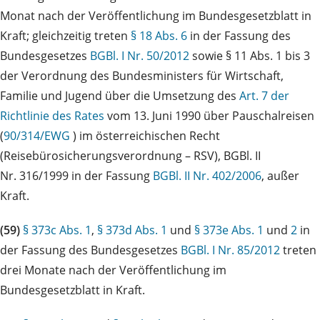
Monat nach der Veröffentlichung im Bundesgesetzblatt in
Kraft; gleichzeitig treten
§ 18 Abs. 6
in der Fassung des
Bundesgesetzes
BGBl. I Nr. 50/2012
sowie § 11 Abs. 1 bis 3
der Verordnung des Bundesministers für Wirtschaft,
Familie und Jugend über die Umsetzung des
Art. 7 der
Richtlinie des Rates
vom 13. Juni 1990 über Pauschalreisen
(
90/314/EWG
) im österreichischen Recht
(Reisebürosicherungsverordnung – RSV), BGBl. II
Nr. 316/1999 in der Fassung
BGBl. II Nr. 402/2006
, außer
Kraft.
(59)
§ 373c Abs. 1
,
§ 373d Abs. 1
und
§ 373e Abs. 1
und
2
in
der Fassung des Bundesgesetzes
BGBl. I Nr. 85/2012
treten
drei Monate nach der Veröffentlichung im
Bundesgesetzblatt in Kraft.