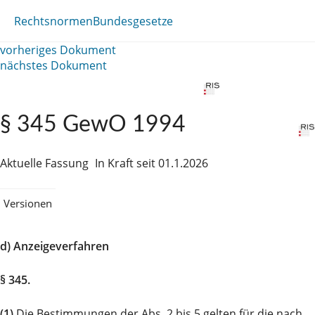
Rechtsnormen
Bundesgesetze
vorheriges Dokument
nächstes Dokument
§ 345 GewO 1994
Aktuelle Fassung
In Kraft seit 01.1.2026
Versionen
d) Anzeigeverfahren
§ 345.
(1)
Die Bestimmungen der Abs. 2 bis 5 gelten für die nach