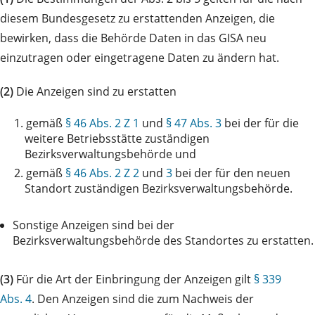
diesem Bundesgesetz zu erstattenden Anzeigen, die
bewirken, dass die Behörde Daten in das GISA neu
einzutragen oder eingetragene Daten zu ändern hat.
(2)
Die Anzeigen sind zu erstatten
1.
gemäß
§ 46 Abs. 2 Z 1
und
§ 47 Abs. 3
bei der für die
weitere Betriebsstätte zuständigen
Bezirksverwaltungsbehörde und
2.
gemäß
§ 46 Abs. 2 Z 2
und
3
bei der für den neuen
Standort zuständigen Bezirksverwaltungsbehörde.
Sonstige Anzeigen sind bei der
Bezirksverwaltungsbehörde des Standortes zu erstatten.
(3)
Für die Art der Einbringung der Anzeigen gilt
§ 339
Abs. 4
. Den Anzeigen sind die zum Nachweis der