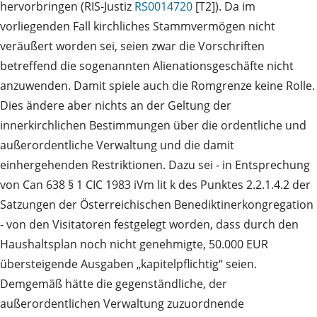
hervorbringen (RIS-Justiz
RS0014720
[T2]). Da im
vorliegenden Fall kirchliches Stammvermögen nicht
veräußert worden sei, seien zwar die Vorschriften
betreffend die sogenannten Alienationsgeschäfte nicht
anzuwenden. Damit spiele auch die Romgrenze keine Rolle.
Dies ändere aber nichts an der Geltung der
innerkirchlichen Bestimmungen über die ordentliche und
außerordentliche Verwaltung und die damit
einhergehenden Restriktionen. Dazu sei ‑ in Entsprechung
von Can 638 § 1 CIC 1983 iVm lit k des Punktes 2.2.1.4.2 der
Satzungen der Österreichischen Benediktinerkongregation
‑ von den Visitatoren festgelegt worden, dass durch den
Haushaltsplan noch nicht genehmigte, 50.000 EUR
übersteigende Ausgaben „kapitelpflichtig“ seien.
Demgemäß hätte die gegenständliche, der
außerordentlichen Verwaltung zuzuordnende