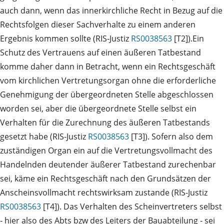
auch dann, wenn das innerkirchliche Recht in Bezug auf die
Rechtsfolgen dieser Sachverhalte zu einem anderen
Ergebnis kommen sollte (RIS‑Justiz
RS0038563
[T2]).Ein
Schutz des Vertrauens auf einen äußeren Tatbestand
komme daher dann in Betracht, wenn ein Rechtsgeschäft
vom kirchlichen Vertretungsorgan ohne die erforderliche
Genehmigung der übergeordneten Stelle abgeschlossen
worden sei, aber die übergeordnete Stelle selbst ein
Verhalten für die Zurechnung des äußeren Tatbestands
gesetzt habe (RIS-Justiz
RS0038563
[T3]). Sofern also dem
zuständigen Organ ein auf die Vertretungsvollmacht des
Handelnden deutender äußerer Tatbestand zurechenbar
sei, käme ein Rechtsgeschäft nach den Grundsätzen der
Anscheinsvollmacht rechtswirksam zustande (RIS-Justiz
RS0038563
[T4]). Das Verhalten des Scheinvertreters selbst
‑ hier also des Abts bzw des Leiters der Bauabteilung ‑ sei