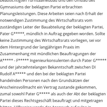
beabsichtigten Turnsaalneubau und den Umbau des
Gymnasiums der beklagten Partei erbrachten
Planungsleistungen. Diese Arbeiten seien nach Erhalt der
notwendigen Zustimmung des Wirtschaftsrats vom
zuständigen Leiter der Bauabteilung der beklagten Partei,
Pater G*****, mündlich in Auftrag gegeben worden. Sollte
keine Zustimmung des Wirtschaftsrats vorliegen, sei vor
dem Hintergrund der langjährigen Praxis im
Zusammenhang mit mündlichen Beauftragungen der
A***** ‑ F***** Ingenieurkonsulenten durch Pater G*****
und der jahrzehntelangen Bekanntschaft zwischen DI
Rudolf A***** und den bei der beklagten Partei
handelnden Personen nach den Grundsätzen der
Anscheinsvollmacht ein Vertrag zustande gekommen,
zumal sowohl Pater G***** als auch der Abt der beklagten
Partei dieses Rechtsgeschäft beauftragt und mitgetragen