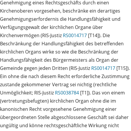
Genehmigung eines Rechtsgeschäfts durch einen
Kirchenoberen vorgesehen, beschränke ein derartiges
Genehmigungserfordernis die Handlungsfähigkeit und
Verfügungsgewalt der kirchlichen Organe über
Kirchenvermögen (RIS-Justiz
RS0014717
[T14]). Die
Beschränkung der Handlungsfähigkeit des betreffenden
kirchlichen Organs wirke so wie die Beschränkung der
Handlungsfähigkeit des Bürgermeisters als Organ der
Gemeinde gegen jeden Dritten (RIS-Justiz
RS0014717
[T15]).
Ein ohne die nach diesem Recht erforderliche Zustimmung
zustande gekommener Vertrag sei nichtig (rechtliche
Unmöglichkeit; RIS-Justiz
RS0038784
[T1]). Das von einem
(vertretungsbefugten) kirchlichen Organ ohne die im
kanonischen Recht vorgesehene Genehmigung einer
übergeordneten Stelle abgeschlossene Geschäft sei daher
ungültig und könne rechtsgeschäftliche Wirkung nicht