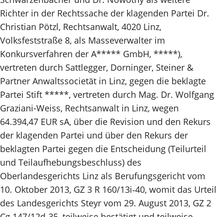
Richter in der Rechtssache der klagenden Partei Dr.
Christian Pötzl, Rechtsanwalt, 4020 Linz,
Volksfeststraße 8, als Masseverwalter im
Konkursverfahren der A***** GmbH, *****),
vertreten durch Sattlegger, Dorninger, Steiner &
Partner Anwaltssocietät in Linz, gegen die beklagte
Partei Stift *****, vertreten durch Mag. Dr. Wolfgang
Graziani-Weiss, Rechtsanwalt in Linz, wegen
64.394,47 EUR sA, über die Revision und den Rekurs
der klagenden Partei und über den Rekurs der
beklagten Partei gegen die Entscheidung (Teilurteil
und Teilaufhebungsbeschluss) des
Oberlandesgerichts Linz als Berufungsgericht vom
10. Oktober 2013, GZ 3 R 160/13i‑40, womit das Urteil
des Landesgerichts Steyr vom 29. August 2013, GZ 2
Cg 147/12d‑35, teilweise bestätigt und teilweise