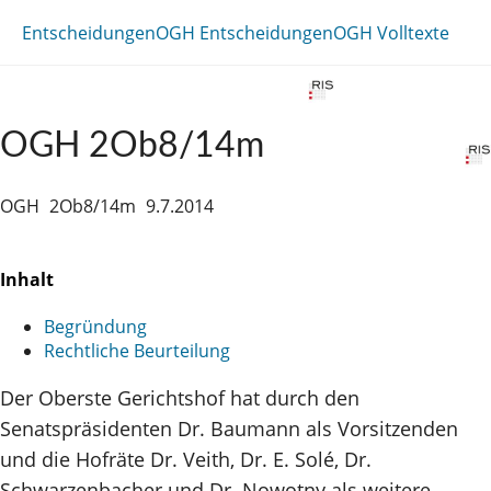
Entscheidungen
OGH Entscheidungen
OGH Volltexte
OGH 2Ob8/14m
OGH
2Ob8/14m
9.7.2014
Inhalt
Begründung
Rechtliche Beurteilung
Der Oberste Gerichtshof hat durch den
Senatspräsidenten Dr. Baumann als Vorsitzenden
und die Hofräte Dr. Veith, Dr. E. Solé, Dr.
Schwarzenbacher und Dr. Nowotny als weitere