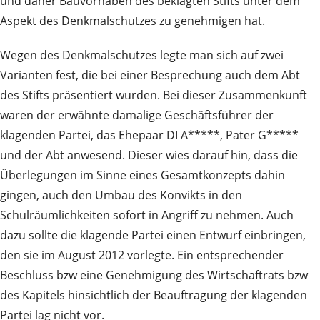
und daher Bauvorhaben des beklagten Stifts unter dem
Aspekt des Denkmalschutzes zu genehmigen hat.
Wegen des Denkmalschutzes legte man sich auf zwei
Varianten fest, die bei einer Besprechung auch dem Abt
des Stifts präsentiert wurden. Bei dieser Zusammenkunft
waren der erwähnte damalige Geschäftsführer der
klagenden Partei, das Ehepaar DI A*****, Pater G*****
und der Abt anwesend. Dieser wies darauf hin, dass die
Überlegungen im Sinne eines Gesamtkonzepts dahin
gingen, auch den Umbau des Konvikts in den
Schulräumlichkeiten sofort in Angriff zu nehmen. Auch
dazu sollte die klagende Partei einen Entwurf einbringen,
den sie im August 2012 vorlegte. Ein entsprechender
Beschluss bzw eine Genehmigung des Wirtschaftrats bzw
des Kapitels hinsichtlich der Beauftragung der klagenden
Partei lag nicht vor.