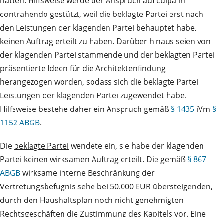
hätten. Hilfsweise werde der Anspruch auf culpa in
contrahendo gestützt, weil die beklagte Partei erst nach
den Leistungen der klagenden Partei behauptet habe,
keinen Auftrag erteilt zu haben. Darüber hinaus seien von
der klagenden Partei stammende und der beklagten Partei
präsentierte Ideen für die Architektenfindung
herangezogen worden, sodass sich die beklagte Partei
Leistungen der klagenden Partei zugewendet habe.
Hilfsweise bestehe daher ein Anspruch gemäß
§ 1435
iVm
§
1152 ABGB
.
Die
beklagte Partei
wendete ein, sie habe der klagenden
Partei keinen wirksamen Auftrag erteilt. Die gemäß
§ 867
ABGB
wirksame interne Beschränkung der
Vertretungsbefugnis sehe bei 50.000 EUR übersteigenden,
durch den Haushaltsplan noch nicht genehmigten
Rechtsgeschäften die Zustimmung des Kapitels vor. Eine