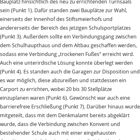
Bauplatz hinsichtlich des neu zu errichtenden Turnsaals
sein (Punkt 1). Dafür standen zwei Bauplätze zur Wahl,
einerseits der Innenhof des Stiftsmeierhofs und
andererseits der Bereich des jetzigen Schulsportplatzes
(Punkt 3). Außerdem sollte ein Verbindungsgang zwischen
dem Schulhaupthaus und dem Altbau geschaffen werden,
sodass eine Verbindung „trockenen Fußes“ erreicht wird.
Auch eine unterirdische Lösung konnte überlegt werden
(Punkt 4). Es standen auch die Garagen zur Disposition und
es war möglich, diese abzureißen und stattdessen ein
Carport zu errichten, wobei 20 bis 30 Stellplätze
einzuplanen waren (Punkt 6). Gewünscht war auch eine
barrierefreie Erschließung (Punkt 7). Darüber hinaus wurde
mitgeteilt, dass mit dem Denkmalamt bereits abgeklärt
wurde, dass die Verbindung zwischen Konvent und
bestehender Schule auch mit einer eingehausten