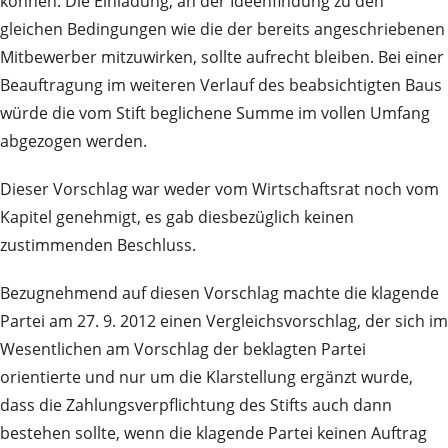
können. Die Einladung, an der Ideenfindung zu den
gleichen Bedingungen wie die der bereits angeschriebenen
Mitbewerber mitzuwirken, sollte aufrecht bleiben. Bei einer
Beauftragung im weiteren Verlauf des beabsichtigten Baus
würde die vom Stift beglichene Summe im vollen Umfang
abgezogen werden.
Dieser Vorschlag war weder vom Wirtschaftsrat noch vom
Kapitel genehmigt, es gab diesbezüglich keinen
zustimmenden Beschluss.
Bezugnehmend auf diesen Vorschlag machte die klagende
Partei am 27. 9. 2012 einen Vergleichsvorschlag, der sich im
Wesentlichen am Vorschlag der beklagten Partei
orientierte und nur um die Klarstellung ergänzt wurde,
dass die Zahlungsverpflichtung des Stifts auch dann
bestehen sollte, wenn die klagende Partei keinen Auftrag