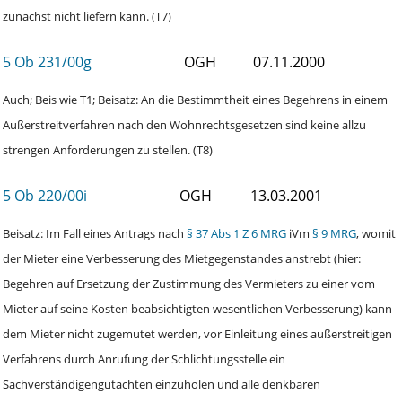
zunächst nicht liefern kann. (T7)
5 Ob 231/00g
OGH
07.11.2000
Auch; Beis wie T1; Beisatz: An die Bestimmtheit eines Begehrens in einem
Außerstreitverfahren nach den Wohnrechtsgesetzen sind keine allzu
strengen Anforderungen zu stellen. (T8)
5 Ob 220/00i
OGH
13.03.2001
Beisatz: Im Fall eines Antrags nach
§ 37 Abs 1 Z 6 MRG
iVm
§ 9 MRG
, womit
der Mieter eine Verbesserung des Mietgegenstandes anstrebt (hier:
Begehren auf Ersetzung der Zustimmung des Vermieters zu einer vom
Mieter auf seine Kosten beabsichtigten wesentlichen Verbesserung) kann
dem Mieter nicht zugemutet werden, vor Einleitung eines außerstreitigen
Verfahrens durch Anrufung der Schlichtungsstelle ein
Sachverständigengutachten einzuholen und alle denkbaren