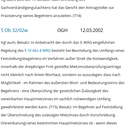
Sachverständigengutachtens hat das Gericht den Antragsteller zur
Präzisierung seines Begehrens anzuleiten. (T14)
5 Ob 32/02w
OGH
12.03.2002
Vgl auch; Beisatz: In Anbetracht der durch das 3. WÄG eingeführten
Regelung des
§ 16 Abs 8 MRG
besteht bei Beurteilung des Umfangs eines
Feststellungsbegehrens im Verfahren außer Streit die Notwendigkeit,
innerhalb der dreijährigen Frist gestellte Mietzinsüberprüfungsanträge
nicht kleinlich nach ihrem Wortlaut, sondern so auszulegen, dass nach
Möglichkeit - im Rahmen des äußersten Wort- und Bedeutungssinns des
Begehrens - eine Überprüfung der gesetzlichen Zulässigkeit des
vereinbarten Hauptmietzinses im sachlich notwendigen Umfang
gewährleistet werden kann. (T15); Beisatz: Im Begehren auf Feststellung
der Überschreitung des zulässigen Mietzinses durch Vorschreibung
(Vereinbarung) eines bestimmten Hauptmietzinses ist - wenn dieses