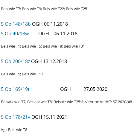
Beis wie T7; Beis wie T9; Beis wie T22; Beis wie T25
5 Ob 148/18b
OGH
06.11.2018
5 Ob 40/18w
OGH
06.11.2018
Beis wie T1; Beis wie T5; Beis wie T8; Beis wie T31
5 Ob 200/18z
OGH
13.12.2018
Beis wie T5; Beis wie T12
5 Ob 169/19t
OGH
27.05.2020
Beisatz wie T7; Beisatz wie T8; Beisatz wie T25<br/>Anm: Veröff: SZ 2020/48
5 Ob 178/21v
OGH
15.11.2021
Vgl; Beis wie T8