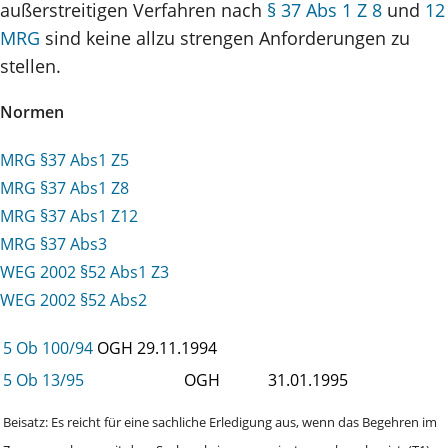
außerstreitigen Verfahren nach
§ 37 Abs 1 Z 8
und
12
MRG
sind keine allzu strengen Anforderungen zu
stellen.
Normen
MRG §37 Abs1 Z5
MRG §37 Abs1 Z8
MRG §37 Abs1 Z12
MRG §37 Abs3
WEG 2002 §52 Abs1 Z3
WEG 2002 §52 Abs2
5 Ob 100/94
OGH
29.11.1994
5 Ob 13/95
OGH
31.01.1995
Beisatz: Es reicht für eine sachliche Erledigung aus, wenn das Begehren im