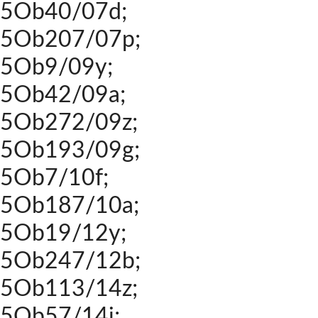
5Ob40/07d;
5Ob207/07p;
5Ob9/09y;
5Ob42/09a;
5Ob272/09z;
5Ob193/09g;
5Ob7/10f;
5Ob187/10a;
5Ob19/12y;
5Ob247/12b;
5Ob113/14z;
5Ob57/14i;