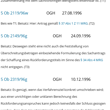
Zusammenhang mit dem Sachvorbringen wenigstens erkennbar ist. (T1)
5 Ob 2119/96w
OGH
27.08.1996
Beis wie T1; Beisatz: Hier: Antrag gemäß
§ 37 Abs 1 Z 11 MRG
. (T2)
5 Ob 2149/96g
OGH
24.09.1996
Beisatz: Deswegen steht eine nicht auch die Feststellung von
Überschreitungsbeträgen einbeziehende Formulierung des Sachantrags
der Schaffung eines Rückforderungstitels im Sinne des
§ 34 Abs 4 MRG
nicht entgegen. (T3)
5 Ob 2319/96g
OGH
10.12.1996
Beisatz: Es genügt, wenn das Verfahrensziel konkret umschrieben wird;
aus einer unrichtigen oder unklaren Berechnung des
Rückforderungsanspruches kann jedoch keinesfalls der Schluss gezogen