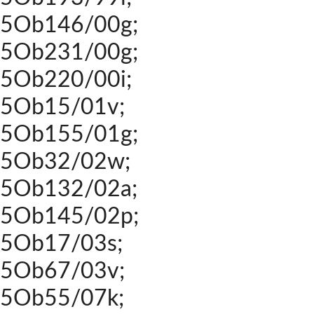
5Ob146/00g;
5Ob231/00g;
5Ob220/00i;
5Ob15/01v;
5Ob155/01g;
5Ob32/02w;
5Ob132/02a;
5Ob145/02p;
5Ob17/03s;
5Ob67/03v;
5Ob55/07k;