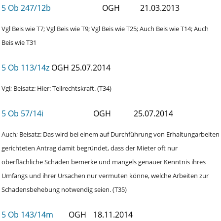
5 Ob 247/12b
OGH
21.03.2013
Vgl Beis wie T7; Vgl Beis wie T9; Vgl Beis wie T25; Auch Beis wie T14; Auch
Beis wie T31
5 Ob 113/14z
OGH
25.07.2014
Vgl; Beisatz: Hier: Teilrechtskraft. (T34)
5 Ob 57/14i
OGH
25.07.2014
Auch; Beisatz: Das wird bei einem auf Durchführung von Erhaltungarbeiten
gerichteten Antrag damit begründet, dass der Mieter oft nur
oberflächliche Schäden bemerke und mangels genauer Kenntnis ihres
Umfangs und ihrer Ursachen nur vermuten könne, welche Arbeiten zur
Schadensbehebung notwendig seien. (T35)
5 Ob 143/14m
OGH
18.11.2014