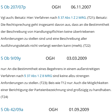
5 Ob 207/07p
OGH
06.11.2007
Vgl auch; Beisatz: Hier: Verfahren nach
§ 37 Abs 1 Z 2 MRG
. (T21); Beisatz:
Die Rechtsprechung geht insgesamt davon aus, dass an die Bestimmtheit
der Beschreibung von Handlungspflichten keine übertriebenen
Anforderungen zu stellen sind und eine Beschreibung aller
Ausführungsdetails nicht verlangt werden kann (mwN). (T22)
5 Ob 9/09y
OGH
03.03.2009
nur: An die Bestimmtheit eines Begehrens in einem außerstreitigen
Verfahren nach
§ 37 Abs 1 Z 8 MRG
sind keine allzu strengen
Anforderungen zu stellen. (T23); Beis wie T12 nur: Auch die Möglichkeiten
einer Berichtigung der Parteienbezeichnung sind großzügig zu handhaben.
(T24)
5 Ob 42/09a
OGH
01.09.2009