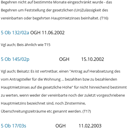
Begehren nicht auf bestimmte Monate eingeschränkt wurde - das
Begehren um Feststellung der gesetzlichen (Un)Zulässigkeit des
vereinbarten oder begehrten Hauptmietzinses beinhaltet. (T16)
5 Ob 132/02a
OGH
11.06.2002
Vgl auch; Beis ähnlich wie T15
5 Ob 145/02p
OGH
15.10.2002
Vgl auch; Beisatz: Es ist vertretbar, einen "Antrag auf Herabsetzung des
vom Antragsteller für die Wohnung ... bezahlten bzw zu bezahlenden
Hauptmietzinses auf die gesetzliche Höhe" für nicht hinreichend bestimmt
zu werten, wenn weder der vereinbarte noch der zuletzt vorgeschriebene
Hauptmietzins bezeichnet sind, noch Zinstermine,
Überschreitungszeiträume etc genannt werden. (T17)
5 Ob 17/03s
OGH
11.02.2003