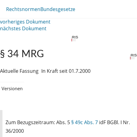
Rechtsnormen
Bundesgesetze
vorheriges Dokument
nächstes Dokument
§ 34 MRG
Aktuelle Fassung
In Kraft seit 01.7.2000
Versionen
Zum Bezugszeitraum: Abs. 5
§ 49c Abs. 7
idF BGBl. I Nr.
36/2000