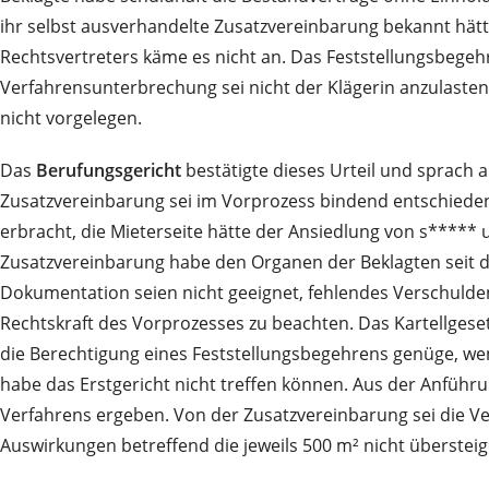
ihr selbst ausverhandelte Zusatzvereinbarung bekannt hätte
Rechtsvertreters käme es nicht an. Das Feststellungsbegehr
Verfahrensunterbrechung sei nicht der Klägerin anzulasten.
nicht vorgelegen.
Das
Berufungsgericht
bestätigte dieses Urteil und sprach a
Zusatzvereinbarung sei im Vorprozess bindend entschieden
erbracht, die Mieterseite hätte der Ansiedlung von s***** 
Zusatzvereinbarung habe den Organen der Beklagten seit 
Dokumentation seien nicht geeignet, fehlendes Verschulde
Rechtskraft des Vorprozesses zu beachten. Das Kartellgese
die Berechtigung eines Feststellungsbegehrens genüge, wenn
habe das Erstgericht nicht treffen können. Aus der Anführu
Verfahrens ergeben. Von der Zusatzvereinbarung sei die V
Auswirkungen betreffend die jeweils 500 m² nicht übersteig