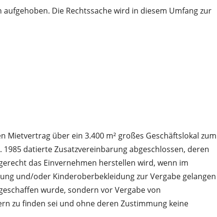
en aufgehoben. Die Rechtssache wird in diesem Umfang zur
en Mietvertrag über ein 3.400 m² großes Geschäftslokal zum
0. 1985 datierte Zusatzvereinbarung abgeschlossen, deren
eitgerecht das Einvernehmen herstellen wird, wenn im
dung und/oder Kinderoberbekleidung zur Vergabe gelangen
t geschaffen wurde, sondern vor Vergabe von
ern zu finden sei und ohne deren Zustimmung keine