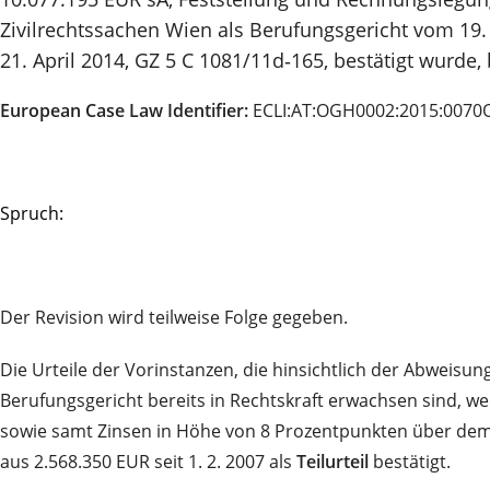
Zivilrechtssachen Wien als Berufungsgericht vom 19
21. April 2014, GZ 5 C 1081/11d‑165, bestätigt wurde
European Case Law Identifier:
ECLI:AT:OGH0002:2015:0070
Spruch:
Der Revision wird teilweise Folge gegeben.
Die Urteile der Vorinstanzen, die hinsichtlich der Abwei
Berufungsgericht bereits in Rechtskraft erwachsen sind, we
sowie samt Zinsen in Höhe von 8 Prozentpunkten über dem Ba
aus 2.568.350 EUR seit 1. 2. 2007 als
Teilurteil
bestätigt.