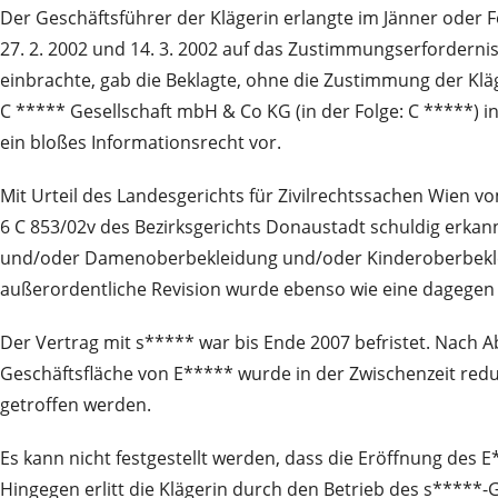
Der Geschäftsführer der Klägerin erlangte im Jänner oder
27. 2. 2002 und 14. 3. 2002 auf das Zustimmungserforderni
einbrachte, gab die Beklagte, ohne die Zustimmung der Kläg
C ***** Gesellschaft mbH & Co KG (in der Folge: C *****) i
ein bloßes Informationsrecht vor.
Mit Urteil des Landesgerichts für Zivilrechtssachen Wien 
6 C 853/02v des Bezirksgerichts Donaustadt schuldig erkan
und/oder Damenoberbekleidung und/oder Kinderoberbekleidu
außerordentliche Revision wurde ebenso wie eine dagege
Der Vertrag mit s***** war bis Ende 2007 befristet. Nach Ab
Geschäftsfläche von E***** wurde in der Zwischenzeit red
getroffen werden.
Es kann nicht festgestellt werden, dass die Eröffnung des
Hingegen erlitt die Klägerin durch den Betrieb des s*****