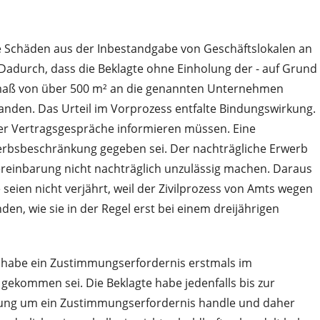
ge Schäden aus der Inbestandgabe von Geschäftslokalen an
Dadurch, dass die Beklagte ohne Einholung der - auf Grund
usmaß von über 500 m² an die genannten Unternehmen
anden. Das Urteil im Vorprozess entfalte Bindungswirkung.
t der Vertragsgespräche informieren müssen. Eine
ewerbsbeschränkung gegeben sei. Der nachträgliche Erwerb
Vereinbarung nicht nachträglich unzulässig machen. Daraus
seien nicht verjährt, weil der Zivilprozess von Amts wegen
den, wie sie in der Regel erst bei einem dreijährigen
n habe ein Zustimmungserfordernis erstmals im
ekommen sei. Die Beklagte habe jedenfalls bis zur
barung um ein Zustimmungserfordernis handle und daher