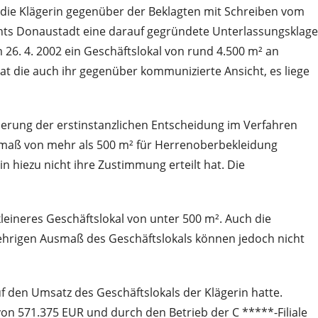
 die Klägerin gegenüber der Beklagten mit Schreiben vom
ichts Donaustadt eine darauf gegründete Unterlassungsklage
 26. 4. 2002 ein Geschäftslokal von rund 4.500 m² an
at die auch ihr gegenüber kommunizierte Ansicht, es liege
nderung der erstinstanzlichen Entscheidung im Verfahren
usmaß von mehr als 500 m² für Herrenoberbekleidung
hiezu nicht ihre Zustimmung erteilt hat. Die
kleineres Geschäftslokal von unter 500 m². Auch die
ehrigen Ausmaß des Geschäftslokals können jedoch nicht
f den Umsatz des Geschäftslokals der Klägerin hatte.
on 571.375 EUR und durch den Betrieb der C *****-Filiale