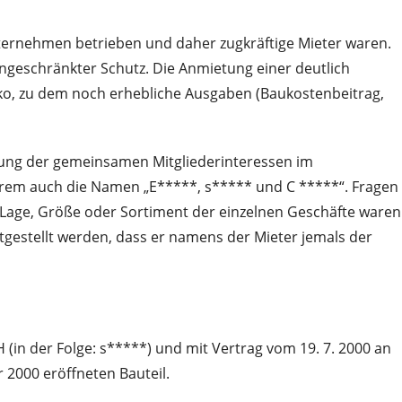
ternehmen betrieben und daher zugkräftige Mieter waren.
eingeschränkter Schutz. Die Anmietung einer deutlich
iko, zu dem noch erhebliche Ausgaben (Baukostenbeitrag,
rung der gemeinsamen Mitgliederinteressen im
nderem auch die Namen „E*****, s***** und C *****“. Fragen
 Lage, Größe oder Sortiment der einzelnen Geschäfte waren
tgestellt werden, dass er namens der Mieter jemals der
(in der Folge: s*****) und mit Vertrag vom 19. 7. 2000 an
 2000 eröffneten Bauteil.