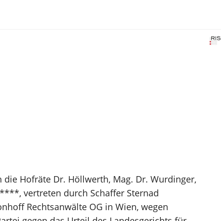
h die Hofräte Dr. Höllwerth, Mag. Dr. Wurdinger,
****, vertreten durch Schaffer Sternad
Nonhoff Rechtsanwälte OG in Wien, wegen
rtei gegen das Urteil des Landesgerichts für