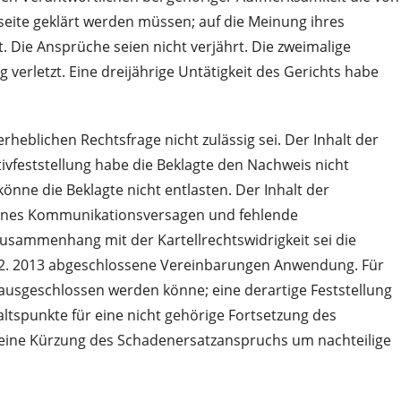
rseite geklärt werden müssen; auf die Meinung ihres
. Die Ansprüche seien nicht verjährt. Die zweimalige
verletzt. Eine dreijährige Untätigkeit des Gerichts habe
rheblichen Rechtsfrage nicht zulässig sei. Der Inhalt der
vfeststellung habe die Beklagte den Nachweis nicht
önne die Beklagte nicht entlasten. Der Inhalt der
ernes Kommunikationsversagen und fehlende
usammenhang mit der Kartellrechtswidrigkeit sei die
8. 2. 2013 abgeschlossene Vereinbarungen Anwendung. Für
 ausgeschlossen werden könne; eine derartige Feststellung
ltspunkte für eine nicht gehörige Fortsetzung des
 eine Kürzung des Schadenersatzanspruchs um nachteilige