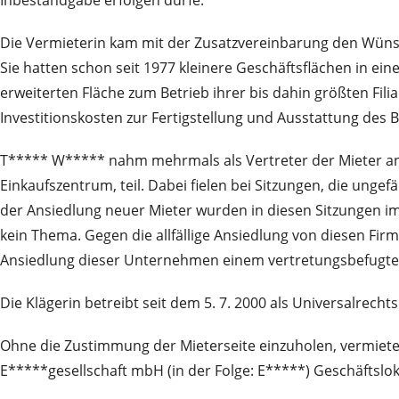
Die Vermieterin kam mit der Zusatzvereinbarung den Wüns
Sie hatten schon seit 1977 kleinere Geschäftsflächen in ein
erweiterten Fläche zum Betrieb ihrer bis dahin größten Fi
Investitionskosten zur Fertigstellung und Ausstattung des
T***** W***** nahm mehrmals als Vertreter der Mieter an 
Einkaufszentrum, teil. Dabei fielen bei Sitzungen, die un
der Ansiedlung neuer Mieter wurden in diesen Sitzungen im
kein Thema. Gegen die allfällige Ansiedlung von diesen Fi
Ansiedlung dieser Unternehmen einem vertretungsbefugte
Die Klägerin betreibt seit dem 5. 7. 2000 als Universalrech
Ohne die Zustimmung der Mieterseite einzuholen, vermietet
E*****gesellschaft mbH (in der Folge: E*****) Geschäftslo