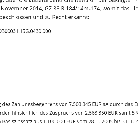
. November 2014, GZ 38 R 184/14m‑174, womit das Urt
, beschlossen und zu Recht erkannt:
OB00031.15G.0430.000
sung des Zahlungsbegehrens von 7.508.845 EUR sA durch das
rden hinsichtlich des Zuspruchs von 2.568.350 EUR samt 5 %
siszinssatz aus 1.100.000 EUR vom 28. 1. 2005 bis 31. 1. 20