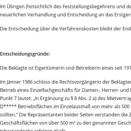
Im Übrigen (hinsichtlich des Feststellungsbegehrens und 
neuerlichen Verhandlung und Entscheidung an das Erstgeri
Die Entscheidung über die Verfahrenskosten bleibt der En
Entscheidungsgründe:
Die Beklagte ist Eigentümerin und Betreiberin eines seit 
Im Jänner 1986 schloss die Rechtsvorgängerin der Beklagte
Betrieb eines Einzelfachgeschäfts für Damen-, Herren- und 
Punkt 7 lautet: „In Ergänzung zu § 8 Abs. 2 a) des Mietver
D***** Betriebsflächen im Einzelausmaß von mehr als 50
sollten.“ Die Repräsentanten beider Seiten verstanden die
Geschäftsflächen von über 500 m² zu den genannten Gesch
Inbestandgabe erfolgen dürfe.