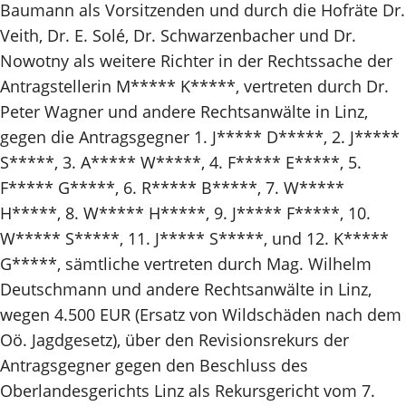
Baumann als Vorsitzenden und durch die Hofräte Dr.
Veith, Dr. E. Solé, Dr. Schwarzenbacher und Dr.
Nowotny als weitere Richter in der Rechtssache der
Antragstellerin M***** K*****, vertreten durch Dr.
Peter Wagner und andere Rechtsanwälte in Linz,
gegen die Antragsgegner 1. J***** D*****, 2. J*****
S*****, 3. A***** W*****, 4. F***** E*****, 5.
F***** G*****, 6. R***** B*****, 7. W*****
H*****, 8. W***** H*****, 9. J***** F*****, 10.
W***** S*****, 11. J***** S*****, und 12. K*****
G*****, sämtliche vertreten durch Mag. Wilhelm
Deutschmann und andere Rechtsanwälte in Linz,
wegen 4.500 EUR (Ersatz von Wildschäden nach dem
Oö. Jagdgesetz), über den Revisionsrekurs der
Antragsgegner gegen den Beschluss des
Oberlandesgerichts Linz als Rekursgericht vom 7.