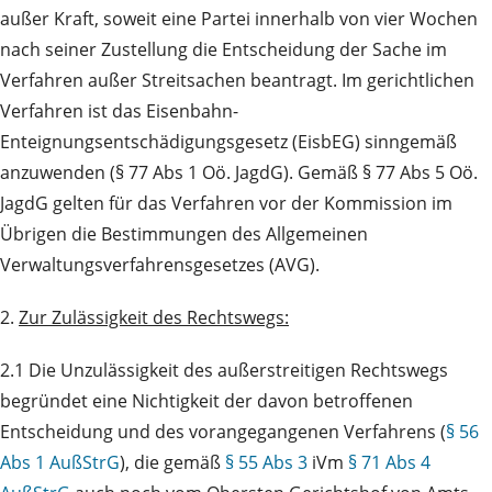
außer Kraft, soweit eine Partei innerhalb von vier Wochen
nach seiner Zustellung die Entscheidung der Sache im
Verfahren außer Streitsachen beantragt. Im gerichtlichen
Verfahren ist das Eisenbahn-
Enteignungsentschädigungsgesetz (EisbEG) sinngemäß
anzuwenden (§ 77 Abs 1 Oö. JagdG). Gemäß § 77 Abs 5 Oö.
JagdG gelten für das Verfahren vor der Kommission im
Übrigen die Bestimmungen des Allgemeinen
Verwaltungsverfahrensgesetzes (AVG).
2.
Zur Zulässigkeit des Rechtswegs:
2.1 Die Unzulässigkeit des außerstreitigen Rechtswegs
begründet eine Nichtigkeit der davon betroffenen
Entscheidung und des vorangegangenen Verfahrens (
§ 56
Abs 1 AußStrG
), die gemäß
§ 55 Abs 3
iVm
§ 71 Abs 4