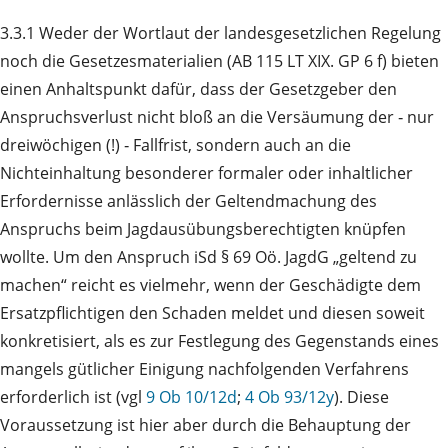
3.3.1 Weder der Wortlaut der landesgesetzlichen Regelung
noch die Gesetzesmaterialien (AB 115 LT XIX. GP 6 f) bieten
einen Anhaltspunkt dafür, dass der Gesetzgeber den
Anspruchsverlust nicht bloß an die Versäumung der ‑ nur
dreiwöchigen (!) ‑ Fallfrist, sondern auch an die
Nichteinhaltung besonderer formaler oder inhaltlicher
Erfordernisse anlässlich der Geltendmachung des
Anspruchs beim Jagdausübungsberechtigten knüpfen
wollte. Um den Anspruch iSd § 69 Oö. JagdG „geltend zu
machen“ reicht es vielmehr, wenn der Geschädigte dem
Ersatzpflichtigen den Schaden meldet und diesen soweit
konkretisiert, als es zur Festlegung des Gegenstands eines
mangels gütlicher Einigung nachfolgenden Verfahrens
erforderlich ist (vgl
9 Ob 10/12d
;
4 Ob 93/12y
). Diese
Voraussetzung ist hier aber durch die Behauptung der