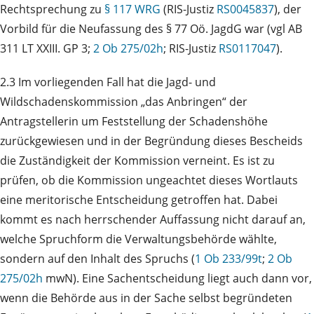
Rechtsprechung zu
§ 117 WRG
(RIS-Justiz
RS0045837
), der
Vorbild für die Neufassung des § 77 Oö. JagdG war (vgl AB
311 LT XXIII. GP 3;
2 Ob 275/02h
; RIS-Justiz
RS0117047
).
2.3 Im vorliegenden Fall hat die Jagd- und
Wildschadenskommission „das Anbringen“ der
Antragstellerin um Feststellung der Schadenshöhe
zurückgewiesen und in der Begründung dieses Bescheids
die Zuständigkeit der Kommission verneint. Es ist zu
prüfen, ob die Kommission ungeachtet dieses Wortlauts
eine meritorische Entscheidung getroffen hat. Dabei
kommt es nach herrschender Auffassung nicht darauf an,
welche Spruchform die Verwaltungsbehörde wählte,
sondern auf den Inhalt des Spruchs (
1 Ob 233/99t
;
2 Ob
275/02h
mwN). Eine Sachentscheidung liegt auch dann vor,
wenn die Behörde aus in der Sache selbst begründeten