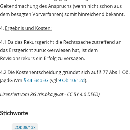
Geltendmachung des Anspruchs (wenn nicht schon aus
dem besagten Vorverfahren) somit hinreichend bekannt.
4.
Ergebnis und Kosten:
4.1 Da das Rekursgericht die Rechtssache zutreffend an
das Erstgericht zurückverwiesen hat, ist dem
Revisionsrekurs ein Erfolg zu versagen.
4.2 Die Kostenentscheidung gründet sich auf § 77 Abs 1 Oö.
JagdG iVm
§ 44 EisbEG
(vgl
9 Ob 10/12d
).
Lizenziert vom RIS (ris.bka.gv.at - CC BY 4.0 DEED)
Stichworte
2Ob38/13x