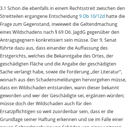
3.1 Schon die ebenfalls in einem Rechtsstreit zwischen den
Streitteilen ergangene Entscheidung
9 Ob 10/12d
hatte die
Frage zum Gegenstand, inwieweit die Geltendmachung
eines Wildschadens nach § 69 Oö. JagdG gegenüber den
Antragsgegnern konkretisiert sein müsse. Der 9. Senat
führte dazu aus, dass einander die Auffassung des
Erstgerichts, welches die Bekanntgabe des Ortes, der
geschädigten Fläche und die Angabe der geschädigten
Sache verlangt habe, sowie die Forderung „der Literatur“,
wonach aus den Schadensmeldungen hervorgehen müsse,
dass ein Wildschaden entstanden, wann dieser bekannt
geworden und wer der Geschädigte sei, ergänzen würden;
müsse doch der Wildschaden auch für den
Ersatzpflichtigen so weit zuordenbar sein, dass er die
Grundlage seiner Haftung erkennen und sie im Falle einer