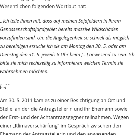
Wesentlichen folgenden Wortlaut hat:
„
Ich teile Ihnen mit, dass auf meinen Sojafeldern in Ihrem
Genossenschaftsjagdgebiet bereits massive Wildschäden
vorzufinden sind. Um die Angelegenheit so schnell als möglich
zu bereinigen ersuche ich sie am Montag den 30. 5. oder am
Dienstag den 31. 5. jeweils 8 Uhr beim […] anwesend zu sein. Ich
bitte sie mich rechtzeitig zu informieren welchen Termin sie
wahrnehmen möchten.
[...]
“
Am 30. 5. 2011 kam es zu einer Besichtigung an Ort und
Stelle, an der die Antragstellerin und ihr Ehemann sowie
der Erst- und der Achtantragsgegner teilnahmen. Wegen
einer „Klimaverschärfung“ im Gespräch zwischen dem
Ehemann der Antragstellerin und den anwesenden