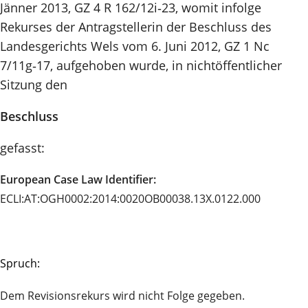
Jänner 2013, GZ 4 R 162/12i‑23, womit infolge
Rekurses der Antragstellerin der Beschluss des
Landesgerichts Wels vom 6. Juni 2012, GZ 1 Nc
7/11g‑17, aufgehoben wurde, in nichtöffentlicher
Sitzung den
Beschluss
gefasst:
European Case Law Identifier:
ECLI:AT:OGH0002:2014:0020OB00038.13X.0122.000
Spruch:
Dem Revisionsrekurs wird nicht Folge gegeben.