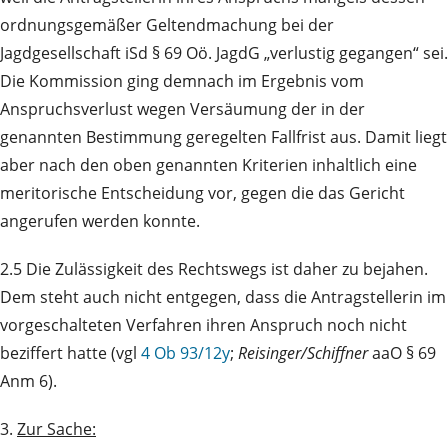
ordnungsgemäßer Geltendmachung bei der
Jagdgesellschaft iSd § 69 Oö. JagdG „verlustig gegangen“ sei.
Die Kommission ging demnach im Ergebnis vom
Anspruchsverlust wegen Versäumung der in der
genannten Bestimmung geregelten Fallfrist aus. Damit liegt
aber nach den oben genannten Kriterien inhaltlich eine
meritorische Entscheidung vor, gegen die das Gericht
angerufen werden konnte.
2.5 Die Zulässigkeit des Rechtswegs ist daher zu bejahen.
Dem steht auch nicht entgegen, dass die Antragstellerin im
vorgeschalteten Verfahren ihren Anspruch noch nicht
beziffert hatte (vgl
4 Ob 93/12y
;
Reisinger/Schiffner
aaO § 69
Anm 6).
3.
Zur Sache: