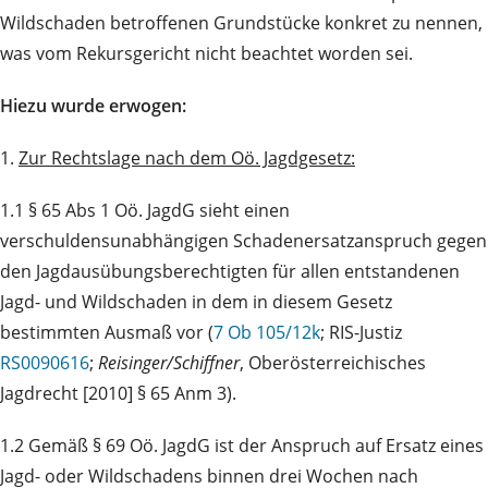
Wildschaden betroffenen Grundstücke konkret zu nennen,
was vom Rekursgericht nicht beachtet worden sei.
Hiezu wurde erwogen:
1.
Zur Rechtslage nach dem Oö. Jagdgesetz:
1.1 § 65 Abs 1 Oö. JagdG sieht einen
verschuldensunabhängigen Schadenersatzanspruch gegen
den Jagdausübungsberechtigten für allen entstandenen
Jagd- und Wildschaden in dem in diesem Gesetz
bestimmten Ausmaß vor (
7 Ob 105/12k
; RIS-Justiz
RS0090616
;
Reisinger/Schiffner
, Oberösterreichisches
Jagdrecht [2010] § 65 Anm 3).
1.2 Gemäß § 69 Oö. JagdG ist der Anspruch auf Ersatz eines
Jagd- oder Wildschadens binnen drei Wochen nach