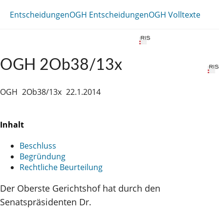
Entscheidungen
OGH Entscheidungen
OGH Volltexte
OGH 2Ob38/13x
OGH
2Ob38/13x
22.1.2014
Inhalt
Beschluss
Begründung
Rechtliche Beurteilung
Der Oberste Gerichtshof hat durch den
Senatspräsidenten Dr.