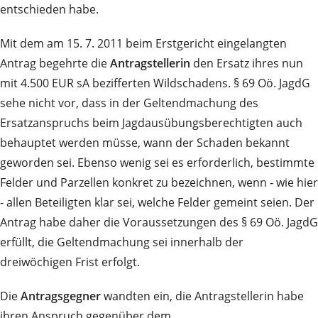
entschieden habe.
Mit dem am 15. 7. 2011 beim Erstgericht eingelangten
Antrag begehrte die
Antragstellerin
den Ersatz ihres nun
mit 4.500 EUR sA bezifferten Wildschadens. § 69 Oö. JagdG
sehe nicht vor, dass in der Geltendmachung des
Ersatzanspruchs beim Jagdausübungsberechtigten auch
behauptet werden müsse, wann der Schaden bekannt
geworden sei. Ebenso wenig sei es erforderlich, bestimmte
Felder und Parzellen konkret zu bezeichnen, wenn ‑ wie hier
‑ allen Beteiligten klar sei, welche Felder gemeint seien. Der
Antrag habe daher die Voraussetzungen des § 69 Oö. JagdG
erfüllt, die Geltendmachung sei innerhalb der
dreiwöchigen Frist erfolgt.
Die
Antragsgegner
wandten ein, die Antragstellerin habe
ihren Anspruch gegenüber dem