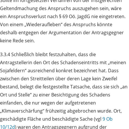
Sollte im fortgesetzten Verfahren von der fristgerechten
Geltendmachung des Anspruchs auszugehen sein, wäre
ein Anspruchsverlust nach § 69 Oö. JagdG nie eingetreten.
Von einem „Wiederaufleben“ des Anspruchs könnte
deshalb entgegen der Argumentation der Antragsgegner
keine Rede sein.
3.3.4 Schließlich bleibt festzuhalten, dass die
Antragstellerin den Ort des Schadenseintritts mit „meinen
Sojafeldern“ ausreichend konkret bezeichnet hat. Dass
zwischen den Streitteilen über deren Lage kein Zweifel
bestand, belegt die festgestellte Tatsache, dass sie sich „an
Ort und Stelle“ zu einer Besichtigung des Schadens
einfanden, die nur wegen der aufgetretenen
„Klimaverschärfung“ frühzeitig abgebrochen wurde. Ort,
geschädigte Fläche und beschädigte Sache (vgl
9 Ob
10/12d
) waren den Antragsgegnern aufgrund der