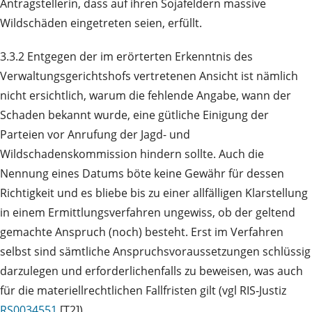
Antragstellerin, dass auf ihren Sojafeldern massive
Wildschäden eingetreten seien, erfüllt.
3.3.2 Entgegen der im erörterten Erkenntnis des
Verwaltungsgerichtshofs vertretenen Ansicht ist nämlich
nicht ersichtlich, warum die fehlende Angabe, wann der
Schaden bekannt wurde, eine gütliche Einigung der
Parteien vor Anrufung der Jagd- und
Wildschadenskommission hindern sollte. Auch die
Nennung eines Datums böte keine Gewähr für dessen
Richtigkeit und es bliebe bis zu einer allfälligen Klarstellung
in einem Ermittlungsverfahren ungewiss, ob der geltend
gemachte Anspruch (noch) besteht. Erst im Verfahren
selbst sind sämtliche Anspruchsvoraussetzungen schlüssig
darzulegen und erforderlichenfalls zu beweisen, was auch
für die materiellrechtlichen Fallfristen gilt (vgl RIS‑Justiz
RS0034551
[T2]).