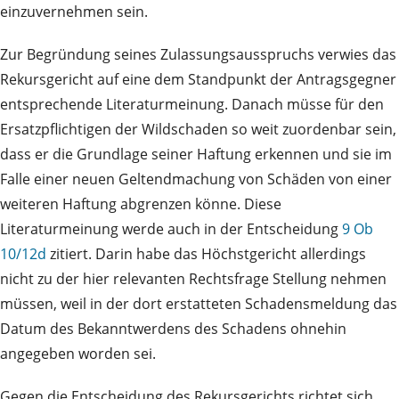
einzuvernehmen sein.
Zur Begründung seines Zulassungsausspruchs verwies das
Rekursgericht auf eine dem Standpunkt der Antragsgegner
entsprechende Literaturmeinung. Danach müsse für den
Ersatzpflichtigen der Wildschaden so weit zuordenbar sein,
dass er die Grundlage seiner Haftung erkennen und sie im
Falle einer neuen Geltendmachung von Schäden von einer
weiteren Haftung abgrenzen könne. Diese
Literaturmeinung werde auch in der Entscheidung
9 Ob
10/12d
zitiert. Darin habe das Höchstgericht allerdings
nicht zu der hier relevanten Rechtsfrage Stellung nehmen
müssen, weil in der dort erstatteten Schadensmeldung das
Datum des Bekanntwerdens des Schadens ohnehin
angegeben worden sei.
Gegen die Entscheidung des Rekursgerichts richtet sich