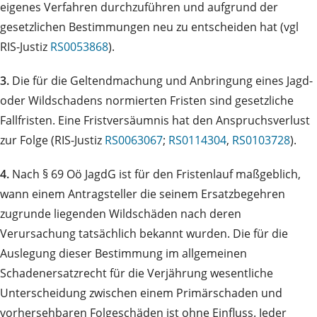
eigenes Verfahren durchzuführen und aufgrund der
gesetzlichen Bestimmungen neu zu entscheiden hat (vgl
RIS-Justiz
RS0053868
).
3.
Die für die Geltendmachung und Anbringung eines Jagd-
oder Wildschadens normierten Fristen sind gesetzliche
Fallfristen. Eine Fristversäumnis hat den Anspruchsverlust
zur Folge (RIS-Justiz
RS0063067
;
RS0114304
,
RS0103728
).
4.
Nach § 69 Oö JagdG ist für den Fristenlauf maßgeblich,
wann einem Antragsteller die seinem Ersatzbegehren
zugrunde liegenden Wildschäden nach deren
Verursachung tatsächlich bekannt wurden. Die für die
Auslegung dieser Bestimmung im allgemeinen
Schadenersatzrecht für die Verjährung wesentliche
Unterscheidung zwischen einem Primärschaden und
vorhersehbaren Folgeschäden ist ohne Einfluss. Jeder