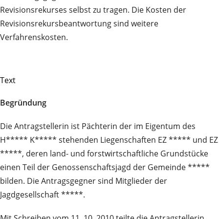
Revisionsrekurses selbst zu tragen. Die Kosten der
Revisionsrekursbeantwortung sind weitere
Verfahrenskosten.
Text
Begründung
Die Antragstellerin ist Pächterin der im Eigentum des
H***** K***** stehenden Liegenschaften EZ ***** und EZ
*****, deren land- und forstwirtschaftliche Grundstücke
einen Teil der Genossenschaftsjagd der Gemeinde *****
bilden. Die Antragsgegner sind Mitglieder der
Jagdgesellschaft *****.
Mit Schreiben vom 11. 10. 2010 teilte die Antragstellerin