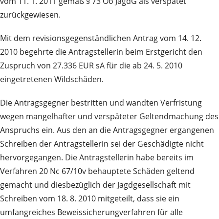
vom 11. 1. 2011 gemäß § 73 Oö JagdG als verspätet
zurückgewiesen.
Mit dem revisionsgegenständlichen Antrag vom 14. 12.
2010 begehrte die Antragstellerin beim Erstgericht den
Zuspruch von 27.336 EUR sA für die ab 24. 5. 2010
eingetretenen Wildschäden.
Die Antragsgegner bestritten und wandten Verfristung
wegen mangelhafter und verspäteter Geltendmachung des
Anspruchs ein. Aus den an die Antragsgegner ergangenen
Schreiben der Antragstellerin sei der Geschädigte nicht
hervorgegangen. Die Antragstellerin habe bereits im
Verfahren 20 Nc 67/10v behauptete Schäden geltend
gemacht und diesbezüglich der Jagdgesellschaft mit
Schreiben vom 18. 8. 2010 mitgeteilt, dass sie ein
umfangreiches Beweissicherungverfahren für alle