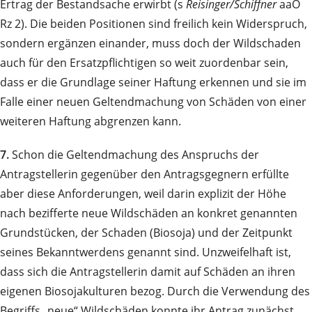
Ertrag der Bestandsache erwirbt (s
Reisinger/Schiffner
aaO
Rz 2). Die beiden Positionen sind freilich kein Widerspruch,
sondern ergänzen einander, muss doch der Wildschaden
auch für den Ersatzpflichtigen so weit zuordenbar sein,
dass er die Grundlage seiner Haftung erkennen und sie im
Falle einer neuen Geltendmachung von Schäden von einer
weiteren Haftung abgrenzen kann.
7.
Schon die Geltendmachung des Anspruchs der
Antragstellerin gegenüber den Antragsgegnern erfüllte
aber diese Anforderungen, weil darin explizit der Höhe
nach bezifferte neue Wildschäden an konkret genannten
Grundstücken, der Schaden (Biosoja) und der Zeitpunkt
seines Bekanntwerdens genannt sind. Unzweifelhaft ist,
dass sich die Antragstellerin damit auf Schäden an ihren
eigenen Biosojakulturen bezog. Durch die Verwendung des
Begriffs „neue“ Wildschäden konnte ihr Antrag zunächst