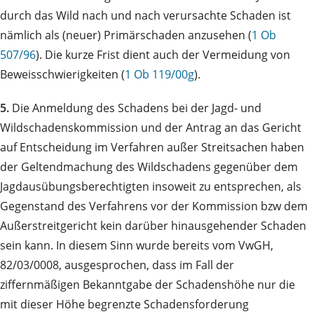
durch das Wild nach und nach verursachte Schaden ist
nämlich als (neuer) Primärschaden anzusehen (
1 Ob
507/96
). Die kurze Frist dient auch der Vermeidung von
Beweisschwierigkeiten (
1 Ob 119/00g
).
5.
Die Anmeldung des Schadens bei der Jagd- und
Wildschadenskommission und der Antrag an das Gericht
auf Entscheidung im Verfahren außer Streitsachen haben
der Geltendmachung des Wildschadens gegenüber dem
Jagdausübungsberechtigten insoweit zu entsprechen, als
Gegenstand des Verfahrens vor der Kommission bzw dem
Außerstreitgericht kein darüber hinausgehender Schaden
sein kann. In diesem Sinn wurde bereits vom VwGH,
82/03/0008, ausgesprochen, dass im Fall der
ziffernmäßigen Bekanntgabe der Schadenshöhe nur die
mit dieser Höhe begrenzte Schadensforderung