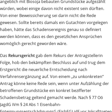
angeblich mit Biosoja bebauten Grundstücke aufgezählt
würden, wobei einige davon nicht existent sein dürften.
Von einer Beweissicherung sei darin nicht die Rede
gewesen. Sollte bereits damals ein Gutachten vorgelegen
haben, hätte das Schadensereignis genau so definiert
werden können, dass es den gesetzlichen Ansprüchen
womöglich gerecht geworden wäre.
Das
Rekursgericht
gab dem Rekurs der Antragstellerin
Folge, hob den bekämpften Beschluss auf und trug dem
Erstgericht die neuerliche Erntscheidung nach
Verfahrensergänzung auf. Von einem „zu unkonkreten“
Antrag könne keine Rede sein, wenn unter Aufzählung der
betroffenen Grundstücke ein konkret bezifferter
Schadensbetrag geltend gemacht werde. Nach § 77 Oö
JagdG iVm § 24 Abs 1 Eisenbahn-
EnteignungsentschädigungsG (EisbEG) idF vor Inkrafttreten