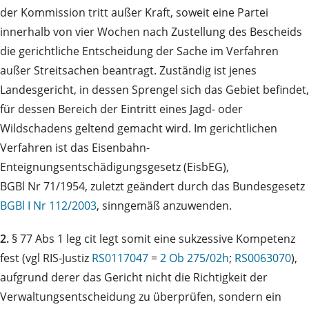
der Kommission tritt außer Kraft, soweit eine Partei
innerhalb von vier Wochen nach Zustellung des Bescheids
die gerichtliche Entscheidung der Sache im Verfahren
außer Streitsachen beantragt. Zuständig ist jenes
Landesgericht, in dessen Sprengel sich das Gebiet befindet,
für dessen Bereich der Eintritt eines Jagd- oder
Wildschadens geltend gemacht wird. Im gerichtlichen
Verfahren ist das Eisenbahn-
Enteignungsentschädigungsgesetz (EisbEG),
BGBl Nr 71/1954, zuletzt geändert durch das Bundesgesetz
BGBl I Nr 112/2003
, sinngemäß anzuwenden.
2.
§ 77 Abs 1 leg cit legt somit eine sukzessive Kompetenz
fest (vgl RIS-Justiz
RS0117047
=
2 Ob 275/02h
;
RS0063070
),
aufgrund derer das Gericht nicht die Richtigkeit der
Verwaltungsentscheidung zu überprüfen, sondern ein