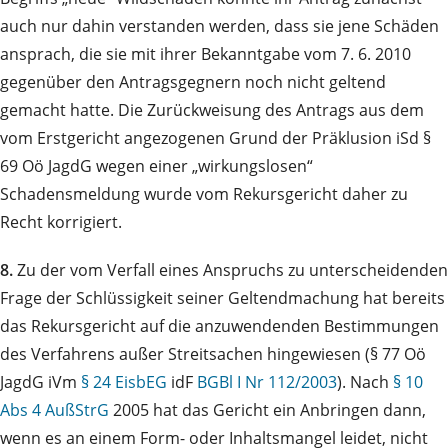
auch nur dahin verstanden werden, dass sie jene Schäden
ansprach, die sie mit ihrer Bekanntgabe vom 7. 6. 2010
gegenüber den Antragsgegnern noch nicht geltend
gemacht hatte. Die Zurückweisung des Antrags aus dem
vom Erstgericht angezogenen Grund der Präklusion iSd §
69 Oö JagdG wegen einer „wirkungslosen“
Schadensmeldung wurde vom Rekursgericht daher zu
Recht korrigiert.
8.
Zu der vom Verfall eines Anspruchs zu unterscheidenden
Frage der Schlüssigkeit seiner Geltendmachung hat bereits
das Rekursgericht auf die anzuwendenden Bestimmungen
des Verfahrens außer Streitsachen hingewiesen (§ 77 Oö
JagdG iVm
§ 24 EisbEG
idF
BGBl I Nr 112/2003
). Nach
§ 10
Abs 4 AußStrG
2005 hat das Gericht ein Anbringen dann,
wenn es an einem Form- oder Inhaltsmangel leidet, nicht