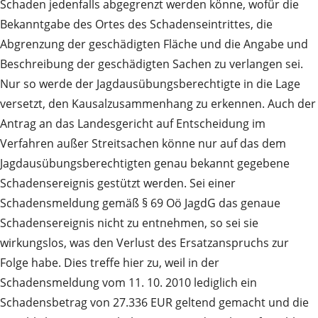
Schaden jedenfalls abgegrenzt werden könne, wofür die
Bekanntgabe des Ortes des Schadenseintrittes, die
Abgrenzung der geschädigten Fläche und die Angabe und
Beschreibung der geschädigten Sachen zu verlangen sei.
Nur so werde der Jagdausübungsberechtigte in die Lage
versetzt, den Kausalzusammenhang zu erkennen. Auch der
Antrag an das Landesgericht auf Entscheidung im
Verfahren außer Streitsachen könne nur auf das dem
Jagdausübungsberechtigten genau bekannt gegebene
Schadensereignis gestützt werden. Sei einer
Schadensmeldung gemäß § 69 Oö JagdG das genaue
Schadensereignis nicht zu entnehmen, so sei sie
wirkungslos, was den Verlust des Ersatzanspruchs zur
Folge habe. Dies treffe hier zu, weil in der
Schadensmeldung vom 11. 10. 2010 lediglich ein
Schadensbetrag von 27.336 EUR geltend gemacht und die