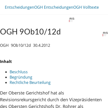
Entscheidungen
OGH Entscheidungen
OGH Volltexte
OGH 9Ob10/12d
OGH
9Ob10/12d
30.4.2012
Inhalt
Beschluss
Begründung
Rechtliche Beurteilung
Der Oberste Gerichtshof hat als
Revisionsrekursgericht durch den Vizepräsidenten
des Obersten Gerichtshofs Dr. Rohrer als