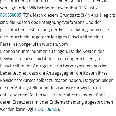
gerichtlichen Verfahren über einen Anspruch auf Ersatz
von Jagd- oder Wildschäden anwendbar (RIS-Justiz
RS0058085
[T3]). Nach diesem Grundsatz (§ 44 Abs 1 leg cit)
sind die Kosten des Enteignungsverfahrens und der
gerichtlichen Feststellung der Entschädigung, sofern sie
nicht durch ein ungerechtfertigtes Einschreiten einer
Partei hervorgerufen wurden, vom
Eisenbahnunternehmen zu tragen. Da die Kosten des
Revisionsrekurses nicht durch ein ungerechtfertigtes
Einschreiten der Antragstellerin hervorgerufen wurden,
bedeutet dies, dass die Antragsgegner die Kosten ihres
Revisionsrekurses selbst zu tragen haben. Dagegen bilden
die der Antragstellerin im Revisionsrekursverfahren
entstandenen Kosten weitere Verfahrenskosten, über
deren Ersatz erst mit der Endentscheidung abgesprochen
werden kann (vgl
1 Ob 506/95
).