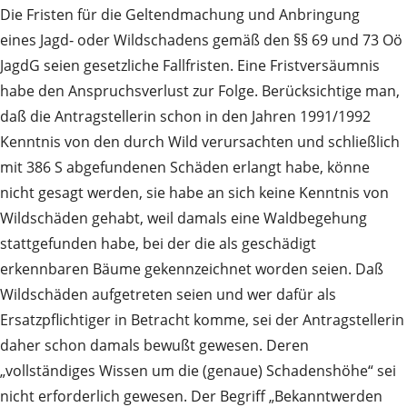
Die Fristen für die Geltendmachung und Anbringung
eines Jagd‑ oder Wildschadens gemäß den §§ 69 und 73 Oö
JagdG seien gesetzliche Fallfristen. Eine Fristversäumnis
habe den Anspruchsverlust zur Folge. Berücksichtige man,
daß die Antragstellerin schon in den Jahren 1991/1992
Kenntnis von den durch Wild verursachten und schließlich
mit 386 S abgefundenen Schäden erlangt habe, könne
nicht gesagt werden, sie habe an sich keine Kenntnis von
Wildschäden gehabt, weil damals eine Waldbegehung
stattgefunden habe, bei der die als geschädigt
erkennbaren Bäume gekennzeichnet worden seien. Daß
Wildschäden aufgetreten seien und wer dafür als
Ersatzpflichtiger in Betracht komme, sei der Antragstellerin
daher schon damals bewußt gewesen. Deren
„vollständiges Wissen um die (genaue) Schadenshöhe“ sei
nicht erforderlich gewesen. Der Begriff „Bekanntwerden