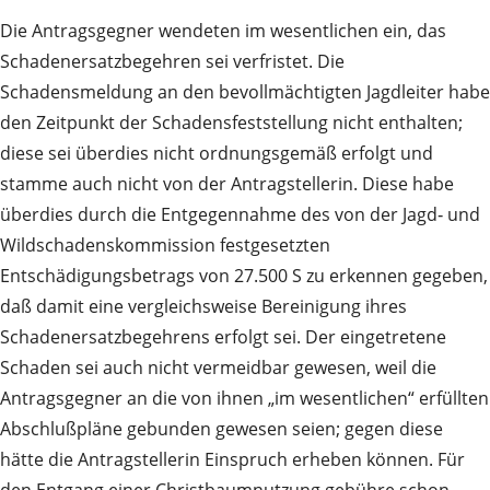
Die Antragsgegner wendeten im wesentlichen ein, das
Schadenersatzbegehren sei verfristet. Die
Schadensmeldung an den bevollmächtigten Jagdleiter habe
den Zeitpunkt der Schadensfeststellung nicht enthalten;
diese sei überdies nicht ordnungsgemäß erfolgt und
stamme auch nicht von der Antragstellerin. Diese habe
überdies durch die Entgegennahme des von der Jagd‑ und
Wildschadenskommission festgesetzten
Entschädigungsbetrags von 27.500 S zu erkennen gegeben,
daß damit eine vergleichsweise Bereinigung ihres
Schadenersatzbegehrens erfolgt sei. Der eingetretene
Schaden sei auch nicht vermeidbar gewesen, weil die
Antragsgegner an die von ihnen „im wesentlichen“ erfüllten
Abschlußpläne gebunden gewesen seien; gegen diese
hätte die Antragstellerin Einspruch erheben können. Für
den Entgang einer Christbaumnutzung gebühre schon