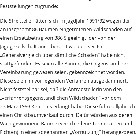
Feststellungen zugrunde:
Die Streitteile hätten sich im Jagdjahr 1991/92 wegen der
an insgesamt 86 Bäumen eingetretenen Wildschäden auf
einen Ersatzbetrag von 386 S geeinigt, der von der
Jagdgesellschaft auch bezahlt worden sei. Ein
„Generalvergleich über sämtliche Schäden“ habe nicht
stattgefunden. Es seien alle Bäume, die Gegenstand der
Vereinbarung gewesen seien, gekennzeichnet worden.
Diese seien im vorliegenden Verfahren ausgeklammert.
Nicht feststellbar sei, daß die Antragstellerin von den
„verfahrensgegenständlichen Wildschäden“ vor dem
23.März 1993 Kenntnis erlangt habe. Diese führe alljährlich
einen Christbaumverkauf durch. Dafür würden aus deren
Wald gewonnene Bäume (verschiedene Tannenarten und
Fichten) in einer sogenannten „Vornutzung“ herangezogen.