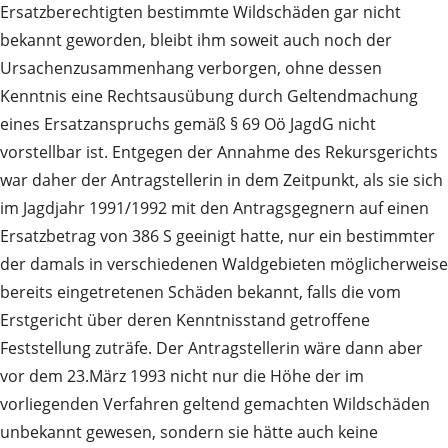
Ersatzberechtigten bestimmte Wildschäden gar nicht
bekannt geworden, bleibt ihm soweit auch noch der
Ursachenzusammenhang verborgen, ohne dessen
Kenntnis eine Rechtsausübung durch Geltendmachung
eines Ersatzanspruchs gemäß § 69 Oö JagdG nicht
vorstellbar ist. Entgegen der Annahme des Rekursgerichts
war daher der Antragstellerin in dem Zeitpunkt, als sie sich
im Jagdjahr 1991/1992 mit den Antragsgegnern auf einen
Ersatzbetrag von 386 S geeinigt hatte, nur ein bestimmter
der damals in verschiedenen Waldgebieten möglicherweise
bereits eingetretenen Schäden bekannt, falls die vom
Erstgericht über deren Kenntnisstand getroffene
Feststellung zuträfe. Der Antragstellerin wäre dann aber
vor dem 23.März 1993 nicht nur die Höhe der im
vorliegenden Verfahren geltend gemachten Wildschäden
unbekannt gewesen, sondern sie hätte auch keine