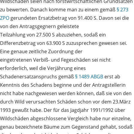
Wildschäden seien nach forstwirtschaftlichen Grundsätzen
zu bewerten. Danach komme man zu einem gemäß
§ 273
ZPO
gerundeten Ersatzbetrag von 91.400 S. Davon sei die
von den Antragsgegnern geleistete
Teilzahlung von 27.500 S abzuziehen, sodaß ein
Differenzbetrag von 63.900 S zuzusprechen gewesen sei.
Eine genaue zeitliche Zuordnung der
eingetretenen Verbiß‑ und Fegeschäden sei nicht
erforderlich, weil die Verjährung eines
Schadenersatzanspruchs gemäß
§ 1489 ABGB
erst ab
Kenntnis des Schadens beginne und der Antragstellerin
nicht habe nachgewiesen werden können, daß sie von den
durch Wild verursachten Schäden schon vor dem 23.März
1993 gewußt habe. Der für das Jagdjahr 1991/1992 über
Wildschäden abgeschlossene Vergleich habe nur einzelne,
genau bezeichnete Bäume zum Gegenstand gehabt, sodaß