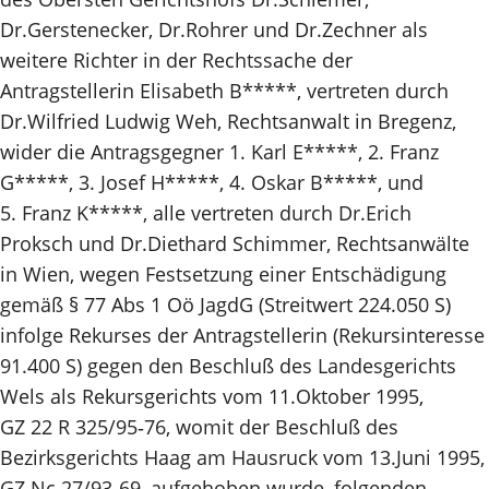
Dr.Gerstenecker, Dr.Rohrer und Dr.Zechner als
weitere Richter in der Rechtssache der
Antragstellerin Elisabeth B*****, vertreten durch
Dr.Wilfried Ludwig Weh, Rechtsanwalt in Bregenz,
wider die Antragsgegner 1. Karl E*****, 2. Franz
G*****, 3. Josef H*****, 4. Oskar B*****, und
5. Franz K*****, alle vertreten durch Dr.Erich
Proksch und Dr.Diethard Schimmer, Rechtsanwälte
in Wien, wegen Festsetzung einer Entschädigung
gemäß § 77 Abs 1 Oö JagdG (Streitwert 224.050 S)
infolge Rekurses der Antragstellerin (Rekursinteresse
91.400 S) gegen den Beschluß des Landesgerichts
Wels als Rekursgerichts vom 11.Oktober 1995,
GZ 22 R 325/95‑76, womit der Beschluß des
Bezirksgerichts Haag am Hausruck vom 13.Juni 1995,
GZ Nc 27/93‑69, aufgehoben wurde, folgenden