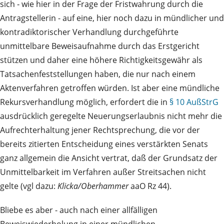
sich ‑ wie hier in der Frage der Fristwahrung durch die
Antragstellerin - auf eine, hier noch dazu in mündlicher und
kontradiktorischer Verhandlung durchgeführte
unmittelbare Beweisaufnahme durch das Erstgericht
stützen und daher eine höhere Richtigkeitsgewähr als
Tatsachenfeststellungen haben, die nur nach einem
Aktenverfahren getroffen würden. Ist aber eine mündliche
Rekursverhandlung möglich, erfordert die in
§ 10 AußStrG
ausdrücklich geregelte Neuerungserlaubnis nicht mehr die
Aufrechterhaltung jener Rechtsprechung, die vor der
bereits zitierten Entscheidung eines verstärkten Senats
ganz allgemein die Ansicht vertrat, daß der Grundsatz der
Unmittelbarkeit im Verfahren außer Streitsachen nicht
gelte (vgl dazu:
Klicka/Oberhammer
aaO Rz 44).
Bliebe es aber - auch nach einer allfälligen
Beweiswiederholung in einer mündlichen