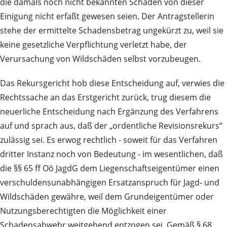
die damals noch nicht bekannten Schäden von dieser
Einigung nicht erfaßt gewesen seien. Der Antragstellerin
stehe der ermittelte Schadensbetrag ungekürzt zu, weil sie
keine gesetzliche Verpflichtung verletzt habe, der
Verursachung von Wildschäden selbst vorzubeugen.
Das Rekursgericht hob diese Entscheidung auf, verwies die
Rechtssache an das Erstgericht zurück, trug diesem die
neuerliche Entscheidung nach Ergänzung des Verfahrens
auf und sprach aus, daß der „ordentliche Revisionsrekurs“
zulässig sei. Es erwog rechtlich - soweit für das Verfahren
dritter Instanz noch von Bedeutung - im wesentlichen, daß
die §§ 65 ff Oö JagdG dem Liegenschaftseigentümer einen
verschuldensunabhängigen Ersatzanspruch für Jagd‑ und
Wildschäden gewähre, weil dem Grundeigentümer oder
Nutzungsberechtigten die Möglichkeit einer
Schadensabwehr weitgehend entzogen sei. Gemäß § 68