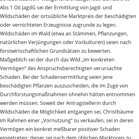
Abs 1 Oö JagdG sei der Ermittlung von Jagd‑ und
Wildschäden der ortsübliche Marktpreis der beschädigten
oder vernichteten Erzeugnisse zugrunde zu legen.
Wildschäden im Wald (etwa an Stämmen, Pflanzungen,
natürlichen Verjüngungen oder Vorkulturen) seien nach
forstwirtschaftlichen Grundsätzen zu bewerten.
Maßgeblich sei der durch das Wild „im konkreten
Vermögen“ des Anspruchsberechtigten verursachte
Schaden. Bei der Schadensermittlung seien jene
beschädigten Pflanzen auszuscheiden, die im Zuge von
Durchforstungsmaßnahmen ohnehin hätten entnommen
werden müssen. Soweit der Antragstellerin durch
Wildschäden die Möglichkeit entgangen sei, Christbäume
im Rahmen einer „Vornutzung“ zu verkaufen, sei in deren
Vermögen ein konkret meßbarer positiver Schaden
eingetreten; dieser sei nach dem üblichen Marktpreis zu