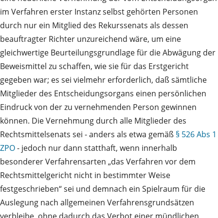
im Verfahren erster Instanz selbst gehörten Personen
durch nur ein Mitglied des Rekurssenats als dessen
beauftragter Richter unzureichend wäre, um eine
gleichwertige Beurteilungsgrundlage für die Abwägung der
Beweismittel zu schaffen, wie sie für das Erstgericht
gegeben war; es sei vielmehr erforderlich, daß sämtliche
Mitglieder des Entscheidungsorgans einen persönlichen
Eindruck von der zu vernehmenden Person gewinnen
können. Die Vernehmung durch alle Mitglieder des
Rechtsmittelsenats sei - anders als etwa gemäß
§ 526 Abs 1
ZPO
- jedoch nur dann statthaft, wenn innerhalb
besonderer Verfahrensarten „das Verfahren vor dem
Rechtsmittelgericht nicht in bestimmter Weise
festgeschrieben“ sei und demnach ein Spielraum für die
Auslegung nach allgemeinen Verfahrensgrundsätzen
verbleibe, ohne dadurch das Verbot einer mündlichen