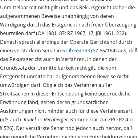
Unmittelbarkeit nicht gilt und das Rekursgericht daher die
aufgenommenen Beweise unabhängig von deren
Würdigung durch das Erstgericht nach freier Überzeugung
beurteilen darf (ÖA 1981, 87; RZ 1967, 17; JBl 1961, 232).
Danach sprach allerdings der Oberste Gerichtshof durch
einen verstärkten Senat in
6 Ob 650/93
(SZ 66/164) aus, daß
das Rekursgericht auch in Verfahren, in denen der
Grundssatz der Unmittelbarkeit nicht gilt, die vom
Erstgericht unmittelbar aufgenommenen Beweise nicht
umwürdigen darf. Obgleich das Verfahren außer
Streitsachen in dieser Entscheidung keine ausdrückliche
Erwähnung fand, gelten deren grundsätzlichen
Ausführungen nicht minder auch für diese Verfahrensart
(idS auch:
Kodek
in
Rechberger
, Kommentar zur ZPO Rz 4 zu
§ 526). Der verstärkte Senat hob jedoch auch hervor, daß
eine neuerliche Vernehmung der vom Entscheidungsorgan