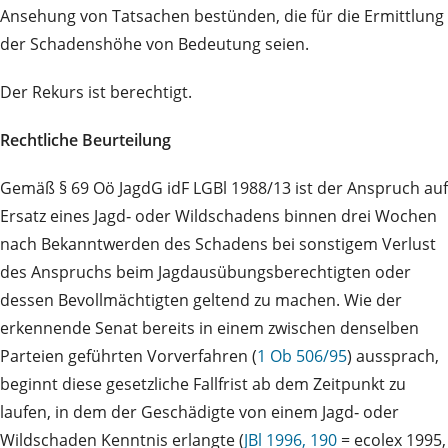
Ansehung von Tatsachen bestünden, die für die Ermittlung
der Schadenshöhe von Bedeutung seien.
Der Rekurs ist berechtigt.
Rechtliche Beurteilung
Gemäß § 69 Oö JagdG idF LGBl 1988/13 ist der Anspruch auf
Ersatz eines Jagd‑ oder Wildschadens binnen drei Wochen
nach Bekanntwerden des Schadens bei sonstigem Verlust
des Anspruchs beim Jagdausübungsberechtigten oder
dessen Bevollmächtigten geltend zu machen. Wie der
erkennende Senat bereits in einem zwischen denselben
Parteien geführten Vorverfahren (
1 Ob 506/95
) aussprach,
beginnt diese gesetzliche Fallfrist ab dem Zeitpunkt zu
laufen, in dem der Geschädigte von einem Jagd‑ oder
Wildschaden Kenntnis erlangte (
JBl 1996, 190
= ecolex 1995,