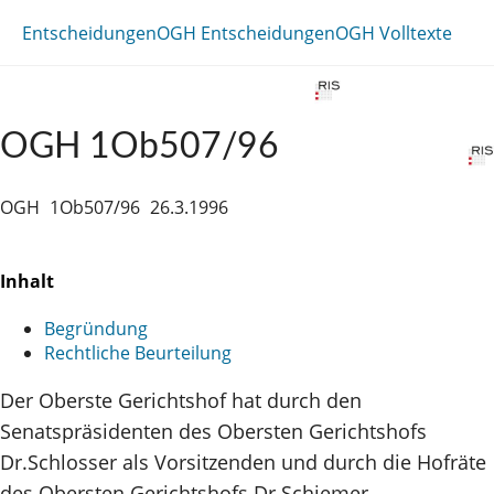
Entscheidungen
OGH Entscheidungen
OGH Volltexte
OGH 1Ob507/96
OGH
1Ob507/96
26.3.1996
Inhalt
Begründung
Rechtliche Beurteilung
Der Oberste Gerichtshof hat durch den
Senatspräsidenten des Obersten Gerichtshofs
Dr.Schlosser als Vorsitzenden und durch die Hofräte
des Obersten Gerichtshofs Dr.Schiemer,