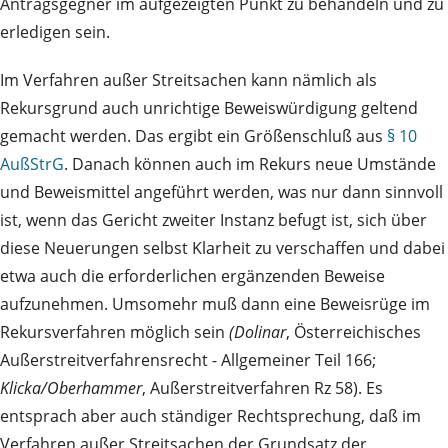
Antragsgegner im aufgezeigten Punkt zu behandeln und zu
erledigen sein.
Im Verfahren außer Streitsachen kann nämlich als
Rekursgrund auch unrichtige Beweiswürdigung geltend
gemacht werden. Das ergibt ein Größenschluß aus
§ 10
AußStrG
. Danach können auch im Rekurs neue Umstände
und Beweismittel angeführt werden, was nur dann sinnvoll
ist, wenn das Gericht zweiter Instanz befugt ist, sich über
diese Neuerungen selbst Klarheit zu verschaffen und dabei
etwa auch die erforderlichen ergänzenden Beweise
aufzunehmen. Umsomehr muß dann eine Beweisrüge im
Rekursverfahren möglich sein
(Dolinar
, Österreichisches
Außerstreitverfahrensrecht - Allgemeiner Teil 166;
Klicka/Oberhammer
, Außerstreitverfahren Rz 58). Es
entsprach aber auch ständiger Rechtsprechung, daß im
Verfahren außer Streitsachen der Grundsatz der