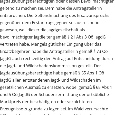
Jagdausübungsberechtigten oder dessen Bevollmächtigten
geltend zu machen sei. Dem habe die Antragstellerin
entsprochen. Die Geltendmachung des Ersatzanspruchs
gegenüber dem Erstantragsgegner sei ausreichend
gewesen, weil dieser die Jagdgesellschaft als
bevollmächtigter Jagdleiter gemäß § 21 Abs 3 Oö JagdG
vertreten habe. Mangels gütlicher Einigung über das
Ersatzbegehren habe die Antragstellerin gemäß § 73 Oö
JagdG auch rechtzeitig den Antrag auf Entscheidung durch
die Jagd‑ und Wildschadenskommission gestellt. Der
Jagdausübungsberechtigte habe gemäß § 65 Abs 1 Oö
JagdG allen entstandenen Jagd‑ und Wildschaden im
gesetzlichen Ausmaß zu ersetzen, wobei gemäß § 68 Abs 1
und 5 Oö JagdG der Schadensermittlung der ortsübliche
Marktpreis der beschädigten oder vernichteten
Erzeugnisse zugrunde zu legen sei. Im Wald verursachte