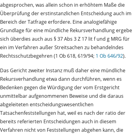
abgesprochen, was allein schon in erhöhtem Maße die
Überprüfung der erstinstanzlichen Entscheidung auch im
Bereich der Tatfrage erfordere. Eine analogiefähige
Grundlage für eine mündliche Rekursverhandlung ergebe
sich überdies auch aus § 37 Abs 3 Z 17 lit f und g MRG für
ein im Verfahren außer Streitsachen zu behandelndes
Rechtsschutzbegehren (1 Ob 618, 619/94;
1 Ob 646/92
).
Das Gericht zweiter Instanz muß daher eine mündliche
Rekursverhandlung etwa dann durchführen, wenn es
Bedenken gegen die Würdigung der vom Erstgericht
unmittelbar aufgenommenen Beweise und die daraus
abgeleiteten entscheidungswesentlichen
Tatsachenfeststellungen hat, weil es nach der ratio der
bereits referierten Entscheidungen auch in diesem
Verfahren nicht von Feststellungen abgehen kann, die