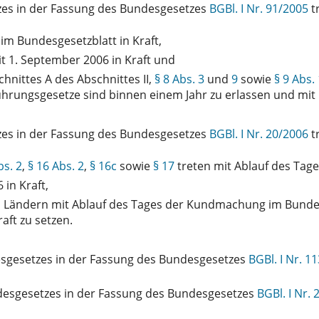
s in der Fassung des Bundesgesetzes
BGBl. I Nr. 91/2005
tr
im Bundesgesetzblatt in Kraft,
t 1. September 2006 in Kraft und
hnittes A des Abschnittes II,
§ 8 Abs. 3
und
9
sowie
§ 9 Abs. 
hrungsgesetze sind binnen einem Jahr zu erlassen und mit 1
s in der Fassung des Bundesgesetzes
BGBl. I Nr. 20/2006
tr
bs. 2
,
§ 16 Abs. 2
,
§ 16c
sowie
§ 17
treten mit Ablauf des Tag
in Kraft,
 Ländern mit Ablauf des Tages der Kundmachung im Bundesg
aft zu setzen.
sgesetzes in der Fassung des Bundesgesetzes
BGBl. I Nr. 1
sgesetzes in der Fassung des Bundesgesetzes
BGBl. I Nr.