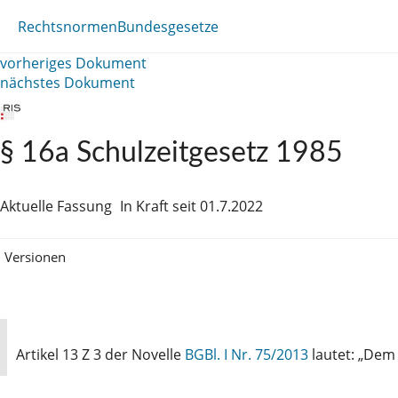
Rechtsnormen
Bundesgesetze
vorheriges Dokument
nächstes Dokument
§ 16a Schulzeitgesetz 1985
Aktuelle Fassung
In Kraft seit 01.7.2022
Versionen
Artikel 13 Z 3 der Novelle
BGBl. I Nr. 75/2013
lautet: „De