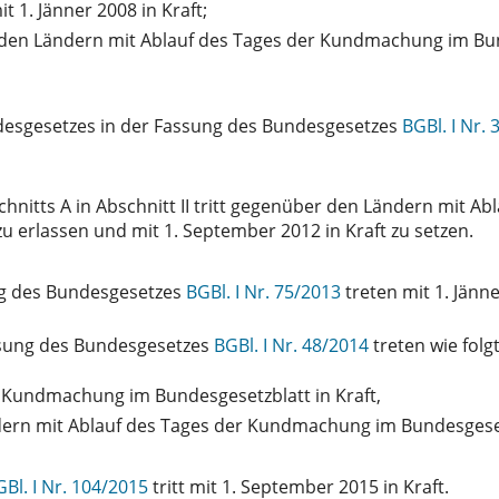
t 1. Jänner 2008 in Kraft;
 den Ländern mit Ablauf des Tages der Kundmachung im Bund
sgesetzes in der Fassung des Bundesgesetzes
BGBl. I Nr.
chnitts A in Abschnitt II tritt gegenüber den Ländern mit 
u erlassen und mit 1. September 2012 in Kraft zu setzen.
ng des Bundesgesetzes
BGBl. I Nr. 75/2013
treten mit 1. Jänne
sung des Bundesgesetzes
BGBl. I Nr. 48/2014
treten wie folgt
r Kundmachung im Bundesgesetzblatt in Kraft,
ern mit Ablauf des Tages der Kundmachung im Bundesgesetz
Bl. I Nr. 104/2015
tritt mit 1. September 2015 in Kraft.