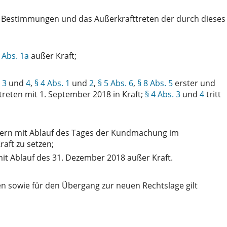
n Bestimmungen und das Außerkrafttreten der durch dieses
 Abs. 1a
außer Kraft;
,
3
und
4
,
§ 4 Abs. 1
und
2
,
§ 5 Abs. 6
,
§ 8 Abs. 5
erster und
treten mit 1. September 2018 in Kraft;
§ 4 Abs. 3
und
4
tritt
ern mit Ablauf des Tages der Kundmachung im
raft zu setzen;
mit Ablauf des 31. Dezember 2018 außer Kraft.
 sowie für den Übergang zur neuen Rechtslage gilt