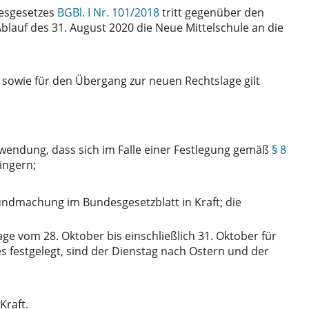
desgesetzes
BGBl. I Nr. 101/2018
tritt gegenüber den
Ablauf des 31. August 2020 die Neue Mittelschule an die
owie für den Übergang zur neuen Rechtslage gilt
nwendung, dass sich im Falle einer Festlegung gemäß
§ 8
ingern;
undmachung im Bundesgesetzblatt in Kraft; die
e vom 28. Oktober bis einschließlich 31. Oktober für
es festgelegt, sind der Dienstag nach Ostern und der
Kraft.