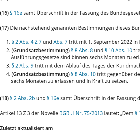
(16)
§ 16e
samt Überschrift in der Fassung des Bundesgese
(17)
Die nachstehend genannten Bestimmungen dieses Bun
1.
§ 2 Abs. 4 Z 7
und
Abs. 7
tritt mit 1. September 2022 in 
2.
(
Grundsatzbestimmung)
§ 8 Abs. 8
und
§ 10 Abs. 10
tre
Ausführungsgesetze sind binnen sechs Monaten zu erla
3.
§ 2 Abs. 9
tritt mit dem Ablauf des Tages der Kundmach
4.
(
Grundsatzbestimmung)
§ 8 Abs. 10
tritt gegenüber d
sechs Monaten zu erlassen und in Kraft zu setzen.
(18)
§ 2 Abs. 2b
und
§ 16e
samt Überschrift in der Fassung
Artikel 13 Z 3 der Novelle
BGBl. I Nr. 75/2013
lautet: „Dem
§ 
Zuletzt aktualisiert am