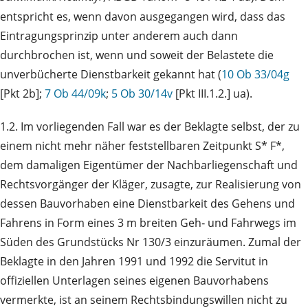
entspricht es, wenn davon ausgegangen wird, dass das
Eintragungsprinzip unter anderem auch dann
durchbrochen ist, wenn und soweit der Belastete die
unverbücherte Dienstbarkeit gekannt hat (
10 Ob 33/04g
[Pkt 2b];
7 Ob 44/09k
;
5 Ob 30/14v
[Pkt III.1.2.] ua).
1.2. Im vorliegenden Fall war es der Beklagte selbst, der zu
einem nicht mehr näher feststellbaren Zeitpunkt S* F*,
dem damaligen Eigentümer der Nachbarliegenschaft und
Rechtsvorgänger der Kläger, zusagte, zur Realisierung von
dessen Bauvorhaben eine Dienstbarkeit des Gehens und
Fahrens in Form eines 3 m breiten Geh‑ und Fahrwegs im
Süden des Grundstücks Nr 130/3 einzuräumen. Zumal der
Beklagte in den Jahren 1991 und 1992 die Servitut in
offiziellen Unterlagen seines eigenen Bauvorhabens
vermerkte, ist an seinem Rechtsbindungswillen nicht zu