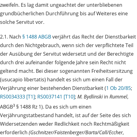
zweifeln. Es lag damit ungeachtet der unterbliebenen
grundbücherlichen Durchführung bis auf Weiteres eine
solche Servitut vor.
2.1. Nach
§ 1488 ABGB
verjährt das Recht der Dienstbarkeit
durch den Nichtgebrauch, wenn sich der verpflichtete Teil
der Ausübung der Servitut widersetzt und der Berechtigte
durch drei aufeinander folgende Jahre sein Recht nicht
geltend macht. Bei dieser sogenannten Freiheitsersitzung
(usucapio libertatis) handelt es sich um einen Fall der
Verjährung einer bestehenden Dienstbarkeit (
1 Ob 20/85
;
RS0034333 [T1]
;
RS0037141 [T10]
;
M. Bydlinski
in
Rummel
,
3
ABGB
§ 1488 Rz 1). Da es sich um einen
Verjährungstatbestand handelt, ist auf der Seite des sich
Widersetzenden weder Redlichkeit noch Rechtmäßigkeit
erforderlich
(Gschnitzer/Faistenberger/Barta/Call/Eccher
,