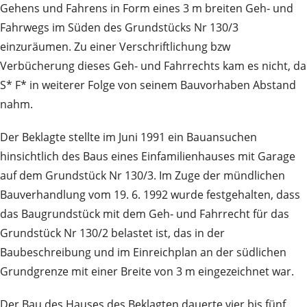
Gehens und Fahrens in Form eines 3 m breiten Geh‑ und
Fahrwegs im Süden des Grundstücks Nr 130/3
einzuräumen. Zu einer Verschriftlichung bzw
Verbücherung dieses Geh‑ und Fahrrechts kam es nicht, da
S* F* in weiterer Folge von seinem Bauvorhaben Abstand
nahm.
Der Beklagte stellte im Juni 1991 ein Bauansuchen
hinsichtlich des Baus eines Einfamilienhauses mit Garage
auf dem Grundstück Nr 130/3. Im Zuge der mündlichen
Bauverhandlung vom 19. 6. 1992 wurde festgehalten, dass
das Baugrundstück mit dem Geh‑ und Fahrrecht für das
Grundstück Nr 130/2 belastet ist, das in der
Baubeschreibung und im Einreichplan an der südlichen
Grundgrenze mit einer Breite von 3 m eingezeichnet war.
Der Bau des Hauses des Beklagten dauerte vier bis fünf