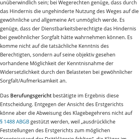
unüberwindlich sein; bei Wegerechten genüge, dass durch
das Hindernis die ungehinderte Nutzung des Weges auf die
gewöhnliche und allgemeine Art unmöglich werde. Es
genüge, dass der Dienstbarkeitsberechtigte das Hindernis
bei gewöhnlicher Sorgfalt hätte wahrnehmen können. Es
komme nicht auf die tatsächliche Kenntnis des
Berechtigten, sondern auf seine objektiv gesehen
vorhandene Möglichkeit der Kenntnisnahme der
Widersetzlichkeit durch den Belasteten bei gewöhnlicher
Sorgfalt/Aufmerksamkeit an.
Das
Berufungsgericht
bestätigte im Ergebnis diese
Entscheidung. Entgegen der Ansicht des Erstgerichts
könne aber die Abweisung des Klagebegehrens nicht auf
§ 1488 ABGB
gestützt werden, weil „ausdrückliche
Feststellungen des Erstgerichts zum möglichen
Kenntnisstand der Drittklägerin fehlten“, die Kläger im