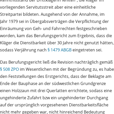
vorliegenden Servitutsstreit aber eine einheitliche
Streitpartei bildeten. Ausgehend von der Annahme, im
Jahr 1979 sei in Übergabsverträgen die Verpflichtung der
Einräumung von Geh- und Fahrrechten festgeschrieben
worden, kam das Berufungsgericht zum Ergebnis, dass die
Kläger die Dienstbarkeit über 30 Jahre nicht genutzt hätten,
sodass Verjährung nach
§ 1479 ABGB
eingetreten sei.
Das Berufungsgericht ließ die Revision nachträglich gemäß
§ 508 ZPO
im Wesentlichen mit der Begründung zu, es habe
den Feststellungen des Erstgerichts, dass der Beklagte am
Ende der Bauphase an der südwestlichen Grundgrenze
einen Holzzaun mit drei Querlatten errichtete, sodass eine
ungehinderte Zufahrt bzw ein ungehinderter Durchgang
auf der ursprünglich vorgesehenen Dienstbarkeitsfläche
nicht mehr gegeben war, nicht hinreichend Bedeutung