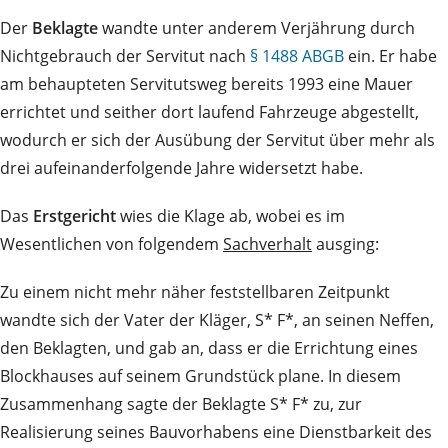
Der
Beklagte
wandte unter anderem Verjährung durch
Nichtgebrauch der Servitut nach
§ 1488 ABGB
ein. Er habe
am behaupteten Servitutsweg bereits 1993 eine Mauer
errichtet und seither dort laufend Fahrzeuge abgestellt,
wodurch er sich der Ausübung der Servitut über mehr als
drei aufeinanderfolgende Jahre widersetzt habe.
Das
Erstgericht
wies die Klage ab, wobei es im
Wesentlichen von folgendem
Sachverhalt
ausging:
Zu einem nicht mehr näher feststellbaren Zeitpunkt
wandte sich der Vater der Kläger, S* F*, an seinen Neffen,
den Beklagten, und gab an, dass er die Errichtung eines
Blockhauses auf seinem Grundstück plane. In diesem
Zusammenhang sagte der Beklagte S* F* zu, zur
Realisierung seines Bauvorhabens eine Dienstbarkeit des