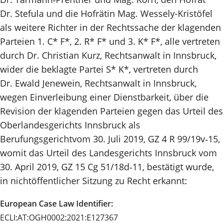
Dr. Stefula und die Hofrätin Mag. Wessely-Kristöfel
als weitere Richter in der Rechtssache der klagenden
Parteien 1. C* F*, 2. R* F* und 3. K* F*, alle vertreten
durch Dr. Christian Kurz, Rechtsanwalt in Innsbruck,
wider die beklagte Partei S* K*, vertreten durch
Dr. Ewald Jenewein, Rechtsanwalt in Innsbruck,
wegen Einverleibung einer Dienstbarkeit, über die
Revision der klagenden Parteien gegen das Urteil des
Oberlandesgerichts Innsbruck als
Berufungsgerichtvom 30. Juli 2019, GZ 4 R 99/19v‑15,
womit das Urteil des Landesgerichts Innsbruck vom
30. April 2019, GZ 15 Cg 51/18d‑11, bestätigt wurde,
in nichtöffentlicher Sitzung zu Recht erkannt:
European Case Law Identifier:
ECLI:AT:OGH0002:2021:E127367