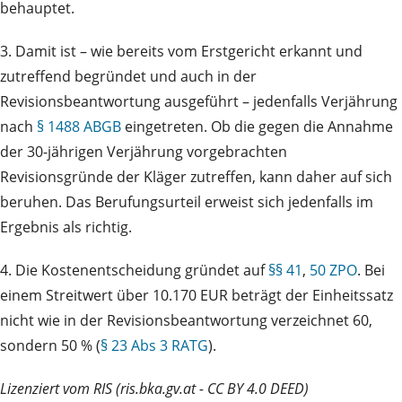
behauptet.
3. Damit ist – wie bereits vom Erstgericht erkannt und
zutreffend begründet und auch in der
Revisionsbeantwortung ausgeführt – jedenfalls Verjährung
nach
§ 1488 ABGB
eingetreten. Ob die gegen die Annahme
der 30-jährigen Verjährung vorgebrachten
Revisionsgründe der Kläger zutreffen, kann daher auf sich
beruhen. Das Berufungsurteil erweist sich jedenfalls im
Ergebnis als richtig.
4. Die Kostenentscheidung gründet auf
§§ 41
,
50 ZPO
. Bei
einem Streitwert über 10.170 EUR beträgt der Einheitssatz
nicht wie in der Revisionsbeantwortung verzeichnet 60,
sondern 50 % (
§ 23 Abs 3 RATG
).
Lizenziert vom RIS (ris.bka.gv.at - CC BY 4.0 DEED)