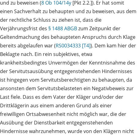
und zu beweisen (
8 Ob 104/14y
[Pkt 2.2.]). Er hat somit
einen Sachverhalt zu behaupten und zu beweisen, aus dem
der rechtliche Schluss zu ziehen ist, dass die
Verjährungsfrist des
§ 1488 ABGB
zum Zeitpunkt der
Geltendmachung des behaupteten Anspruchs durch Klage
bereits abgelaufen war (
RS0034333 [T4]
). Dem kam hier der
Beklagte nach. Ein rein subjektives, etwa
krankheitsbedingtes Unvermögen der Kenntnisnahme des
der Servitutsausübung entgegenstehenden Hindernisses
ist hingegen vom Servitutsberechtigten zu behaupten, da
ansonsten dem Servitutsbelasteten ein Negativbeweis zur
Last fiele. Dass es dem Vater der Kläger und/oder der
Drittklägerin aus einem anderen Grund als einer
freiwilligen Ortsabwesenheit nicht möglich war, die der
Ausübung der Dienstbarkeit entgegenstehenden
Hindernisse wahrzunehmen, wurde von den Klägern nicht