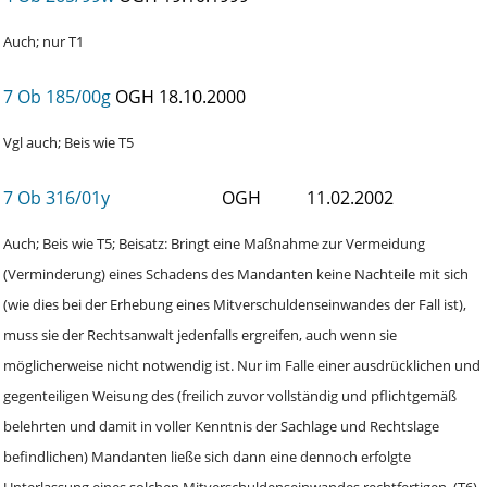
Auch; nur T1
7 Ob 185/00g
OGH
18.10.2000
Vgl auch; Beis wie T5
7 Ob 316/01y
OGH
11.02.2002
Auch; Beis wie T5; Beisatz: Bringt eine Maßnahme zur Vermeidung
(Verminderung) eines Schadens des Mandanten keine Nachteile mit sich
(wie dies bei der Erhebung eines Mitverschuldenseinwandes der Fall ist),
muss sie der Rechtsanwalt jedenfalls ergreifen, auch wenn sie
möglicherweise nicht notwendig ist. Nur im Falle einer ausdrücklichen und
gegenteiligen Weisung des (freilich zuvor vollständig und pflichtgemäß
belehrten und damit in voller Kenntnis der Sachlage und Rechtslage
befindlichen) Mandanten ließe sich dann eine dennoch erfolgte
Unterlassung eines solchen Mitverschuldenseinwandes rechtfertigen. (T6)