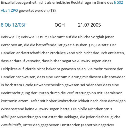
Einzelfallbezogenheit nicht als erhebliche Rechtsfrage im Sinne des
§ 502
Abs 1 ZPO
gewertet werden. (T8)
8 Ob 12/05f
OGH
21.07.2005
Beis wie T3; Beis wie T7 nur: Es kommt auf die übliche Sorgfalt jener
Personen an, die die betreffende Tätigkeit ausüben. (T9) Beisatz: Der
Händler landwirtschaftlicher Produkte kann sich nicht dadurch entlasten,
dass er darauf verweist, dass bisher negative Auswirkungen eines
Feldpilzes auf Pferde nicht bekannt gewesen seien. Vielmehr müsste der
Händler nachweisen, dass eine Kontaminierung mit diesem Pilz entweder
in höchstem Grade unwahrscheinlich gewesen sei oder aber dass eine
Beeinträchtigung der Stuten durch die Verfütterung von mit Zearalenon
kontaminiertem Hafer mit hoher Wahrscheinlichkeit nach dem damaligen
Wissensstand keine Auswirkungen hatte. Die bloße Nichtkenntnis
allfälliger Auswirkungen entlastet die Beklagte, die jeder diesbezügliche
Zweifel trifft, unter den gegebenen Umständen (Kenntnis negativer