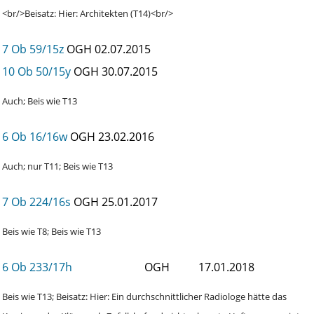
<br/>Beisatz: Hier: Architekten (T14)<br/>
7 Ob 59/15z
OGH
02.07.2015
10 Ob 50/15y
OGH
30.07.2015
Auch; Beis wie T13
6 Ob 16/16w
OGH
23.02.2016
Auch; nur T11; Beis wie T13
7 Ob 224/16s
OGH
25.01.2017
Beis wie T8; Beis wie T13
6 Ob 233/17h
OGH
17.01.2018
Beis wie T13; Beisatz: Hier: Ein durchschnittlicher Radiologe hätte das