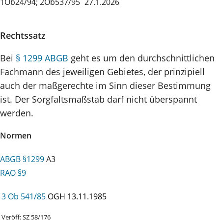
1Ob24/94; 2Ob537/95
27.1.2026
Rechtssatz
Bei
§ 1299 ABGB
geht es um den durchschnittlichen
Fachmann des jeweiligen Gebietes, der prinzipiell
auch der maßgerechte im Sinn dieser Bestimmung
ist. Der Sorgfaltsmaßstab darf nicht überspannt
werden.
Normen
ABGB §1299
A3
RAO §9
3 Ob 541/85
OGH
13.11.1985
Veröff: SZ 58/176