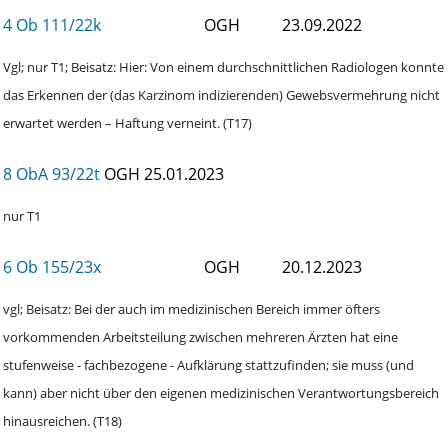
4 Ob 111/22k
OGH
23.09.2022
Vgl; nur T1; Beisatz: Hier: Von einem durchschnittlichen Radiologen konnte
das Erkennen der (das Karzinom indizierenden) Gewebsvermehrung nicht
erwartet werden – Haftung verneint. (T17)
8 ObA 93/22t
OGH
25.01.2023
nur T1
6 Ob 155/23x
OGH
20.12.2023
vgl; Beisatz: Bei der auch im medizinischen Bereich immer öfters
vorkommenden Arbeitsteilung zwischen mehreren Ärzten hat eine
stufenweise - fachbezogene - Aufklärung stattzufinden; sie muss (und
kann) aber nicht über den eigenen medizinischen Verantwortungsbereich
hinausreichen. (T18)