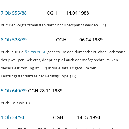
7 Ob 555/88
OGH
14.04.1988
nur: Der Sorgfaltsmaßstab darf nicht überspannt werden. (T1)
8 Ob 528/89
OGH
06.04.1989
Auch; nur: Bei
§ 1299 ABGB
geht es um den durchschnittlichen Fachmann
des jeweiligen Gebietes, der prinzipiell auch der maßgerechte im Sinn
dieser Bestimmung ist. (T2)<br/>Beisatz: Es geht um den
Leistungsstandard seiner Berufsgruppe. (T3)
5 Ob 640/89
OGH
28.11.1989
Auch; Beis wie T3
1 Ob 24/94
OGH
14.07.1994