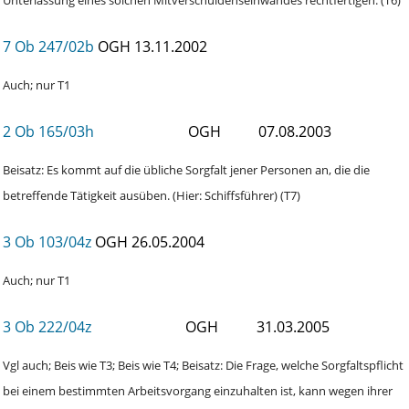
7 Ob 247/02b
OGH
13.11.2002
Auch; nur T1
2 Ob 165/03h
OGH
07.08.2003
Beisatz: Es kommt auf die übliche Sorgfalt jener Personen an, die die
betreffende Tätigkeit ausüben. (Hier: Schiffsführer) (T7)
3 Ob 103/04z
OGH
26.05.2004
Auch; nur T1
3 Ob 222/04z
OGH
31.03.2005
Vgl auch; Beis wie T3; Beis wie T4; Beisatz: Die Frage, welche Sorgfaltspflicht
bei einem bestimmten Arbeitsvorgang einzuhalten ist, kann wegen ihrer