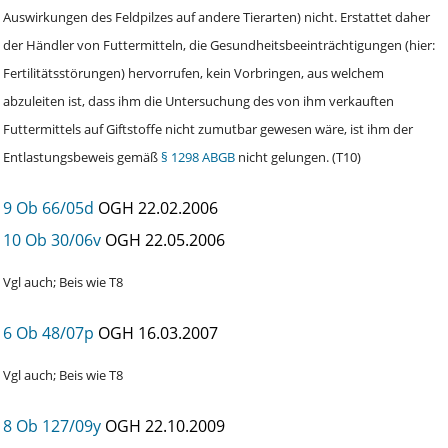
Auswirkungen des Feldpilzes auf andere Tierarten) nicht. Erstattet daher
der Händler von Futtermitteln, die Gesundheitsbeeinträchtigungen (hier:
Fertilitätsstörungen) hervorrufen, kein Vorbringen, aus welchem
abzuleiten ist, dass ihm die Untersuchung des von ihm verkauften
Futtermittels auf Giftstoffe nicht zumutbar gewesen wäre, ist ihm der
Entlastungsbeweis gemäß
§ 1298 ABGB
nicht gelungen. (T10)
9 Ob 66/05d
OGH
22.02.2006
10 Ob 30/06v
OGH
22.05.2006
Vgl auch; Beis wie T8
6 Ob 48/07p
OGH
16.03.2007
Vgl auch; Beis wie T8
8 Ob 127/09y
OGH
22.10.2009