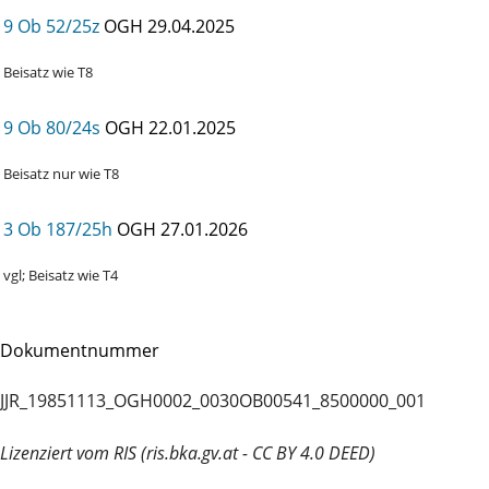
9 Ob 52/25z
OGH
29.04.2025
Beisatz wie T8
9 Ob 80/24s
OGH
22.01.2025
Beisatz nur wie T8
3 Ob 187/25h
OGH
27.01.2026
vgl; Beisatz wie T4
Dokumentnummer
JJR_19851113_OGH0002_0030OB00541_8500000_001
Lizenziert vom RIS (ris.bka.gv.at - CC BY 4.0 DEED)