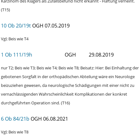
Karzinom des Klägers als Zufallsbefund nicht erkannt - Haftung verneint.
(T15)
10 Ob 20/19t
OGH
07.05.2019
Vgl; Beis wie T4
1 Ob 111/19h
OGH
29.08.2019
nur T2; Beis wie T3; Beis wie T4; Beis wie T8; Beisatz: Hier: Bei Einhaltung der
gebotenen Sorgfalt in der orthopädischen Abteilung wäre ein Neurologe
beizuziehen gewesen, da neurologische Schädigungen mit einer nicht zu
vernachlässigenden Wahrscheinlichkeit Komplikationen der konkret
durchgeführten Operation sind. (T16)
6 Ob 84/21b
OGH
06.08.2021
Vgl; Beis wie T8