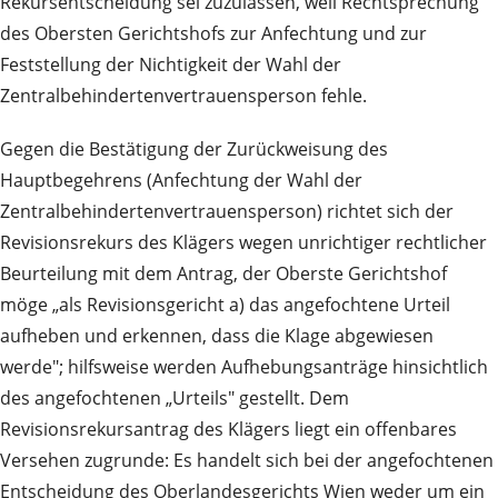
Rekursentscheidung sei zuzulassen, weil Rechtsprechung
des Obersten Gerichtshofs zur Anfechtung und zur
Feststellung der Nichtigkeit der Wahl der
Zentralbehindertenvertrauensperson fehle.
Gegen die Bestätigung der Zurückweisung des
Hauptbegehrens (Anfechtung der Wahl der
Zentralbehindertenvertrauensperson) richtet sich der
Revisionsrekurs des Klägers wegen unrichtiger rechtlicher
Beurteilung mit dem Antrag, der Oberste Gerichtshof
möge „als Revisionsgericht a) das angefochtene Urteil
aufheben und erkennen, dass die Klage abgewiesen
werde"; hilfsweise werden Aufhebungsanträge hinsichtlich
des angefochtenen „Urteils" gestellt. Dem
Revisionsrekursantrag des Klägers liegt ein offenbares
Versehen zugrunde: Es handelt sich bei der angefochtenen
Entscheidung des Oberlandesgerichts Wien weder um ein