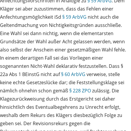
Anfechtungsvorschriften in Analogie zu
§ 59 ArbVG
. Dem
Kläger sei aber zuzustimmen, dass das Fehlen einer
Anfechtungsmöglichkeit iSd
§ 59 ArbVG
nicht auch die
Geltendmachung von Nichtigkeitsgründen ausschließe.
Eine Wahl sei dann nichtig, wenn die elementarsten
Grundsätze der Wahl außer Acht gelassen werden, wenn
also selbst der Anschein einer gesetzmäßigen Wahl fehle.
In einem derartigen Fall sei das Vorliegen einer
sogenannten Nicht-Wahl deklarativ festzustellen. Dass §
22a Abs 1 BEinstG nicht auf
§ 60 ArbVG
verweise, stelle
keine echte Gesetzeslücke dar; die Feststellungsklage sei
nämlich ohnehin schon gemäß
§ 228 ZPO
zulässig. Die
Klagezurückweisung durch das Erstgericht sei daher
hinsichtlich des Eventualbegehrens zu Unrecht erfolgt,
weshalb dem Rekurs des Klägers diesbezüglich Folge zu
geben sei. Der Revisionsrekurs gegen die