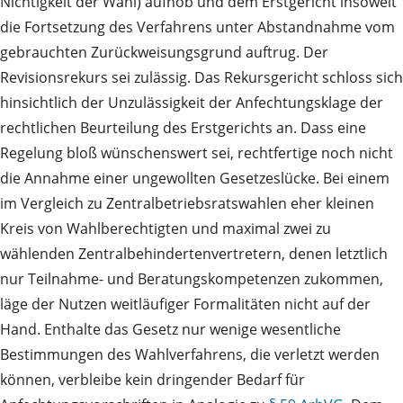
Nichtigkeit der Wahl) aufhob und dem Erstgericht insoweit
die Fortsetzung des Verfahrens unter Abstandnahme vom
gebrauchten Zurückweisungsgrund auftrug. Der
Revisionsrekurs sei zulässig. Das Rekursgericht schloss sich
hinsichtlich der Unzulässigkeit der Anfechtungsklage der
rechtlichen Beurteilung des Erstgerichts an. Dass eine
Regelung bloß wünschenswert sei, rechtfertige noch nicht
die Annahme einer ungewollten Gesetzeslücke. Bei einem
im Vergleich zu Zentralbetriebsratswahlen eher kleinen
Kreis von Wahlberechtigten und maximal zwei zu
wählenden Zentralbehindertenvertretern, denen letztlich
nur Teilnahme- und Beratungskompetenzen zukommen,
läge der Nutzen weitläufiger Formalitäten nicht auf der
Hand. Enthalte das Gesetz nur wenige wesentliche
Bestimmungen des Wahlverfahrens, die verletzt werden
können, verbleibe kein dringender Bedarf für