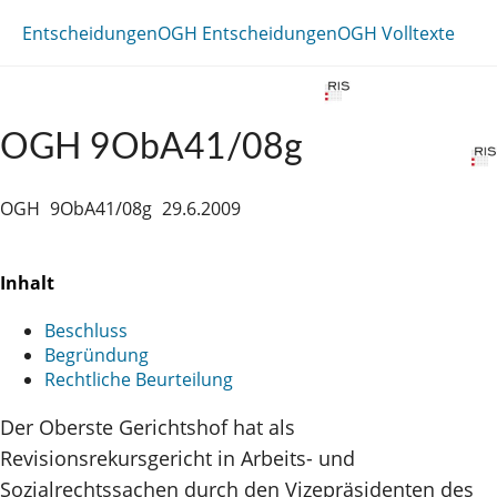
Entscheidungen
OGH Entscheidungen
OGH Volltexte
OGH 9ObA41/08g
OGH
9ObA41/08g
29.6.2009
Inhalt
Beschluss
Begründung
Rechtliche Beurteilung
Der Oberste Gerichtshof hat als
Revisionsrekursgericht in Arbeits- und
Sozialrechtssachen durch den Vizepräsidenten des