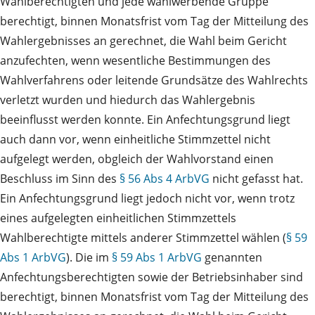
Wahlberechtigten und jede wahlwerbende Gruppe
berechtigt, binnen Monatsfrist vom Tag der Mitteilung des
Wahlergebnisses an gerechnet, die Wahl beim Gericht
anzufechten, wenn wesentliche Bestimmungen des
Wahlverfahrens oder leitende Grundsätze des Wahlrechts
verletzt wurden und hiedurch das Wahlergebnis
beeinflusst werden konnte. Ein Anfechtungsgrund liegt
auch dann vor, wenn einheitliche Stimmzettel nicht
aufgelegt werden, obgleich der Wahlvorstand einen
Beschluss im Sinn des
§ 56 Abs 4 ArbVG
nicht gefasst hat.
Ein Anfechtungsgrund liegt jedoch nicht vor, wenn trotz
eines aufgelegten einheitlichen Stimmzettels
Wahlberechtigte mittels anderer Stimmzettel wählen (
§ 59
Abs 1 ArbVG
). Die im
§ 59 Abs 1 ArbVG
genannten
Anfechtungsberechtigten sowie der Betriebsinhaber sind
berechtigt, binnen Monatsfrist vom Tag der Mitteilung des