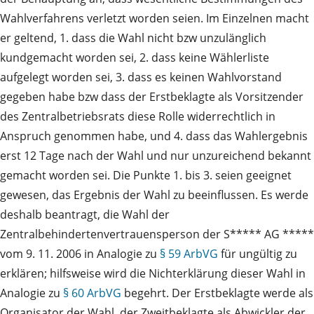
Wahlverfahrens verletzt worden seien. Im Einzelnen macht
er geltend, 1. dass die Wahl nicht bzw unzulänglich
kundgemacht worden sei, 2. dass keine Wählerliste
aufgelegt worden sei, 3. dass es keinen Wahlvorstand
gegeben habe bzw dass der Erstbeklagte als Vorsitzender
des Zentralbetriebsrats diese Rolle widerrechtlich in
Anspruch genommen habe, und 4. dass das Wahlergebnis
erst 12 Tage nach der Wahl und nur unzureichend bekannt
gemacht worden sei. Die Punkte 1. bis 3. seien geeignet
gewesen, das Ergebnis der Wahl zu beeinflussen. Es werde
deshalb beantragt, die Wahl der
Zentralbehindertenvertrauensperson der S***** AG *****
vom 9. 11. 2006 in Analogie zu
§ 59 ArbVG
für ungültig zu
erklären; hilfsweise wird die Nichterklärung dieser Wahl in
Analogie zu
§ 60 ArbVG
begehrt. Der Erstbeklagte werde als
Organisator der Wahl, der Zweitbeklagte als Abwickler der