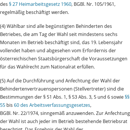
des
§ 27 Heimarbeitsgesetz 1960
, BGBl. Nr. 105/1961,
regelmäßig beschäftigt werden.
(4) Wählbar sind alle begünstigten Behinderten des
Betriebes, die am Tag der Wahl seit mindestens sechs
Monaten im Betrieb beschäftigt sind, das 19. Lebensjahr
vollendet haben und abgesehen vom Erfordernis der
österreichischen Staatsbürgerschaft die Voraussetzungen
für das Wahlrecht zum Nationalrat erfüllen.
(5) Auf die Durchführung und Anfechtung der Wahl der
Behindertenvertrauenspersonen (Stellvertreter) sind die
Bestimmungen der § 51 Abs. 1, § 53 Abs. 3, 5 und 6 sowie
§§
55
bis
60 des Arbeitsverfassungsgesetzes
,
BGBl. Nr. 22/1974, sinngemäß anzuwenden. Zur Anfechtung
der Wahl ist auch jeder im Betrieb bestehende Betriebsrat
berechtigt. Das Ergebnis der Wahl der