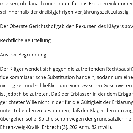
müssen, ob danach noch Raum für das Erbübereinkommen od
sei innerhalb der dreißigjährigen Verjährungszeit zulässig.
Der Oberste Gerichtshof gab den Rekursen des Klägers sowi
Rechtliche Beurteilung
Aus der Begründung:
Der Kläger wendet sich gegen die zutreffenden Rechtsausfü
fideikommissarische Substitution handeln, sodann um ein
nichtig sei, und schließlich um einen zwischen Geschwister
ist jedoch beizutreten. Daß der Erblasser in der dem Erbg
gerichteter Wille nicht in der für die Gültigkeit der Erklä
unter Lebenden zu bestimmen, daß der Kläger den ihm zuge
übergehen solle. Solche schon wegen der grundsätzlich he
Ehrenzweig-Kralik, Erbrecht[3], 202 Anm. 82 mwH).