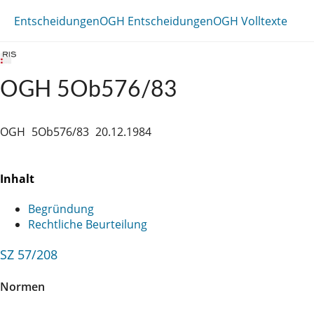
Entscheidungen
OGH Entscheidungen
OGH Volltexte
OGH 5Ob576/83
OGH
5Ob576/83
20.12.1984
Inhalt
Begründung
Rechtliche Beurteilung
SZ 57/208
Normen