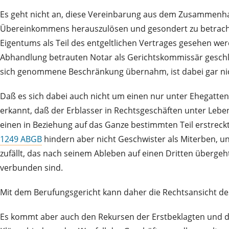
Es geht nicht an, diese Vereinbarung aus dem Zusammenh
Übereinkommens herauszulösen und gesondert zu betrachten
Eigentums als Teil des entgeltlichen Vertrages gesehen we
Abhandlung betrauten Notar als Gerichtskommissär geschlo
sich genommene Beschränkung übernahm, ist dabei gar n
Daß es sich dabei auch nicht um einen nur unter Ehegatten 
erkannt, daß der Erblasser in Rechtsgeschäften unter Lebe
einen in Beziehung auf das Ganze bestimmten Teil erstreckt
1249 ABGB
hindern aber nicht Geschwister als Miterben, un
zufällt, das nach seinem Ableben auf einen Dritten überge
verbunden sind.
Mit dem Berufungsgericht kann daher die Rechtsansicht des E
Es kommt aber auch den Rekursen der Erstbeklagten und de