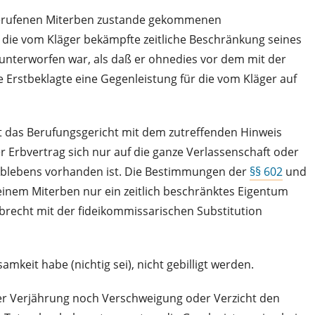
 berufenen Miterben zustande gekommenen
die vom Kläger bekämpfte zeitliche Beschränkung seines
 unterworfen war, als daß er ohnedies vor dem mit der
rstbeklagte eine Gegenleistung für die vom Kläger auf
at das Berufungsgericht mit dem zutreffenden Hinweis
 Erbvertrag sich nur auf die ganze Verlassenschaft oder
s Ablebens vorhanden ist. Die Bestimmungen der
§§ 602
und
einem Miterben nur ein zeitlich beschränktes Eigentum
rbrecht mit der fideikommissarischen Substitution
keit habe (nichtig sei), nicht gebilligt werden.
er Verjährung noch Verschweigung oder Verzicht den