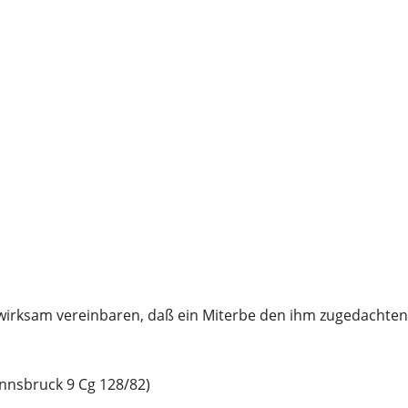
irksam vereinbaren, daß ein Miterbe den ihm zugedachten N
Innsbruck 9 Cg 128/82)