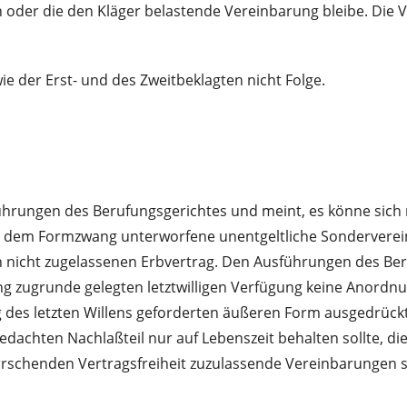
er die den Kläger belastende Vereinbarung bleibe. Die V
e der Erst- und des Zweitbeklagten nicht Folge.
hrungen des Berufungsgerichtes und meint, es könne sich n
e dem Formzwang unterworfene unentgeltliche Sonderverei
n nicht zugelassenen Erbvertrag. Den Ausführungen des Beru
ang zugrunde gelegten letztwilligen Verfügung keine Anord
rung des letzten Willens geforderten äußeren Form ausgedrüc
dachten Nachlaßteil nur auf Lebenszeit behalten sollte, d
rrschenden Vertragsfreiheit zuzulassende Vereinbarungen s