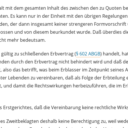
alt mit dem gesamten Inhalt des zwischen den zu Quoten
. Es kann nur in der Einheit mit den übrigen Regelungen 
rden, der dann insgesamt keiner strengeren Formvorschrift
ssen und von diesem beurkundet wurde. Daß überdies die E
icht mehr bedeutsam.
gültig zu schließenden Erbvertrag (
§ 602 ABGB
) handelt, h
nden durch den Erbvertrag nicht behindert wird und daß der
, also das betrifft, was beim Erblasser im Zeitpunkt seine
ter Lebenden zu vereinbaren, daß als Folge der Erbteilung 
ht, und damit die Rechtswirkungen herbeizuführen, die im E
rstgerichtes, daß die Vereinbarung keine rechtliche Wirksam
s Zweitbeklagten deshalb keine Berechtigung zu, weil wed