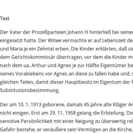
Text
Der Vater der Prozeßparteien Johann H hinterließ bei seine
eingesetzt hatte. Der Witwe vermachte er auf Lebenszeit de
und Maria je ein Zehntel erben. Die Kinder erklärten, daß
dem Gerichtskommissär übertragen, vor dem die Kinder mit
nach dem ua. Arthur und Agnes je zur Hälfte Eigentümer bes
seines Vorablebens vor Agnes an diese zu fallen habe und
gleichen Teilen, damit dieser Hauptbesitz im Eigentum der 
Substitutionsbestimmung.
Der am 10. 1. 1913 geborene, damals 45 Jahre alte Kläger 
nicht einigen. Erst am 29. 11. 1958 gelang die Erbteilung. 
sensitive Persönlichkeit mit einer Neigung zu überwertig re
Gefahr bestehe, er veräußere sein Vermögen an die Kirche, 