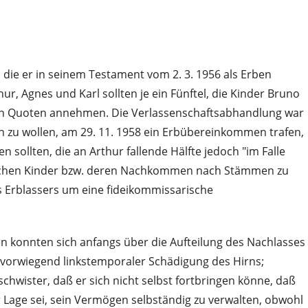
 die er in seinem Testament vom 2. 3. 1956 als Erben
, Agnes und Karl sollten je ein Fünftel, die Kinder Bruno
diesen Quoten annehmen. Die Verlassenschaftsabhandlung war
 zu wollen, am 29. 11. 1958 ein Erbübereinkommen trafen,
sollten, die an Arthur fallende Hälfte jedoch "im Falle
erblichen Kinder bzw. deren Nachkommen nach Stämmen zu
es Erblassers um eine fideikommissarische
en konnten sich anfangs über die Aufteilung des Nachlasses
mit vorwiegend linkstemporaler Schädigung des Hirns;
schwister, daß er sich nicht selbst fortbringen könne, daß
er Lage sei, sein Vermögen selbständig zu verwalten, obwohl