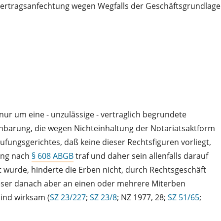
ertragsanfechtung wegen Wegfalls der Geschäftsgrundlage
ur um eine - unzulässige - vertraglich begrundete
nbarung, die wegen Nichteinhaltung der Notariatsaktform
fungsgerichtes, daß keine dieser Rechtsfiguren vorliegt,
nung nach
§ 608 ABGB
traf und daher sein allenfalls darauf
kt wurde, hinderte die Erben nicht, durch Rechtsgeschäft
ieser danach aber an einen oder mehrere Miterben
ind wirksam (
SZ 23/227
;
SZ 23/8
; NZ 1977, 28;
SZ 51/65
;