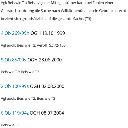
Vgl; Beis wie T1; Beisatz: Jeder Miteigentümer kann bei Fehlen einer
Gebrauchsordnung die Sache nach Willkür benützen; sein Gebrauchsrecht
bezieht sich grundsätzlich auf die gesamte Sache. (T3)
4 Ob 269/99h
OGH
19.10.1999
Vgl auch; Beis wie T2; Veröff: SZ 72/150
9 Ob 85/00s
OGH
28.06.2000
Beis wie T2; Beis wie T3
2 Ob 100/99s
OGH
02.08.2000
Vgl auch; Beis wie T2; Beis wie T3
6 Ob 119/04z
OGH
08.07.2004
Beis wie T2