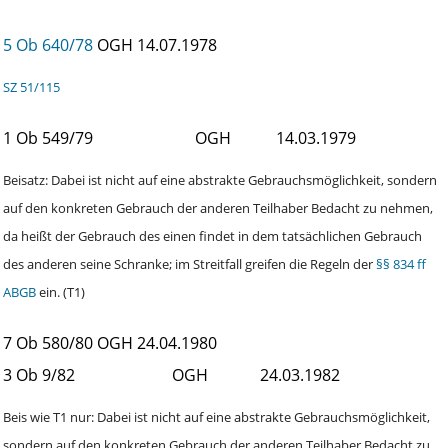
5 Ob 640/78
OGH
14.07.1978
SZ 51/115
1 Ob 549/79
OGH
14.03.1979
Beisatz: Dabei ist nicht auf eine abstrakte Gebrauchsmöglichkeit, sondern
auf den konkreten Gebrauch der anderen Teilhaber Bedacht zu nehmen,
da heißt der Gebrauch des einen findet in dem tatsächlichen Gebrauch
des anderen seine Schranke; im Streitfall greifen die Regeln der
§§ 834 ff
ABGB
ein. (T1)
7 Ob 580/80
OGH
24.04.1980
3 Ob 9/82
OGH
24.03.1982
Beis wie T1 nur: Dabei ist nicht auf eine abstrakte Gebrauchsmöglichkeit,
sondern auf den konkreten Gebrauch der anderen Teilhaber Bedacht zu