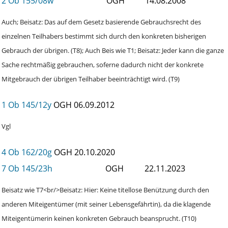
2 Ob 155/08w
OGH
14.08.2008
Auch; Beisatz: Das auf dem Gesetz basierende Gebrauchsrecht des
einzelnen Teilhabers bestimmt sich durch den konkreten bisherigen
Gebrauch der übrigen. (T8); Auch Beis wie T1; Beisatz: Jeder kann die ganze
Sache rechtmäßig gebrauchen, soferne dadurch nicht der konkrete
Mitgebrauch der übrigen Teilhaber beeinträchtigt wird. (T9)
1 Ob 145/12y
OGH
06.09.2012
Vgl
4 Ob 162/20g
OGH
20.10.2020
7 Ob 145/23h
OGH
22.11.2023
Beisatz wie T7<br/>Beisatz: Hier: Keine titellose Benützung durch den
anderen Miteigentümer (mit seiner Lebensgefährtin), da die klagende
Miteigentümerin keinen konkreten Gebrauch beansprucht. (T10)