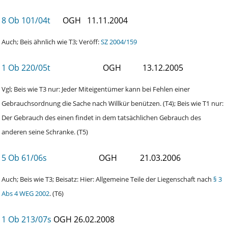
8 Ob 101/04t
OGH
11.11.2004
Auch; Beis ähnlich wie T3; Veröff:
SZ 2004/159
1 Ob 220/05t
OGH
13.12.2005
Vgl; Beis wie T3 nur: Jeder Miteigentümer kann bei Fehlen einer
Gebrauchsordnung die Sache nach Willkür benützen. (T4); Beis wie T1 nur:
Der Gebrauch des einen findet in dem tatsächlichen Gebrauch des
anderen seine Schranke. (T5)
5 Ob 61/06s
OGH
21.03.2006
Auch; Beis wie T3; Beisatz: Hier: Allgemeine Teile der Liegenschaft nach
§ 3
Abs 4 WEG 2002
. (T6)
1 Ob 213/07s
OGH
26.02.2008