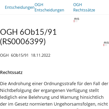
OGH
OGH
Entscheidungen
Entscheidungen
Rechtssätze
OGH 6Ob15/91
(RS0006399)
OGH
6Ob15/91
18.11.2022
Rechtssatz
Die Androhung einer Ordnungsstrafe für den Fall der
Nichtbefolgung der ergangenen Verfügung stellt
lediglich eine Belehrung und Warnung hinsichtlich
der im Gesetz normierten Ungehorsamsfolgen, nicht