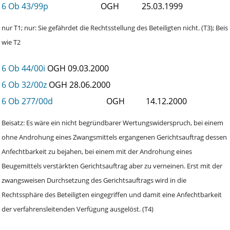
6 Ob 43/99p
OGH
25.03.1999
nur T1; nur: Sie gefährdet die Rechtsstellung des Beteiligten nicht. (T3); Beis
wie T2
6 Ob 44/00i
OGH
09.03.2000
6 Ob 32/00z
OGH
28.06.2000
6 Ob 277/00d
OGH
14.12.2000
Beisatz: Es wäre ein nicht begründbarer Wertungswiderspruch, bei einem
ohne Androhung eines Zwangsmittels ergangenen Gerichtsauftrag dessen
Anfechtbarkeit zu bejahen, bei einem mit der Androhung eines
Beugemittels verstärkten Gerichtsauftrag aber zu verneinen. Erst mit der
zwangsweisen Durchsetzung des Gerichtsauftrags wird in die
Rechtssphäre des Beteiligten eingegriffen und damit eine Anfechtbarkeit
der verfahrensleitenden Verfügung ausgelöst. (T4)