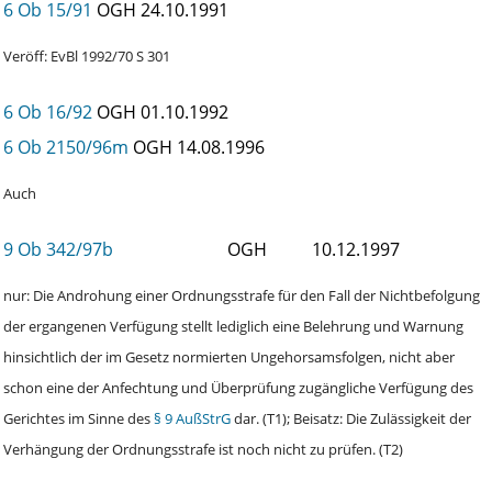
6 Ob 15/91
OGH
24.10.1991
Veröff: EvBl 1992/70 S 301
6 Ob 16/92
OGH
01.10.1992
6 Ob 2150/96m
OGH
14.08.1996
Auch
9 Ob 342/97b
OGH
10.12.1997
nur: Die Androhung einer Ordnungsstrafe für den Fall der Nichtbefolgung
der ergangenen Verfügung stellt lediglich eine Belehrung und Warnung
hinsichtlich der im Gesetz normierten Ungehorsamsfolgen, nicht aber
schon eine der Anfechtung und Überprüfung zugängliche Verfügung des
Gerichtes im Sinne des
§ 9 AußStrG
dar. (T1); Beisatz: Die Zulässigkeit der
Verhängung der Ordnungsstrafe ist noch nicht zu prüfen. (T2)