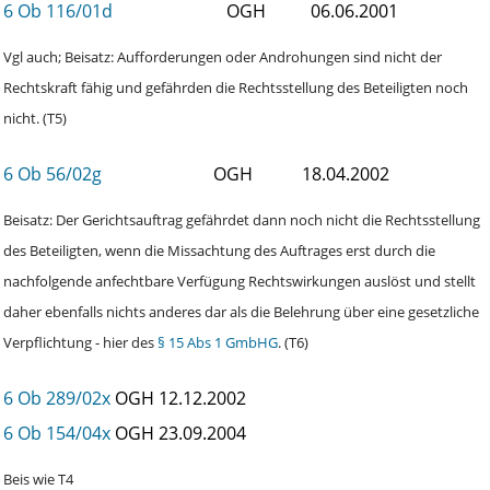
6 Ob 116/01d
OGH
06.06.2001
Vgl auch; Beisatz: Aufforderungen oder Androhungen sind nicht der
Rechtskraft fähig und gefährden die Rechtsstellung des Beteiligten noch
nicht. (T5)
6 Ob 56/02g
OGH
18.04.2002
Beisatz: Der Gerichtsauftrag gefährdet dann noch nicht die Rechtsstellung
des Beteiligten, wenn die Missachtung des Auftrages erst durch die
nachfolgende anfechtbare Verfügung Rechtswirkungen auslöst und stellt
daher ebenfalls nichts anderes dar als die Belehrung über eine gesetzliche
Verpflichtung - hier des
§ 15 Abs 1 GmbHG
. (T6)
6 Ob 289/02x
OGH
12.12.2002
6 Ob 154/04x
OGH
23.09.2004
Beis wie T4