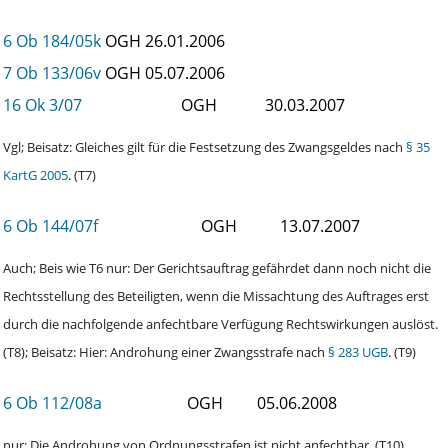
6 Ob 184/05k
OGH
26.01.2006
7 Ob 133/06v
OGH
05.07.2006
16 Ok 3/07
OGH
30.03.2007
Vgl; Beisatz: Gleiches gilt für die Festsetzung des Zwangsgeldes nach
§ 35
KartG 2005
. (T7)
6 Ob 144/07f
OGH
13.07.2007
Auch; Beis wie T6 nur: Der Gerichtsauftrag gefährdet dann noch nicht die
Rechtsstellung des Beteiligten, wenn die Missachtung des Auftrages erst
durch die nachfolgende anfechtbare Verfügung Rechtswirkungen auslöst.
(T8); Beisatz: Hier: Androhung einer Zwangsstrafe nach
§ 283 UGB
. (T9)
6 Ob 112/08a
OGH
05.06.2008
nur: Die Androhung von Ordnungsstrafen ist nicht anfechtbar. (T10)