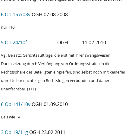
6 Ob 157/08v
OGH
07.08.2008
nur T10
5 Ob 24/10f
OGH
11.02.2010
Vgl; Beisatz: Gerichtsaufträge, die erst mit ihrer zwangsweisen
Durchsetzung durch Verhängung von Ordnungsstrafen in die
Rechtssphäre des Beteiligten eingreifen, sind selbst noch mit keinerlei
unmittelbar nachteiligen Rechtsfolgen verbunden und daher
unanfechtbar. (T11)
6 Ob 141/10v
OGH
01.09.2010
Beis wie T4
3 Ob 19/11g
OGH
23.02.2011