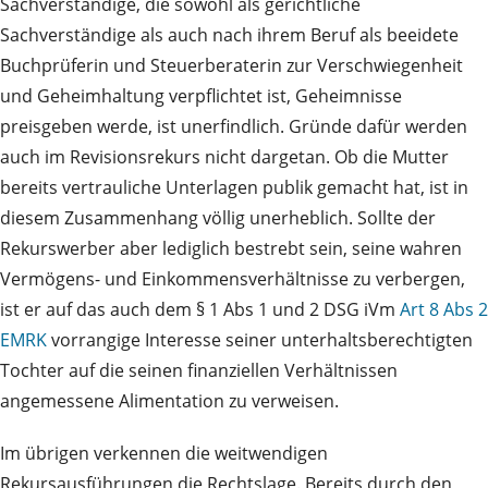
Sachverständige, die sowohl als gerichtliche
Sachverständige als auch nach ihrem Beruf als beeidete
Buchprüferin und Steuerberaterin zur Verschwiegenheit
und Geheimhaltung verpflichtet ist, Geheimnisse
preisgeben werde, ist unerfindlich. Gründe dafür werden
auch im Revisionsrekurs nicht dargetan. Ob die Mutter
bereits vertrauliche Unterlagen publik gemacht hat, ist in
diesem Zusammenhang völlig unerheblich. Sollte der
Rekurswerber aber lediglich bestrebt sein, seine wahren
Vermögens- und Einkommensverhältnisse zu verbergen,
ist er auf das auch dem § 1 Abs 1 und 2 DSG iVm
Art 8 Abs 2
EMRK
vorrangige Interesse seiner unterhaltsberechtigten
Tochter auf die seinen finanziellen Verhältnissen
angemessene Alimentation zu verweisen.
Im übrigen verkennen die weitwendigen
Rekursausführungen die Rechtslage. Bereits durch den