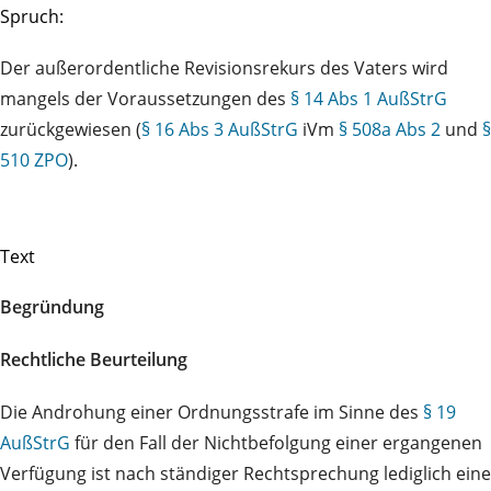
Spruch:
Der außerordentliche Revisionsrekurs des Vaters wird
mangels der Voraussetzungen des
§ 14 Abs 1 AußStrG
zurückgewiesen (
§ 16 Abs 3 AußStrG
iVm
§ 508a Abs 2
und
§
510 ZPO
).
Text
Begründung
Rechtliche Beurteilung
Die Androhung einer Ordnungsstrafe im Sinne des
§ 19
AußStrG
für den Fall der Nichtbefolgung einer ergangenen
Verfügung ist nach ständiger Rechtsprechung lediglich eine