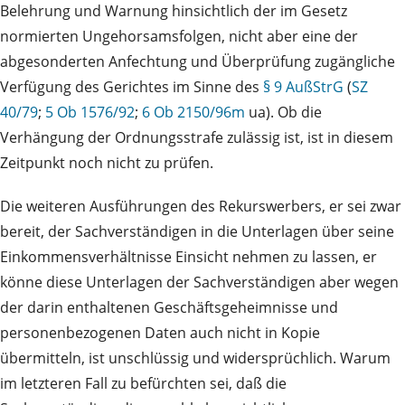
Belehrung und Warnung hinsichtlich der im Gesetz
normierten Ungehorsamsfolgen, nicht aber eine der
abgesonderten Anfechtung und Überprüfung zugängliche
Verfügung des Gerichtes im Sinne des
§ 9 AußStrG
(
SZ
40/79
;
5 Ob 1576/92
;
6 Ob 2150/96m
ua). Ob die
Verhängung der Ordnungsstrafe zulässig ist, ist in diesem
Zeitpunkt noch nicht zu prüfen.
Die weiteren Ausführungen des Rekurswerbers, er sei zwar
bereit, der Sachverständigen in die Unterlagen über seine
Einkommensverhältnisse Einsicht nehmen zu lassen, er
könne diese Unterlagen der Sachverständigen aber wegen
der darin enthaltenen Geschäftsgeheimnisse und
personenbezogenen Daten auch nicht in Kopie
übermitteln, ist unschlüssig und widersprüchlich. Warum
im letzteren Fall zu befürchten sei, daß die