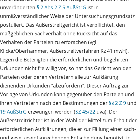
unveränderten
§ 2 Abs 2 Z 5 AußStrG
ist in
unmißverständlicher Weise der Untersuchungsgrundsatz
postuliert. Das Außerstreitgericht ist verpflichtet, den
maßgeblichen Sachverhalt ohne Rücksicht auf das
Verhalten der Parteien zu erforschen (vgl
Klicka/Oberhammer, Außerstreitverfahren Rz 41 mwH).
Legen die Beteiligten die erforderlichen und begehrten
Urkunden nicht freiwillig vor, so hat das Gericht von den
Parteien oder deren Vertretern alle zur Aufklärung
dienenden Urkunden "abzufordern". Dieser Auftrag zur
Vorlage von Urkunden kann gegenüber den Parteien und
ihren Vertretern nach den Bestimmungen der
§§ 2 Z 9
und
19 AußStrG
erzwungen werden (
SZ 45/22
uva). Der
Außerstreitrichter ist in der Wahl der Mittel zum Erhalt der
erforderlichen Aufklärungen, die er zur Fällung einer sach-
und gesetzesentsprechenden Entscheidung benötigt, in