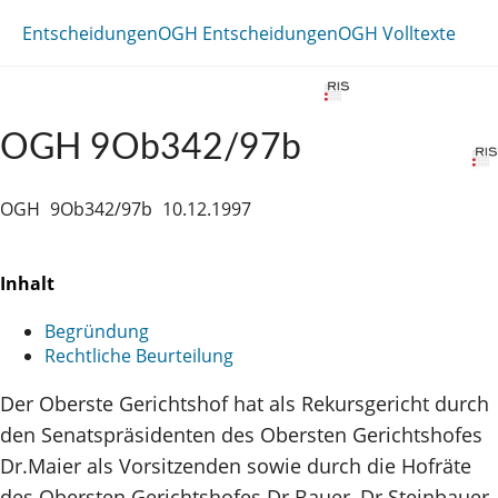
Entscheidungen
OGH Entscheidungen
OGH Volltexte
OGH 9Ob342/97b
OGH
9Ob342/97b
10.12.1997
Inhalt
Begründung
Rechtliche Beurteilung
Der Oberste Gerichtshof hat als Rekursgericht durch
den Senatspräsidenten des Obersten Gerichtshofes
Dr.Maier als Vorsitzenden sowie durch die Hofräte
des Obersten Gerichtshofes Dr.Bauer, Dr.Steinbauer,