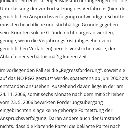
Judikatur ein eher strenger Maßstab herangezogen. Für die
Unterlassung der zur Fortsetzung des Verfahrens (hier: der
gerichtlichen Anspruchsverfolgung) notwendigen Schritte
müssten beachtliche und stichhältige Gründe gegeben
sein. Könnten solche Gründe nicht dargetan werden,
genüge, wenn die Verjährungsfrist (abgesehen vom
gerichtlichen Verfahren) bereits verstrichen wäre, der
Ablauf einer verhältnismäßig kurzen Zeit.
Im vorliegenden Fall sei die „Regressforderung", soweit sie
auf das NÖ PGG gestützt werde, spätestens ab Juni 2002 als
entstanden anzusehen. Ausgehend davon liege in der am
24. 11. 2006, somit sechs Monate nach dem mit Schreiben
vom 23. 5. 2006 bewirkten Forderungsübergang
eingebrachten Klage keine gehörige Fortsetzung der
Anspruchsverfolgung. Daran ändere auch der Umstand
nichts, dass die klagende Partei die beklagte Partei nach