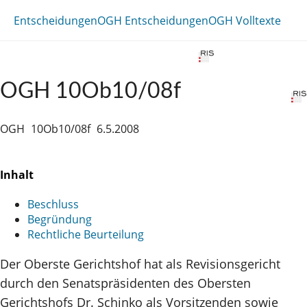
Entscheidungen
OGH Entscheidungen
OGH Volltexte
OGH 10Ob10/08f
OGH
10Ob10/08f
6.5.2008
Inhalt
Beschluss
Begründung
Rechtliche Beurteilung
Der Oberste Gerichtshof hat als Revisionsgericht
durch den Senatspräsidenten des Obersten
Gerichtshofs Dr. Schinko als Vorsitzenden sowie