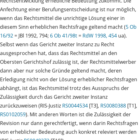
Rechtsentwicklung erhebliche Bedeutung zukommt. Die
Anfechtung einer Berufungsentscheidung ist nur möglich,
wenn das Rechtsmittel die unrichtige Lösung einer in
diesem Sinn erheblichen Rechtsfrage geltend macht (
5 Ob
16/92
= JBl 1992, 794;
6 Ob 41/98t
=
RdW 1998, 454
ua).
Selbst wenn das Gericht zweiter Instanz zu Recht
ausgesprochen hat, dass das Rechtsmittel an den
Obersten Gerichtshof zulässig ist, der Rechtsmittelwerber
dann aber nur solche Gründe geltend macht, deren
Erledigung nicht von der Lösung erheblicher Rechtsfragen
abhängt, ist das Rechtsmittel trotz des Ausspruchs der
Zulässigkeit durch das Gericht zweiter Instanz
zurückzuweisen (RIS-Justiz
RS0044534
[T3],
RS0080388
[T1],
RS0102059
). Mit anderen Worten ist die Zulässigkeit der
Revision nur dann gerechtfertigt, wenn darin Rechtsfragen
von erheblicher Bedeutung auch konkret releviert werden