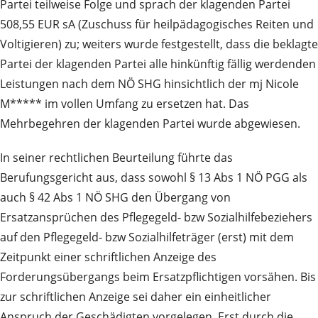
Partei teilweise Folge und sprach der klagenden Partei
508,55 EUR sA (Zuschuss für heilpädagogisches Reiten und
Voltigieren) zu; weiters wurde festgestellt, dass die beklagte
Partei der klagenden Partei alle hinkünftig fällig werdenden
Leistungen nach dem NÖ SHG hinsichtlich der mj Nicole
M***** im vollen Umfang zu ersetzen hat. Das
Mehrbegehren der klagenden Partei wurde abgewiesen.
In seiner rechtlichen Beurteilung führte das
Berufungsgericht aus, dass sowohl § 13 Abs 1 NÖ PGG als
auch § 42 Abs 1 NÖ SHG den Übergang von
Ersatzansprüchen des Pflegegeld- bzw Sozialhilfebeziehers
auf den Pflegegeld- bzw Sozialhilfeträger (erst) mit dem
Zeitpunkt einer schriftlichen Anzeige des
Forderungsübergangs beim Ersatzpflichtigen vorsähen. Bis
zur schriftlichen Anzeige sei daher ein einheitlicher
Anspruch der Geschädigten vorgelegen. Erst durch die