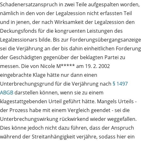
Schadenersatzanspruch in zwei Teile aufgespalten worden,
nämlich in den von der Legalzession nicht erfassten Teil
und in jenen, der nach Wirksamkeit der Legalzession den
Deckungsfonds für die kongruenten Leistungen des
Legalzessionars bilde. Bis zur Forderungsübergangsanzeige
sei die Verjährung an der bis dahin einheitlichen Forderung
der Geschädigten gegenüber der beklagten Partei zu
messen. Die von Nicole M***** am 19. 2. 2002
eingebrachte Klage hätte nur dann einen
Unterbrechungsgrund für die Verjährung nach
§ 1497
ABGB
darstellen können, wenn sie zu einem
klagestattgebenden Urteil geführt hätte. Mangels Urteils -
der Prozess habe mit einem Vergleich geendet - sei die
Unterbrechungswirkung rückwirkend wieder weggefallen.
Dies könne jedoch nicht dazu führen, dass der Anspruch
während der Streitanhängigkeit verjähre, sodass hier ein