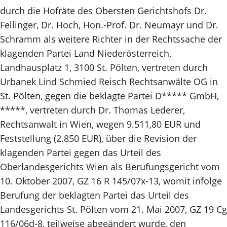
durch die Hofräte des Obersten Gerichtshofs Dr.
Fellinger, Dr. Hoch, Hon.-Prof. Dr. Neumayr und Dr.
Schramm als weitere Richter in der Rechtssache der
klagenden Partei Land Niederösterreich,
Landhausplatz 1, 3100 St. Pölten, vertreten durch
Urbanek Lind Schmied Reisch Rechtsanwälte OG in
St. Pölten, gegen die beklagte Partei D***** GmbH,
*****, vertreten durch Dr. Thomas Lederer,
Rechtsanwalt in Wien, wegen 9.511,80 EUR und
Feststellung (2.850 EUR), über die Revision der
klagenden Partei gegen das Urteil des
Oberlandesgerichts Wien als Berufungsgericht vom
10. Oktober 2007, GZ 16 R 145/07x-13, womit infolge
Berufung der beklagten Partei das Urteil des
Landesgerichts St. Pölten vom 21. Mai 2007, GZ 19 Cg
116/06d-8, teilweise abgeändert wurde, den