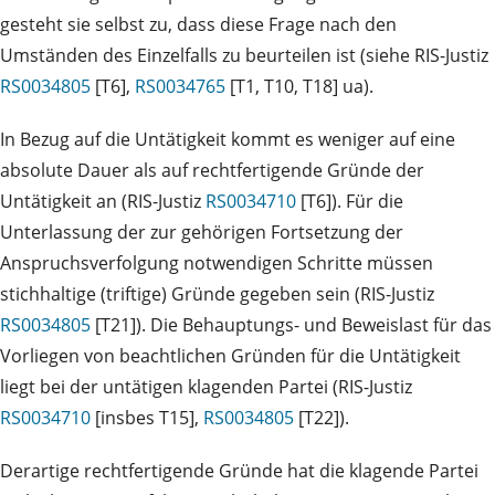
gesteht sie selbst zu, dass diese Frage nach den
Umständen des Einzelfalls zu beurteilen ist (siehe RIS-Justiz
RS0034805
[T6],
RS0034765
[T1, T10, T18] ua).
In Bezug auf die Untätigkeit kommt es weniger auf eine
absolute Dauer als auf rechtfertigende Gründe der
Untätigkeit an (RIS-Justiz
RS0034710
[T6]). Für die
Unterlassung der zur gehörigen Fortsetzung der
Anspruchsverfolgung notwendigen Schritte müssen
stichhaltige (triftige) Gründe gegeben sein (RIS-Justiz
RS0034805
[T21]). Die Behauptungs- und Beweislast für das
Vorliegen von beachtlichen Gründen für die Untätigkeit
liegt bei der untätigen klagenden Partei (RIS-Justiz
RS0034710
[insbes T15],
RS0034805
[T22]).
Derartige rechtfertigende Gründe hat die klagende Partei