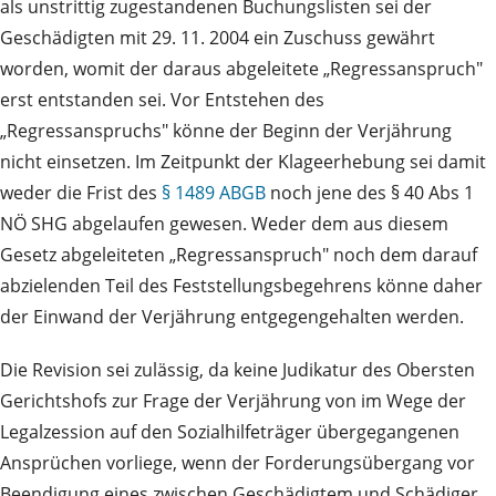
als unstrittig zugestandenen Buchungslisten sei der
Geschädigten mit 29. 11. 2004 ein Zuschuss gewährt
worden, womit der daraus abgeleitete „Regressanspruch"
erst entstanden sei. Vor Entstehen des
„Regressanspruchs" könne der Beginn der Verjährung
nicht einsetzen. Im Zeitpunkt der Klageerhebung sei damit
weder die Frist des
§ 1489 ABGB
noch jene des § 40 Abs 1
NÖ SHG abgelaufen gewesen. Weder dem aus diesem
Gesetz abgeleiteten „Regressanspruch" noch dem darauf
abzielenden Teil des Feststellungsbegehrens könne daher
der Einwand der Verjährung entgegengehalten werden.
Die Revision sei zulässig, da keine Judikatur des Obersten
Gerichtshofs zur Frage der Verjährung von im Wege der
Legalzession auf den Sozialhilfeträger übergegangenen
Ansprüchen vorliege, wenn der Forderungsübergang vor
Beendigung eines zwischen Geschädigtem und Schädiger