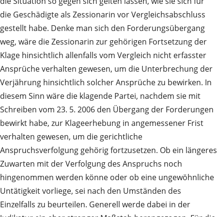
die Situation so gegen sich gelten lassen, wie sie sich für
die Geschädigte als Zessionarin vor Vergleichsabschluss
gestellt habe. Denke man sich den Forderungsübergang
weg, wäre die Zessionarin zur gehörigen Fortsetzung der
Klage hinsichtlich allenfalls vom Vergleich nicht erfasster
Ansprüche verhalten gewesen, um die Unterbrechung der
Verjährung hinsichtlich solcher Ansprüche zu bewirken. In
diesem Sinn wäre die klagende Partei, nachdem sie mit
Schreiben vom 23. 5. 2006 den Übergang der Forderungen
bewirkt habe, zur Klageerhebung in angemessener Frist
verhalten gewesen, um die gerichtliche
Anspruchsverfolgung gehörig fortzusetzen. Ob ein längeres
Zuwarten mit der Verfolgung des Anspruchs noch
hingenommen werden könne oder ob eine ungewöhnliche
Untätigkeit vorliege, sei nach den Umständen des
Einzelfalls zu beurteilen. Generell werde dabei in der