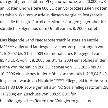
den getätigten erhöhten Pflegeaufwand, sowie 20.000 EUR
an Kosten und weitere 600 EUR an vorprozessualen Kosten
zu zahlen. Weiters wurde in diesem Vergleich festgestellt,
dass die beklagte Partei der Minderjährigen gegenüber für
sämtliche Folgen aus dem Unfall vom 5. 8. 2000 haftet.
Das klagende Land Niederösterreich leistete an Nicole
M***** aufgrund landesgesetzlicher Verpflichtungen von
1. 5. 2002 bis 31. 7. 2003 ein monatliches Pflegegeld von
85,40 EUR, von 1. 8. 2003 bis 31. 12. 2004 ein solches in der
Höhe von monatlich 208 EUR sowie von 1. 1. 2005 bis 31.
10. 2006 ein solches in der Höhe von monatlich 213,04 EUR.
Insgesamt wurde an Nicole M***** Pflegegeld in Höhe von
9.511,80 EUR sowie gemäß § 34 NÖ Sozialhilfegesetz (am 29.
11. 2004) ein Zuschuss von 508,55 EUR für
heilpädagogisches Reiten und Voltigieren geleistet.