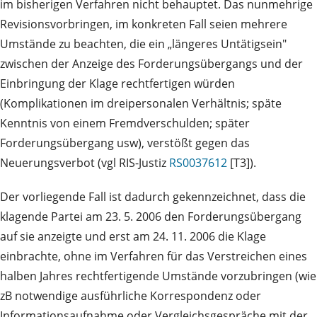
im bisherigen Verfahren nicht behauptet. Das nunmehrige
Revisionsvorbringen, im konkreten Fall seien mehrere
Umstände zu beachten, die ein „längeres Untätigsein"
zwischen der Anzeige des Forderungsübergangs und der
Einbringung der Klage rechtfertigen würden
(Komplikationen im dreipersonalen Verhältnis; späte
Kenntnis von einem Fremdverschulden; später
Forderungsübergang usw), verstößt gegen das
Neuerungsverbot (vgl RIS-Justiz
RS0037612
[T3]).
Der vorliegende Fall ist dadurch gekennzeichnet, dass die
klagende Partei am 23. 5. 2006 den Forderungsübergang
auf sie anzeigte und erst am 24. 11. 2006 die Klage
einbrachte, ohne im Verfahren für das Verstreichen eines
halben Jahres rechtfertigende Umstände vorzubringen (wie
zB notwendige ausführliche Korrespondenz oder
Informationsaufnahme oder Vergleichsgespräche mit der