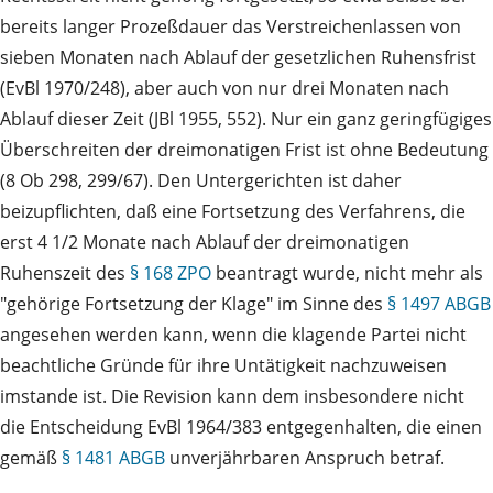
bereits langer Prozeßdauer das Verstreichenlassen von
sieben Monaten nach Ablauf der gesetzlichen Ruhensfrist
(EvBl 1970/248), aber auch von nur drei Monaten nach
Ablauf dieser Zeit (JBl 1955, 552). Nur ein ganz geringfügiges
Überschreiten der dreimonatigen Frist ist ohne Bedeutung
(8 Ob 298, 299/67). Den Untergerichten ist daher
beizupflichten, daß eine Fortsetzung des Verfahrens, die
erst 4 1/2 Monate nach Ablauf der dreimonatigen
Ruhenszeit des
§ 168 ZPO
beantragt wurde, nicht mehr als
"gehörige Fortsetzung der Klage" im Sinne des
§ 1497 ABGB
angesehen werden kann, wenn die klagende Partei nicht
beachtliche Gründe für ihre Untätigkeit nachzuweisen
imstande ist. Die Revision kann dem insbesondere nicht
die Entscheidung EvBl 1964/383 entgegenhalten, die einen
gemäß
§ 1481 ABGB
unverjährbaren Anspruch betraf.