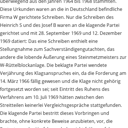
überwiegend aus den Jahren 1964 bis 1968 stammten.
Diese Urkunden waren an die in Deutschland befindliche
Firma W gerichtete Schreiben. Nur die Schreiben des
Heinrich S und des Josef B waren an die klagende Partei
gerichtet und mit 28. September 1969 und 12. Dezember
1969 datiert: Das eine Schreiben enthielt eine
Stellungnahme zum Sachverständigengutachten, das
andere die lobende Äußerung eines Steinmetzmeisters zur
W-Rüttelblockanlage. Die beklagte Partei wendete
Verjährung des Klagsanspruches ein, da die Forderung am
14. März 1966 fällig gewesen und die Klage nicht gehörig
fortgesetzt worden sei; seit Eintritt des Ruhens des
Verfahrens am 10. Juli 1969 hätten zwischen den
Streitteilen keinerlei Vergleichsgespräche stattgefunden.
Die klagende Partei bestritt dieses Vorbringen und
brachte, ohne konkrete Beweise anzubieten, vor, die