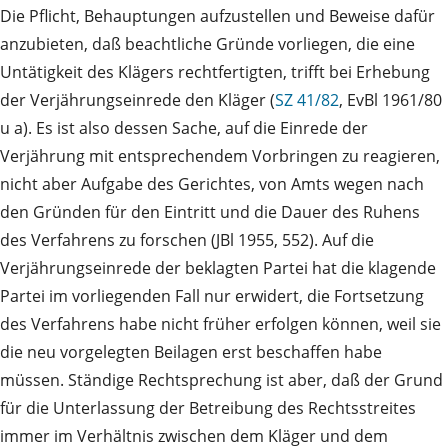
Die Pflicht, Behauptungen aufzustellen und Beweise dafür
anzubieten, daß beachtliche Gründe vorliegen, die eine
Untätigkeit des Klägers rechtfertigten, trifft bei Erhebung
der Verjährungseinrede den Kläger (
SZ 41/82
, EvBl 1961/80
u a). Es ist also dessen Sache, auf die Einrede der
Verjährung mit entsprechendem Vorbringen zu reagieren,
nicht aber Aufgabe des Gerichtes, von Amts wegen nach
den Gründen für den Eintritt und die Dauer des Ruhens
des Verfahrens zu forschen (JBl 1955, 552). Auf die
Verjährungseinrede der beklagten Partei hat die klagende
Partei im vorliegenden Fall nur erwidert, die Fortsetzung
des Verfahrens habe nicht früher erfolgen können, weil sie
die neu vorgelegten Beilagen erst beschaffen habe
müssen. Ständige Rechtsprechung ist aber, daß der Grund
für die Unterlassung der Betreibung des Rechtsstreites
immer im Verhältnis zwischen dem Kläger und dem