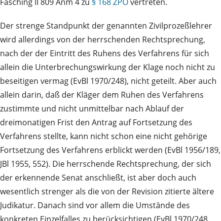
Fasching II 809 Anm 4 zu
§ 168 ZPO
vertreten.
Der strenge Standpunkt der genannten Zivilprozeßlehrer
wird allerdings von der herrschenden Rechtsprechung,
nach der der Eintritt des Ruhens des Verfahrens für sich
allein die Unterbrechungswirkung der Klage noch nicht zu
beseitigen vermag (EvBl 1970/248), nicht geteilt. Aber auch
allein darin, daß der Kläger dem Ruhen des Verfahrens
zustimmte und nicht unmittelbar nach Ablauf der
dreimonatigen Frist den Antrag auf Fortsetzung des
Verfahrens stellte, kann nicht schon eine nicht gehörige
Fortsetzung des Verfahrens erblickt werden (EvBl 1956/189,
JBl 1955, 552). Die herrschende Rechtsprechung, der sich
der erkennende Senat anschließt, ist aber doch auch
wesentlich strenger als die von der Revision zitierte ältere
Judikatur. Danach sind vor allem die Umstände des
konkreten Einzelfalles zu berücksichtigen (EvBl 1970/248,