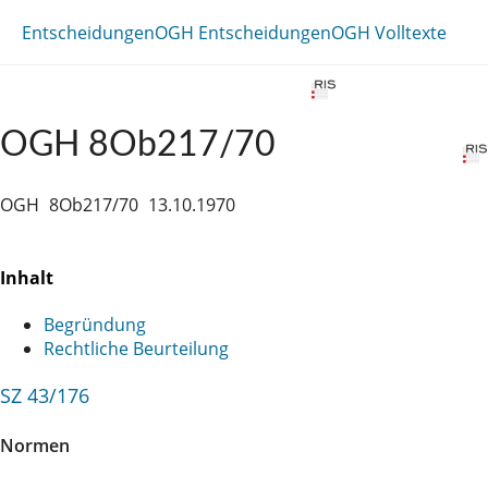
Entscheidungen
OGH Entscheidungen
OGH Volltexte
OGH 8Ob217/70
OGH
8Ob217/70
13.10.1970
Inhalt
Begründung
Rechtliche Beurteilung
SZ 43/176
Normen