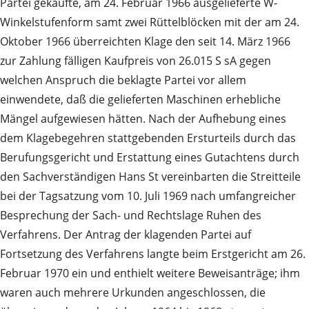
Partei gekaufte, am 24. Februar 1966 ausgelieferte W-
Winkelstufenform samt zwei Rüttelblöcken mit der am 24.
Oktober 1966 überreichten Klage den seit 14. März 1966
zur Zahlung fälligen Kaufpreis von 26.015 S sA gegen
welchen Anspruch die beklagte Partei vor allem
einwendete, daß die gelieferten Maschinen erhebliche
Mängel aufgewiesen hätten. Nach der Aufhebung eines
dem Klagebegehren stattgebenden Ersturteils durch das
Berufungsgericht und Erstattung eines Gutachtens durch
den Sachverständigen Hans St vereinbarten die Streitteile
bei der Tagsatzung vom 10. Juli 1969 nach umfangreicher
Besprechung der Sach- und Rechtslage Ruhen des
Verfahrens. Der Antrag der klagenden Partei auf
Fortsetzung des Verfahrens langte beim Erstgericht am 26.
Februar 1970 ein und enthielt weitere Beweisanträge; ihm
waren auch mehrere Urkunden angeschlossen, die