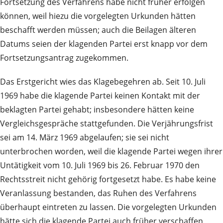
Fortsetzung des Verfahrens habe nicht früher erfolgen
können, weil hiezu die vorgelegten Urkunden hätten
beschafft werden müssen; auch die Beilagen älteren
Datums seien der klagenden Partei erst knapp vor dem
Fortsetzungsantrag zugekommen.
Das Erstgericht wies das Klagebegehren ab. Seit 10. Juli
1969 habe die klagende Partei keinen Kontakt mit der
beklagten Partei gehabt; insbesondere hätten keine
Vergleichsgespräche stattgefunden. Die Verjährungsfrist
sei am 14. März 1969 abgelaufen; sie sei nicht
unterbrochen worden, weil die klagende Partei wegen ihrer
Untätigkeit vom 10. Juli 1969 bis 26. Februar 1970 den
Rechtsstreit nicht gehörig fortgesetzt habe. Es habe keine
Veranlassung bestanden, das Ruhen des Verfahrens
überhaupt eintreten zu lassen. Die vorgelegten Urkunden
hätte sich die klagende Partei auch früher verschaffen