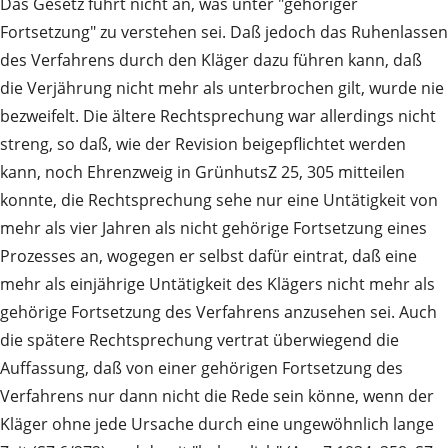
Das Gesetz führt nicht an, was unter "gehöriger
Fortsetzung" zu verstehen sei. Daß jedoch das Ruhenlassen
des Verfahrens durch den Kläger dazu führen kann, daß
die Verjährung nicht mehr als unterbrochen gilt, wurde nie
bezweifelt. Die ältere Rechtsprechung war allerdings nicht
streng, so daß, wie der Revision beigepflichtet werden
kann, noch Ehrenzweig in GrünhutsZ 25, 305 mitteilen
konnte, die Rechtsprechung sehe nur eine Untätigkeit von
mehr als vier Jahren als nicht gehörige Fortsetzung eines
Prozesses an, wogegen er selbst dafür eintrat, daß eine
mehr als einjährige Untätigkeit des Klägers nicht mehr als
gehörige Fortsetzung des Verfahrens anzusehen sei. Auch
die spätere Rechtsprechung vertrat überwiegend die
Auffassung, daß von einer gehörigen Fortsetzung des
Verfahrens nur dann nicht die Rede sein könne, wenn der
Kläger ohne jede Ursache durch eine ungewöhnlich lange