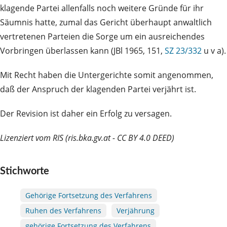
klagende Partei allenfalls noch weitere Gründe für ihr
Säumnis hatte, zumal das Gericht überhaupt anwaltlich
vertretenen Parteien die Sorge um ein ausreichendes
Vorbringen überlassen kann (JBl 1965, 151,
SZ 23/332
u v a).
Mit Recht haben die Untergerichte somit angenommen,
daß der Anspruch der klagenden Partei verjährt ist.
Der Revision ist daher ein Erfolg zu versagen.
Lizenziert vom RIS (ris.bka.gv.at - CC BY 4.0 DEED)
Stichworte
Gehörige Fortsetzung des Verfahrens
Ruhen des Verfahrens
Verjährung
gehörige Fortsetzung des Verfahrens