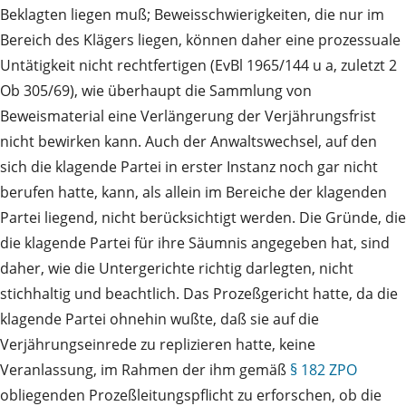
Beklagten liegen muß; Beweisschwierigkeiten, die nur im
Bereich des Klägers liegen, können daher eine prozessuale
Untätigkeit nicht rechtfertigen (EvBl 1965/144 u a, zuletzt 2
Ob 305/69), wie überhaupt die Sammlung von
Beweismaterial eine Verlängerung der Verjährungsfrist
nicht bewirken kann. Auch der Anwaltswechsel, auf den
sich die klagende Partei in erster Instanz noch gar nicht
berufen hatte, kann, als allein im Bereiche der klagenden
Partei liegend, nicht berücksichtigt werden. Die Gründe, die
die klagende Partei für ihre Säumnis angegeben hat, sind
daher, wie die Untergerichte richtig darlegten, nicht
stichhaltig und beachtlich. Das Prozeßgericht hatte, da die
klagende Partei ohnehin wußte, daß sie auf die
Verjährungseinrede zu replizieren hatte, keine
Veranlassung, im Rahmen der ihm gemäß
§ 182 ZPO
obliegenden Prozeßleitungspflicht zu erforschen, ob die