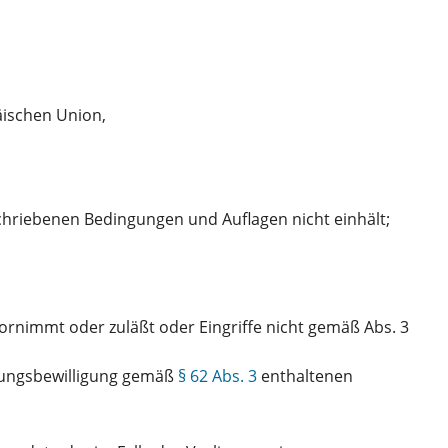
äischen Union,
schriebenen Bedingungen und Auflagen nicht einhält;
rnimmt oder zuläßt oder Eingriffe nicht gemäß Abs. 3
htungsbewilligung gemäß
§ 62 Abs. 3
enthaltenen