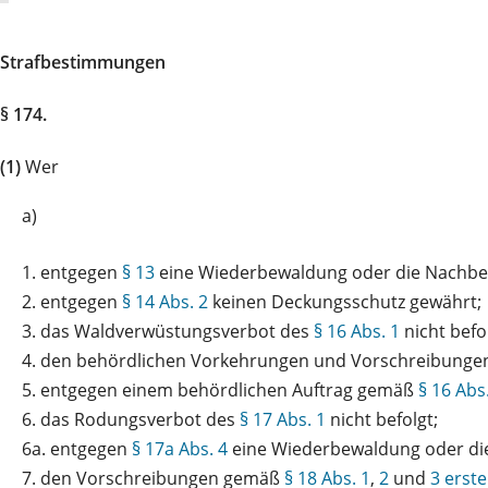
Strafbestimmungen
§ 174.
(1)
Wer
a)
1.
entgegen
§ 13
eine Wiederbewaldung oder die Nachbes
2.
entgegen
§ 14 Abs. 2
keinen Deckungsschutz gewährt;
3.
das Waldverwüstungsverbot des
§ 16 Abs. 1
nicht befol
4.
den behördlichen Vorkehrungen und Vorschreibungen
5.
entgegen einem behördlichen Auftrag gemäß
§ 16 Abs
6.
das Rodungsverbot des
§ 17 Abs. 1
nicht befolgt;
6a.
entgegen
§ 17a Abs. 4
eine Wiederbewaldung oder die
7.
den Vorschreibungen gemäß
§ 18 Abs. 1
,
2
und
3 erste