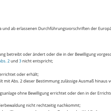
a und ab erlassenen Durchführungsvorschriften der Europ
ng betreibt oder ändert oder die in der Bewilligung vorge
Abs. 2
und
3
nicht entspricht;
errichtet oder erhält;
mit Abs. 2 dieser Bestimmung zulässige Ausmaß hinaus vo
ngsanlage ohne Bewilligung errichtet oder den in der Erric
derbewaldung nicht rechtzeitig nachkommt;