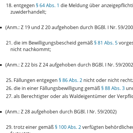
18.
entgegen
§ 64 Abs. 1
die Meldung über anzeigepflicht
zuwiderhandelt;
(Anm.: Z 19 und Z 20 aufgehoben durch BGBl. I Nr. 59/200
21.
die im Bewilligungsbescheid gemäß
§ 81 Abs. 5
vorges
nicht nachkommt;
(Anm.: Z 22 bis Z 24 aufgehoben durch BGBl. I Nr. 59/2002
25.
Fällungen entgegen
§ 86 Abs. 2
nicht oder nicht recht
26.
die in einer Fällungsbewilligung gemäß
§ 88 Abs. 3
un
27.
als Berechtigter oder als Waldeigentümer der Verpf
(Anm.: Z 28 aufgehoben durch BGBl. I Nr. 59/2002)
29.
trotz einer gemäß
§ 100 Abs. 2
verfügten behördliche