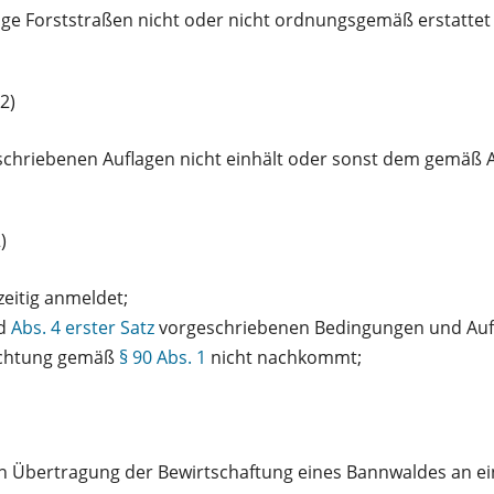
ige Forststraßen nicht oder nicht ordnungsgemäß erstatte
2)
chriebenen Auflagen nicht einhält oder sonst dem gemäß A
)
zeitig anmeldet;
d
Abs. 4 erster Satz
vorgeschriebenen Bedingungen und Aufla
lichtung gemäß
§ 90 Abs. 1
nicht nachkommt;
n Übertragung der Bewirtschaftung eines Bannwaldes an ei