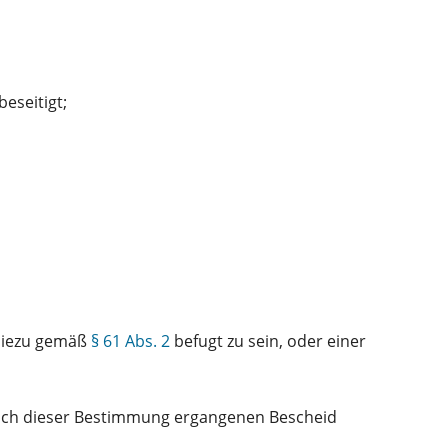
eseitigt;
 hiezu gemäß
§ 61 Abs. 2
befugt zu sein, oder einer
nach dieser Bestimmung ergangenen Bescheid