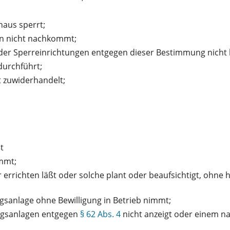
naus sperrt;
en nicht nachkommt;
der Sperreinrichtungen entgegen dieser Bestimmung nicht b
urchführt;
 zuwiderhandelt;
t
mmt;
r errichten läßt oder solche plant oder beaufsichtigt, ohne
ngsanlage ohne Bewilligung in Betrieb nimmt;
gungsanlagen entgegen
§ 62 Abs. 4
nicht anzeigt oder einem 