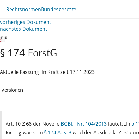
Rechtsnormen
Bundesgesetze
vorheriges Dokument
nächstes Dokument
§ 174 ForstG
Aktuelle Fassung
In Kraft seit 17.11.2023
Versionen
Art. 10 Z 68 der Novelle
BGBl. I Nr. 104/2013
lautet: „In
§ 1
Richtig wäre: „In
§ 174 Abs. 8
wird der Ausdruck „Z. 3“ dur