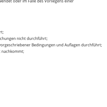
ndet oder im Falle des Vorliegens einer
t;
chungen nicht durchführt;
 vorgeschriebener Bedingungen und Auflagen durchführt;
ht nachkommt;