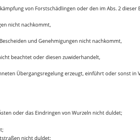
ämpfung von Forstschädlingen oder den im Abs. 2 dieser
agen nicht nachkommt,
en Bescheiden und Genehmigungen nicht nachkommt,
cht beachtet oder diesen zuwiderhandelt,
eten Übergangsregelung erzeugt, einführt oder sonst in 
ten oder das Eindringen von Wurzeln nicht duldet;
t;
straßen nicht duldet;