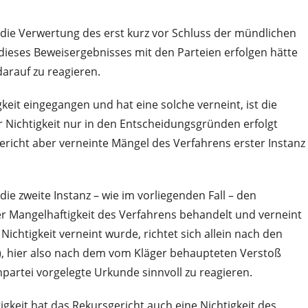
r die Verwertung des erst kurz vor Schluss der mündlichen
 dieses Beweisergebnisses mit den Parteien erfolgen hätte
rauf zu reagieren.
gkeit eingegangen und hat eine solche verneint, ist die
 Nichtigkeit nur in den Entscheidungsgründen erfolgt
richt aber verneinte Mängel des Verfahrens erster Instanz
ie zweite Instanz – wie im vorliegenden Fall – den
 Mangelhaftigkeit des Verfahrens behandelt und verneint
ichtigkeit verneint wurde, richtet sich allein nach den
), hier also nach dem vom Kläger behaupteten Verstoß
partei vorgelegte Urkunde sinnvoll zu reagieren.
gkeit hat das Rekursgericht auch eine Nichtigkeit des