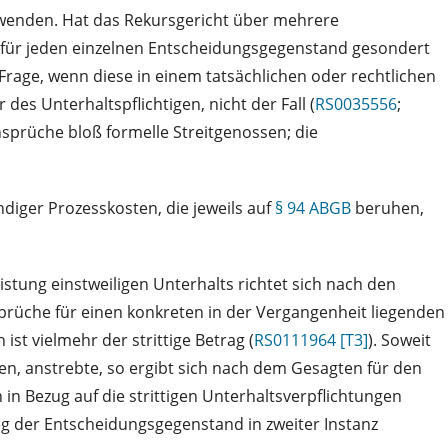
zuwenden. Hat das Rekursgericht über mehrere
 für jeden einzelnen Entscheidungsgegenstand gesondert
rage, wenn diese in einem tatsächlichen oder rechtlichen
es Unterhaltspflichtigen, nicht der Fall (
RS0035556
;
nsprüche bloß formelle Streitgenossen; die
ndiger Prozesskosten, die jeweils auf
§ 94 ABGB
beruhen,
stung einstweiligen Unterhalts richtet sich nach den
nsprüche für einen konkreten in der Vergangenheit liegenden
ist vielmehr der strittige Betrag (
RS0111964 [T3]
). Soweit
eien, anstrebte, so ergibt sich nach dem Gesagten für den
in Bezug auf die strittigen Unterhaltsverpflichtungen
eg der Entscheidungsgegenstand in zweiter Instanz