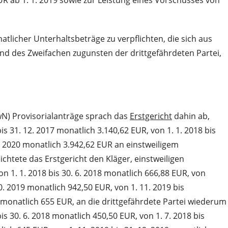
tlicher Unterhaltsbeträge zu verpflichten, die sich aus
nd des Zweifachen zugunsten der drittgefährdeten Partei,
N) Provisorialanträge sprach das
Erstgericht
dahin ab,
is 31. 12. 2017 monatlich 3.140,62 EUR, von 1. 1. 2018 bis
 7. 2020 monatlich 3.942,62 EUR an einstweiligem
chtete das Erstgericht den Kläger, einstweiligen
on 1. 1. 2018 bis 30. 6. 2018 monatlich 666,88 EUR, von
10. 2019 monatlich 942,50 EUR, von 1. 11. 2019 bis
20 monatlich 655 EUR, an die drittgefährdete Partei wiederum
bis 30. 6. 2018 monatlich 450,50 EUR, von 1. 7. 2018 bis