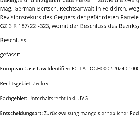
Mag. German Bertsch, Rechtsanwalt in Feldkirch, we
Revisionsrekurs des Gegners der gefährdeten Parteie
GZ 3 R 187/22f‑323, womit der Beschluss des Bezirksg
Beschluss
gefasst:
European Case Law Identifier:
ECLI:AT:OGH0002:2024:0100
Rechtsgebiet:
Zivilrecht
Fachgebiet:
Unterhaltsrecht inkl. UVG
Entscheidungsart:
Zurückweisung mangels erheblicher Rec