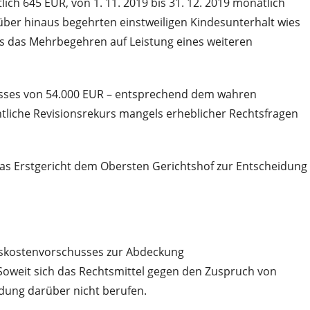
lich 645 EUR, von 1. 11. 2019 bis 31. 12. 2019 monatlich
arüber hinaus begehrten einstweiligen Kindesunterhalt wies
es das Mehrbegehren auf Leistung eines weiteren
usses von 54.000 EUR – entsprechend dem wahren
entliche Revisionsrekurs mangels erheblicher Rechtsfragen
das Erstgericht dem Obersten Gerichtshof zur Entscheidung
zesskostenvorschusses zur Abdeckung
Soweit sich das Rechtsmittel gegen den Zuspruch von
eidung darüber nicht berufen.