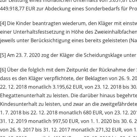
449.918,77 EUR zur Abdeckung eines Sonderbedarfs für Pro
[4] Die Kinder beantragten wiederum, den Kläger mit einstw
einer Unterhaltsfestsetzung in Höhe des Zweieinhalbfachen
jeweils unter Berücksichtigung eines bereits geleisteten (N
[5] Am 23. 7. 2020 zog der Kläger die Scheidungsklage unte
[6] Über die folglich mit dem Zeitpunkt der Rücknahme der 
dass es den Kläger verpflichtete, der Beklagten von 26. 9. 20
22. 12. 2018 monatlich 3.195,62 EUR, von 23. 12. 2018 bis 3
Ehegattenunterhalt zu leisten. Die darüber hinaus begehrte
Kindesunterhalt zu leisten, und zwar an die zweitgefährdete 
1. 7. 2018 bis 22. 12. 2018 monatlich 680 EUR, von 23. 12. 20
31. 12. 2019 monatlich 997,50 EUR, von 1. 1. 2020 bis 30. 6
von 26. 9. 2017 bis 31. 12. 2017 monatlich 271,32 EUR, von 1.