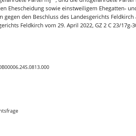
gen Ehescheidung sowie einstweiligem Ehegatten‑ un
n gegen den Beschluss des Landesgerichts Feldkirch 
erichts Feldkirch vom 29. April 2022, GZ 2 C 23/17g‑3
OB00006.24S.0813.000
htsfrage