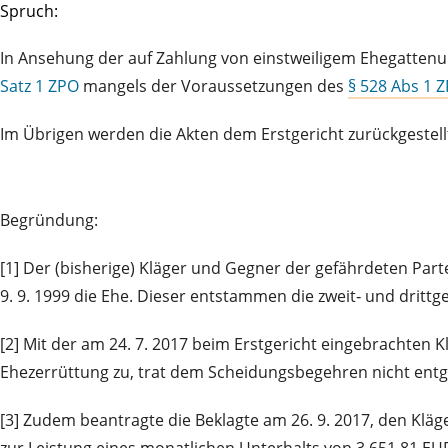
Spruch:
In Ansehung der auf Zahlung von einstweiligem Ehegattenu
Satz 1 ZPO
mangels der Voraussetzungen des
§ 528 Abs 1 
Im Übrigen werden die Akten dem Erstgericht zurückgestell
Begründung:
[1] Der (bisherige) Kläger und Gegner der gefährdeten Partei
9. 9. 1999 die Ehe. Dieser entstammen die zweit‑ und drittge
[2] Mit der am 24. 7. 2017 beim Erstgericht eingebrachten
Ehezerrüttung zu, trat dem Scheidungsbegehren nicht en
[3] Zudem beantragte die Beklagte am 26. 9. 2017, den Kläg
zur Leistung eines monatlichen Unterhalts von 3.651,81 EUR