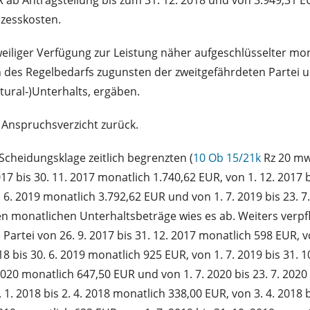
zesskosten.
eiliger Verfügung zur Leistung näher aufgeschlüsselter mona
 des Regelbedarfs zugunsten der zweitgefährdeten Partei u
atural‑)Unterhalts, ergäben.
r Anspruchsverzicht zurück.
Scheidungsklage zeitlich begrenzten (
10 Ob 15/21k
Rz 20 mw
17 bis 30. 11. 2017 monatlich 1.740,62 EUR, von 1. 12. 2017 b
0. 6. 2019 monatlich 3.792,62 EUR und von 1. 7. 2019 bis 23.
n monatlichen Unterhaltsbeträge wies es ab. Weiters verpfli
Partei von 26. 9. 2017 bis 31. 12. 2017 monatlich 598 EUR, v
18 bis 30. 6. 2019 monatlich 925 EUR, von 1. 7. 2019 bis 31. 
. 2020 monatlich 647,50 EUR und von 1. 7. 2020 bis 23. 7. 20
 1. 2018 bis 2. 4. 2018 monatlich 338,00 EUR, von 3. 4. 2018 