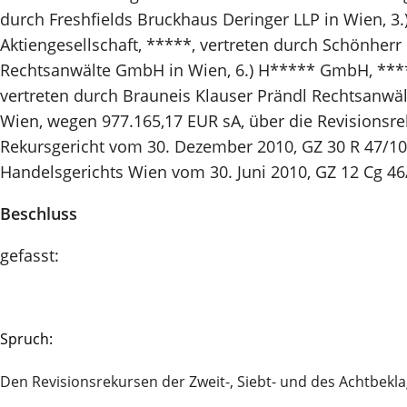
durch Freshfields Bruckhaus Deringer LLP in Wien, 3.
Aktiengesellschaft, *****, vertreten durch Schönhe
Rechtsanwälte GmbH in Wien, 6.) H***** GmbH, *****
vertreten durch Brauneis Klauser Prändl Rechtsanwäl
Wien, wegen 977.165,17 EUR sA, über die Revisionsre
Rekursgericht vom 30. Dezember 2010, GZ 30 R 47/10t‑
Handelsgerichts Wien vom 30. Juni 2010, GZ 12 Cg 46/
Beschluss
gefasst:
Spruch:
Den Revisionsrekursen der Zweit-, Siebt- und des Achtbekla