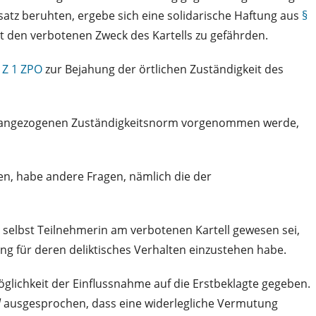
satz beruhten, ergebe sich eine solidarische Haftung aus
§
mit den verbotenen Zweck des Kartells zu gefährden.
 Z 1 ZPO
zur Bejahung der örtlichen Zuständigkeit des
 der angezogenen Zuständigkeitsnorm vorgenommen werde,
ten, habe andere Fragen, nämlich die der
ie selbst Teilnehmerin am verbotenen Kartell gewesen sei,
ung für deren deliktisches Verhalten einzustehen habe.
öglichkeit der Einflussnahme auf die Erstbeklagte gegeben.
l
ausgesprochen, dass eine widerlegliche Vermutung