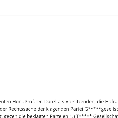
ten Hon.‑Prof. Dr. Danzl als Vorsitzenden, die Hofrä
 der Rechtssache der klagenden Partei G*****gesellsc
egen die beklagten Parteien 1.) T***** Gesellschaft 