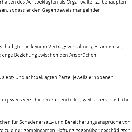
erhalten des Achtbeklagten als Organwalter zu behaupten
esen, sodass er den Gegenbeweis mangelnden
schädigten in keinem Vertragsverhältnis gestanden sei,
die enge Beziehung zwischen den Ansprüchen
, siebt‑ und achtbeklagten Partei jeweils erhobenen
tei jeweils verschieden zu beurteilen, weil unterschiedliche
achen für Schadenersatz‑ und Bereicherungsansprüche von
re zu einer gemeinsamen Haftung gegenüber geschädigten