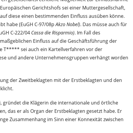
Europäischen Gerichtshofs sei einer Muttergesellschaft,
e auf diese einen bestimmenden Einfluss ausüben könne.
eübt habe (EuGH C‑97/08p
Akzo Nobel)
. Das müsse auch für
(EuGH C‑222/04
Cassa die Risparmio)
. Im Fall des
 maßgeblichen Einfluss auf die Geschäftsführung der
T***** sei auch ein Kartellverfahren vor der
 diese und andere Unternehmensgruppen verhängt worden
ftung der Zweitbeklagten mit der Erstbeklagten und den
licht.
gründet die Klägerin die internationale und örtliche
en, das er als Organ der Erstbeklagten gesetzt habe. Er
e enge Zusammenhang im Sinn einer Konnexität zwischen