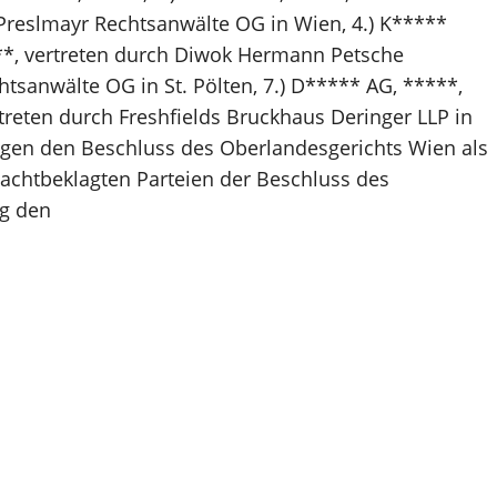
 Preslmayr Rechtsanwälte OG in Wien, 4.) K*****
***, vertreten durch Diwok Hermann Petsche
sanwälte OG in St. Pölten, 7.) D***** AG, *****,
reten durch Freshfields Bruckhaus Deringer LLP in
gegen den Beschluss des Oberlandesgerichts Wien als
 achtbeklagten Parteien der Beschluss des
ng den