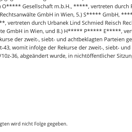
) O***** Gesellschaft m.b.H., *****, vertreten durch
rr Rechtsanwälte GmbH in Wien, 5.) S***** GmbH, **
, vertreten durch Urbanek Lind Schmied Reisch Recht
te GmbH in Wien, und 8.) H***** P***** E*****, vert
kurse der zweit‑, siebt‑ und achtbeklagten Parteien 
43, womit infolge der Rekurse der zweit‑, siebt‑ und
10z‑36, abgeändert wurde, in nichtöffentlicher Sitzu
gten wird nicht Folge gegeben.