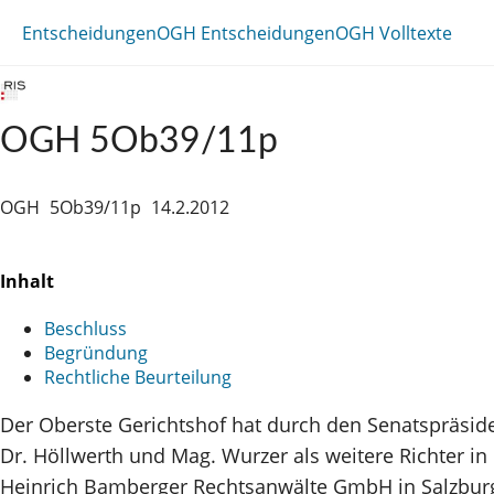
Entscheidungen
OGH Entscheidungen
OGH Volltexte
OGH 5Ob39/11p
OGH
5Ob39/11p
14.2.2012
Inhalt
Beschluss
Begründung
Rechtliche Beurteilung
Der Oberste Gerichtshof hat durch den Senatspräsiden
Dr. Höllwerth und Mag. Wurzer als weitere Richter in
Heinrich Bamberger Rechtsanwälte GmbH in Salzburg, g