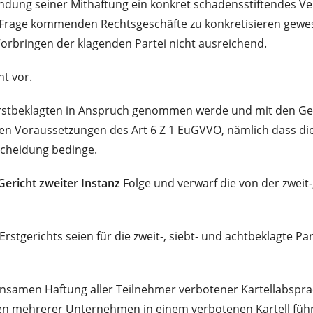
ründung seiner Mithaftung ein konkret schadensstiftendes V
 Frage kommenden Rechtsgeschäfte zu konkretisieren gew
orbringen der klagenden Partei nicht ausreichend.
t vor.
r Erstbeklagten in Anspruch genommen werde und mit den Ge
 den Voraussetzungen des Art 6 Z 1 EuGVVO, nämlich dass 
cheidung bedinge.
Gericht zweiter Instanz
Folge und verwarf die von der zweit‑
stgerichts seien für die zweit‑, siebt‑ und achtbeklagte Par
nsamen Haftung aller Teilnehmer verbotener Kartellabspr
en mehrerer Unternehmen in einem verbotenen Kartell füh