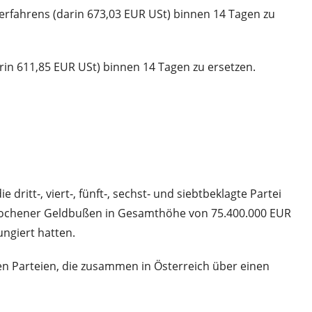
verfahrens (darin 673,03 EUR USt) binnen 14 Tagen zu
rin 611,85 EUR USt) binnen 14 Tagen zu ersetzen.
dritt‑, viert‑, fünft‑, sechst‑ und siebtbeklagte Partei
rochener Geldbußen in Gesamthöhe von 75.400.000 EUR
ungiert hatten.
ten Parteien, die zusammen in Österreich über einen