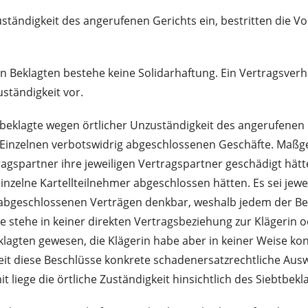
uständigkeit des angerufenen Gerichts ein, bestritten die 
en Beklagten bestehe keine Solidarhaftung. Ein Vertragsver
uständigkeit vor.
tbeklagte wegen örtlicher Unzuständigkeit des angerufenen 
im Einzelnen verbotswidrig abgeschlossenen Geschäfte. Maßg
agspartner ihre jeweiligen Vertragspartner geschädigt hätte
einzelne Kartellteilnehmer abgeschlossen hätten. Es sei jeweil
abgeschlossenen Verträgen denkbar, weshalb jedem der Bek
e stehe in keiner direkten Vertragsbeziehung zur Klägerin 
agten gewesen, die Klägerin habe aber in keiner Weise kon
it diese Beschlüsse konkrete schadenersatzrechtliche Auswi
liege die örtliche Zuständigkeit hinsichtlich des Siebtbekla