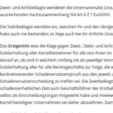
Zweit‑ und Achtbeklagte wendeten die (internationale) Unz
ausreichenden Sachzusammenhang iSd Art 6 Z 1 EuGVVO.
Die Siebtbeklagte wendete ein, zwischen ihr und den übrig
habe auch nie bestanden; es liege auch bei ihr örtliche Unz
Das
Erstgericht
wies die Klage gegen Zweit‑, Siebt‑ und Ach
Solidarhaftung aller Kartellteilnehmer für alle von ihnen 
darauf an, ob und in welchem Umfang sie als jeweilige Vertr
Solidarhaftung aller für alle Rechtsgeschäfte zur Folge, die 
konkretisierender Schadenersatzanspruch aus den jeweils 
Schadenersatzentscheidung zu treffen sei. Die Zweitbeklagt
schadenserheblichen Zeitraum Geschäftsführer der Erstbekl
selbst als Entscheidungsorgan mitgewirkt habe und inwiewe
Kartell beteiligter Unternehmen sei daher abzulehnen. Damit 