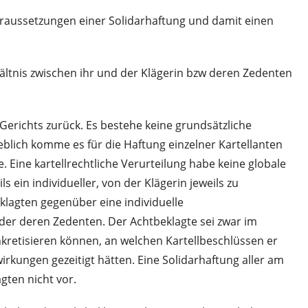
Voraussetzungen einer Solidarhaftung und damit einen
hältnis zwischen ihr und der Klägerin bzw deren Zedenten
Gerichts zurück. Es bestehe keine grundsätzliche
eblich komme es für die Haftung einzelner Kartellanten
. Eine kartellrechtliche Verurteilung habe keine globale
s ein individueller, von der Klägerin jeweils zu
lagten gegenüber eine individuelle
oder deren Zedenten. Der Achtbeklagte sei zwar im
kretisieren können, an welchen Kartellbeschlüssen er
rkungen gezeitigt hätten. Eine Solidarhaftung aller am
gten nicht vor.