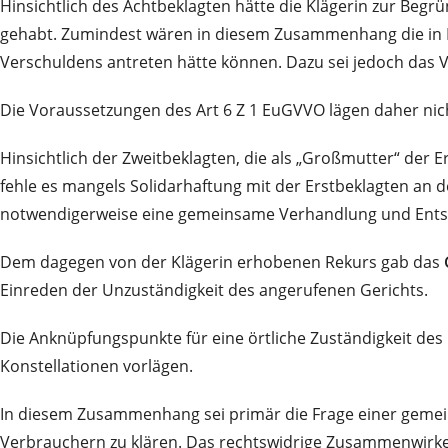
Hinsichtlich des Achtbeklagten hätte die Klägerin zur Beg
gehabt. Zumindest wären in diesem Zusammenhang die in
Verschuldens antreten hätte können. Dazu sei jedoch das V
Die Voraussetzungen des Art 6 Z 1 EuGVVO lägen daher nich
Hinsichtlich der Zweitbeklagten, die als „Großmutter“ de
fehle es mangels Solidarhaftung mit der Erstbeklagten an
notwendigerweise eine gemeinsame Verhandlung und Ents
Dem dagegen von der Klägerin erhobenen Rekurs gab das
Einreden der Unzuständigkeit des angerufenen Gerichts.
Die Anknüpfungspunkte für eine örtliche Zuständigkeit des Er
Konstellationen vorlägen.
In diesem Zusammenhang sei primär die Frage einer gemei
Verbrauchern zu klären. Das rechtswidrige Zusammenwirk