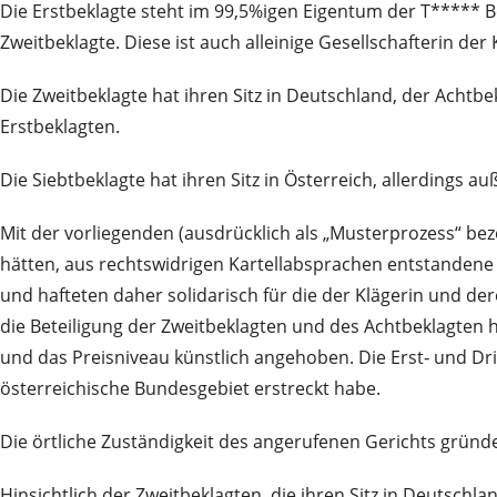
Die Erstbeklagte steht im 99,5%igen Eigentum der T*****
Zweitbeklagte. Diese ist auch alleinige Gesellschafterin 
Die Zweitbeklagte hat ihren Sitz in Deutschland, der Acht
Erstbeklagten.
Die Siebtbeklagte hat ihren Sitz in Österreich, allerdings
Mit der vorliegenden (ausdrücklich als „Musterprozess“ be
hätten, aus rechtswidrigen Kartellabsprachen entstandene S
und hafteten daher solidarisch für die der Klägerin und 
die Beteiligung der Zweitbeklagten und des Achtbeklagten 
und das Preisniveau künstlich angehoben. Die Erst‑ und Drit
österreichische Bundesgebiet erstreckt habe.
Die örtliche Zuständigkeit des angerufenen Gerichts gründe
Hinsichtlich der Zweitbeklagten, die ihren Sitz in Deutschl