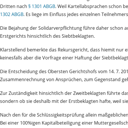
Dritten nach
§ 1301 ABGB
. Weil Kartellabsprachen schon b
1302 ABGB
. Es liege im Einfluss jedes einzelnen Teilnehmer
Die Bejahung der Solidarverpflichtung führe daher schon au
Erstgerichts hinsichtlich des Siebtbeklagten.
Klarstellend bemerkte das Rekursgericht, dass hiemit nur
keinesfalls aber die Vorfrage einer Haftung der Siebtbekl
Die Entscheidung des Obersten Gerichtshofs vom 14. 7. 20
Zusammenrechnung von Ansprüchen, zum Gegenstand gehabt
Zur Zuständigkeit hinsichtlich der Zweitbeklagten führte da
sondern ob sie deshalb mit der Erstbeklagten hafte, weil si
Nach den für die Schlüssigkeitsprüfung allein maßgeblichen
Bei einer 100%igen Kapitalbeteiligung einer Muttergesells