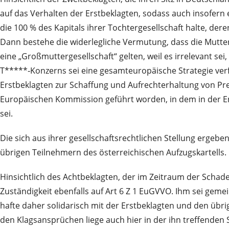
auf das Verhalten der Erstbeklagten, sodass auch insofern 
die 100 % des Kapitals ihrer Tochtergesellschaft halte, d
Dann bestehe die widerlegliche Vermutung, dass die Mutter
eine „Großmuttergesellschaft“ gelten, weil es irrelevant se
T*****‑Konzerns sei eine gesamteuropäische Strategie verf
Erstbeklagten zur Schaffung und Aufrechterhaltung von Pr
Europäischen Kommission geführt worden, in dem in der 
sei.
Die sich aus ihrer gesellschaftsrechtlichen Stellung ergeb
übrigen Teilnehmern des österreichischen Aufzugskartells. 
Hinsichtlich des Achtbeklagten, der im Zeitraum der Schade
Zuständigkeit ebenfalls auf Art 6 Z 1 EuGVVO. Ihm sei gemei
hafte daher solidarisch mit der Erstbeklagten und den übr
den Klagsansprüchen liege auch hier in der ihn treffenden 