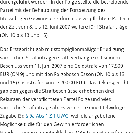
durchgeführt worden. In der Folge stellte die betreibende
Partei mit der Behauptung der Fortsetzung des
titelwidrigen Gewinnspiels durch die verpflichtete Partei in
der Zeit vom 8. bis 12. Juni 2007 weitere fünf Strafanträge
(ON 10 bis 13 und 15).
Das Erstgericht gab mit stampiglienmäßiger Erledigung
sämtlichen Strafanträgen statt, verhängte mit seinem
Beschluss vom 11. Juni 2007 eine Geldstrafe von 17.500
EUR (ON 9) und mit den Folgebeschlüssen (ON 10 bis 13
und 15) Geldstrafen von je 20.000 EUR. Das Rekursgericht
gab den gegen die Strafbeschlüsse erhobenen drei
Rekursen der verpflichteten Partei Folge und wies
sämtliche Strafanträge ab. Es verneinte eine titelwidrige
Zugabe iSd
§ 9a Abs 1 Z 1 UWG
, weil die angebotene
Möglichkeit, die für den Gewinn erforderlichen
Handynummern unentgeltlich im ORF-Teletext in Erfahrung