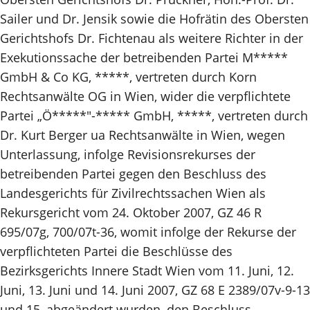
Sailer und Dr. Jensik sowie die Hofrätin des Obersten
Gerichtshofs Dr. Fichtenau als weitere Richter in der
Exekutionssache der betreibenden Partei M*****
GmbH & Co KG, *****, vertreten durch Korn
Rechtsanwälte OG in Wien, wider die verpflichtete
Partei „Ö*****"-***** GmbH, *****, vertreten durch
Dr. Kurt Berger ua Rechtsanwälte in Wien, wegen
Unterlassung, infolge Revisionsrekurses der
betreibenden Partei gegen den Beschluss des
Landesgerichts für Zivilrechtssachen Wien als
Rekursgericht vom 24. Oktober 2007, GZ 46 R
695/07g, 700/07t-36, womit infolge der Rekurse der
verpflichteten Partei die Beschlüsse des
Bezirksgerichts Innere Stadt Wien vom 11. Juni, 12.
Juni, 13. Juni und 14. Juni 2007, GZ 68 E 2389/07v-9-13
und 15, abgeändert wurden, den Beschluss