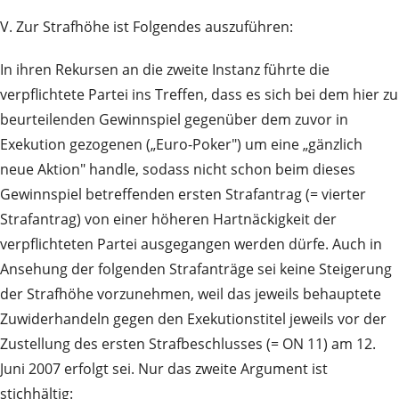
V. Zur Strafhöhe ist Folgendes auszuführen:
In ihren Rekursen an die zweite Instanz führte die
verpflichtete Partei ins Treffen, dass es sich bei dem hier zu
beurteilenden Gewinnspiel gegenüber dem zuvor in
Exekution gezogenen („Euro-Poker") um eine „gänzlich
neue Aktion" handle, sodass nicht schon beim dieses
Gewinnspiel betreffenden ersten Strafantrag (= vierter
Strafantrag) von einer höheren Hartnäckigkeit der
verpflichteten Partei ausgegangen werden dürfe. Auch in
Ansehung der folgenden Strafanträge sei keine Steigerung
der Strafhöhe vorzunehmen, weil das jeweils behauptete
Zuwiderhandeln gegen den Exekutionstitel jeweils vor der
Zustellung des ersten Strafbeschlusses (= ON 11) am 12.
Juni 2007 erfolgt sei. Nur das zweite Argument ist
stichhältig: