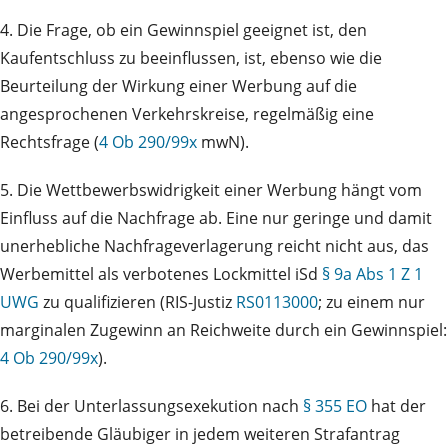
4. Die Frage, ob ein Gewinnspiel geeignet ist, den
Kaufentschluss zu beeinflussen, ist, ebenso wie die
Beurteilung der Wirkung einer Werbung auf die
angesprochenen Verkehrskreise, regelmäßig eine
Rechtsfrage (
4 Ob 290/99x
mwN).
5. Die Wettbewerbswidrigkeit einer Werbung hängt vom
Einfluss auf die Nachfrage ab. Eine nur geringe und damit
unerhebliche Nachfrageverlagerung reicht nicht aus, das
Werbemittel als verbotenes Lockmittel iSd
§ 9a Abs 1 Z 1
UWG
zu qualifizieren (RIS-Justiz
RS0113000
; zu einem nur
marginalen Zugewinn an Reichweite durch ein Gewinnspiel:
4 Ob 290/99x
).
6. Bei der Unterlassungsexekution nach
§ 355 EO
hat der
betreibende Gläubiger in jedem weiteren Strafantrag