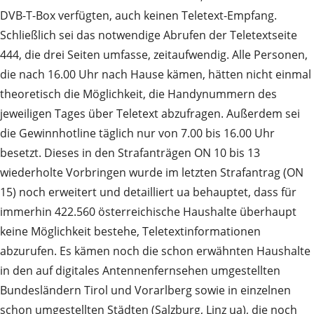
DVB-T-Box verfügten, auch keinen Teletext-Empfang.
Schließlich sei das notwendige Abrufen der Teletextseite
444, die drei Seiten umfasse, zeitaufwendig. Alle Personen,
die nach 16.00 Uhr nach Hause kämen, hätten nicht einmal
theoretisch die Möglichkeit, die Handynummern des
jeweiligen Tages über Teletext abzufragen. Außerdem sei
die Gewinnhotline täglich nur von 7.00 bis 16.00 Uhr
besetzt. Dieses in den Strafanträgen ON 10 bis 13
wiederholte Vorbringen wurde im letzten Strafantrag (ON
15) noch erweitert und detailliert ua behauptet, dass für
immerhin 422.560 österreichische Haushalte überhaupt
keine Möglichkeit bestehe, Teletextinformationen
abzurufen. Es kämen noch die schon erwähnten Haushalte
in den auf digitales Antennenfernsehen umgestellten
Bundesländern Tirol und Vorarlberg sowie in einzelnen
schon umgestellten Städten (Salzburg, Linz ua), die noch