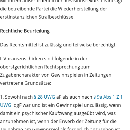
Mit ihrem außerordentlichen Revisionsrekurs beantragt
die betreibende Partei die Wiederherstellung der
erstinstanzlichen Strafbeschlüsse.
Rechtliche Beurteilung
Das Rechtsmittel ist zulässig und teilweise berechtigt:
I. Vorauszuschicken sind folgende in der
oberstgerichtlichen Rechtsprechung zum
Zugabencharakter von Gewinnspielen in Zeitungen
vertretene Grundsätze:
1. Sowohl nach
§ 28 UWG
aF als auch nach
§ 9a Abs 1 Z 1
UWG
idgF war und ist ein Gewinnspiel unzulässig, wenn
damit ein psychischer Kaufzwang ausgeübt wird, was
anzunehmen ist, wenn der Erwerb der Zeitung für die
Teilnahme am Gewinnspiel als förderlich anzusehen ist