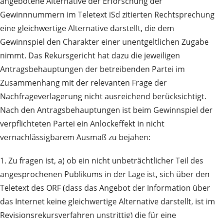
angebotene Alternative der Erforschung der
Gewinnnummern im Teletext iSd zitierten Rechtsprechung
eine gleichwertige Alternative darstellt, die dem
Gewinnspiel den Charakter einer unentgeltlichen Zugabe
nimmt. Das Rekursgericht hat dazu die jeweiligen
Antragsbehauptungen der betreibenden Partei im
Zusammenhang mit der relevanten Frage der
Nachfrageverlagerung nicht ausreichend berücksichtigt.
Nach den Antragsbehauptungen ist beim Gewinnspiel der
verpflichteten Partei ein Anlockeffekt in nicht
vernachlässigbarem Ausmaß zu bejahen:
1. Zu fragen ist, a) ob ein nicht unbeträchtlicher Teil des
angesprochenen Publikums in der Lage ist, sich über den
Teletext des ORF (dass das Angebot der Information über
das Internet keine gleichwertige Alternative darstellt, ist im
Revisionsrekursverfahren unstrittig) die für eine