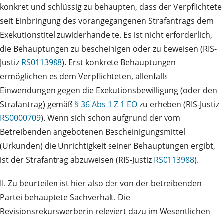
konkret und schlüssig zu behaupten, dass der Verpflichtete
seit Einbringung des vorangegangenen Strafantrags dem
Exekutionstitel zuwiderhandelte. Es ist nicht erforderlich,
die Behauptungen zu bescheinigen oder zu beweisen (RIS-
Justiz
RS0113988
). Erst konkrete Behauptungen
ermöglichen es dem Verpflichteten, allenfalls
Einwendungen gegen die Exekutionsbewilligung (oder den
Strafantrag) gemäß
§ 36 Abs 1 Z 1 EO
zu erheben (RIS-Justiz
RS0000709
). Wenn sich schon aufgrund der vom
Betreibenden angebotenen Bescheinigungsmittel
(Urkunden) die Unrichtigkeit seiner Behauptungen ergibt,
ist der Strafantrag abzuweisen (RIS-Justiz
RS0113988
).
II. Zu beurteilen ist hier also der von der betreibenden
Partei behauptete Sachverhalt. Die
Revisionsrekurswerberin releviert dazu im Wesentlichen