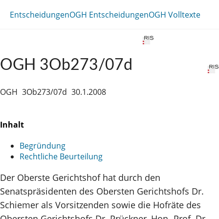
Entscheidungen
OGH Entscheidungen
OGH Volltexte
OGH 3Ob273/07d
OGH
3Ob273/07d
30.1.2008
Inhalt
Begründung
Rechtliche Beurteilung
Der Oberste Gerichtshof hat durch den
Senatspräsidenten des Obersten Gerichtshofs Dr.
Schiemer als Vorsitzenden sowie die Hofräte des
Obersten Gerichtshofs Dr. Prückner, Hon.-Prof. Dr.