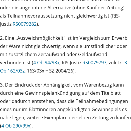
oder die angebotene Alternative (ohne Kauf der Zeitung)
als Teilnahmevoraussetzung nicht gleichwertig ist (RIS-
Justiz
RS0079282
).
2. Eine „Ausweichmöglichkeit" ist im Vergleich zum Erwerb
der Ware nicht gleichwertig, wenn sie umständlicher oder
mit zusätzlichem Zeitaufwand oder Geldaufwand
verbunden ist (
4 Ob 94/98x
; RIS-Justiz
RS0079797
, zuletzt
3
Ob 162/03z
, 163/03x = SZ 2004/26).
3. Der Eindruck der Abhängigkeit vom Warenbezug kann
durch eine Gewinnspielankündigung auf dem Titelblatt
oder dadurch entstehen, dass die Teilnahmebedingungen
eines nur im Blattinneren angekündigten Gewinnspiels es
nahe legen, weitere Exemplare derselben Zeitung zu kaufen
(
4 Ob 290/99x
).