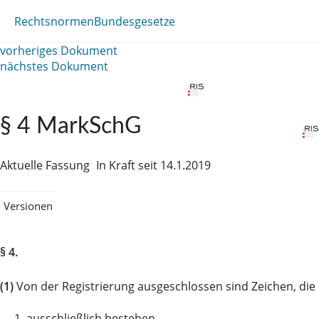
Rechtsnormen
Bundesgesetze
vorheriges Dokument
nächstes Dokument
§ 4 MarkSchG
Aktuelle Fassung
In Kraft seit 14.1.2019
Versionen
§ 4.
(1)
Von der Registrierung ausgeschlossen sind Zeichen, die
1.
ausschließlich bestehen