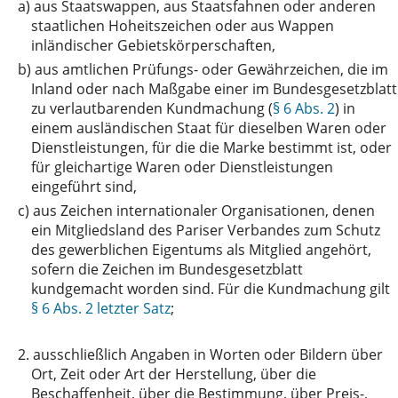
a)
aus Staatswappen, aus Staatsfahnen oder anderen
staatlichen Hoheitszeichen oder aus Wappen
inländischer Gebietskörperschaften,
b)
aus amtlichen Prüfungs- oder Gewährzeichen, die im
Inland oder nach Maßgabe einer im Bundesgesetzblatt
zu verlautbarenden Kundmachung (
§ 6 Abs. 2
) in
einem ausländischen Staat für dieselben Waren oder
Dienstleistungen, für die die Marke bestimmt ist, oder
für gleichartige Waren oder Dienstleistungen
eingeführt sind,
c)
aus Zeichen internationaler Organisationen, denen
ein Mitgliedsland des Pariser Verbandes zum Schutz
des gewerblichen Eigentums als Mitglied angehört,
sofern die Zeichen im Bundesgesetzblatt
kundgemacht worden sind. Für die Kundmachung gilt
§ 6 Abs. 2 letzter Satz
;
2.
ausschließlich Angaben in Worten oder Bildern über
Ort, Zeit oder Art der Herstellung, über die
Beschaffenheit, über die Bestimmung, über Preis-,