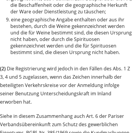
die Beschaffenheit oder die geographische Herkunft
der Ware oder Dienstleistung zu täuschen;
9.
eine geographische Angabe enthalten oder aus ihr
bestehen, durch die Weine gekennzeichnet werden
und die für Weine bestimmt sind, die diesen Ursprung
nicht haben, oder durch die Spirituosen
gekennzeichnet werden und die für Spirituosen
bestimmt sind, die diesen Ursprung nicht haben.
(2)
Die Registrierung wird jedoch in den Fällen des Abs. 1 Z
3, 4 und 5 zugelassen, wenn das Zeichen innerhalb der
beteiligten Verkehrskreise vor der Anmeldung infolge
seiner Benutzung Unterscheidungskraft im Inland
erworben hat.
Siehe in diesem Zusammenhang auch Art. 6 der Pariser
Verbandsübereinkunft zum Schutz des gewerblichen
Eigentums, BGBl. Nr. 385/1969 sowie die Kundmachungen