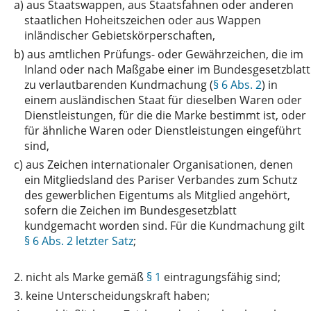
a)
aus Staatswappen, aus Staatsfahnen oder anderen
staatlichen Hoheitszeichen oder aus Wappen
inländischer Gebietskörperschaften,
b)
aus amtlichen Prüfungs- oder Gewährzeichen, die im
Inland oder nach Maßgabe einer im Bundesgesetzblatt
zu verlautbarenden Kundmachung (
§ 6 Abs. 2
) in
einem ausländischen Staat für dieselben Waren oder
Dienstleistungen, für die die Marke bestimmt ist, oder
für ähnliche Waren oder Dienstleistungen eingeführt
sind,
c)
aus Zeichen internationaler Organisationen, denen
ein Mitgliedsland des Pariser Verbandes zum Schutz
des gewerblichen Eigentums als Mitglied angehört,
sofern die Zeichen im Bundesgesetzblatt
kundgemacht worden sind. Für die Kundmachung gilt
§ 6 Abs. 2 letzter Satz
;
2.
nicht als Marke gemäß
§ 1
eintragungsfähig sind;
3.
keine Unterscheidungskraft haben;