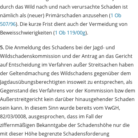
durch das Wild nach und nach verursachte Schaden ist
nämlich als (neuer) Primärschaden anzusehen (
1 Ob
507/96
). Die kurze Frist dient auch der Vermeidung von
Beweisschwierigkeiten (
1 Ob 119/00g
).
5.
Die Anmeldung des Schadens bei der Jagd- und
Wildschadenskommission und der Antrag an das Gericht
auf Entscheidung im Verfahren außer Streitsachen haben
der Geltendmachung des Wildschadens gegenüber dem
Jagdausübungsberechtigten insoweit zu entsprechen, als
Gegenstand des Verfahrens vor der Kommission bzw dem
Außerstreitgericht kein darüber hinausgehender Schaden
sein kann. In diesem Sinn wurde bereits vom VwGH,
82/03/0008, ausgesprochen, dass im Fall der
ziffernmäßigen Bekanntgabe der Schadenshöhe nur die
mit dieser Höhe begrenzte Schadensforderung