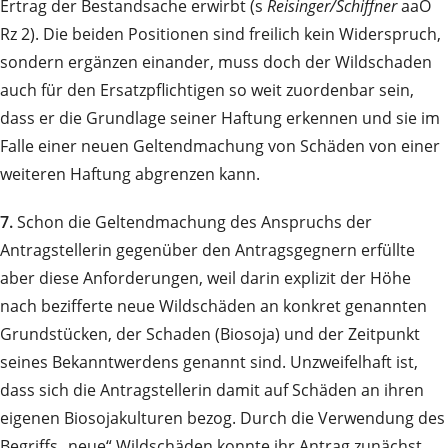
Ertrag der Bestandsache erwirbt (s
Reisinger/Schiffner
aaO
Rz 2). Die beiden Positionen sind freilich kein Widerspruch,
sondern ergänzen einander, muss doch der Wildschaden
auch für den Ersatzpflichtigen so weit zuordenbar sein,
dass er die Grundlage seiner Haftung erkennen und sie im
Falle einer neuen Geltendmachung von Schäden von einer
weiteren Haftung abgrenzen kann.
7.
Schon die Geltendmachung des Anspruchs der
Antragstellerin gegenüber den Antragsgegnern erfüllte
aber diese Anforderungen, weil darin explizit der Höhe
nach bezifferte neue Wildschäden an konkret genannten
Grundstücken, der Schaden (Biosoja) und der Zeitpunkt
seines Bekanntwerdens genannt sind. Unzweifelhaft ist,
dass sich die Antragstellerin damit auf Schäden an ihren
eigenen Biosojakulturen bezog. Durch die Verwendung des
Begriffs „neue“ Wildschäden konnte ihr Antrag zunächst