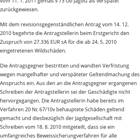
vom 11. 1. 2011 gemäß § 73 Oö JagdG als verspätet
zurückgewiesen.
Mit dem revisionsgegenständlichen Antrag vom 14. 12.
2010 begehrte die Antragstellerin beim Erstgericht den
Zuspruch von 27.336 EUR sA für die ab 24. 5. 2010
eingetretenen Wildschäden.
Die Antragsgegner bestritten und wandten Verfristung
wegen mangelhafter und verspäteter Geltendmachung des
Anspruchs ein. Aus den an die Antragsgegner ergangenen
Schreiben der Antragstellerin sei der Geschädigte nicht
hervorgegangen. Die Antragstellerin habe bereits im
Verfahren 20 Nc 67/10v behauptete Schäden geltend
gemacht und diesbezüglich der Jagdgesellschaft mit
Schreiben vom 18. 8. 2010 mitgeteilt, dass sie ein
umfangreiches Beweissicherungverfahren für alle