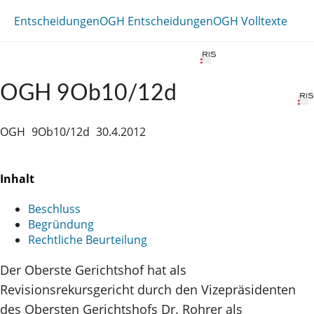
Entscheidungen
OGH Entscheidungen
OGH Volltexte
OGH 9Ob10/12d
OGH
9Ob10/12d
30.4.2012
Inhalt
Beschluss
Begründung
Rechtliche Beurteilung
Der Oberste Gerichtshof hat als
Revisionsrekursgericht durch den Vizepräsidenten
des Obersten Gerichtshofs Dr. Rohrer als