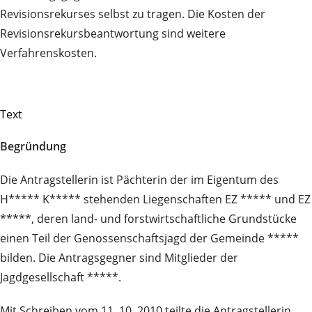
Revisionsrekurses selbst zu tragen. Die Kosten der
Revisionsrekursbeantwortung sind weitere
Verfahrenskosten.
Text
Begründung
Die Antragstellerin ist Pächterin der im Eigentum des
H***** K***** stehenden Liegenschaften EZ ***** und EZ
*****, deren land- und forstwirtschaftliche Grundstücke
einen Teil der Genossenschaftsjagd der Gemeinde *****
bilden. Die Antragsgegner sind Mitglieder der
Jagdgesellschaft *****.
Mit Schreiben vom 11. 10. 2010 teilte die Antragstellerin