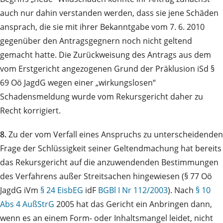
auch nur dahin verstanden werden, dass sie jene Schäden
ansprach, die sie mit ihrer Bekanntgabe vom 7. 6. 2010
gegenüber den Antragsgegnern noch nicht geltend
gemacht hatte. Die Zurückweisung des Antrags aus dem
vom Erstgericht angezogenen Grund der Präklusion iSd §
69 Oö JagdG wegen einer „wirkungslosen“
Schadensmeldung wurde vom Rekursgericht daher zu
Recht korrigiert.
8.
Zu der vom Verfall eines Anspruchs zu unterscheidenden
Frage der Schlüssigkeit seiner Geltendmachung hat bereits
das Rekursgericht auf die anzuwendenden Bestimmungen
des Verfahrens außer Streitsachen hingewiesen (§ 77 Oö
JagdG iVm
§ 24 EisbEG
idF
BGBl I Nr 112/2003
). Nach
§ 10
Abs 4 AußStrG
2005 hat das Gericht ein Anbringen dann,
wenn es an einem Form- oder Inhaltsmangel leidet, nicht