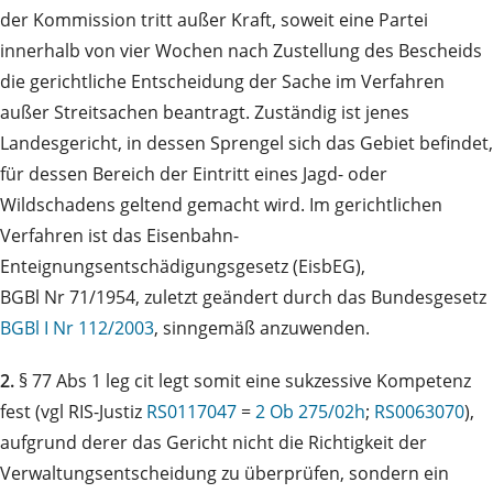
der Kommission tritt außer Kraft, soweit eine Partei
innerhalb von vier Wochen nach Zustellung des Bescheids
die gerichtliche Entscheidung der Sache im Verfahren
außer Streitsachen beantragt. Zuständig ist jenes
Landesgericht, in dessen Sprengel sich das Gebiet befindet,
für dessen Bereich der Eintritt eines Jagd- oder
Wildschadens geltend gemacht wird. Im gerichtlichen
Verfahren ist das Eisenbahn-
Enteignungsentschädigungsgesetz (EisbEG),
BGBl Nr 71/1954, zuletzt geändert durch das Bundesgesetz
BGBl I Nr 112/2003
, sinngemäß anzuwenden.
2.
§ 77 Abs 1 leg cit legt somit eine sukzessive Kompetenz
fest (vgl RIS-Justiz
RS0117047
=
2 Ob 275/02h
;
RS0063070
),
aufgrund derer das Gericht nicht die Richtigkeit der
Verwaltungsentscheidung zu überprüfen, sondern ein