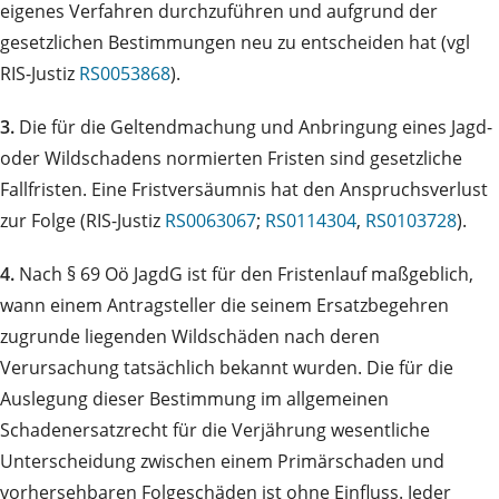
eigenes Verfahren durchzuführen und aufgrund der
gesetzlichen Bestimmungen neu zu entscheiden hat (vgl
RIS-Justiz
RS0053868
).
3.
Die für die Geltendmachung und Anbringung eines Jagd-
oder Wildschadens normierten Fristen sind gesetzliche
Fallfristen. Eine Fristversäumnis hat den Anspruchsverlust
zur Folge (RIS-Justiz
RS0063067
;
RS0114304
,
RS0103728
).
4.
Nach § 69 Oö JagdG ist für den Fristenlauf maßgeblich,
wann einem Antragsteller die seinem Ersatzbegehren
zugrunde liegenden Wildschäden nach deren
Verursachung tatsächlich bekannt wurden. Die für die
Auslegung dieser Bestimmung im allgemeinen
Schadenersatzrecht für die Verjährung wesentliche
Unterscheidung zwischen einem Primärschaden und
vorhersehbaren Folgeschäden ist ohne Einfluss. Jeder