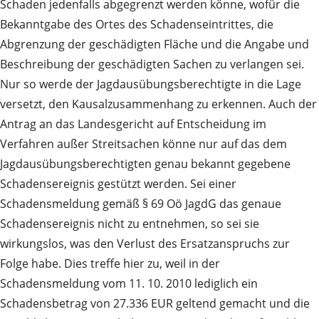
Schaden jedenfalls abgegrenzt werden könne, wofür die
Bekanntgabe des Ortes des Schadenseintrittes, die
Abgrenzung der geschädigten Fläche und die Angabe und
Beschreibung der geschädigten Sachen zu verlangen sei.
Nur so werde der Jagdausübungsberechtigte in die Lage
versetzt, den Kausalzusammenhang zu erkennen. Auch der
Antrag an das Landesgericht auf Entscheidung im
Verfahren außer Streitsachen könne nur auf das dem
Jagdausübungsberechtigten genau bekannt gegebene
Schadensereignis gestützt werden. Sei einer
Schadensmeldung gemäß § 69 Oö JagdG das genaue
Schadensereignis nicht zu entnehmen, so sei sie
wirkungslos, was den Verlust des Ersatzanspruchs zur
Folge habe. Dies treffe hier zu, weil in der
Schadensmeldung vom 11. 10. 2010 lediglich ein
Schadensbetrag von 27.336 EUR geltend gemacht und die