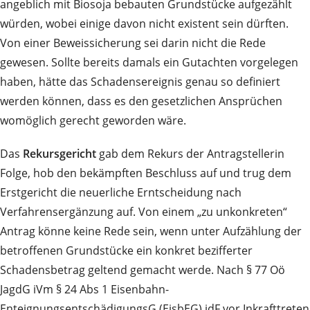
angeblich mit Biosoja bebauten Grundstücke aufgezählt
würden, wobei einige davon nicht existent sein dürften.
Von einer Beweissicherung sei darin nicht die Rede
gewesen. Sollte bereits damals ein Gutachten vorgelegen
haben, hätte das Schadensereignis genau so definiert
werden können, dass es den gesetzlichen Ansprüchen
womöglich gerecht geworden wäre.
Das
Rekursgericht
gab dem Rekurs der Antragstellerin
Folge, hob den bekämpften Beschluss auf und trug dem
Erstgericht die neuerliche Erntscheidung nach
Verfahrensergänzung auf. Von einem „zu unkonkreten“
Antrag könne keine Rede sein, wenn unter Aufzählung der
betroffenen Grundstücke ein konkret bezifferter
Schadensbetrag geltend gemacht werde. Nach § 77 Oö
JagdG iVm § 24 Abs 1 Eisenbahn-
EnteignungsentschädigungsG (EisbEG) idF vor Inkrafttreten