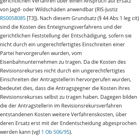
gerichtlichen Verfahren über einen Anspruch auf Ersatz
von Jagd- oder Wildschäden anwendbar (RIS-Justiz
RS0058085
[T3]). Nach diesem Grundsatz (§ 44 Abs 1 leg cit)
sind die Kosten des Enteignungsverfahrens und der
gerichtlichen Feststellung der Entschädigung, sofern sie
nicht durch ein ungerechtfertigtes Einschreiten einer
Partei hervorgerufen wurden, vom
Eisenbahnunternehmen zu tragen. Da die Kosten des
Revisionsrekurses nicht durch ein ungerechtfertigtes
Einschreiten der Antragstellerin hervorgerufen wurden,
bedeutet dies, dass die Antragsgegner die Kosten ihres
Revisionsrekurses selbst zu tragen haben. Dagegen bilden
die der Antragstellerin im Revisionsrekursverfahren
entstandenen Kosten weitere Verfahrenskosten, über
deren Ersatz erst mit der Endentscheidung abgesprochen
werden kann (vgl
1 Ob 506/95
).