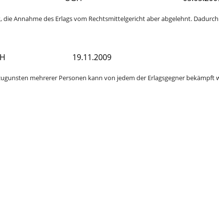
, die Annahme des Erlags vom Rechtsmittelgericht aber abgelehnt. Dadurch w
H
19.11.2009
g zugunsten mehrerer Personen kann von jedem der Erlagsgegner bekämpft w