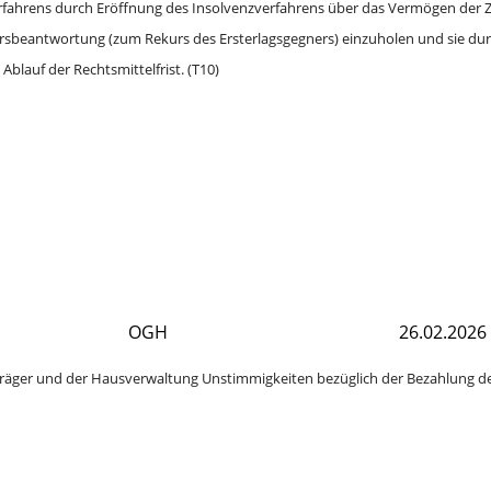
erfahrens durch Eröffnung des Insolvenzverfahrens über das Vermögen der Z
rsbeantwortung (zum Rekurs des Ersterlagsgegners) einzuholen und sie du
lauf der Rechtsmittelfrist. (T10)
OGH
26.02.2026
räger und der Hausverwaltung Unstimmigkeiten bezüglich der Bezahlung des