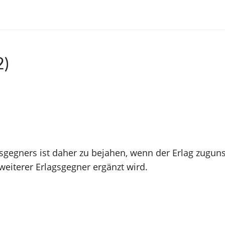
2)
sgegners ist daher zu bejahen, wenn der Erlag zuguns
iterer Erlagsgegner ergänzt wird.