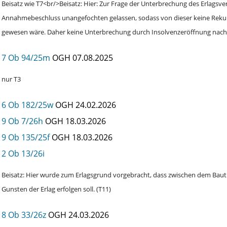
Beisatz wie T7<br/>Beisatz: Hier: Zur Frage der Unterbrechung des Erlagsv
Annahmebeschluss unangefochten gelassen, sodass von dieser keine Reku
gewesen wäre. Daher keine Unterbrechung durch Insolvenzeröffnung nach Ab
7 Ob 94/25m
OGH
07.08.2025
nur T3
6 Ob 182/25w
OGH
24.02.2026
9 Ob 7/26h
OGH
18.03.2026
9 Ob 135/25f
OGH
18.03.2026
2 Ob 13/26i
Beisatz: Hier wurde zum Erlagsgrund vorgebracht, dass zwischen dem Baut
Gunsten der Erlag erfolgen soll. (T11)
8 Ob 33/26z
OGH
24.03.2026