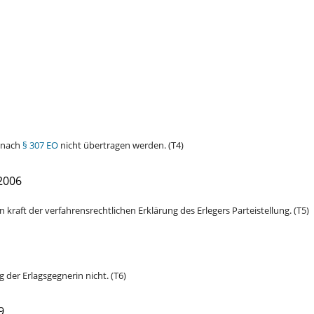
n nach
§ 307 EO
nicht übertragen werden. (T4)
2006
kraft der verfahrensrechtlichen Erklärung des Erlegers Parteistellung. (T5)
g der Erlagsgegnerin nicht. (T6)
9