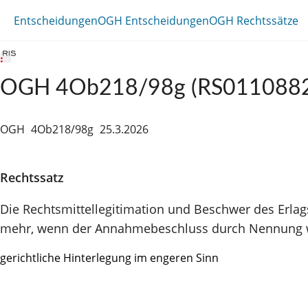
Entscheidungen
OGH Entscheidungen
OGH Rechtssätze
OGH 4Ob218/98g (RS011088
OGH
4Ob218/98g
25.3.2026
Rechtssatz
Die Rechtsmittellegitimation und Beschwer des Erlag
mehr, wenn der Annahmebeschluss durch Nennung we
gerichtliche Hinterlegung im engeren Sinn