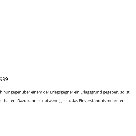
1999
auch nur gegenüber einem der Erlagsgegner ein Erlagsgrund gegeben, so ist
u erhalten. Dazu kann es notwendig sein, das Einverständnis mehrerer