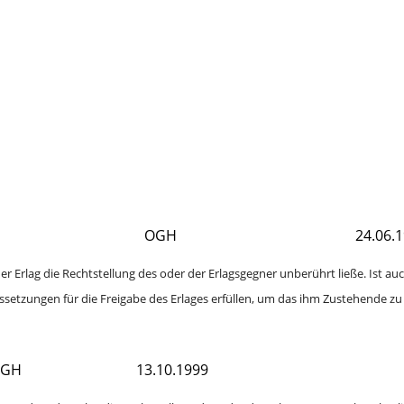
OGH
24.06.
s der Erlag die Rechtstellung des oder der Erlagsgegner unberührt ließe. Ist 
aussetzungen für die Freigabe des Erlages erfüllen, um das ihm Zustehende z
GH
13.10.1999