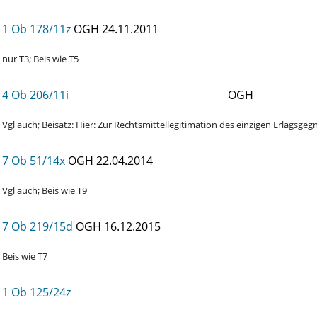
1 Ob 178/11z
OGH
24.11.2011
nur T3; Beis wie T5
4 Ob 206/11i
OGH
Vgl auch; Beisatz: Hier: Zur Rechtsmittellegitimation des einzigen Erlagsge
7 Ob 51/14x
OGH
22.04.2014
Vgl auch; Beis wie T9
7 Ob 219/15d
OGH
16.12.2015
Beis wie T7
1 Ob 125/24z