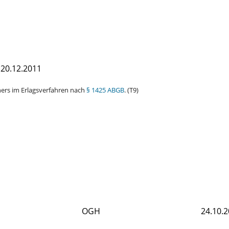
20.12.2011
gners im Erlagsverfahren nach
§ 1425 ABGB
. (T9)
OGH
24.10.