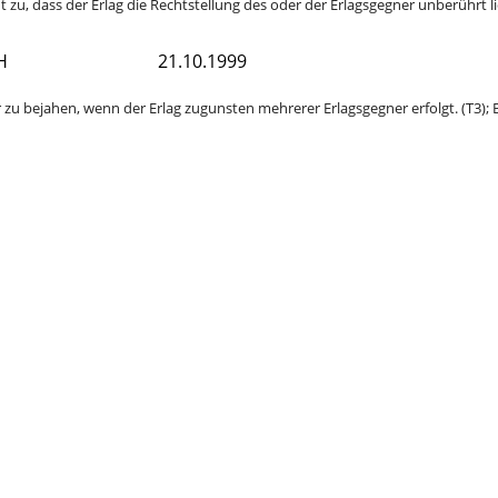
ht zu, dass der Erlag die Rechtstellung des oder der Erlagsgegner unberührt li
H
21.10.1999
 zu bejahen, wenn der Erlag zugunsten mehrerer Erlagsgegner erfolgt. (T3); B