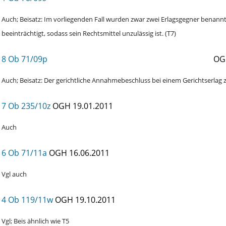
Auch; Beisatz: Im vorliegenden Fall wurden zwar zwei Erlagsgegner benannt
beeinträchtigt, sodass sein Rechtsmittel unzulässig ist. (T7)
8 Ob 71/09p
OG
Auch; Beisatz: Der gerichtliche Annahmebeschluss bei einem Gerichtserla
7 Ob 235/10z
OGH
19.01.2011
Auch
6 Ob 71/11a
OGH
16.06.2011
Vgl auch
4 Ob 119/11w
OGH
19.10.2011
Vgl; Beis ähnlich wie T5