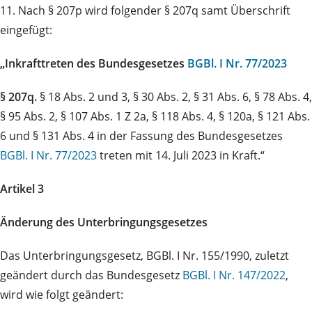
11. Nach § 207p wird folgender § 207q samt Überschrift
eingefügt:
„Inkrafttreten des Bundesgesetzes
BGBl. I Nr. 77/2023
§ 207q.
§ 18 Abs. 2 und 3, § 30 Abs. 2, § 31 Abs. 6, § 78 Abs. 4,
§ 95 Abs. 2, § 107 Abs. 1 Z 2a, § 118 Abs. 4, § 120a, § 121 Abs.
6 und § 131 Abs. 4 in der Fassung des Bundesgesetzes
BGBl. I Nr. 77/2023
treten mit 14. Juli 2023 in Kraft.“
Artikel 3
Änderung des Unterbringungsgesetzes
Das Unterbringungsgesetz, BGBl. I Nr. 155/1990, zuletzt
geändert durch das Bundesgesetz
BGBl. I Nr. 147/2022
,
wird wie folgt geändert: