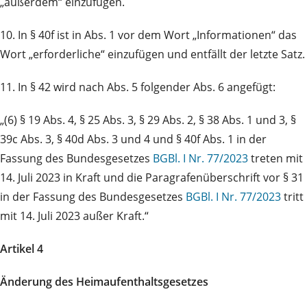
„außerdem“ einzufügen.
10. In § 40f ist in Abs. 1 vor dem Wort „Informationen“ das
Wort „erforderliche“ einzufügen und entfällt der letzte Satz.
11. In § 42 wird nach Abs. 5 folgender Abs. 6 angefügt:
„(6) § 19 Abs. 4, § 25 Abs. 3, § 29 Abs. 2, § 38 Abs. 1 und 3, §
39c Abs. 3, § 40d Abs. 3 und 4 und § 40f Abs. 1 in der
Fassung des Bundesgesetzes
BGBl. I Nr. 77/2023
treten mit
14. Juli 2023 in Kraft und die Paragrafenüberschrift vor § 31
in der Fassung des Bundesgesetzes
BGBl. I Nr. 77/2023
tritt
mit 14. Juli 2023 außer Kraft.“
Artikel 4
Änderung des Heimaufenthaltsgesetzes