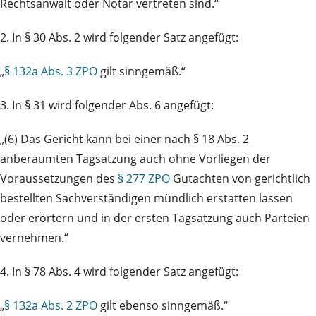
Rechtsanwalt oder Notar vertreten sind.“
2. In § 30 Abs. 2 wird folgender Satz angefügt:
„
§ 132a Abs. 3 ZPO
gilt sinngemäß.“
3. In § 31 wird folgender Abs. 6 angefügt:
„(6) Das Gericht kann bei einer nach § 18 Abs. 2
anberaumten Tagsatzung auch ohne Vorliegen der
Voraussetzungen des
§ 277 ZPO
Gutachten von gerichtlich
bestellten Sachverständigen mündlich erstatten lassen
oder erörtern und in der ersten Tagsatzung auch Parteien
vernehmen.“
4. In § 78 Abs. 4 wird folgender Satz angefügt:
„
§ 132a Abs. 2 ZPO
gilt ebenso sinngemäß.“