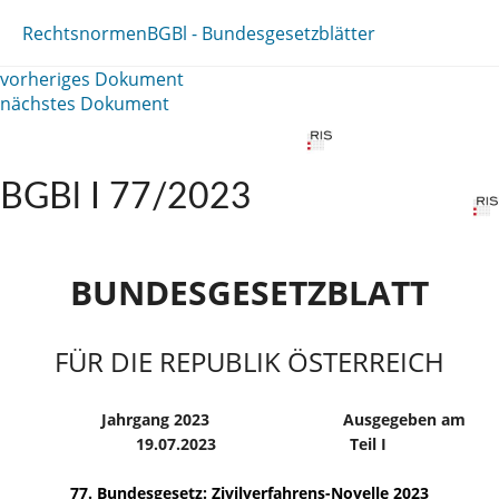
Rechtsnormen
BGBl - Bundesgesetzblätter
vorheriges Dokument
nächstes Dokument
BGBl I 77/2023
BUNDESGESETZBLATT
FÜR DIE REPUBLIK ÖSTERREICH
Jahrgang 2023
Ausgegeben am
19.07.2023
Teil I
77. Bundesgesetz: Zivilverfahrens-Novelle 2023