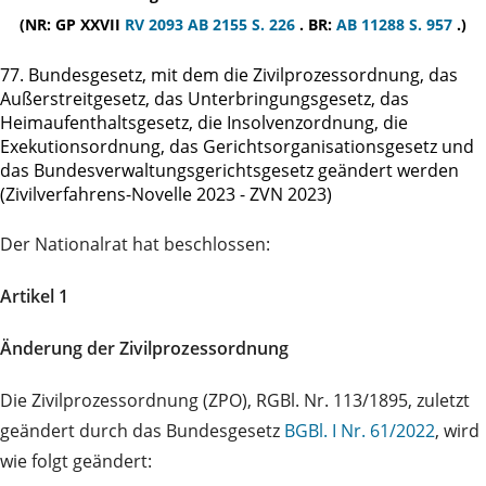
(NR: GP XXVII
RV 2093
AB 2155 S. 226
. BR:
AB 11288 S. 957
.)
77. Bundesgesetz, mit dem die Zivilprozessordnung, das
Außerstreitgesetz, das Unterbringungsgesetz, das
Heimaufenthaltsgesetz, die Insolvenzordnung, die
Exekutionsordnung, das Gerichtsorganisationsgesetz und
das Bundesverwaltungsgerichtsgesetz geändert werden
(Zivilverfahrens-Novelle 2023 - ZVN 2023)
Der Nationalrat hat beschlossen:
Artikel 1
Änderung der Zivilprozessordnung
Die Zivilprozessordnung (ZPO), RGBl. Nr. 113/1895, zuletzt
geändert durch das Bundesgesetz
BGBl. I Nr. 61/2022
, wird
wie folgt geändert: