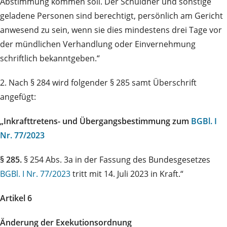
Abstimmung kommen soll. Der Schuldner und sonstige
geladene Personen sind berechtigt, persönlich am Gericht
anwesend zu sein, wenn sie dies mindestens drei Tage vor
der mündlichen Verhandlung oder Einvernehmung
schriftlich bekanntgeben.“
2. Nach § 284 wird folgender § 285 samt Überschrift
angefügt:
„Inkrafttretens- und Übergangsbestimmung zum
BGBl. I
Nr. 77/2023
§ 285.
§ 254 Abs. 3a in der Fassung des Bundesgesetzes
BGBl. I Nr. 77/2023
tritt mit 14. Juli 2023 in Kraft.“
Artikel 6
Änderung der Exekutionsordnung