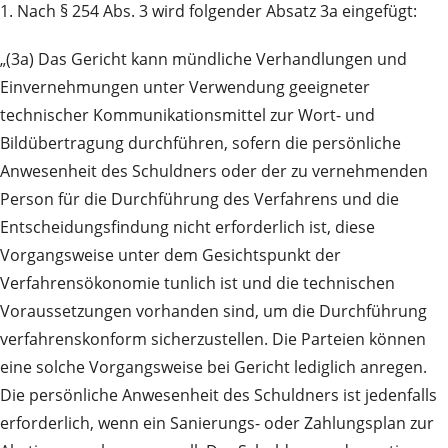
1. Nach § 254 Abs. 3 wird folgender Absatz 3a eingefügt:
„(3a) Das Gericht kann mündliche Verhandlungen und
Einvernehmungen unter Verwendung geeigneter
technischer Kommunikationsmittel zur Wort- und
Bildübertragung durchführen, sofern die persönliche
Anwesenheit des Schuldners oder der zu vernehmenden
Person für die Durchführung des Verfahrens und die
Entscheidungsfindung nicht erforderlich ist, diese
Vorgangsweise unter dem Gesichtspunkt der
Verfahrensökonomie tunlich ist und die technischen
Voraussetzungen vorhanden sind, um die Durchführung
verfahrenskonform sicherzustellen. Die Parteien können
eine solche Vorgangsweise bei Gericht lediglich anregen.
Die persönliche Anwesenheit des Schuldners ist jedenfalls
erforderlich, wenn ein Sanierungs- oder Zahlungsplan zur