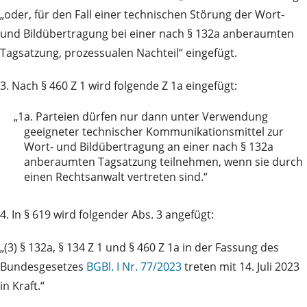
„oder, für den Fall einer technischen Störung der Wort-
und Bildübertragung bei einer nach § 132a anberaumten
Tagsatzung, prozessualen Nachteil“ eingefügt.
3. Nach § 460 Z 1 wird folgende Z 1a eingefügt:
„1a.
Parteien dürfen nur dann unter Verwendung
geeigneter technischer Kommunikationsmittel zur
Wort- und Bildübertragung an einer nach § 132a
anberaumten Tagsatzung teilnehmen, wenn sie durch
einen Rechtsanwalt vertreten sind.“
4. In § 619 wird folgender Abs. 3 angefügt:
„(3) § 132a, § 134 Z 1 und § 460 Z 1a in der Fassung des
Bundesgesetzes
BGBl. I Nr. 77/2023
treten mit 14. Juli 2023
in Kraft.“