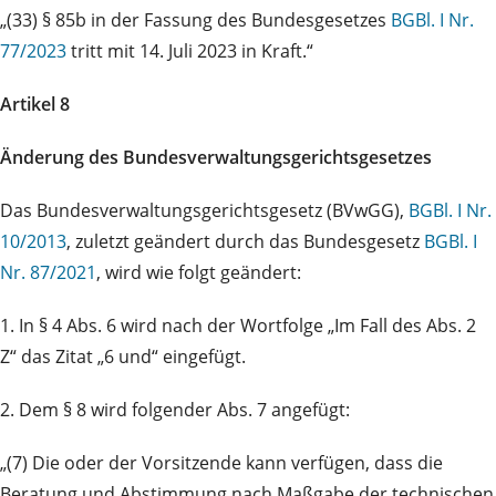
„(33) § 85b in der Fassung des Bundesgesetzes
BGBl. I Nr.
77/2023
tritt mit 14. Juli 2023 in Kraft.“
Artikel 8
Änderung des Bundesverwaltungsgerichtsgesetzes
Das Bundesverwaltungsgerichtsgesetz (BVwGG),
BGBl. I Nr.
10/2013
, zuletzt geändert durch das Bundesgesetz
BGBl. I
Nr. 87/2021
, wird wie folgt geändert:
1. In § 4 Abs. 6 wird nach der Wortfolge „Im Fall des Abs. 2
Z“ das Zitat „6 und“ eingefügt.
2. Dem § 8 wird folgender Abs. 7 angefügt:
„(7) Die oder der Vorsitzende kann verfügen, dass die
Beratung und Abstimmung nach Maßgabe der technischen