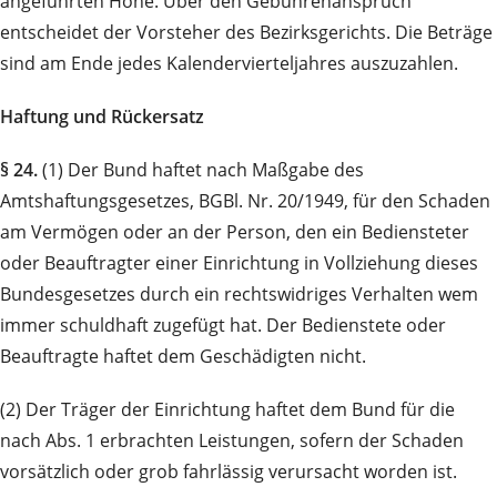
angeführten Höhe. Über den Ge­büh­ren­an­spruch
entscheidet der Vorsteher des Bezirksgerichts. Die Beträge
sind am Ende jedes Kalen­der­viertel­jahres auszuzahlen.
Haftung und Rückersatz
§ 24.
(1) Der Bund haftet nach Maßgabe des
Amtshaftungsgesetzes, BGBl. Nr. 20/1949, für den Schaden
am Vermögen oder an der Person, den ein Bediensteter
oder Beauftragter einer Einrichtung in Vollziehung dieses
Bundesgesetzes durch ein rechtswidriges Verhalten wem
immer schuldhaft zugefügt hat. Der Bedienstete oder
Beauftragte haftet dem Ge­schädigten nicht.
(2) Der Träger der Einrichtung haftet dem Bund für die
nach Abs. 1 erbrachten Leistungen, sofern der Schaden
vorsätzlich oder grob fahrlässig verursacht worden ist.