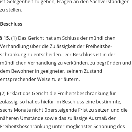
ist Gelegenheit zu geben, Fragen an den Sach­ver­stän­di­gen
zu stellen.
Beschluss
§ 15.
(1) Das Gericht hat am Schluss der mündlichen
Verhandlung über die Zulässigkeit der Frei­heits­be­
schränkung zu entscheiden. Der Beschluss ist in der
mündlichen Verhandlung zu verkünden, zu be­­gründen und
dem Bewohner in geeigneter, seinem Zustand
entsprechender Weise zu erläutern.
(2) Erklärt das Gericht die Freiheitsbeschränkung für
zulässig, so hat es hiefür im Beschluss eine be­stimmte,
sechs Monate nicht übersteigende Frist zu setzen und die
näheren Umstände sowie das zulässige Aus­maß der
Freiheits­be­schränkung unter möglichster Schonung des