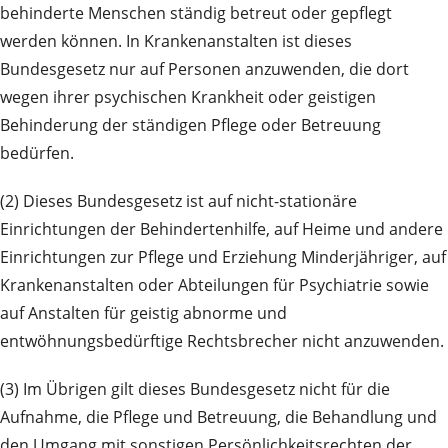
behinderte Men­schen ständig betreut oder gepflegt
werden können. In Kran­ken­­anstalten ist dieses
Bundesgesetz nur auf Personen an­zu­wenden, die dort
wegen ihrer psychischen Krank­heit oder geistigen
Behinderung der ständigen Pflege oder Betreuung
bedürfen.
(2) Dieses Bundesgesetz ist auf nicht-stationäre
Einrichtungen der Behindertenhilfe, auf Heime und andere
Einrichtungen zur Pflege und Erziehung Min­derjähriger, auf
Krankenanstalten oder Abteilungen für Psychiatrie sowie
auf Anstalten für geistig abnorme und
entwöhnungsbedürftige Rechtsbrecher nicht an­zu­wenden.
(3) Im Übrigen gilt dieses Bundesgesetz nicht für die
Aufnahme, die Pflege und Betreuung, die Behandlung und
den Umgang mit sonstigen Persönlichkeitsrechten der