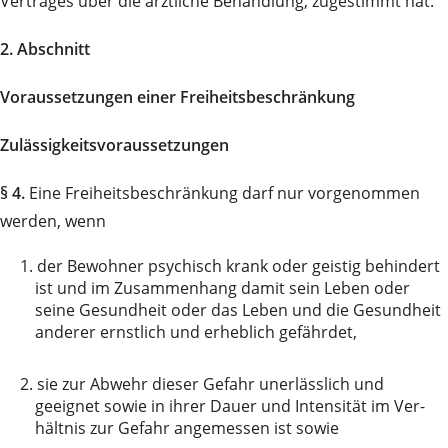
Vertrages über die ärztliche Behand­lung, zugestimmt hat.
2. Abschnitt
Voraussetzungen einer Freiheitsbeschränkung
Zulässigkeitsvoraussetzungen
§ 4.
Eine Freiheitsbeschränkung darf nur vorgenommen
werden, wenn
1.
der Bewohner psychisch krank oder geistig behindert
ist und im Zusammenhang damit sein Leben oder
seine Gesundheit oder das Leben und die Gesundheit
anderer ernstlich und erheblich ge­fähr­det,
2.
sie zur Abwehr dieser Gefahr unerlässlich und
geeignet sowie in ihrer Dauer und Intensität im Ver­
hältnis zur Gefahr angemessen ist sowie