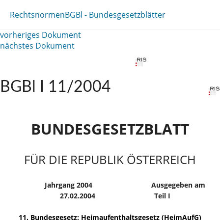
Rechtsnormen
BGBl - Bundesgesetzblätter
vorheriges Dokument
nächstes Dokument
BGBl I 11/2004
BUNDESGESETZBLATT
FÜR DIE REPUBLIK ÖSTERREICH
Jahrgang 2004
Ausgegeben am
27.02.2004
Teil I
11. Bundesgesetz: Heimaufenthaltsgesetz (HeimAufG)