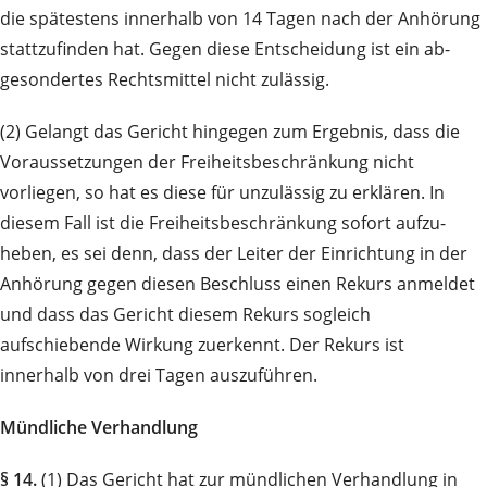
die spätestens innerhalb von 14 Tagen nach der Anhörung
stattzufinden hat. Ge­gen diese Entscheidung ist ein ab­
gesondertes Rechtsmittel nicht zulässig.
(2) Gelangt das Gericht hingegen zum Ergebnis, dass die
Voraussetzungen der Freiheits­be­schrän­kung nicht
vorliegen, so hat es diese für unzulässig zu erklären. In
diesem Fall ist die Freiheitsbe­schrän­kung sofort auf­zu­
heben, es sei denn, dass der Leiter der Einrichtung in der
Anhörung gegen diesen Be­schluss einen Rekurs anmeldet
und dass das Gericht diesem Rekurs sogleich
aufschiebende Wirkung zu­erkennt. Der Rekurs ist
innerhalb von drei Tagen auszuführen.
Mündliche Verhandlung
§ 14.
(1) Das Gericht hat zur mündlichen Ver­hand­lung in