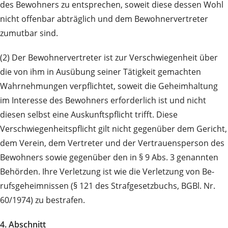
des Bewohners zu entsprechen, soweit diese dessen Wohl
nicht offen­bar abträglich und dem Bewohnervertreter
zumutbar sind.
(2) Der Bewohnervertreter ist zur Verschwiegenheit über
die von ihm in Ausübung seiner Tätigkeit gemachten
Wahrnehmungen verpflichtet, soweit die Geheimhaltung
im Interesse des Bewohners er­for­der­lich ist und nicht
diesen selbst eine Auskunftspflicht trifft. Diese
Verschwiegenheitspflicht gilt nicht ge­genüber dem Gericht,
dem Verein, dem Vertreter und der Vertrauensperson des
Bewohners sowie ge­genüber den in § 9 Abs. 3 genannten
Behörden. Ihre Ver­letzung ist wie die Verletzung von Be­
rufs­ge­heim­nissen (§ 121 des Straf­ge­setz­buchs, BGBl. Nr.
60/1974) zu bestrafen.
4. Abschnitt