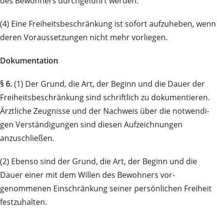
des Bewohners durchgeführt werden.
(4) Eine Freiheitsbeschränkung ist sofort aufzuheben, wenn
deren Voraussetzungen nicht mehr vor­liegen.
Dokumentation
§ 6.
(1) Der Grund, die Art, der Beginn und die Dauer der
Freiheitsbeschränkung sind schriftlich zu do­kumentieren.
Ärztliche Zeugnisse und der Nachweis über die not­wen­di­
gen Verständigungen sind die­sen Auf­zeichnungen
anzuschließen.
(2) Ebenso sind der Grund, die Art, der Beginn und die
Dauer einer mit dem Willen des Bewohners vor­
genommenen Einschränkung seiner persönlichen Freiheit
festzuhalten.