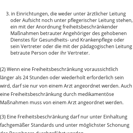
3.
in Einrichtungen, die weder unter ärztlicher Leitung
oder Aufsicht noch unter pflegerischer Leitung stehen,
ein mit der Anordnung freiheitsbeschränkender
Maßnahmen be­trauter Angehöriger des gehobenen
Dienstes für Gesundheits- und Krankenpflege oder
sein Vertreter oder die mit der päda­go­gischen Leitung
betraute Person oder ihr Vertreter.
(2) Wenn eine Freiheitsbeschränkung voraussichtlich
länger als 24 Stunden oder wiederholt er­for­der­­lich sein
wird, darf sie nur von einem Arzt angeordnet werden. Auch
eine Freiheitsbe­schrän­kung durch me­di­­kamen­töse
Maßnahmen muss von einem Arzt angeordnet werden.
(3) Eine Freiheitsbeschränkung darf nur unter Einhaltung
fachgemäßer Standards und unter mög­lich­ster Schonung