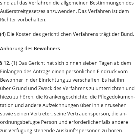
sind auf das Verfahren die allgemeinen Be­stim­mungen des
Außerstreitgesetzes anzuwenden. Das Verfahren ist dem
Richter vorbehalten.
(4) Die Kosten des gerichtlichen Verfahrens trägt der Bund.
Anhörung des Bewohners
§ 12.
(1) Das Gericht hat sich binnen sieben Tagen ab dem
Einlangen des Antrags einen persönlichen Eindruck vom
Bewohner in der Einrichtung zu verschaffen. Es hat ihn
über Grund und Zweck des Verfahrens zu unterrichten und
hiezu zu hören, die Krankengeschichte, die Pflege­do­ku­men­
ta­tion und andere Auf­zeichnungen über ihn ein­zu­sehen
sowie seinen Vertreter, seine Vertrauensperson, die an­
ordnungsbefugte Person und erforder­lichen­falls andere
zur Verfügung stehende Auskunftspersonen zu hören.