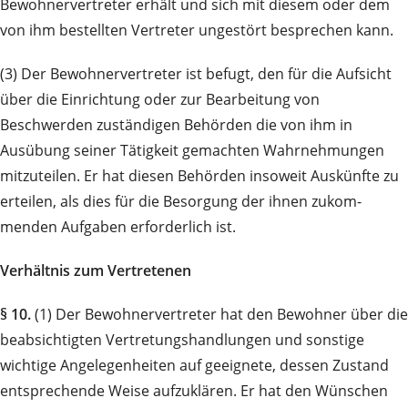
Bewohnervertreter erhält und sich mit diesem oder dem
von ihm bestellten Vertreter un­ge­stört besprechen kann.
(3) Der Bewohnervertreter ist befugt, den für die Aufsicht
über die Einrichtung oder zur Bearbeitung von
Beschwerden zuständigen Behörden die von ihm in
Ausübung seiner Tätigkeit gemachten Wahr­neh­mun­gen
mitzuteilen. Er hat diesen Behörden insoweit Auskünfte zu
erteilen, als dies für die Besorgung der ihnen zu­kom­
menden Aufgaben erforderlich ist.
Verhältnis zum Vertretenen
§ 10.
(1) Der Bewohnervertreter hat den Bewohner über die
beabsichtigten Ver­tretungs­handlungen und sonstige
wichtige Angelegenheiten auf geeignete, dessen Zustand
entsprechende Weise auf­zu­klären. Er hat den Wünschen