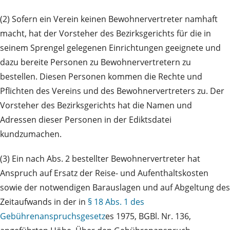
(2) Sofern ein Verein keinen Bewohnervertreter namhaft
macht, hat der Vorsteher des Bezirks­gerichts für die in
seinem Sprengel gelegenen Einrichtungen geeignete und
dazu bereite Per­sonen zu Be­wohner­vertretern zu
bestellen. Diesen Personen kommen die Rechte und
Pflichten des Vereins und des Be­wohnervertreters zu. Der
Vorsteher des Bezirksgerichts hat die Namen und
Adressen dieser Personen in der Ediktsdatei
kundzumachen.
(3) Ein nach Abs. 2 bestellter Bewohnervertreter hat
Anspruch auf Ersatz der Reise- und Auf­ent­halts­kosten
sowie der notwendigen Barauslagen und auf Abgeltung des
Zeitaufwands in der in
§ 18 Abs. 1 des
Gebührenanspruchsgesetz
es 1975, BGBl. Nr. 136,