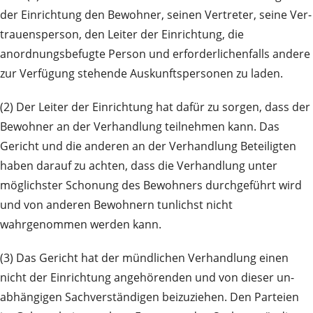
der Einrichtung den Bewohner, seinen Vertreter, seine Ver­
trauens­person, den Leiter der Ein­richtung, die
anordnungsbefugte Person und er­forder­­lichen­falls andere
zur Ver­fügung stehende Auskunftspersonen zu laden.
(2) Der Leiter der Einrichtung hat dafür zu sorgen, dass der
Bewohner an der Verhandlung teil­neh­men kann. Das
Gericht und die anderen an der Verhandlung Beteiligten
haben darauf zu achten, dass die Ver­­hand­lung unter
möglichster Schonung des Bewohners durch­geführt wird
und von anderen Bewohnern tun­lichst nicht
wahrgenommen werden kann.
(3) Das Gericht hat der mündlichen Verhandlung einen
nicht der Einrichtung angehörenden und von dieser un­
abhängigen Sachverständigen beizuziehen. Den Parteien