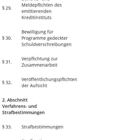
Meldepflichten des
§ 29.
emittierenden
Kreditinstituts
Bewilligung für
§ 30.
Programme gedeckter
Schuldverschreibungen
Verpflichtung zur
§ 31.
Zusammenarbeit
Veröffentlichungspflichten
§ 32.
der Aufsicht
2. Abschnitt
Verfahrens- und
Strafbestimmungen
§ 33.
Strafbestimmungen