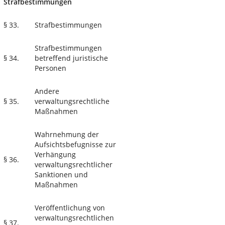
Strafbestimmungen
§ 33.
Strafbestimmungen
Strafbestimmungen
§ 34.
betreffend juristische
Personen
Andere
§ 35.
verwaltungsrechtliche
Maßnahmen
Wahrnehmung der
Aufsichtsbefugnisse zur
Verhängung
§ 36.
verwaltungsrechtlicher
Sanktionen und
Maßnahmen
Veröffentlichung von
verwaltungsrechtlichen
§ 37.