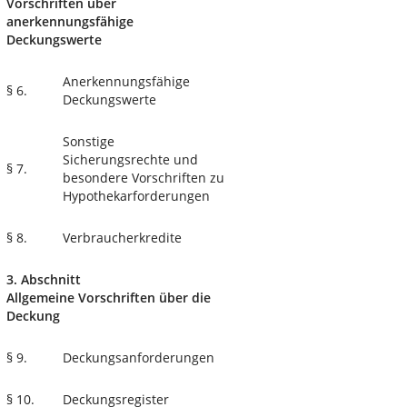
Vorschriften über
anerkennungsfähige
Deckungswerte
Anerkennungsfähige
§ 6.
Deckungswerte
Sonstige
Sicherungsrechte und
§ 7.
besondere Vorschriften zu
Hypothekarforderungen
§ 8.
Verbraucherkredite
3. Abschnitt
Allgemeine Vorschriften über die
Deckung
§ 9.
Deckungsanforderungen
§ 10.
Deckungsregister