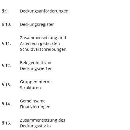
§ 9.
Deckungsanforderungen
§ 10.
Deckungsregister
Zusammensetzung und
§ 11.
Arten von gedeckten
Schuldverschreibungen
Belegenheit von
§ 12.
Deckungswerten
Gruppeninterne
§ 13.
Strukturen
Gemeinsame
§ 14.
Finanzierungen
Zusammensetzung des
§ 15.
Deckungsstocks