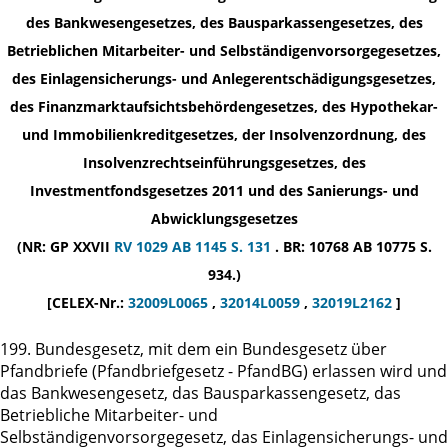
des Bankwesengesetzes, des Bausparkassengesetzes, des
Betrieblichen Mitarbeiter- und Selbständigenvorsorgegesetzes,
des Einlagensicherungs- und Anlegerentschädigungsgesetzes,
des Finanzmarktaufsichtsbehördengesetzes, des Hypothekar-
und Immobilienkreditgesetzes, der Insolvenzordnung, des
Insolvenzrechtseinführungsgesetzes, des
Investmentfondsgesetzes 2011 und des Sanierungs- und
Abwicklungsgesetzes
(NR: GP XXVII
RV 1029
AB 1145 S. 131
. BR: 10768 AB 10775 S.
934.)
[CELEX-Nr.:
32009L0065
,
32014L0059
,
32019L2162
]
199. Bundesgesetz, mit dem ein Bundesgesetz über
Pfandbriefe (Pfandbriefgesetz - PfandBG) erlassen wird und
das Bankwesengesetz, das Bausparkassengesetz, das
Betriebliche Mitarbeiter- und
Selbständigenvorsorgegesetz, das Einlagensicherungs- und