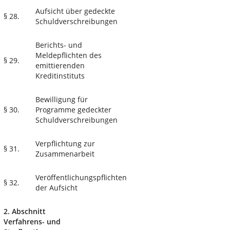
Aufsicht über gedeckte
§ 28.
Schuldverschreibungen
Berichts- und
Meldepflichten des
§ 29.
emittierenden
Kreditinstituts
Bewilligung für
§ 30.
Programme gedeckter
Schuldverschreibungen
Verpflichtung zur
§ 31.
Zusammenarbeit
Veröffentlichungspflichten
§ 32.
der Aufsicht
2. Abschnitt
Verfahrens- und