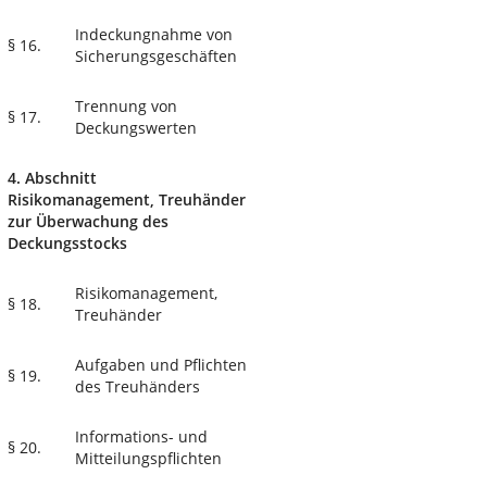
Indeckungnahme von
§ 16.
Sicherungsgeschäften
Trennung von
§ 17.
Deckungswerten
4. Abschnitt
Risikomanagement, Treuhänder
zur Überwachung des
Deckungsstocks
Risikomanagement,
§ 18.
Treuhänder
Aufgaben und Pflichten
§ 19.
des Treuhänders
Informations- und
§ 20.
Mitteilungspflichten