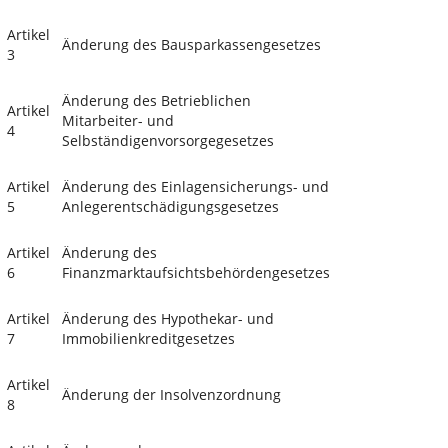
Artikel
Änderung des Bausparkassengesetzes
3
Änderung des Betrieblichen
Artikel
Mitarbeiter- und
4
Selbständigenvorsorgegesetzes
Artikel
Änderung des Einlagensicherungs- und
5
Anlegerentschädigungsgesetzes
Artikel
Änderung des
6
Finanzmarktaufsichtsbehördengesetzes
Artikel
Änderung des Hypothekar- und
7
Immobilienkreditgesetzes
Artikel
Änderung der Insolvenzordnung
8