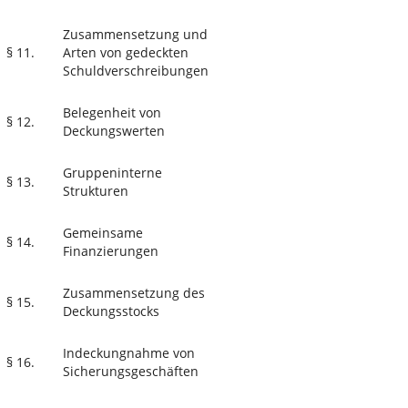
Zusammensetzung und
§ 11.
Arten von gedeckten
Schuldverschreibungen
Belegenheit von
§ 12.
Deckungswerten
Gruppeninterne
§ 13.
Strukturen
Gemeinsame
§ 14.
Finanzierungen
Zusammensetzung des
§ 15.
Deckungsstocks
Indeckungnahme von
§ 16.
Sicherungsgeschäften