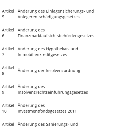
Artikel
Änderung des Einlagensicherungs- und
5
Anlegerentschädigungsgesetzes
Artikel
Änderung des
6
Finanzmarktaufsichtsbehördengesetzes
Artikel
Änderung des Hypothekar- und
7
Immobilienkreditgesetzes
Artikel
Änderung der Insolvenzordnung
8
Artikel
Änderung des
9
Insolvenzrechtseinführungsgesetzes
Artikel
Änderung des
10
Investmentfondsgesetzes 2011
Artikel
Änderung des Sanierungs- und