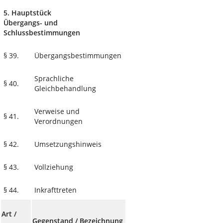
5. Hauptstück
Übergangs- und
Schlussbestimmungen
§ 39.
Übergangsbestimmungen
Sprachliche
§ 40.
Gleichbehandlung
Verweise und
§ 41.
Verordnungen
§ 42.
Umsetzungshinweis
§ 43.
Vollziehung
§ 44.
Inkrafttreten
Art /
Gegenstand / Bezeichnung