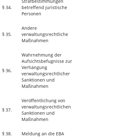
Strafbestimmungen
§ 34.
betreffend juristische
Personen
Andere
§ 35.
verwaltungsrechtliche
Maßnahmen
Wahrnehmung der
Aufsichtsbefugnisse zur
Verhängung
§ 36.
verwaltungsrechtlicher
Sanktionen und
Maßnahmen
Veröffentlichung von
verwaltungsrechtlichen
§ 37.
Sanktionen und
Maßnahmen
§ 38.
Meldung an die EBA