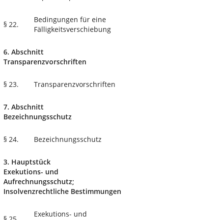
Bedingungen für eine
§ 22.
Fälligkeitsverschiebung
6. Abschnitt
Transparenzvorschriften
§ 23.
Transparenzvorschriften
7. Abschnitt
Bezeichnungsschutz
§ 24.
Bezeichnungsschutz
3. Hauptstück
Exekutions- und
Aufrechnungsschutz;
Insolvenzrechtliche Bestimmungen
Exekutions- und
§ 25.