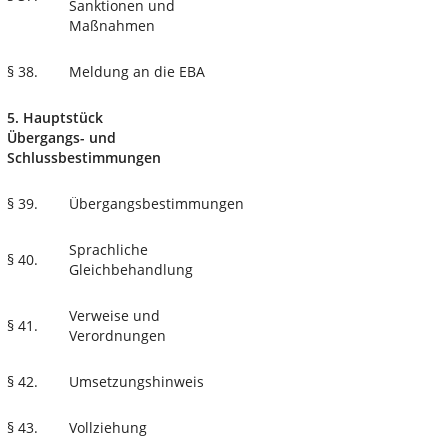
Sanktionen und
Maßnahmen
§ 38.
Meldung an die EBA
5. Hauptstück
Übergangs- und
Schlussbestimmungen
§ 39.
Übergangsbestimmungen
Sprachliche
§ 40.
Gleichbehandlung
Verweise und
§ 41.
Verordnungen
§ 42.
Umsetzungshinweis
§ 43.
Vollziehung