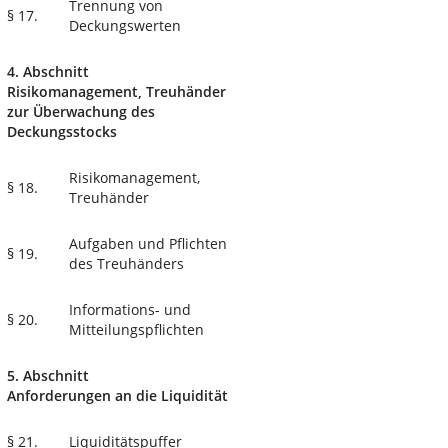
Trennung von
§ 17.
Deckungswerten
4. Abschnitt
Risikomanagement, Treuhänder
zur Überwachung des
Deckungsstocks
Risikomanagement,
§ 18.
Treuhänder
Aufgaben und Pflichten
§ 19.
des Treuhänders
Informations- und
§ 20.
Mitteilungspflichten
5. Abschnitt
Anforderungen an die Liquidität
§ 21.
Liquiditätspuffer