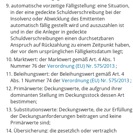
9.
automatische vorzeitige Fälligstellung: eine Situation,
in der eine gedeckte Schuldverschreibung bei der
Insolvenz oder Abwicklung des Emittenten
automatisch fällig gestellt wird und auszuzahlen ist
und in der die Anleger in gedeckte
Schuldverschreibungen einen durchsetzbaren
Anspruch auf Rückzahlung zu einem Zeitpunkt haben‚
der vor dem ursprünglichen Fälligkeitsdatum liegt;
10.
Marktwert: der Marktwert gemäß Art. 4 Abs. 1
Nummer 76 der
Verordnung (EU) Nr. 575/2013
;
11.
Beleihungswert: der Beleihungswert gemäß Art. 4
Abs. 1 Nummer 74 der
Verordnung (EU) Nr. 575/2013
;
12.
Primärwerte: Deckungswerte, die aufgrund ihrer
dominanten Stellung im Deckungsstock dessen Art
bestimmen;
13.
Substitutionswerte: Deckungswerte, die zur Erfüllung
der Deckungsanforderungen beitragen und keine
Primärwerte sind;
14.
Übersicherung: die gesetzlich oder vertraglich