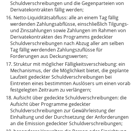
Schuldverschreibungen und die Gegenparteien von
Derivatekontrakten fällig werden;
16.
Netto-Liquiditätsabfluss: alle an einem Tag fällig
werdenden Zahlungsabflüsse, einschließlich Tilgungs-
und Zinszahlungen sowie Zahlungen im Rahmen von
Derivatekontrakten des Programms gedeckter
Schuldverschreibungen nach Abzug aller am selben
Tag fällig werdenden Zahlungszuflüsse für
Forderungen aus Deckungswerten;
17.
Struktur mit möglicher Fälligkeitsverschiebung: ein
Mechanismus, der die Möglichkeit bietet, die geplante
Laufzeit gedeckter Schuldverschreibungen bei
Eintreten eines bestimmten Auslösers um einen vorab
festgelegten Zeitraum zu verlängern;
18.
Aufsicht über gedeckte Schuldverschreibungen: die
Aufsicht über Programme gedeckter
Schuldverschreibungen zur Gewährleistung der
Einhaltung und der Durchsetzung der Anforderungen
an die Emission gedeckter Schuldverschreibungen;