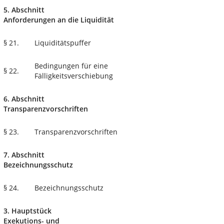
5. Abschnitt
Anforderungen an die Liquidität
§ 21.
Liquiditätspuffer
Bedingungen für eine
§ 22.
Fälligkeitsverschiebung
6. Abschnitt
Transparenzvorschriften
§ 23.
Transparenzvorschriften
7. Abschnitt
Bezeichnungsschutz
§ 24.
Bezeichnungsschutz
3. Hauptstück
Exekutions- und