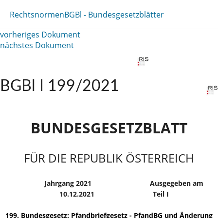
Rechtsnormen
BGBl - Bundesgesetzblätter
vorheriges Dokument
nächstes Dokument
BGBl I 199/2021
BUNDESGESETZBLATT
FÜR DIE REPUBLIK ÖSTERREICH
Jahrgang 2021
Ausgegeben am
10.12.2021
Teil I
199. Bundesgesetz: Pfandbriefgesetz - PfandBG und Änderung