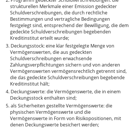
2.
Programm gedeckter Schuldverschreibungen: die
strukturellen Merkmale einer Emission gedeckter
Schuldverschreibungen, die durch rechtliche
Bestimmungen und vertragliche Bedingungen
festgelegt sind, entsprechend der Bewilligung, die dem
gedeckte Schuldverschreibungen begebenden
Kreditinstitut erteilt wurde;
3.
Deckungsstock: eine klar festgelegte Menge von
Vermögenswerten, die aus gedeckten
Schuldverschreibungen erwachsende
Zahlungsverpflichtungen sichern und von anderen
Vermögenswerten vermögensrechtlich getrennt sind,
die das gedeckte Schuldverschreibungen begebende
Kreditinstitut hält;
4.
Deckungswerte: die Vermögenswerte, die in einem
Deckungsstock enthalten sind;
5.
als Sicherheiten gestellte Vermögenswerte: die
physischen Vermögenswerte und die
Vermögenswerte in Form von Risikopositionen, mit
denen Deckungswerte besichert werden;