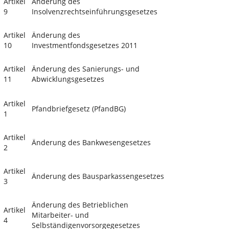
Artikel
Änderung des
9
Insolvenzrechtseinführungsgesetzes
Artikel
Änderung des
10
Investmentfondsgesetzes 2011
Artikel
Änderung des Sanierungs- und
11
Abwicklungsgesetzes
Artikel
Pfandbriefgesetz (PfandBG)
1
Artikel
Änderung des Bankwesengesetzes
2
Artikel
Änderung des Bausparkassengesetzes
3
Änderung des Betrieblichen
Artikel
Mitarbeiter- und
4
Selbständigenvorsorgegesetzes