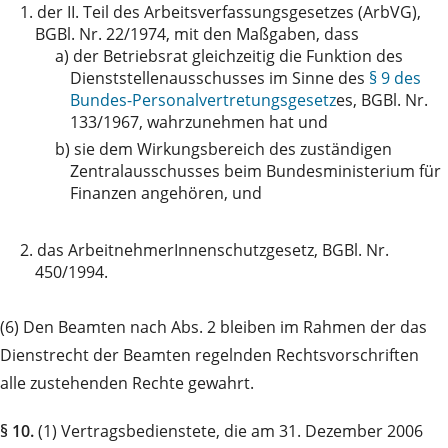
1.
der II. Teil des Arbeitsverfassungsgesetzes (ArbVG),
BGBl. Nr. 22/1974, mit den Maßgaben, dass
a)
der Betriebsrat gleichzeitig die Funktion des
Dienststellenausschusses im Sinne des
§ 9 des
Bundes-Personalvertretungsgesetz
es, BGBl. Nr.
133/1967, wahrzunehmen hat und
b)
sie dem Wirkungsbereich des zuständigen
Zentralausschusses beim Bundesministerium für
Finanzen angehören, und
2.
das ArbeitnehmerInnenschutzgesetz, BGBl. Nr.
450/1994.
(6) Den Beamten nach Abs. 2 bleiben im Rahmen der das
Dienstrecht der Beamten regelnden Rechtsvorschriften
alle zustehenden Rechte gewahrt.
§ 10.
(1) Vertragsbedienstete, die am 31. Dezember 2006