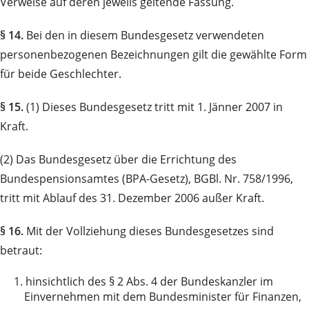
Verweise auf deren jeweils geltende Fassung.
§ 14.
Bei den in diesem Bundesgesetz verwendeten
personenbezogenen Bezeichnungen gilt die gewählte Form
für beide Geschlechter.
§ 15.
(1) Dieses Bundesgesetz tritt mit 1. Jänner 2007 in
Kraft.
(2) Das Bundesgesetz über die Errichtung des
Bundespensionsamtes (BPA-Gesetz), BGBl. Nr. 758/1996,
tritt mit Ablauf des 31. Dezember 2006 außer Kraft.
§ 16.
Mit der Vollziehung dieses Bundesgesetzes sind
betraut:
1.
hinsichtlich des § 2 Abs. 4 der Bundeskanzler im
Einvernehmen mit dem Bundesminister für Finanzen,