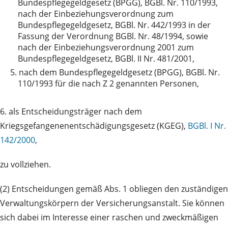
Bundespflegegeldgesetz (BPGG), BGBl. Nr. 110/1993,
nach der Einbeziehungsverordnung zum
Bundespflegegeldgesetz, BGBl. Nr. 442/1993 in der
Fassung der Verordnung BGBl. Nr. 48/1994, sowie
nach der Einbeziehungsverordnung 2001 zum
Bundespflegegeldgesetz, BGBl. II Nr. 481/2001,
5.
nach dem Bundespflegegeldgesetz (BPGG), BGBl. Nr.
110/1993 für die nach Z 2 genannten Personen,
6. als Entscheidungsträger nach dem
Kriegsgefangenenentschädigungsgesetz (KGEG),
BGBl. I Nr.
142/2000
,
zu vollziehen.
(2) Entscheidungen gemäß Abs. 1 obliegen den zuständigen
Verwaltungskörpern der Versicherungsanstalt. Sie können
sich dabei im Interesse einer raschen und zweckmäßigen