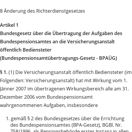
8 Änderung des Richterdienstgesetzes
Artikel 1
Bundesgesetz über die Übertragung der Aufgaben des
Bundespensionsamtes an die Versicherungsanstalt
öffentlich Bediensteter
(Bundespensionsamtübertragungs-Gesetz - BPAÜG)
§ 1.
(1) Die Versicherungsanstalt öffentlich Bediensteter (im
Folgenden: Versicherungsanstalt) hat mit Wirkung vom 1.
Jänner 2007 im übertragenen Wirkungsbereich alle am 31.
Dezember 2006 vom Bundespensionsamt
wahrgenommenen Aufgaben, insbesondere
1.
gemäß § 2 des Bundesgesetzes über die Errichtung
des Bundespensionsamtes (BPA-Gesetz), BGBl. Nr.
758/1996, als Pensionsbehörde erster Instanz in allen