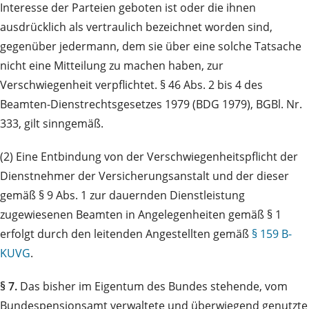
Interesse der Parteien geboten ist oder die ihnen
ausdrücklich als vertraulich bezeichnet worden sind,
gegenüber jedermann, dem sie über eine solche Tatsache
nicht eine Mitteilung zu machen haben, zur
Verschwiegenheit verpflichtet. § 46 Abs. 2 bis 4 des
Beamten-Dienstrechtsgesetzes 1979 (BDG 1979), BGBl. Nr.
333, gilt sinngemäß.
(2) Eine Entbindung von der Verschwiegenheitspflicht der
Dienstnehmer der Versicherungsanstalt und der dieser
gemäß § 9 Abs. 1 zur dauernden Dienstleistung
zugewiesenen Beamten in Angelegenheiten gemäß § 1
erfolgt durch den leitenden Angestellten gemäß
§ 159 B-
KUVG
.
§ 7.
Das bisher im Eigentum des Bundes stehende, vom
Bundespensionsamt verwaltete und überwiegend genutzte