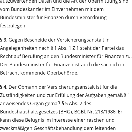
auszuwertenden Daten und die Art der Übermittlung sind
vom Bundeskanzler im Einvernehmen mit dem
Bundesminister für Finanzen durch Verordnung
festzulegen.
§ 3.
Gegen Bescheide der Versicherungsanstalt in
Angelegenheiten nach § 1 Abs. 1 Z 1 steht der Partei das
Recht auf Berufung an den Bundesminister für Finanzen zu.
Der Bundesminister für Finanzen ist auch die sachlich in
Betracht kommende Oberbehörde.
§ 4.
Der Obmann der Versicherungsanstalt ist für die
Zuständigkeiten und zur Erfüllung der Aufgaben gemäß § 1
anweisendes Organ gemäß § 5 Abs. 2 des
Bundeshaushaltsgesetzes (BHG), BGBl. Nr. 213/1986. Er
kann diese Befugnis im Interesse einer raschen und
zweckmäßigen Geschäftsbehandlung dem leitenden