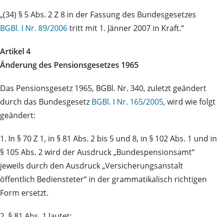
„(34) § 5 Abs. 2 Z 8 in der Fassung des Bundesgesetzes
BGBl. I Nr. 89/2006
tritt mit 1. Jänner 2007 in Kraft.“
Artikel 4
Änderung des Pensionsgesetzes 1965
Das Pensionsgesetz 1965, BGBl. Nr. 340, zuletzt geändert
durch das Bundesgesetz
BGBl. I Nr. 165/2005
, wird wie folgt
geändert:
1. In § 70 Z 1, in § 81 Abs. 2 bis 5 und 8, in § 102 Abs. 1 und in
§ 105 Abs. 2 wird der Ausdruck „Bundespensionsamt“
jeweils durch den Ausdruck „Versicherungsanstalt
öffentlich Bediensteter“ in der grammatikalisch richtigen
Form ersetzt.
2. § 81 Abs. 1 lautet: