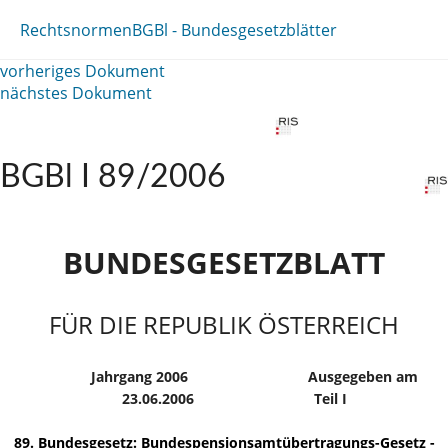
Rechtsnormen
BGBl - Bundesgesetzblätter
vorheriges Dokument
nächstes Dokument
BGBl I 89/2006
BUNDESGESETZBLATT
FÜR DIE REPUBLIK ÖSTERREICH
Jahrgang 2006
Ausgegeben am
23.06.2006
Teil I
89. Bundesgesetz: Bundespensionsamtübertragungs-Gesetz -