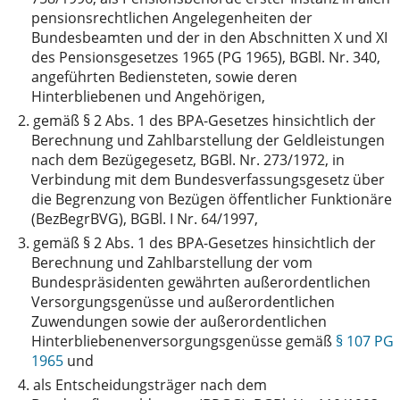
pensionsrechtlichen Angelegenheiten der
Bundesbeamten und der in den Abschnitten X und XI
des Pensionsgesetzes 1965 (PG 1965), BGBl. Nr. 340,
angeführten Bediensteten, sowie deren
Hinterbliebenen und Angehörigen,
2.
gemäß § 2 Abs. 1 des BPA-Gesetzes hinsichtlich der
Berechnung und Zahlbarstellung der Geldleistungen
nach dem Bezügegesetz, BGBl. Nr. 273/1972, in
Verbindung mit dem Bundesverfassungsgesetz über
die Begrenzung von Bezügen öffentlicher Funktionäre
(BezBegrBVG), BGBl. I Nr. 64/1997,
3.
gemäß § 2 Abs. 1 des BPA-Gesetzes hinsichtlich der
Berechnung und Zahlbarstellung der vom
Bundespräsidenten gewährten außerordentlichen
Versorgungsgenüsse und außerordentlichen
Zuwendungen sowie der außerordentlichen
Hinterbliebenenversorgungsgenüsse gemäß
§ 107 PG
1965
und
4.
als Entscheidungsträger nach dem