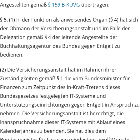
Angestellten gemäß
§ 159 B-KUVG
übertragen.
§ 5.
(1) In der Funktion als anweisendes Organ (§ 4) hat sich
der Obmann der Versicherungsanstalt und im Falle der
Delegation gemäß § 4 der leitende Angestellte der
Buchhaltungsagentur des Bundes gegen Entgelt zu
bedienen.
(2) Die Versicherungsanstalt hat im Rahmen ihrer
Zuständigkeiten gemäß § 1 die vom Bundesminister für
Finanzen zum Zeitpunkt des In-Kraft-Tretens dieses
Bundesgesetzes festgelegten IT-Systeme und
Unterstützungseinrichtungen gegen Entgelt in Anspruch zu
nehmen. Die Versicherungs­anstalt ist berechtigt, die
Inanspruchnahme dieser IT-Systeme mit Ablauf eines
Kalenderjahres zu beenden. Sie hat dies dem
Bundesminister für Finanzen mindestens zwölf Monate