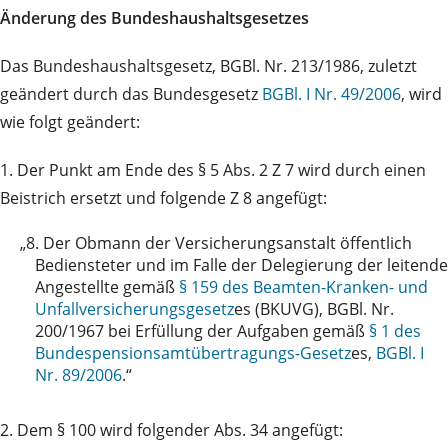
Änderung des Bundeshaushaltsgesetzes
Das Bundeshaushaltsgesetz, BGBl. Nr. 213/1986, zuletzt
geändert durch das Bundesgesetz
BGBl. I Nr. 49/2006
, wird
wie folgt geändert:
1. Der Punkt am Ende des § 5 Abs. 2 Z 7 wird durch einen
Beistrich ersetzt und folgende Z 8 angefügt:
„8.
Der Obmann der Versicherungsanstalt öffentlich
Bediensteter und im Falle der Delegierung der leitende
Angestellte gemäß
§ 159 des Beamten-Kranken- und
Unfallversicherungsgesetz
es (BKUVG), BGBl. Nr.
200/1967 bei Erfüllung der Aufgaben gemäß
§ 1 des
Bundespensionsamtübertragungs-Gesetz
es,
BGBl. I
Nr. 89/2006
.“
2. Dem § 100 wird folgender Abs. 34 angefügt: