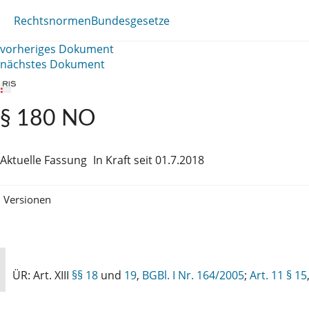
Rechtsnormen
Bundesgesetze
vorheriges Dokument
nächstes Dokument
§ 180 NO
Aktuelle Fassung
In Kraft seit 01.7.2018
Versionen
ÜR: Art. XIII
§§ 18
und
19
,
BGBl. I Nr. 164/2005
;
Art. 11
§ 15