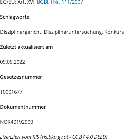
EG/EU: Art. XVI,
BGBl. I Nr. 111/2007
Schlagworte
Disziplinargericht, Disziplinaruntersuchung, Konkurs
Zuletzt aktualisiert am
09.05.2022
Gesetzesnummer
10001677
Dokumentnummer
NOR40192900
Lizenziert vom RIS (ris.bka.gv.at - CC BY 4.0 DEED)