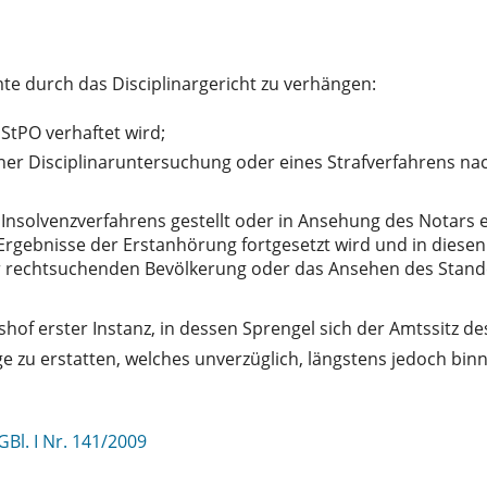
te durch das Disciplinargericht zu verhängen:
StPO verhaftet wird;
er Disciplinaruntersuchung oder eines Strafverfahrens nac
nsolvenzverfahrens gestellt oder in Ansehung des Notars ei
Ergebnisse der Erstanhörung fortgesetzt wird und in diesen
er rechtsuchenden Bevölkerung oder das Ansehen des Stande
hof erster Instanz, in dessen Sprengel sich der Amtssitz de
ige zu erstatten, welches unverzüglich, längstens jedoch bi
GBl. I Nr. 141/2009