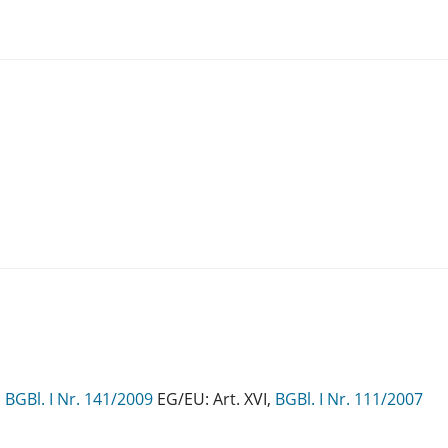
,
BGBl. I Nr. 141/2009
EG/EU: Art. XVI,
BGBl. I Nr. 111/2007