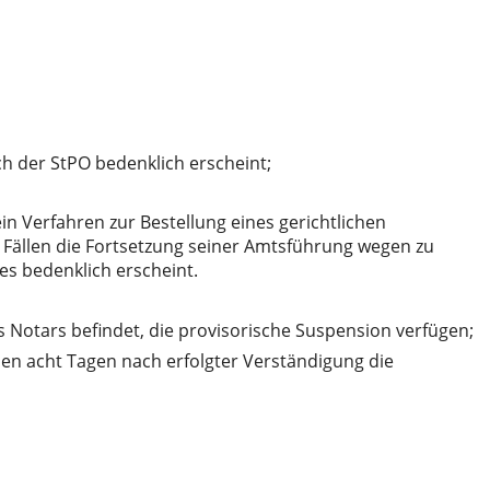
h der StPO bedenklich erscheint;
n Verfahren zur Bestellung eines gerichtlichen
 Fällen die Fortsetzung seiner Amtsführung wegen zu
s bedenklich erscheint.
s Notars befindet, die provisorische Suspension verfügen;
nnen acht Tagen nach erfolgter Verständigung die