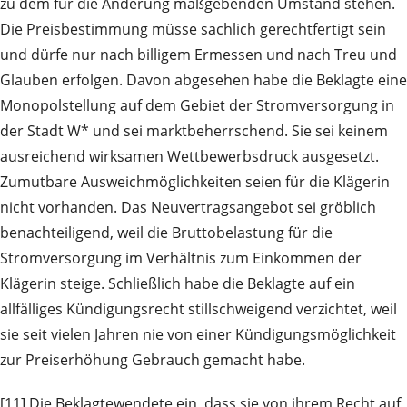
zu dem für die Änderung maßgebenden Umstand stehen.
Die Preisbestimmung müsse sachlich gerechtfertigt sein
und dürfe nur nach billigem Ermessen und nach Treu und
Glauben erfolgen. Davon abgesehen habe die Beklagte eine
Monopolstellung auf dem Gebiet der Stromversorgung in
der Stadt W* und sei marktbeherrschend. Sie sei keinem
ausreichend wirksamen Wettbewerbsdruck ausgesetzt.
Zumutbare Ausweichmöglichkeiten seien für die Klägerin
nicht vorhanden. Das Neuvertragsangebot sei gröblich
benachteiligend, weil die Bruttobelastung für die
Stromversorgung im Verhältnis zum Einkommen der
Klägerin steige. Schließlich habe die Beklagte auf ein
allfälliges Kündigungsrecht stillschweigend verzichtet, weil
sie seit vielen Jahren nie von einer Kündigungsmöglichkeit
zur Preiserhöhung Gebrauch gemacht habe.
[11] Die
Beklagte
wendete ein, dass sie von ihrem Recht auf