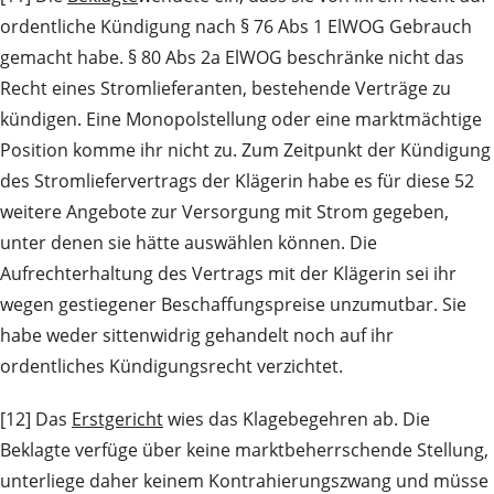
ordentliche Kündigung nach § 76 Abs 1 ElWOG Gebrauch
gemacht habe. § 80 Abs 2a ElWOG beschränke nicht das
Recht eines Stromlieferanten, bestehende Verträge zu
kündigen. Eine Monopolstellung oder eine marktmächtige
Position komme ihr nicht zu. Zum Zeitpunkt der Kündigung
des Stromliefervertrags der Klägerin habe es für diese 52
weitere Angebote zur Versorgung mit Strom gegeben,
unter denen sie hätte auswählen können. Die
Aufrechterhaltung des Vertrags mit der Klägerin sei ihr
wegen gestiegener Beschaffungspreise unzumutbar. Sie
habe weder sittenwidrig gehandelt noch auf ihr
ordentliches Kündigungsrecht verzichtet.
[12] Das
Erstgericht
wies das Klagebegehren ab. Die
Beklagte verfüge über keine marktbeherrschende Stellung,
unterliege daher keinem Kontrahierungszwang und müsse