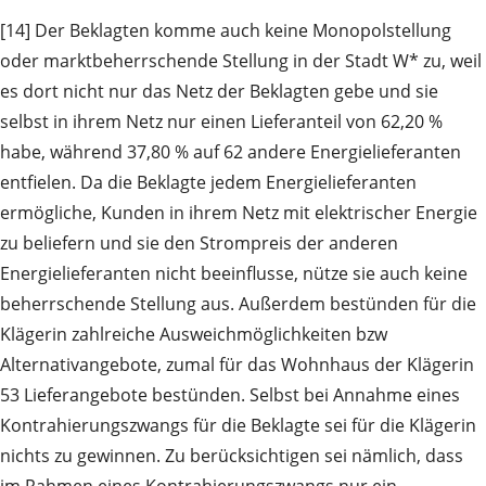
[14] Der Beklagten komme auch keine Monopolstellung
oder marktbeherrschende Stellung in der Stadt W* zu, weil
es dort nicht nur das Netz der Beklagten gebe und sie
selbst in ihrem Netz nur einen Lieferanteil von 62,20 %
habe, während 37,80 % auf 62 andere Energielieferanten
entfielen. Da die Beklagte jedem Energielieferanten
ermögliche, Kunden in ihrem Netz mit elektrischer Energie
zu beliefern und sie den Strompreis der anderen
Energielieferanten nicht beeinflusse, nütze sie auch keine
beherrschende Stellung aus. Außerdem bestünden für die
Klägerin zahlreiche Ausweichmöglichkeiten bzw
Alternativangebote, zumal für das Wohnhaus der Klägerin
53 Lieferangebote bestünden. Selbst bei Annahme eines
Kontrahierungszwangs für die Beklagte sei für die Klägerin
nichts zu gewinnen. Zu berücksichtigen sei nämlich, dass
im Rahmen eines Kontrahierungszwangs nur ein