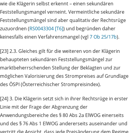
wie die Klägerin selbst erkennt – einen sekundären
Feststellungsmangel verneint. Vermeintliche sekundäre
Feststellungsmängel sind aber qualitativ der Rechtsrüge
zuzuordnen (
RS0043304 [T6]
) und begründen daher
keinesfalls einen Verfahrensmangel (vgl
7 Ob 25/17b
).
[23] 2.3. Gleiches gilt für die weiteren von der Klägerin
behaupteten sekundären Feststellungsmängel zur
marktbeherrschenden Stellung der Beklagten und zur
möglichen Valorisierung des Strompreises auf Grundlage
des ÖSPI (Österreichischer Strompreisindex).
[24] 3. Die Klägerin setzt sich in ihrer Rechtsrüge in erster
Linie mit der Frage der Abgrenzung der
Anwendungsbereiche des § 80 Abs 2a ElWOG einerseits
und des § 76 Abs 1 ElWOG andererseits auseinander und
vertritt die Ansicht, dass jede Preisänderung dem Regime