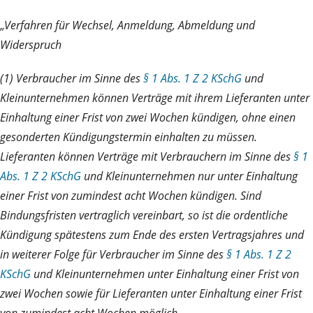
„
Verfahren für Wechsel, Anmeldung, Abmeldung und
Widerspruch
(1) Verbraucher im Sinne des
§ 1 Abs. 1 Z 2 KSchG
und
Kleinunternehmen können Verträge mit ihrem Lieferanten unter
Einhaltung einer Frist von zwei Wochen kündigen, ohne einen
gesonderten Kündigungstermin einhalten zu müssen.
Lieferanten können Verträge mit Verbrauchern im Sinne des
§ 1
Abs. 1 Z 2 KSchG
und Kleinunternehmen nur unter Einhaltung
einer Frist von zumindest acht Wochen kündigen. Sind
Bindungsfristen vertraglich vereinbart, so ist die ordentliche
Kündigung spätestens zum Ende des ersten Vertragsjahres und
in weiterer Folge für Verbraucher im Sinne des
§ 1 Abs. 1 Z 2
KSchG
und Kleinunternehmen unter Einhaltung einer Frist von
zwei Wochen sowie für Lieferanten unter Einhaltung einer Frist
von zumindest acht Wochen möglich.