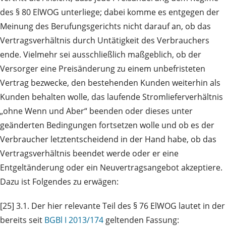
des § 80 ElWOG unterliege; dabei komme es entgegen der
Meinung des Berufungsgerichts nicht darauf an, ob das
Vertragsverhältnis durch Untätigkeit des Verbrauchers
ende. Vielmehr sei ausschließlich maßgeblich, ob der
Versorger eine Preisänderung zu einem unbefristeten
Vertrag bezwecke, den bestehenden Kunden weiterhin als
Kunden behalten wolle, das laufende Stromlieferverhältnis
„ohne Wenn und Aber“ beenden oder dieses unter
geänderten Bedingungen fortsetzen wolle und ob es der
Verbraucher letztentscheidend in der Hand habe, ob das
Vertragsverhältnis beendet werde oder er eine
Entgeltänderung oder ein Neuvertragsangebot akzeptiere.
Dazu ist Folgendes zu erwägen:
[25] 3.1. Der hier relevante Teil des § 76 ElWOG lautet in der
bereits seit
BGBl I 2013/174
geltenden Fassung: