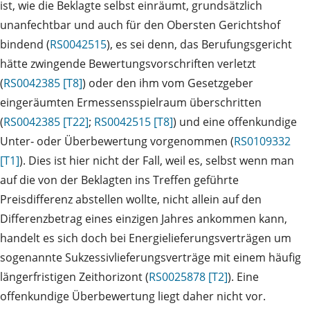
ist, wie die Beklagte selbst einräumt, grundsätzlich
unanfechtbar und auch für den Obersten Gerichtshof
bindend (
RS0042515
), es sei denn, das Berufungsgericht
hätte zwingende Bewertungsvorschriften verletzt
(
RS0042385 [T8]
) oder den ihm vom Gesetzgeber
eingeräumten Ermessensspielraum überschritten
(
RS0042385 [T22]
;
RS0042515 [T8]
) und eine offenkundige
Unter‑ oder Überbewertung vorgenommen (
RS0109332
[T1]
). Dies ist hier nicht der Fall, weil es, selbst wenn man
auf die von der Beklagten ins Treffen geführte
Preisdifferenz abstellen wollte, nicht allein auf den
Differenzbetrag eines einzigen Jahres ankommen kann,
handelt es sich doch bei Energielieferungsverträgen um
sogenannte Sukzessivlieferungsverträge mit einem häufig
längerfristigen Zeithorizont (
RS0025878 [T2]
). Eine
offenkundige Überbewertung liegt daher nicht vor.