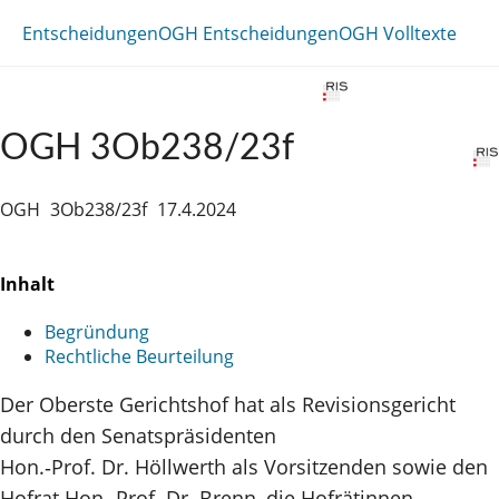
Entscheidungen
OGH Entscheidungen
OGH Volltexte
OGH 3Ob238/23f
OGH
3Ob238/23f
17.4.2024
Inhalt
Begründung
Rechtliche Beurteilung
Der Oberste Gerichtshof hat als Revisionsgericht
durch den Senatspräsidenten
Hon.‑Prof. Dr. Höllwerth als Vorsitzenden sowie den
Hofrat Hon.‑Prof. Dr. Brenn, die Hofrätinnen