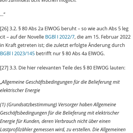
…
“
[26] 3.2. § 80 Abs 2a ElWOG beruht – so wie auch Abs 5 leg
cit – auf der Novelle
BGBl I 2022/7
, die am 15. Februar 2022
in Kraft getreten ist; die zuletzt erfolgte Änderung durch
BGBl I 2023/145
betrifft nur § 80 Abs 4a ElWOG.
[27] 3.3. Die hier relevanten Teile des § 80 ElWOG lauten:
„
Allgemeine Geschäftsbedingungen für die Belieferung mit
elektrischer Energie
(1) (Grundsatzbestimmung) Versorger haben Allgemeine
Geschäftsbedingungen für die Belieferung mit elektrischer
Energie für Kunden, deren Verbrauch nicht über einen
Lastprofilzähler gemessen wird, zu erstellen. Die Allgemeinen