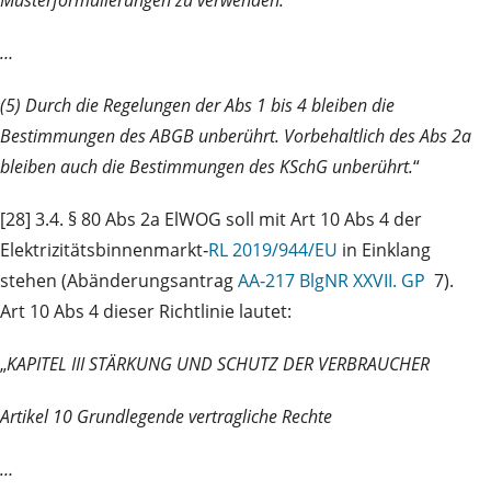
…
(5) Durch die Regelungen der Abs 1 bis 4 bleiben
die
Bestimmungen des ABGB unberührt. Vorbehaltlich des Abs 2a
bleiben auch die Bestimmungen des KSchG unberührt.
“
[28] 3.4. § 80 Abs 2a ElWOG soll mit Art 10 Abs 4 der
Elektrizitätsbinnenmarkt‑
RL 2019/944/EU
in Einklang
stehen (Abänderungsantrag
AA‑217 BlgNR XXVII. GP
7).
Art 10 Abs 4 dieser Richtlinie lautet:
„
KAPITEL III STÄRKUNG UND SCHUTZ DER VERBRAUCHER
Artikel 10 Grundlegende vertragliche Rechte
…