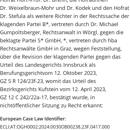
Dr. Weixelbraun‑Mohr und Dr. Kodek und den Hofrat
Dr. Stefula als weitere Richter in der Rechtssache der
klagenden Partei B*, vertreten durch Dr. Michael
Gumpoltsberger, Rechtsanwalt in Wörgl, gegen die
beklagte Partei S* GmbH, *, vertreten durch hba
Rechtsanwälte GmbH in Graz, wegen Feststellung,
über die Revision der klagenden Partei gegen das
Urteil des Landesgerichts Innsbruck als
Berufungsgerichtvom 12. Oktober 2023,
GZ 5 R 124/23f‑23, womit das Urteil des
Bezirksgerichts Kufstein vom 12. April 2023,
GZ 12 C 242/22a‑17, bestätigt wurde, in
nichtöffentlicher Sitzung zu Recht erkannt:
European Case Law Identifier:
ECLI:AT:OGH0002:2024:0030OB00238.23F.0417.000