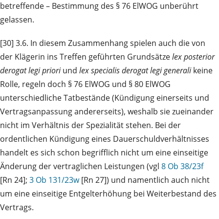
betreffende – Bestimmung des § 76 ElWOG unberührt
gelassen.
[30] 3.6. In diesem Zusammenhang spielen auch die von
der Klägerin ins Treffen geführten Grundsätze
lex posterior
derogat legi priori
und
lex specialis derogat legi generali
keine
Rolle, regeln doch § 76 ElWOG und § 80 ElWOG
unterschiedliche Tatbestände (Kündigung einerseits und
Vertragsanpassung andererseits), weshalb sie zueinander
nicht im Verhältnis der Spezialität stehen. Bei der
ordentlichen Kündigung eines Dauerschuldverhältnisses
handelt es sich schon begrifflich nicht um eine einseitige
Änderung der vertraglichen Leistungen (vgl
8 Ob 38/23f
[Rn 24];
3 Ob 131/23w
[Rn 27]) und namentlich auch nicht
um eine einseitige Entgelterhöhung bei Weiterbestand des
Vertrags.