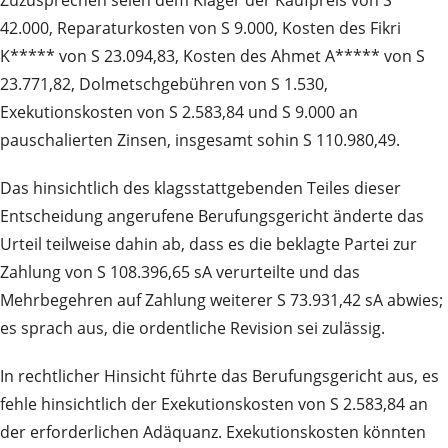
Zuzusprechen seien dem Kläger der Kaufpreis von S
42.000, Reparaturkosten von S 9.000, Kosten des Fikri
K***** von S 23.094,83, Kosten des Ahmet A***** von S
23.771,82, Dolmetschgebühren von S 1.530,
Exekutionskosten von S 2.583,84 und S 9.000 an
pauschalierten Zinsen, insgesamt sohin S 110.980,49.
Das hinsichtlich des klagsstattgebenden Teiles dieser
Entscheidung angerufene Berufungsgericht änderte das
Urteil teilweise dahin ab, dass es die beklagte Partei zur
Zahlung von S 108.396,65 sA verurteilte und das
Mehrbegehren auf Zahlung weiterer S 73.931,42 sA abwies;
es sprach aus, die ordentliche Revision sei zulässig.
In rechtlicher Hinsicht führte das Berufungsgericht aus, es
fehle hinsichtlich der Exekutionskosten von S 2.583,84 an
der erforderlichen Adäquanz. Exekutionskosten könnten