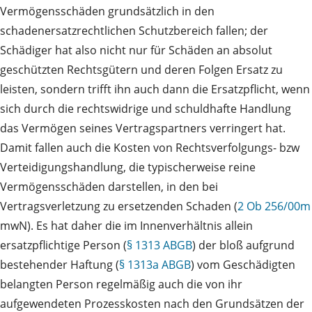
Vermögensschäden grundsätzlich in den
schadenersatzrechtlichen Schutzbereich fallen; der
Schädiger hat also nicht nur für Schäden an absolut
geschützten Rechtsgütern und deren Folgen Ersatz zu
leisten, sondern trifft ihn auch dann die Ersatzpflicht, wenn
sich durch die rechtswidrige und schuldhafte Handlung
das Vermögen seines Vertragspartners verringert hat.
Damit fallen auch die Kosten von Rechtsverfolgungs- bzw
Verteidigungshandlung, die typischerweise reine
Vermögensschäden darstellen, in den bei
Vertragsverletzung zu ersetzenden Schaden (
2 Ob 256/00m
mwN). Es hat daher die im Innenverhältnis allein
ersatzpflichtige Person (
§ 1313 ABGB
) der bloß aufgrund
bestehender Haftung (
§ 1313a ABGB
) vom Geschädigten
belangten Person regelmäßig auch die von ihr
aufgewendeten Prozesskosten nach den Grundsätzen der