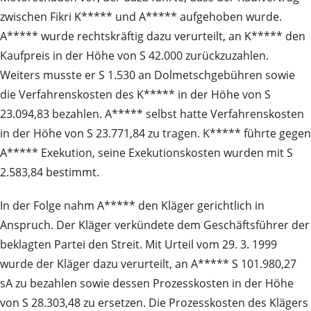
zwischen Fikri K***** und A***** aufgehoben wurde.
A***** wurde rechtskräftig dazu verurteilt, an K***** den
Kaufpreis in der Höhe von S 42.000 zurückzuzahlen.
Weiters musste er S 1.530 an Dolmetschgebühren sowie
die Verfahrenskosten des K***** in der Höhe von S
23.094,83 bezahlen. A***** selbst hatte Verfahrenskosten
in der Höhe von S 23.771,84 zu tragen. K***** führte gegen
A***** Exekution, seine Exekutionskosten wurden mit S
2.583,84 bestimmt.
In der Folge nahm A***** den Kläger gerichtlich in
Anspruch. Der Kläger verkündete dem Geschäftsführer der
beklagten Partei den Streit. Mit Urteil vom 29. 3. 1999
wurde der Kläger dazu verurteilt, an A***** S 101.980,27
sA zu bezahlen sowie dessen Prozesskosten in der Höhe
von S 28.303,48 zu ersetzen. Die Prozesskosten des Klägers