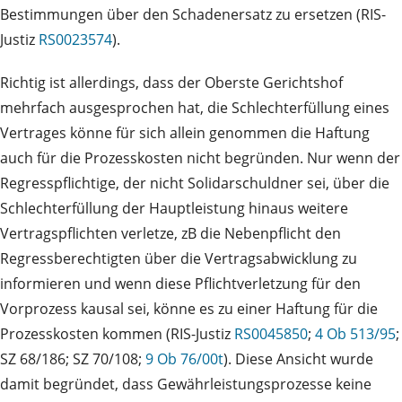
Bestimmungen über den Schadenersatz zu ersetzen (RIS-
Justiz
RS0023574
).
Richtig ist allerdings, dass der Oberste Gerichtshof
mehrfach ausgesprochen hat, die Schlechterfüllung eines
Vertrages könne für sich allein genommen die Haftung
auch für die Prozesskosten nicht begründen. Nur wenn der
Regresspflichtige, der nicht Solidarschuldner sei, über die
Schlechterfüllung der Hauptleistung hinaus weitere
Vertragspflichten verletze, zB die Nebenpflicht den
Regressberechtigten über die Vertragsabwicklung zu
informieren und wenn diese Pflichtverletzung für den
Vorprozess kausal sei, könne es zu einer Haftung für die
Prozesskosten kommen (RIS-Justiz
RS0045850
;
4 Ob 513/95
;
SZ 68/186; SZ 70/108;
9 Ob 76/00t
). Diese Ansicht wurde
damit begründet, dass Gewährleistungsprozesse keine