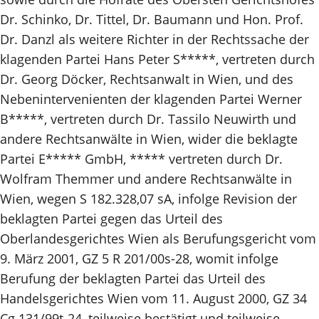
Dr. Schinko, Dr. Tittel, Dr. Baumann und Hon. Prof.
Dr. Danzl als weitere Richter in der Rechtssache der
klagenden Partei Hans Peter S*****, vertreten durch
Dr. Georg Döcker, Rechtsanwalt in Wien, und des
Nebenintervenienten der klagenden Partei Werner
B*****, vertreten durch Dr. Tassilo Neuwirth und
andere Rechtsanwälte in Wien, wider die beklagte
Partei E***** GmbH, ***** vertreten durch Dr.
Wolfram Themmer und andere Rechtsanwälte in
Wien, wegen S 182.328,07 sA, infolge Revision der
beklagten Partei gegen das Urteil des
Oberlandesgerichtes Wien als Berufungsgericht vom
9. März 2001, GZ 5 R 201/00s-28, womit infolge
Berufung der beklagten Partei das Urteil des
Handelsgerichtes Wien vom 11. August 2000, GZ 34
Cg 131/99t-24, teilweise bestätigt und teilweise