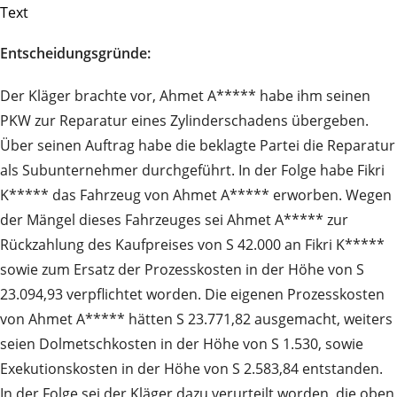
Text
Entscheidungsgründe:
Der Kläger brachte vor, Ahmet A***** habe ihm seinen
PKW zur Reparatur eines Zylinderschadens übergeben.
Über seinen Auftrag habe die beklagte Partei die Reparatur
als Subunternehmer durchgeführt. In der Folge habe Fikri
K***** das Fahrzeug von Ahmet A***** erworben. Wegen
der Mängel dieses Fahrzeuges sei Ahmet A***** zur
Rückzahlung des Kaufpreises von S 42.000 an Fikri K*****
sowie zum Ersatz der Prozesskosten in der Höhe von S
23.094,93 verpflichtet worden. Die eigenen Prozesskosten
von Ahmet A***** hätten S 23.771,82 ausgemacht, weiters
seien Dolmetschkosten in der Höhe von S 1.530, sowie
Exekutionskosten in der Höhe von S 2.583,84 entstanden.
In der Folge sei der Kläger dazu verurteilt worden, die oben