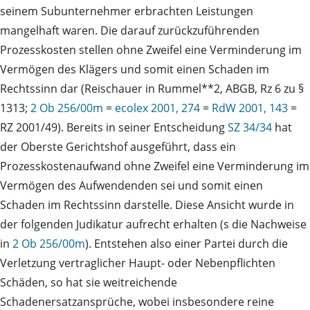
seinem Subunternehmer erbrachten Leistungen
mangelhaft waren. Die darauf zurückzuführenden
Prozesskosten stellen ohne Zweifel eine Verminderung im
Vermögen des Klägers und somit einen Schaden im
Rechtssinn dar (Reischauer in Rummel**2, ABGB, Rz 6 zu §
1313;
2 Ob 256/00m
=
ecolex 2001, 274
=
RdW 2001, 143
=
RZ 2001/49). Bereits in seiner Entscheidung
SZ 34/34
hat
der Oberste Gerichtshof ausgeführt, dass ein
Prozesskostenaufwand ohne Zweifel eine Verminderung im
Vermögen des Aufwendenden sei und somit einen
Schaden im Rechtssinn darstelle. Diese Ansicht wurde in
der folgenden Judikatur aufrecht erhalten (s die Nachweise
in
2 Ob 256/00m
). Entstehen also einer Partei durch die
Verletzung vertraglicher Haupt- oder Nebenpflichten
Schäden, so hat sie weitreichende
Schadenersatzansprüche, wobei insbesondere reine