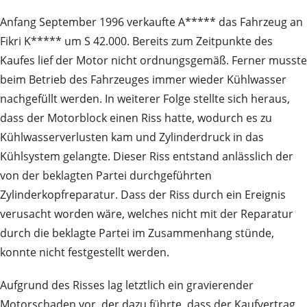
Anfang September 1996 verkaufte A***** das Fahrzeug an
Fikri K***** um S 42.000. Bereits zum Zeitpunkte des
Kaufes lief der Motor nicht ordnungsgemäß. Ferner musste
beim Betrieb des Fahrzeuges immer wieder Kühlwasser
nachgefüllt werden. In weiterer Folge stellte sich heraus,
dass der Motorblock einen Riss hatte, wodurch es zu
Kühlwasserverlusten kam und Zylinderdruck in das
Kühlsystem gelangte. Dieser Riss entstand anlässlich der
von der beklagten Partei durchgeführten
Zylinderkopfreparatur. Dass der Riss durch ein Ereignis
verusacht worden wäre, welches nicht mit der Reparatur
durch die beklagte Partei im Zusammenhang stünde,
konnte nicht festgestellt werden.
Aufgrund des Risses lag letztlich ein gravierender
Motorschaden vor, der dazu führte, dass der Kaufvertrag