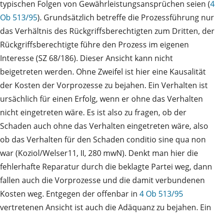
typischen Folgen von Gewährleistungsansprüchen seien (
4
Ob 513/95
). Grundsätzlich betreffe die Prozessführung nur
das Verhältnis des Rückgriffsberechtigten zum Dritten, der
Rückgriffsberechtigte führe den Prozess im eigenen
Interesse (SZ 68/186). Dieser Ansicht kann nicht
beigetreten werden. Ohne Zweifel ist hier eine Kausalität
der Kosten der Vorprozesse zu bejahen. Ein Verhalten ist
ursächlich für einen Erfolg, wenn er ohne das Verhalten
nicht eingetreten wäre. Es ist also zu fragen, ob der
Schaden auch ohne das Verhalten eingetreten wäre, also
ob das Verhalten für den Schaden conditio sine qua non
war (Koziol/Welser11, II, 280 mwN). Denkt man hier die
fehlerhafte Reparatur durch die beklagte Partei weg, dann
fallen auch die Vorprozesse und die damit verbundenen
Kosten weg. Entgegen der offenbar in
4 Ob 513/95
vertretenen Ansicht ist auch die Adäquanz zu bejahen. Ein