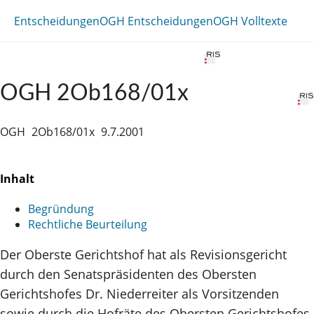
Entscheidungen
OGH Entscheidungen
OGH Volltexte
OGH 2Ob168/01x
OGH
2Ob168/01x
9.7.2001
Inhalt
Begründung
Rechtliche Beurteilung
Der Oberste Gerichtshof hat als Revisionsgericht
durch den Senatspräsidenten des Obersten
Gerichtshofes Dr. Niederreiter als Vorsitzenden
sowie durch die Hofräte des Obersten Gerichtshofes