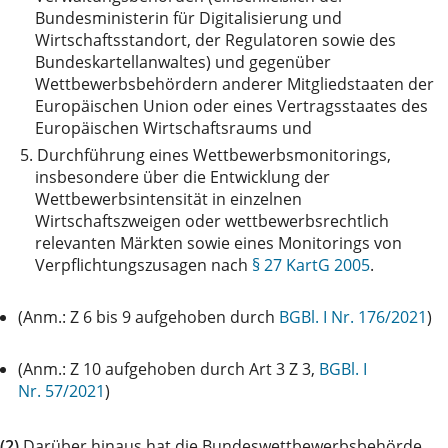
Bundesministerin für Digitalisierung und
Wirtschaftsstandort, der Regulatoren sowie des
Bundeskartellanwaltes) und gegenüber
Wettbewerbsbehördern anderer Mitgliedstaaten der
Europäischen Union oder eines Vertragsstaates des
Europäischen Wirtschaftsraums und
5.
Durchführung eines Wettbewerbsmonitorings,
insbesondere über die Entwicklung der
Wettbewerbsintensität in einzelnen
Wirtschaftszweigen oder wettbewerbsrechtlich
relevanten Märkten sowie eines Monitorings von
Verpflichtungszusagen nach
§ 27 KartG 2005
.
(Anm.: Z 6 bis 9 aufgehoben durch
BGBl. I Nr. 176/2021
)
(Anm.: Z 10 aufgehoben durch Art 3 Z 3,
BGBl. I
Nr. 57/2021
)
(2)
Darüber hinaus hat die Bundeswettbewerbsbehörde