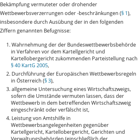
Bekämpfung vermuteter oder drohender
Wettbewerbsverzerrungen oder -beschränkungen (
§ 1
),
insbesondere durch Ausübung der in den folgenden
Ziffern genannten Befugnisse:
1.
Wahrnehmung der der Bundeswettbewerbsbehörde
in Verfahren vor dem Kartellgericht und
Kartellobergericht zukommenden Parteistellung nach
§ 40 KartG 2005
,
2.
Durchführung der Europäischen Wettbewerbsregeln
in Österreich (
§ 3
),
3.
allgemeine Untersuchung eines Wirtschaftszweigs,
sofern die Umstände vermuten lassen, dass der
Wettbewerb in dem betreffenden Wirtschaftszweig
eingeschränkt oder verfälscht ist,
4.
Leistung von Amtshilfe in
Wettbewerbsangelegenheiten gegenüber
Kartellgericht, Kartellobergericht, Gerichten und
Verwaltungsbehörden (einschließlich der