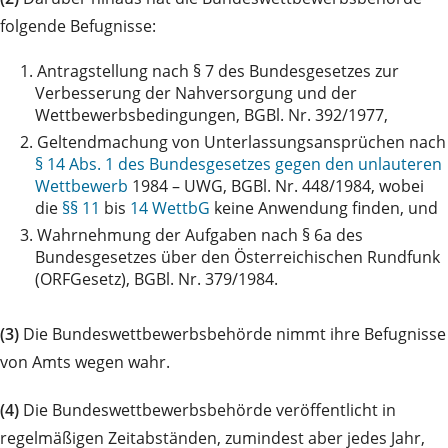
folgende Befugnisse:
1.
Antragstellung nach § 7 des Bundesgesetzes zur
Verbesserung der Nahversorgung und der
Wettbewerbsbedingungen, BGBl. Nr. 392/1977,
2.
Geltendmachung von Unterlassungsansprüchen nach
§ 14 Abs. 1 des Bundesgesetzes gegen den unlauteren
Wettbewerb
1984 – UWG, BGBl. Nr. 448/1984, wobei
die
§§ 11
bis
14 WettbG
keine Anwendung finden, und
3.
Wahrnehmung der Aufgaben nach § 6a des
Bundesgesetzes über den Österreichischen Rundfunk
(ORFGesetz), BGBl. Nr. 379/1984.
(3)
Die Bundeswettbewerbsbehörde nimmt ihre Befugnisse
von Amts wegen wahr.
(4)
Die Bundeswettbewerbsbehörde veröffentlicht in
regelmäßigen Zeitabständen, zumindest aber jedes Jahr,