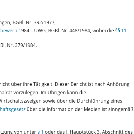
en, BGBl. Nr. 392/1977,
ttbewerb
1984 – UWG, BGBl. Nr. 448/1984, wobei die
§§ 11
l. Nr. 379/1984.
ht über ihre Tätigkeit. Dieser Bericht ist nach Anhörung
lrat vorzulegen. Im Übrigen kann die
irtschaftszweigen sowie über die Durchführung eines
haftsgesetz
über die Information der Medien ist sinngemäß
tzung von unter
§ 1
oder das I. Hauptstück 3. Abschnitt des