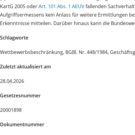
KartG 2005 oder
Art. 101 Abs. 1 AEUV
fallenden Sachverhal
Aufgriffsermessens kein Anlass für weitere Ermittlungen 
Erkenntnisse mitteilen. Darüber hinaus kann die Bundesw
Schlagworte
Wettbewerbsbeschränkung, BGBl. Nr. 448/1984, Geschäfts
Zuletzt aktualisiert am
28.04.2026
Gesetzesnummer
20001898
Dokumentnummer