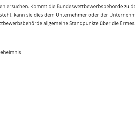
ten ersuchen. Kommt die Bundeswettbewerbsbehörde zu der
besteht, kann sie dies dem Unternehmer oder der Unterneh
ettbewerbsbehörde allgemeine Standpunkte über die Ermess
geheimnis