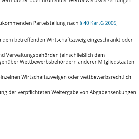
g vermuteter oder drohender Wettbewerbsverzerrungen
 zukommenden Parteistellung nach
§ 40 KartG 2005
,
n dem betreffenden Wirtschaftszweig eingeschränkt oder
und Verwaltungsbehörden (einschließlich dem
gegenüber Wettbewerbsbehördern anderer Mitgliedstaaten
inzelnen Wirtschaftszweigen oder wettbewerbsrechtlich
tung der verpflichteten Weitergabe von Abgabensenkungen