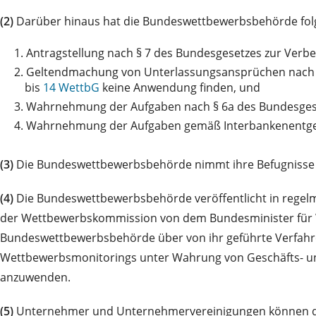
(2)
Darüber hinaus hat die Bundeswettbewerbsbehörde fol
1.
Antragstellung nach § 7 des Bundesgesetzes zur Ver
2.
Geltendmachung von Unterlassungsansprüchen nac
bis
14 WettbG
keine Anwendung finden, und
3.
Wahrnehmung der Aufgaben nach § 6a des Bundesgeset
4.
Wahrnehmung der Aufgaben gemäß Interbankenentgelt
(3)
Die Bundeswettbewerbsbehörde nimmt ihre Befugnisse
(4)
Die Bundeswettbewerbsbehörde veröffentlicht in regelmäß
der Wettbewerbskommission von dem Bundesminister für Wi
Bundeswettbewerbsbehörde über von ihr geführte Verfahre
Wettbewerbsmonitorings unter Wahrung von Geschäfts- un
anzuwenden.
(5)
Unternehmer und Unternehmervereinigungen können di