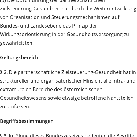
(3) Die Durchführung der partnerschaftlichen
Zielsteuerung-Gesundheit hat durch die Weiterentwicklung
von Organisation und Steuerungsmechanismen auf
Bundes- und Landesebene das Prinzip der
Wirkungsorientierung in der Gesundheitsversorgung zu
gewährleisten.
Geltungsbereich
§ 2.
Die partnerschaftliche Zielsteuerung-Gesundheit hat in
struktureller und organisatorischer Hinsicht alle intra- und
extramuralen Bereiche des österreichischen
Gesundheitswesens sowie etwaige betroffene Nahtstellen
zu umfassen.
Begriffsbestimmungen
§ 3.
Im Sinne dieses Bundesgesetzes bedeuten die Begriffe: