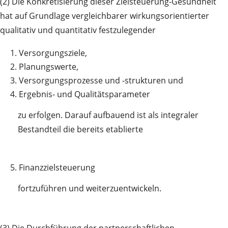
(2) Die Konkretisierung dieser Zielsteuerung-Gesundheit
hat auf Grundlage vergleichbarer wirkungsorientierter
qualitativ und quantitativ festzulegender
1.
Versorgungsziele,
2.
Planungswerte,
3.
Versorgungsprozesse und -strukturen und
4.
Ergebnis- und Qualitätsparameter
zu erfolgen. Darauf aufbauend ist als integraler
Bestandteil die bereits etablierte
5.
Finanzzielsteuerung
fortzuführen und weiterzuentwickeln.