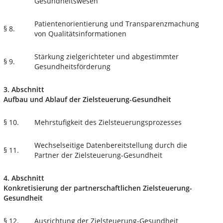
Gesundheitswesen
Patientenorientierung und Transparenzmachung
§ 8.
von Qualitätsinformationen
Stärkung zielgerichteter und abgestimmter
§ 9.
Gesundheitsförderung
3. Abschnitt
Aufbau und Ablauf der Zielsteuerung-Gesundheit
§ 10.
Mehrstufigkeit des Zielsteuerungsprozesses
Wechselseitige Datenbereitstellung durch die
§ 11.
Partner der Zielsteuerung-Gesundheit
4. Abschnitt
Konkretisierung der partnerschaftlichen Zielsteuerung-
Gesundheit
§ 12.
Ausrichtung der Zielsteuerung-Gesundheit