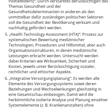
Politikfeldern)“: Durch verstärktes Berücksichtigen des
Themas Gesundheit und der
Gesundheitsdeterminanten in anderen als den
unmittelbar dafür zuständigen politischen Sektoren
soll die Gesundheit der Bevölkerung wirksam und
nachhaltig gefördert werden.
5.
„Health Technology Assessment (HTA)“: Prozess zur
systematischen Bewertung medizinischer
Technologien, Prozeduren und Hilfsmittel, aber auch
Organisationsstrukturen, in denen medizinische
Leistungen erbracht werden. Untersucht werden
dabei Kriterien wie Wirksamkeit, Sicherheit und
Kosten, jeweils unter Berücksichtigung sozialer,
rechtlicher und ethischer Aspekte.
6.
„Integrative Versorgungsplanung“: Es werden alle
Elemente des Versorgungssystems sowie deren
Beziehungen und Wechselwirkungen gleichzeitig in
eine Gesamtschau einbezogen. Damit wird die
herkömmliche isolierte Analyse und Planung einzelner
Systemelemente (z. B. Krankenanstalten) ohne