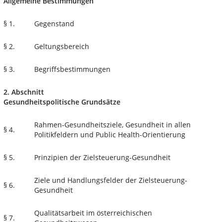
Allgemeine Bestimmungen
§ 1.
Gegenstand
§ 2.
Geltungsbereich
§ 3.
Begriffsbestimmungen
2. Abschnitt
Gesundheitspolitische Grundsätze
Rahmen-Gesundheitsziele, Gesundheit in allen
§ 4.
Politikfeldern und Public Health-Orientierung
§ 5.
Prinzipien der Zielsteuerung-Gesundheit
Ziele und Handlungsfelder der Zielsteuerung-
§ 6.
Gesundheit
Qualitätsarbeit im österreichischen
§ 7.