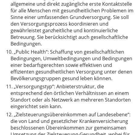
allgemeine und direkt zugängliche erste Kontaktstelle
für alle Menschen mit gesundheitlichen Problemen im
Sinne einer umfassenden Grundversorgung. Sie soll
den Versorgungsprozess koordinieren und
gewährleistet ganzheitliche und kontinuierliche
Betreuung. Sie berücksichtigt auch gesellschaftliche
Bedingungen.
10.
„Public Health“: Schaffung von gesellschaftlichen
Bedingungen, Umweltbedingungen und Bedingungen
einer bedarfsgerechten sowie effektiven und
effizienten gesundheitlichen Versorgung unter denen
Bevölkerungsgruppen gesund leben können.
11.
„Versorgungstyp“: Anbieterstruktur, die
entsprechend den örtlichen Verhältnissen an einem
Standort oder als Netzwerk an mehreren Standorten
eingerichtet sein kann.
12.
„Zielsteuerungsübereinkommen auf Landesebene“:
die von Land und gesetzlicher Krankenversicherung
beschlossenen Übereinkommen zur gemeinsamen
Umsetzung der Zielsteuerung-Gesundheit, wobei für