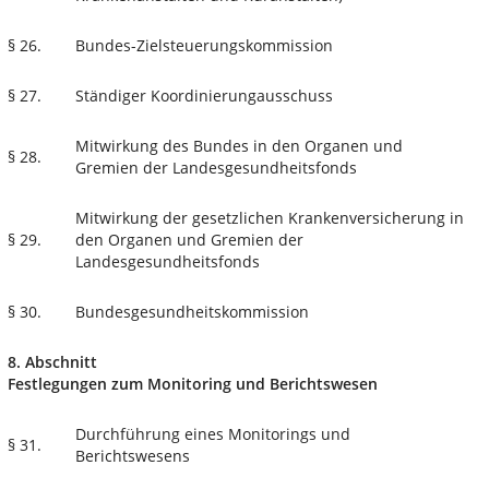
§ 26.
Bundes-Zielsteuerungskommission
§ 27.
Ständiger Koordinierungausschuss
Mitwirkung des Bundes in den Organen und
§ 28.
Gremien der Landesgesundheitsfonds
Mitwirkung der gesetzlichen Krankenversicherung in
§ 29.
den Organen und Gremien der
Landesgesundheitsfonds
§ 30.
Bundesgesundheitskommission
8. Abschnitt
Festlegungen zum Monitoring und Berichtswesen
Durchführung eines Monitorings und
§ 31.
Berichtswesens