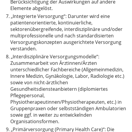
Berücksichtigung der Auswirkungen auf andere
Elemente abgelöst.
7.
„Integrierte Versorgung“: Darunter wird eine
patientenorientierte, kontinuierliche,
sektorenübergreifende, interdisziplinäre und/oder
multiprofessionelle und nach standardisierten
Versorgungskonzepten ausgerichtete Versorgung
verstanden.
8.
„Interdisziplinäre Versorgungsmodelle“:
Zusammenarbeit von Ärztinnen/Ärzten
unterschiedlicher Fachbereiche (Allgemeinmedizin,
Innere Medizin, Gynäkologie, Labor, Radiologie etc.)
sowie von nicht-ärztlichen
Gesundheitsdiensteanbietern (diplomiertes
Pflegepersonal,
Physiotherapeutinnen/Physiotherapeuten, etc.) in
Gruppenpraxen oder selbstständigen Ambulatorien
sowie ggf. in weiter zu entwickelnden
Organisationsformen.
9.
„Primärversorgung (Primary Health Care)“: Die