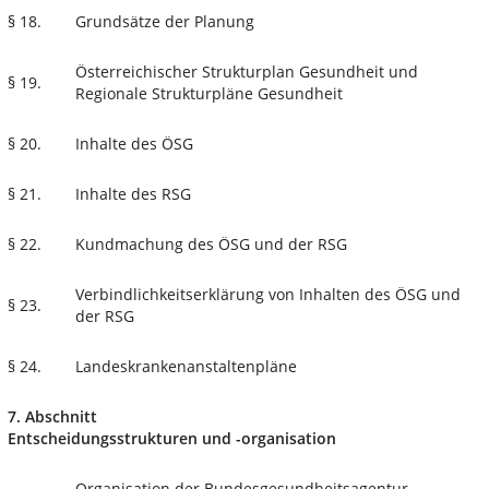
§ 18.
Grundsätze der Planung
Österreichischer Strukturplan Gesundheit und
§ 19.
Regionale Strukturpläne Gesundheit
§ 20.
Inhalte des ÖSG
§ 21.
Inhalte des RSG
§ 22.
Kundmachung des ÖSG und der RSG
Verbindlichkeitserklärung von Inhalten des ÖSG und
§ 23.
der RSG
§ 24.
Landeskrankenanstaltenpläne
7. Abschnitt
Entscheidungsstrukturen und -organisation
Organisation der Bundesgesundheitsagentur