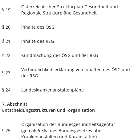
Österreichischer Strukturplan Gesundheit und
§ 19.
Regionale Strukturpläne Gesundheit
§ 20.
Inhalte des ÖSG
§ 21.
Inhalte des RSG
§ 22.
Kundmachung des ÖSG und der RSG
Verbindlichkeitserklärung von Inhalten des ÖSG und
§ 23.
der RSG
§ 24.
Landeskrankenanstaltenpläne
7. Abschnitt
Entscheidungsstrukturen und -organisation
Organisation der Bundesgesundheitsagentur
§ 25.
(gemäß § 56a des Bundesgesetzes über
Krankenanstalten und Kuranstalten)