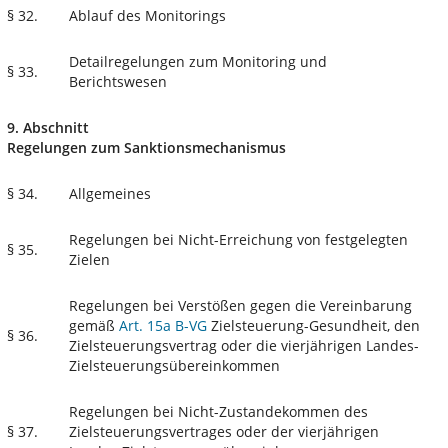
§ 32.
Ablauf des Monitorings
Detailregelungen zum Monitoring und
§ 33.
Berichtswesen
9. Abschnitt
Regelungen zum Sanktionsmechanismus
§ 34.
Allgemeines
Regelungen bei Nicht-Erreichung von festgelegten
§ 35.
Zielen
Regelungen bei Verstößen gegen die Vereinbarung
gemäß
Art. 15a B-VG
Zielsteuerung-Gesundheit, den
§ 36.
Zielsteuerungsvertrag oder die vierjährigen Landes-
Zielsteuerungsübereinkommen
Regelungen bei Nicht-Zustandekommen des
§ 37.
Zielsteuerungsvertrages oder der vierjährigen