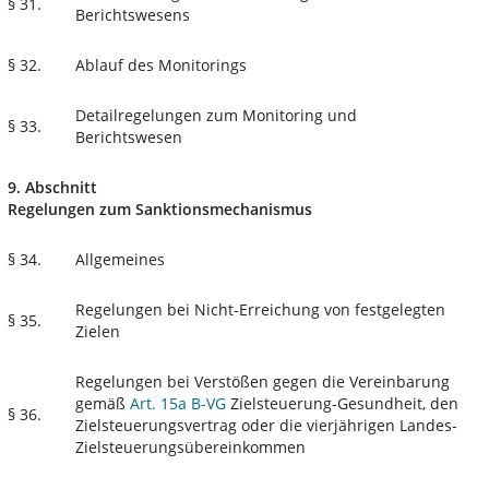
§ 31.
Berichtswesens
§ 32.
Ablauf des Monitorings
Detailregelungen zum Monitoring und
§ 33.
Berichtswesen
9. Abschnitt
Regelungen zum Sanktionsmechanismus
§ 34.
Allgemeines
Regelungen bei Nicht-Erreichung von festgelegten
§ 35.
Zielen
Regelungen bei Verstößen gegen die Vereinbarung
gemäß
Art. 15a B-VG
Zielsteuerung-Gesundheit, den
§ 36.
Zielsteuerungsvertrag oder die vierjährigen Landes-
Zielsteuerungsübereinkommen