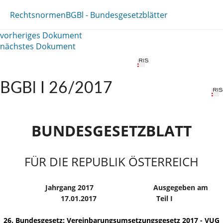
Rechtsnormen
BGBl - Bundesgesetzblätter
vorheriges Dokument
nächstes Dokument
BGBl I 26/2017
BUNDESGESETZBLATT
FÜR DIE REPUBLIK ÖSTERREICH
Jahrgang 2017
Ausgegeben am
17.01.2017
Teil I
26. Bundesgesetz: Vereinbarungsumsetzungsgesetz 2017 - VUG