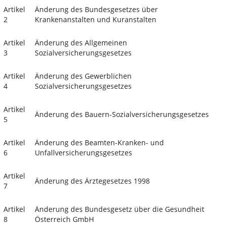
Artikel
Änderung des Bundesgesetzes über
2
Krankenanstalten und Kuranstalten
Artikel
Änderung des Allgemeinen
3
Sozialversicherungsgesetzes
Artikel
Änderung des Gewerblichen
4
Sozialversicherungsgesetzes
Artikel
Änderung des Bauern-Sozialversicherungsgesetzes
5
Artikel
Änderung des Beamten-Kranken- und
6
Unfallversicherungsgesetzes
Artikel
Änderung des Ärztegesetzes 1998
7
Artikel
Änderung des Bundesgesetz über die Gesundheit
8
Österreich GmbH