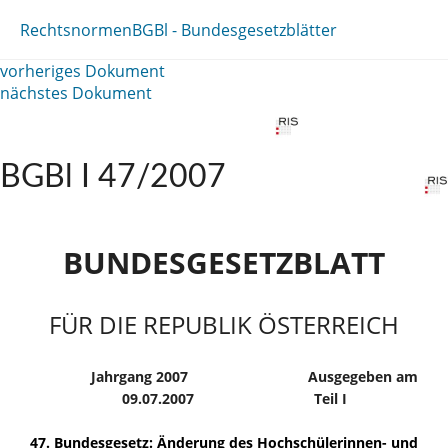
Rechtsnormen
BGBl - Bundesgesetzblätter
vorheriges Dokument
nächstes Dokument
BGBl I 47/2007
BUNDESGESETZBLATT
FÜR DIE REPUBLIK ÖSTERREICH
Jahrgang 2007
Ausgegeben am
09.07.2007
Teil I
47. Bundesgesetz: Änderung des Hochschülerinnen- und