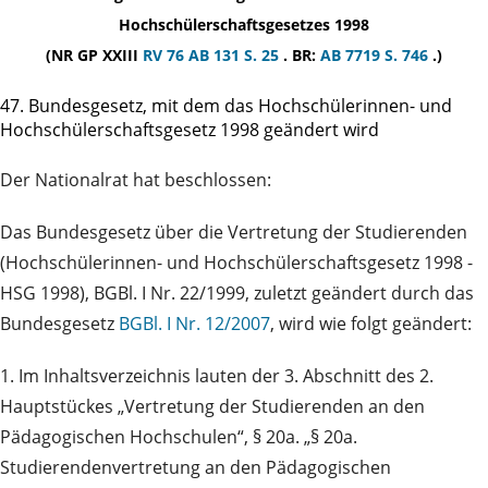
Hochschülerschaftsgesetzes 1998
(NR GP XXIII
RV 76
AB 131 S. 25
. BR:
AB 7719 S. 746
.)
47. Bundesgesetz, mit dem das Hochschülerinnen- und
Hochschülerschaftsgesetz 1998 geändert wird
Der Nationalrat hat beschlossen:
Das Bundesgesetz über die Vertretung der Studierenden
(Hochschülerinnen- und Hochschülerschaftsgesetz 1998 -
HSG 1998), BGBl. I Nr. 22/1999, zuletzt geändert durch das
Bundesgesetz
BGBl. I Nr. 12/2007
, wird wie folgt geändert:
1. Im Inhaltsverzeichnis lauten der 3. Abschnitt des 2.
Hauptstückes „Vertretung der Studierenden an den
Pädagogischen Hochschulen“, § 20a. „§ 20a.
Studierendenvertretung an den Pädagogischen