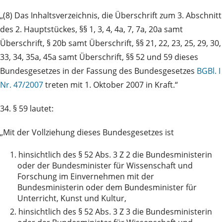
„(8) Das Inhaltsverzeichnis, die Überschrift zum 3. Abschnitt
des 2. Hauptstückes, §§ 1, 3, 4, 4a, 7, 7a, 20a samt
Überschrift, § 20b samt Überschrift, §§ 21, 22, 23, 25, 29, 30,
33, 34, 35a, 45a samt Überschrift, §§ 52 und 59 dieses
Bundesgesetzes in der Fassung des Bundesgesetzes
BGBl. I
Nr. 47/2007
treten mit 1. Oktober 2007 in Kraft.“
34. § 59 lautet:
„Mit der Vollziehung dieses Bundesgesetzes ist
1.
hinsichtlich des § 52 Abs. 3 Z 2 die Bundesministerin
oder der Bundesminister für Wissenschaft und
Forschung im Einvernehmen mit der
Bundesministerin oder dem Bundesminister für
Unterricht, Kunst und Kultur,
2.
hinsichtlich des § 52 Abs. 3 Z 3 die Bundesministerin