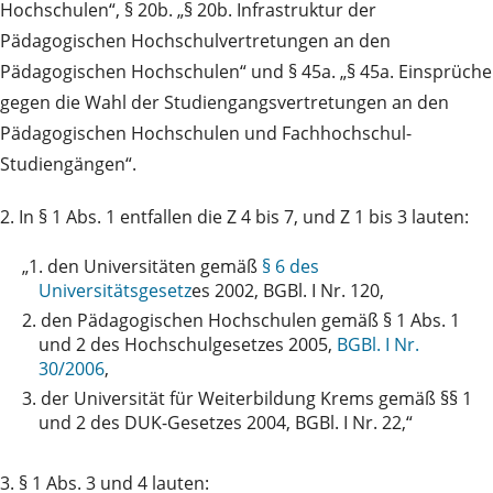
Hochschulen“, § 20b. „§ 20b. Infrastruktur der
Pädagogischen Hochschulvertretungen an den
Pädagogischen Hochschulen“ und § 45a. „§ 45a. Einsprüche
gegen die Wahl der Studiengangsvertretungen an den
Pädagogischen Hochschulen und Fachhochschul-
Studiengängen“.
2. In § 1 Abs. 1 entfallen die Z 4 bis 7, und Z 1 bis 3 lauten:
„1.
den Universitäten gemäß
§ 6 des
Universitätsgesetz
es 2002, BGBl. I Nr. 120,
2.
den Pädagogischen Hochschulen gemäß § 1 Abs. 1
und 2 des Hochschulgesetzes 2005,
BGBl. I Nr.
30/2006
,
3.
der Universität für Weiterbildung Krems gemäß §§ 1
und 2 des DUK-Gesetzes 2004, BGBl. I Nr. 22,“
3. § 1 Abs. 3 und 4 lauten: