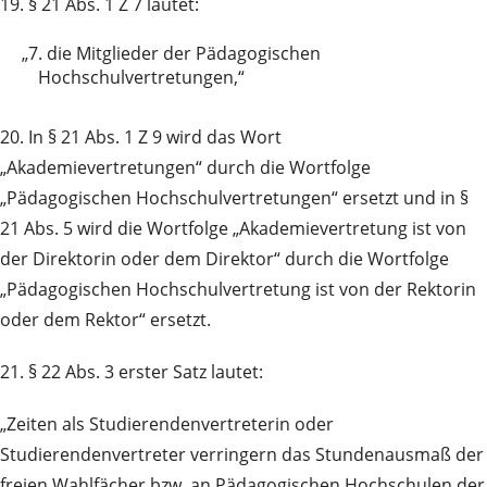
19. § 21 Abs. 1 Z 7 lautet:
„7.
die Mitglieder der Pädagogischen
Hochschulvertretungen,“
20. In § 21 Abs. 1 Z 9 wird das Wort
„Akademievertretungen“ durch die Wortfolge
„Pädagogischen Hochschulvertretungen“ ersetzt und in §
21 Abs. 5 wird die Wortfolge „Akademievertretung ist von
der Direktorin oder dem Direktor“ durch die Wortfolge
„Pädagogischen Hochschulvertretung ist von der Rektorin
oder dem Rektor“ ersetzt.
21. § 22 Abs. 3 erster Satz lautet:
„Zeiten als Studierendenvertreterin oder
Studierendenvertreter verringern das Stundenausmaß der
freien Wahlfächer bzw. an Pädagogischen Hochschulen der