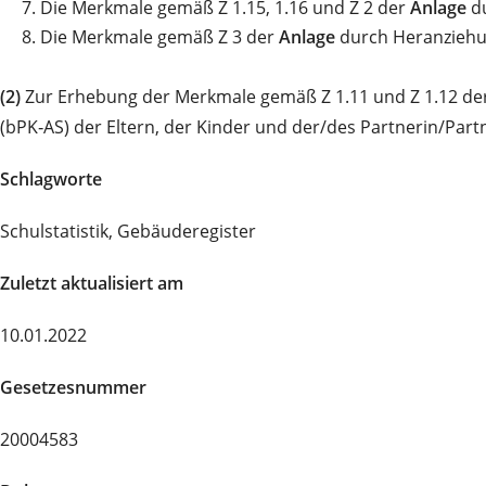
7.
Die Merkmale gemäß Z 1.15, 1.16 und Z 2 der
Anlage
du
8.
Die Merkmale gemäß Z 3 der
Anlage
durch Heranziehu
(2)
Zur Erhebung der Merkmale gemäß Z 1.11 und Z 1.12 de
(bPK‑AS) der Eltern, der Kinder und der/des Partnerin/Part
Schlagworte
Schulstatistik, Gebäuderegister
Zuletzt aktualisiert am
10.01.2022
Gesetzesnummer
20004583