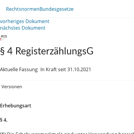
Rechtsnormen
Bundesgesetze
vorheriges Dokument
nächstes Dokument
§ 4 RegisterzählungsG
Aktuelle Fassung
In Kraft seit 31.10.2021
Versionen
Erhebungsart
§ 4.