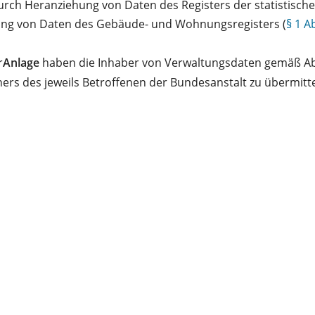
rch Heranziehung von Daten des Registers der statistische
ng von Daten des Gebäude- und Wohnungsregisters (
§ 1 A
r
Anlage
haben die Inhaber von Verwaltungsdaten gemäß Abs. 
ners des jeweils Betroffenen der Bundesanstalt zu übermitte