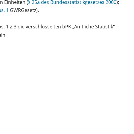
n Einheiten (
§ 25a des Bundesstatistikgesetzes 2000
);
bs. 1
GWRGesetz).
1 Z 3 die verschlüsselten bPK „Amtliche Statistik“
ln.