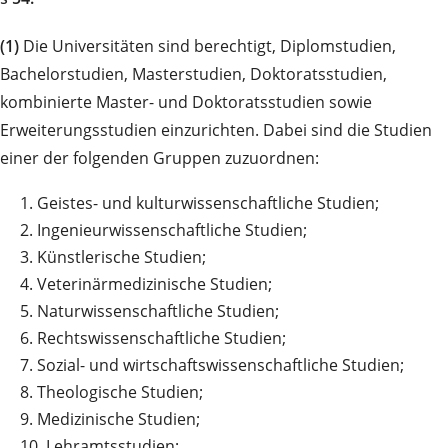
(1)
Die Universitäten sind berechtigt, Diplomstudien,
Bachelorstudien, Masterstudien, Doktoratsstudien,
kombinierte Master- und Doktoratsstudien sowie
Erweiterungsstudien einzurichten. Dabei sind die Studien
einer der folgenden Gruppen zuzuordnen:
1.
Geistes- und kulturwissenschaftliche Studien;
2.
Ingenieurwissenschaftliche Studien;
3.
Künstlerische Studien;
4.
Veterinärmedizinische Studien;
5.
Naturwissenschaftliche Studien;
6.
Rechtswissenschaftliche Studien;
7.
Sozial- und wirtschaftswissenschaftliche Studien;
8.
Theologische Studien;
9.
Medizinische Studien;
10.
Lehramtsstudien;