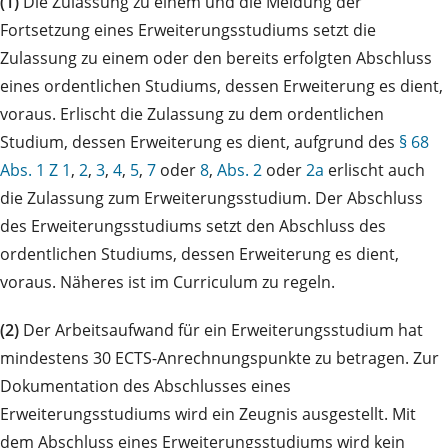
(1)
Die Zulassung zu einem und die Meldung der
Fortsetzung eines Erweiterungsstudiums setzt die
Zulassung zu einem oder den bereits erfolgten Abschluss
eines ordentlichen Studiums, dessen Erweiterung es dient,
voraus. Erlischt die Zulassung zu dem ordentlichen
Studium, dessen Erweiterung es dient, aufgrund des
§ 68
Abs. 1 Z 1
,
2
,
3
,
4
,
5
,
7
oder
8
,
Abs. 2
oder
2a
erlischt auch
die Zulassung zum Erweiterungsstudium. Der Abschluss
des Erweiterungsstudiums setzt den Abschluss des
ordentlichen Studiums, dessen Erweiterung es dient,
voraus. Näheres ist im Curriculum zu regeln.
(2)
Der Arbeitsaufwand für ein Erweiterungsstudium hat
mindestens 30 ECTS-Anrechnungspunkte zu betragen. Zur
Dokumentation des Abschlusses eines
Erweiterungsstudiums wird ein Zeugnis ausgestellt. Mit
dem Abschluss eines Erweiterungsstudiums wird kein