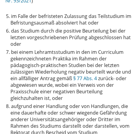
Nr. 93/2021
)
5.
im Falle der befristeten Zulassung das Teilstudium im
Befristungsausmaß absolviert hat oder
6.
das Studium durch die positive Beurteilung bei der
letzten vorgeschriebenen Prüfung abgeschlossen hat
oder
7.
bei einem Lehramtsstudium in den im Curriculum
gekennzeichneten Praktika im Rahmen der
pädagogisch-praktischen Studien bei der letzten
zulässigen Wiederholung negativ beurteilt wurde und
ein allfälliger Antrag gemäß
§ 77 Abs. 4
zurück- oder
abgewiesen wurde, wobei ein Verweis von der
Praxisschule einer negativen Beurteilung
gleichzuhalten ist, oder
8.
aufgrund einer Handlung oder von Handlungen, die
eine dauerhafte oder schwer wiegende Gefährdung
anderer Universitätsangehöriger oder Dritter im
Rahmen des Studiums darstellt oder darstellen, vom
Rektorat durch Bescheid vom Studium