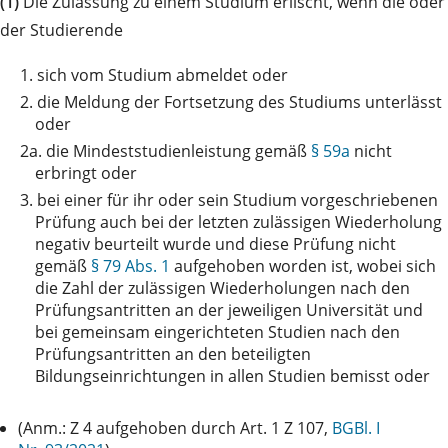
(1)
Die Zulassung zu einem Studium erlischt, wenn die oder
der Studierende
1.
sich vom Studium abmeldet oder
2.
die Meldung der Fortsetzung des Studiums unterlässt
oder
2a.
die Mindeststudienleistung gemäß
§ 59a
nicht
erbringt oder
3.
bei einer für ihr oder sein Studium vorgeschriebenen
Prüfung auch bei der letzten zulässigen Wiederholung
negativ beurteilt wurde und diese Prüfung nicht
gemäß
§ 79 Abs. 1
aufgehoben worden ist, wobei sich
die Zahl der zulässigen Wiederholungen nach den
Prüfungsantritten an der jeweiligen Universität und
bei gemeinsam eingerichteten Studien nach den
Prüfungsantritten an den beteiligten
Bildungseinrichtungen in allen Studien bemisst oder
(Anm.: Z 4 aufgehoben durch Art. 1 Z 107,
BGBl. I