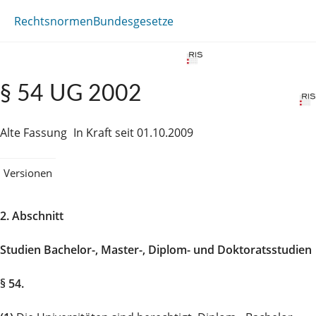
Rechtsnormen
Bundesgesetze
§ 54 UG 2002
Alte Fassung
In Kraft seit 01.10.2009
Versionen
2. Abschnitt
Studien Bachelor-, Master-, Diplom- und Doktoratsstudien
§ 54.