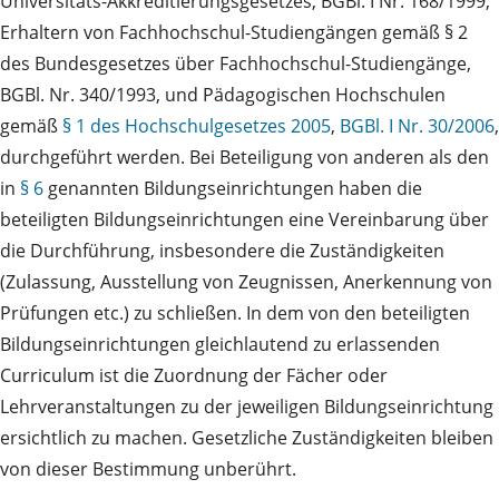
Universitäts-Akkreditierungsgesetzes, BGBl. I Nr. 168/1999,
Erhaltern von Fachhochschul-Studiengängen gemäß § 2
des Bundesgesetzes über Fachhochschul-Studiengänge,
BGBl. Nr. 340/1993, und Pädagogischen Hochschulen
gemäß
§ 1 des Hochschulgesetzes 2005
,
BGBl. I Nr. 30/2006
,
durchgeführt werden. Bei Beteiligung von anderen als den
in
§ 6
genannten Bildungseinrichtungen haben die
beteiligten Bildungseinrichtungen eine Vereinbarung über
die Durchführung, insbesondere die Zuständigkeiten
(Zulassung, Ausstellung von Zeugnissen, Anerkennung von
Prüfungen etc.) zu schließen. In dem von den beteiligten
Bildungseinrichtungen gleichlautend zu erlassenden
Curriculum ist die Zuordnung der Fächer oder
Lehrveranstaltungen zu der jeweiligen Bildungseinrichtung
ersichtlich zu machen. Gesetzliche Zuständigkeiten bleiben
von dieser Bestimmung unberührt.