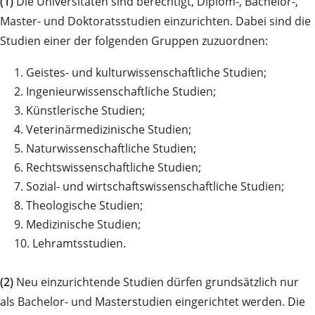
(1)
Die Universitäten sind berechtigt, Diplom-, Bachelor-,
Master- und Doktoratsstudien einzurichten. Dabei sind die
Studien einer der folgenden Gruppen zuzuordnen:
1.
Geistes- und kulturwissenschaftliche Studien;
2.
Ingenieurwissenschaftliche Studien;
3.
Künstlerische Studien;
4.
Veterinärmedizinische Studien;
5.
Naturwissenschaftliche Studien;
6.
Rechtswissenschaftliche Studien;
7.
Sozial- und wirtschaftswissenschaftliche Studien;
8.
Theologische Studien;
9.
Medizinische Studien;
10.
Lehramtsstudien.
(2)
Neu einzurichtende Studien dürfen grundsätzlich nur
als Bachelor- und Masterstudien eingerichtet werden. Die