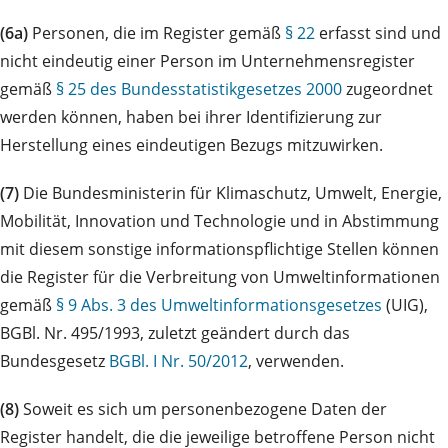
(6a)
Personen, die im Register gemäß
§ 22
erfasst sind und
nicht eindeutig einer Person im Unternehmensregister
gemäß
§ 25 des Bundesstatistikgesetzes 2000
zugeordnet
werden können, haben bei ihrer Identifizierung zur
Herstellung eines eindeutigen Bezugs mitzuwirken.
(7)
Die Bundesministerin für Klimaschutz, Umwelt, Energie,
Mobilität, Innovation und Technologie und in Abstimmung
mit diesem sonstige informationspflichtige Stellen können
die Register für die Verbreitung von Umweltinformationen
gemäß
§ 9 Abs. 3 des Umweltinformationsgesetzes
(UIG),
BGBl. Nr. 495/1993, zuletzt geändert durch das
Bundesgesetz
BGBl. I Nr. 50/2012
, verwenden.
(8)
Soweit es sich um personenbezogene Daten der
Register handelt, die die jeweilige betroffene Person nicht