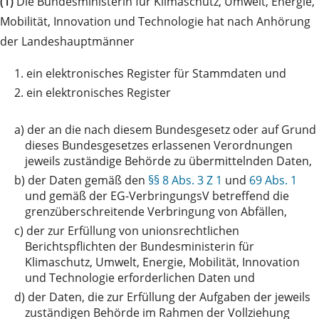
(1)
Die Bundesministerin für Klimaschutz, Umwelt, Energie,
Mobilität, Innovation und Technologie hat nach Anhörung
der Landeshauptmänner
1.
ein elektronisches Register für Stammdaten und
2.
ein elektronisches Register
a)
der an die nach diesem Bundesgesetz oder auf Grund
dieses Bundesgesetzes erlassenen Verordnungen
jeweils zuständige Behörde zu übermittelnden Daten,
b)
der Daten gemäß den
§§ 8 Abs. 3 Z 1
und
69 Abs. 1
und gemäß der EG-VerbringungsV betreffend die
grenzüberschreitende Verbringung von Abfällen,
c)
der zur Erfüllung von unionsrechtlichen
Berichtspflichten der Bundesministerin für
Klimaschutz, Umwelt, Energie, Mobilität, Innovation
und Technologie erforderlichen Daten und
d)
der Daten, die zur Erfüllung der Aufgaben der jeweils
zuständigen Behörde im Rahmen der Vollziehung