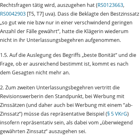
Rechtsfragen tätig wird, auszugehen hat (
RS0123663
,
RS0042903
[T5, T7] uva). Dass die Beklagte den Bestzinssatz
„so gut wie nie bzw nur in einer verschwindend geringen
Anzahl der Fälle gewährt“, hatte die Klägerin wiederum
nicht in ihr Unterlassungsbegehren aufgenommen.
1.5. Auf die Auslegung des Begriffs „beste Bonität“ und die
Frage, ob er ausreichend bestimmt ist, kommt es nach
dem Gesagten nicht mehr an.
2. Zum zweiten Unterlassungsbegehren vertritt die
Revisionswerberin den Standpunkt, bei Werbung mit
Zinssätzen (und daher auch bei Werbung mit einem “ab-
Zinssatz“) müsse das repräsentative Beispiel (
§ 5 VKrG
)
insofern repräsentativ sein, als dabei vom „überwiegend
gewährten Zinssatz“ auszugehen sei.