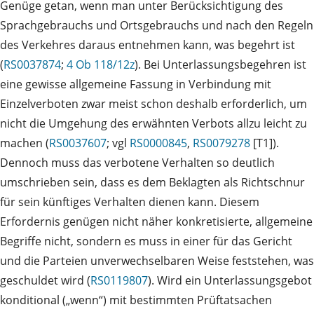
Genüge getan, wenn man unter Berücksichtigung des
Sprachgebrauchs und Ortsgebrauchs und nach den Regeln
des Verkehres daraus entnehmen kann, was begehrt ist
(
RS0037874
;
4 Ob 118/12z
). Bei Unterlassungsbegehren ist
eine gewisse allgemeine Fassung in Verbindung mit
Einzelverboten zwar meist schon deshalb erforderlich, um
nicht die Umgehung des erwähnten Verbots allzu leicht zu
machen (
RS0037607
; vgl
RS0000845
,
RS0079278
[T1]).
Dennoch muss das verbotene Verhalten so deutlich
umschrieben sein, dass es dem Beklagten als Richtschnur
für sein künftiges Verhalten dienen kann. Diesem
Erfordernis genügen nicht näher konkretisierte, allgemeine
Begriffe nicht, sondern es muss in einer für das Gericht
und die Parteien unverwechselbaren Weise feststehen, was
geschuldet wird (
RS0119807
). Wird ein Unterlassungsgebot
konditional („wenn“) mit bestimmten Prüftatsachen