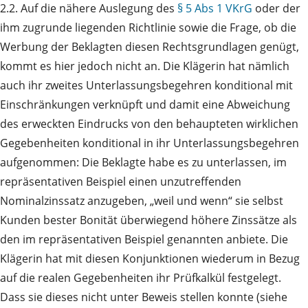
2.2. Auf die nähere Auslegung des
§ 5 Abs 1 VKrG
oder der
ihm zugrunde liegenden Richtlinie sowie die Frage, ob die
Werbung der Beklagten diesen Rechtsgrundlagen genügt,
kommt es hier jedoch nicht an. Die Klägerin hat nämlich
auch ihr zweites Unterlassungsbegehren konditional mit
Einschränkungen verknüpft und damit eine Abweichung
des erweckten Eindrucks von den behaupteten wirklichen
Gegebenheiten konditional in ihr Unterlassungsbegehren
aufgenommen: Die Beklagte habe es zu unterlassen, im
repräsentativen Beispiel einen unzutreffenden
Nominalzinssatz anzugeben, „weil und wenn“ sie selbst
Kunden bester Bonität überwiegend höhere Zinssätze als
den im repräsentativen Beispiel genannten anbiete. Die
Klägerin hat mit diesen Konjunktionen wiederum in Bezug
auf die realen Gegebenheiten ihr Prüfkalkül festgelegt.
Dass sie dieses nicht unter Beweis stellen konnte (siehe