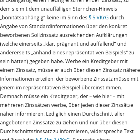
dem sie mit dem unauffälligen Sternchen‑Hinweis
„bonitätsabhängig“ keine im Sinn des
§ 5 VKrG
durch
Angabe von Standardinformationen über den konkret
beworbenen Sollzinssatz ausreichenden Aufklärungen
(welche einerseits „klar, prägnant und auffallend“ und
andererseits „anhand eines repräsentativen Beispiels“ zu
sein hätten) gegeben habe. Werbe ein Kreditgeber mit
einem Zinssatz, müsse er auch über diesen Zinssatz nähere
Informationen erteilen; der beworbene Zinssatz müsse mit
jenem im repräsentativen Beispiel übereinstimmen.
Demnach müsse ein Kreditgeber, der – wie hier – mit
mehreren Zinssätzen werbe, über jeden dieser Zinssätze
näher informieren. Lediglich einen Durchschnitt aller
angebotenen Zinssätze zu ziehen und nur über diesen
Durchschnittszinssatz zu informieren, widerspreche Text
und Zweck des
§ 5 Abs 1 VKrG
. Einerseits einen