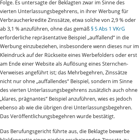
Folge. Es untersagte der Beklagten zwar im Sinne des
vierten Unterlassungsbegehrens, in ihrer Werbung für
Verbraucherkredite Zinssätze, etwa solche von 2,9 % oder
ab 3,1 % anzuführen, ohne das gemäß
§ 5 Abs 1 VKrG
erforderliche repräsentative Beispiel „auffallend“ in die
Werbung einzubeziehen, insbesondere wenn dieses nur im
Kleindruck auf der Rückseite eines Werbefolders oder erst
am Ende einer Website als Auflösung eines Sternchen-
Verweises angeführt ist; das Mehrbegehren, Zinssätze
nicht nur ohne „auffallendes“ Beispiel, sondern im Sinne
des vierten Unterlassungsbegehrens zusätzlich auch ohne
„klares, prägnantes“ Beispiel anzuführen, wies es jedoch
ebenso ab wie die übrigen drei Unterlassungsbegehren.
Das Veröffentlichungsbegehren wurde bestätigt.
Das Berufungsgericht führte aus, die Beklagte bewerbe
blickfangartig einen niedrig erscheinenden Zinssatz, zu