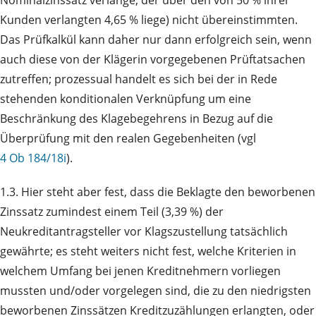
Kunden verlangten 4,65 % liege) nicht übereinstimmten.
Das Prüfkalkül kann daher nur dann erfolgreich sein, wenn
auch diese von der Klägerin vorgegebenen Prüftatsachen
zutreffen; prozessual handelt es sich bei der in Rede
stehenden konditionalen Verknüpfung um eine
Beschränkung des Klagebegehrens in Bezug auf die
Überprüfung mit den realen Gegebenheiten (vgl
4 Ob 184/18i
).
1.3. Hier steht aber fest, dass die Beklagte den beworbenen
Zinssatz zumindest einem Teil (3,39 %) der
Neukreditantragsteller vor Klagszustellung tatsächlich
gewährte; es steht weiters nicht fest, welche Kriterien in
welchem Umfang bei jenen Kreditnehmern vorliegen
mussten und/oder vorgelegen sind, die zu den niedrigsten
beworbenen Zinssätzen Kreditzuzählungen erlangten, oder