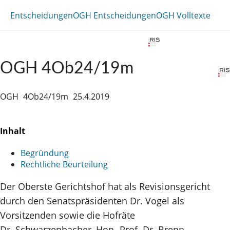
Entscheidungen
OGH Entscheidungen
OGH Volltexte
OGH 4Ob24/19m
OGH
4Ob24/19m
25.4.2019
Inhalt
Begründung
Rechtliche Beurteilung
Der Oberste Gerichtshof hat als Revisionsgericht
durch den Senatspräsidenten Dr. Vogel als
Vorsitzenden sowie die Hofräte
Dr. Schwarzenbacher, Hon.‑Prof. Dr. Brenn,