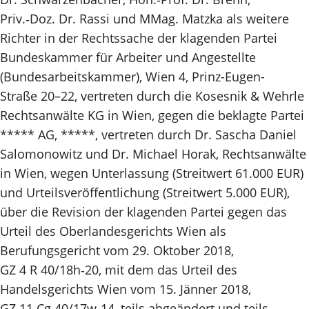
Priv.‑Doz. Dr. Rassi und MMag. Matzka als weitere
Richter in der Rechtssache der klagenden Partei
Bundeskammer für Arbeiter und Angestellte
(Bundesarbeitskammer), Wien 4, Prinz-Eugen-
Straße 20–22, vertreten durch die Kosesnik & Wehrle
Rechtsanwälte KG in Wien, gegen die beklagte Partei
***** AG, *****, vertreten durch Dr. Sascha Daniel
Salomonowitz und Dr. Michael Horak, Rechtsanwälte
in Wien, wegen Unterlassung (Streitwert 61.000 EUR)
und Urteilsveröffentlichung (Streitwert 5.000 EUR),
über die Revision der klagenden Partei gegen das
Urteil des Oberlandesgerichts Wien als
Berufungsgericht vom 29. Oktober 2018,
GZ 4 R 40/18h‑20, mit dem das Urteil des
Handelsgerichts Wien vom 15. Jänner 2018,
GZ 11 Cg 40/17w‑14, teils abgeändert und teils