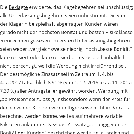
Die
Beklagte
erwiderte, das Klagebegehren sei unschlüssig;
alle Unterlassungsbegehren seien unbestimmt. Die von
der Klägerin beispielhaft abgefragten Kunden wären
gerade nicht der höchsten Bonität und besten Risikoklasse
zuzurechnen gewesen. Im ersten Unterlassungsbegehren
seien weder „vergleichsweise niedrig“ noch „beste Bonität“
konkretisiert oder konkretisierbar; es sei auch inhaltlich
nicht berechtigt, weil die Werbung nicht irreführend sei.
Der bestmögliche Zinssatz sei im Zeitraum 1. 4. bis
4. 7. 2017 tatsächlich 8,91 % (von 1. 12. 2016 bis 7. 11. 2017:
7,39 %) aller Antragsteller gewährt worden. Werbung mit
„ab-Preisen“ sei zulässig, insbesondere wenn der Preis für
den einzelnen Kunden vernünftigerweise nicht im Voraus
berechnet werden könne, weil es auf mehrere variable
Faktoren ankomme. Dass der Zinssatz „abhängig von der
Bonität des Kunden“ beschrieben werde, sei ausreichend