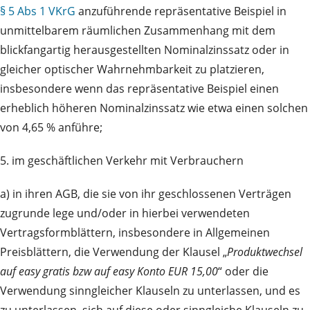
§ 5 Abs 1 VKrG
anzuführende repräsentative Beispiel in
unmittelbarem räumlichen Zusammenhang mit dem
blickfangartig herausgestellten Nominalzinssatz oder in
gleicher optischer Wahrnehmbarkeit zu platzieren,
insbesondere wenn das repräsentative Beispiel einen
erheblich höheren Nominalzinssatz wie etwa einen solchen
von 4,65 % anführe;
5. im geschäftlichen Verkehr mit Verbrauchern
a) in ihren AGB, die sie von ihr geschlossenen Verträgen
zugrunde lege und/oder in hierbei verwendeten
Vertragsformblättern, insbesondere in Allgemeinen
Preisblättern, die Verwendung der Klausel „
Produktwechsel
auf easy gratis bzw auf easy Konto EUR 15,00
“ oder die
Verwendung sinngleicher Klauseln zu unterlassen, und es
zu unterlassen, sich auf diese oder sinngleiche Klauseln zu