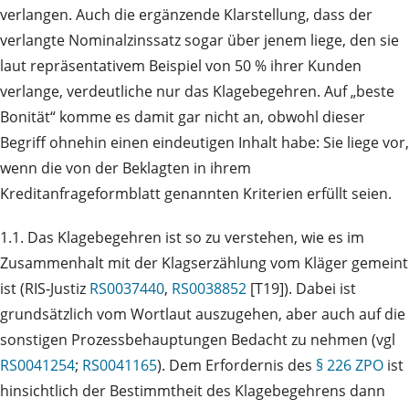
verlangen. Auch die ergänzende Klarstellung, dass der
verlangte Nominalzinssatz sogar über jenem liege, den sie
laut repräsentativem Beispiel von 50 % ihrer Kunden
verlange, verdeutliche nur das Klagebegehren. Auf „beste
Bonität“ komme es damit gar nicht an, obwohl dieser
Begriff ohnehin einen eindeutigen Inhalt habe: Sie liege vor,
wenn die von der Beklagten in ihrem
Kreditanfrageformblatt genannten Kriterien erfüllt seien.
1.1. Das Klagebegehren ist so zu verstehen, wie es im
Zusammenhalt mit der Klagserzählung vom Kläger gemeint
ist (RIS‑Justiz
RS0037440
,
RS0038852
[T19]). Dabei ist
grundsätzlich vom Wortlaut auszugehen, aber auch auf die
sonstigen Prozessbehauptungen Bedacht zu nehmen (vgl
RS0041254
;
RS0041165
). Dem Erfordernis des
§ 226 ZPO
ist
hinsichtlich der Bestimmtheit des Klagebegehrens dann