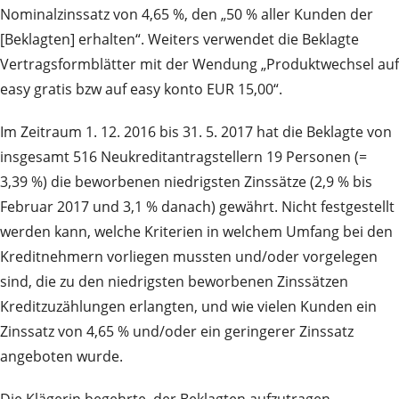
Nominalzinssatz von 4,65 %, den „50 % aller Kunden der
[Beklagten] erhalten“. Weiters verwendet die Beklagte
Vertragsformblätter mit der Wendung „Produktwechsel auf
easy gratis bzw auf easy konto EUR 15,00“.
Im Zeitraum 1. 12. 2016 bis 31. 5. 2017 hat die Beklagte von
insgesamt 516 Neukreditantragstellern 19 Personen (=
3,39 %) die beworbenen niedrigsten Zinssätze (2,9 % bis
Februar 2017 und 3,1 % danach) gewährt. Nicht festgestellt
werden kann, welche Kriterien in welchem Umfang bei den
Kreditnehmern vorliegen mussten und/oder vorgelegen
sind, die zu den niedrigsten beworbenen Zinssätzen
Kreditzuzählungen erlangten, und wie vielen Kunden ein
Zinssatz von 4,65 % und/oder ein geringerer Zinssatz
angeboten wurde.
Die
Klägerin
begehrte, der Beklagten aufzutragen,