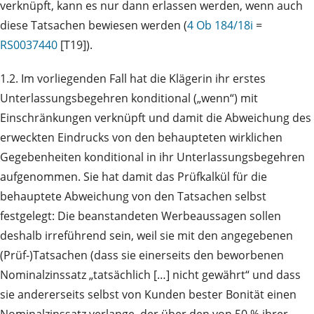
verknüpft, kann es nur dann erlassen werden, wenn auch
diese Tatsachen bewiesen werden (
4 Ob 184/18i
=
RS0037440
[T19]).
1.2. Im vorliegenden Fall hat die Klägerin ihr erstes
Unterlassungsbegehren konditional („wenn“) mit
Einschränkungen verknüpft und damit die Abweichung des
erweckten Eindrucks von den behaupteten wirklichen
Gegebenheiten konditional in ihr Unterlassungsbegehren
aufgenommen. Sie hat damit das Prüfkalkül für die
behauptete Abweichung von den Tatsachen selbst
festgelegt: Die beanstandeten Werbeaussagen sollen
deshalb irreführend sein, weil sie mit den angegebenen
(Prüf‑)Tatsachen (dass sie einerseits den beworbenen
Nominalzinssatz „tatsächlich […] nicht gewährt“ und dass
sie andererseits selbst von Kunden bester Bonität einen
Nominalzinssatz verlange, der über den von 50 % ihrer