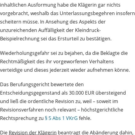
inhaltlichen Ausformung habe die Klägerin gar nichts
vorgebracht, weshalb das Unterlassungsbegehren insofern
scheitern müsse. In Ansehung des Aspekts der
unzureichenden Auffälligkeit der Kleindruck-
Beispielrechnung sei das Ersturteil zu bestätigen.
Wiederholungsgefahr sei zu bejahen, da die Beklagte die
Rechtmäßigkeit des ihr vorgeworfenen Verhaltens
verteidige und dieses jederzeit wieder aufnehmen könne.
Das Berufungsgericht bewertete den
Entscheidungsgegenstand als 30.000 EUR übersteigend
und ließ die ordentliche Revision zu, weil – soweit im
Revisionsverfahren noch relevant – höchstgerichtliche
Rechtsprechung zu
§ 5 Abs 1 VKrG
fehle.
Die
Revision der Klägerin
beantragt die Abänderung dahin,