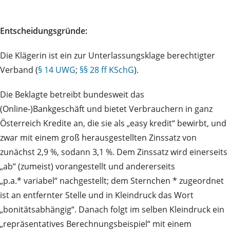
Entscheidungsgründe:
Die Klägerin ist ein zur Unterlassungsklage berechtigter
Verband (
§ 14 UWG
;
§§ 28 ff KSchG
).
Die Beklagte betreibt bundesweit das
(Online‑)Bankgeschäft und bietet Verbrauchern in ganz
Österreich Kredite an, die sie als „easy kredit“ bewirbt, und
zwar mit einem groß herausgestellten Zinssatz von
zunächst 2,9 %, sodann 3,1 %. Dem Zinssatz wird einerseits
„ab“ (zumeist) vorangestellt und andererseits
„p.a.* variabel“ nachgestellt; dem Sternchen * zugeordnet
ist an entfernter Stelle und in Kleindruck das Wort
„bonitätsabhängig“. Danach folgt im selben Kleindruck ein
„repräsentatives Berechnungsbeispiel“ mit einem