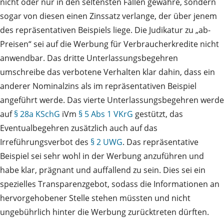
nicht oder nur in den seltensten Fällen gewähre, sondern
sogar von diesen einen Zinssatz verlange, der über jenem
des repräsentativen Beispiels liege. Die Judikatur zu „ab-
Preisen“ sei auf die Werbung für Verbraucherkredite nicht
anwendbar. Das dritte Unterlassungsbegehren
umschreibe das verbotene Verhalten klar dahin, dass ein
anderer Nominalzins als im repräsentativen Beispiel
angeführt werde. Das vierte Unterlassungsbegehren werde
auf
§ 28a KSchG
iVm
§ 5 Abs 1 VKrG
gestützt, das
Eventualbegehren zusätzlich auch auf das
Irreführungsverbot des
§ 2 UWG
. Das repräsentative
Beispiel sei sehr wohl in der Werbung anzuführen und
habe klar, prägnant und auffallend zu sein. Dies sei ein
spezielles Transparenzgebot, sodass die Informationen an
hervorgehobener Stelle stehen müssten und nicht
ungebührlich hinter die Werbung zurücktreten dürften.