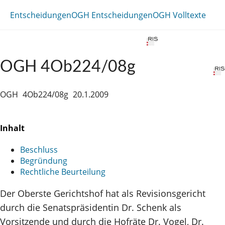
Entscheidungen
OGH Entscheidungen
OGH Volltexte
OGH 4Ob224/08g
OGH
4Ob224/08g
20.1.2009
Inhalt
Beschluss
Begründung
Rechtliche Beurteilung
Der Oberste Gerichtshof hat als Revisionsgericht
durch die Senatspräsidentin Dr. Schenk als
Vorsitzende und durch die Hofräte Dr. Vogel, Dr.