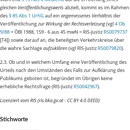
gleichen Veröffentlichungswerts
abzielt, kommt es im Rahmen
des
§ 85 Abs 1 UrhG
auf ein
angemessenes Verhältnis
der
Veröffentlichung
zur Wirkung der Rechtsverletzung
(vgl
4 Ob
9/88
= ÖBl 1988, 159 - 6 aus 45 mwN = RIS-Justiz
RS0079737
[T4]) sowie darauf an, die beteiligten Verkehrskreise über
die wahre Sachlage
aufzuklären
(vgl RIS-Justiz
RS0079820
).
2.3. Ob und in welchem Umfang eine Veröffentlichung des
Urteils nach den Umständen des Falls zur Aufklärung des
Publikums geboten ist, begründet im Übrigen keine
erhebliche Rechtsfrage (RIS-Justiz
RS0042967
).
Lizenziert vom RIS (ris.bka.gv.at - CC BY 4.0 DEED)
Stichworte