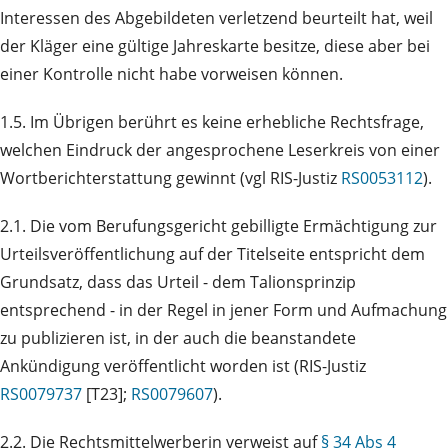
Interessen des Abgebildeten verletzend beurteilt hat, weil
der Kläger eine gültige Jahreskarte besitze, diese aber bei
einer Kontrolle nicht habe vorweisen können.
1.5. Im Übrigen berührt es keine erhebliche Rechtsfrage,
welchen Eindruck der angesprochene Leserkreis von einer
Wortberichterstattung gewinnt (vgl RIS-Justiz
RS0053112
).
2.1. Die vom Berufungsgericht gebilligte Ermächtigung zur
Urteilsveröffentlichung auf der Titelseite entspricht dem
Grundsatz, dass das Urteil - dem Talionsprinzip
entsprechend - in der Regel in jener Form und Aufmachung
zu publizieren ist, in der auch die beanstandete
Ankündigung veröffentlicht worden ist (RIS-Justiz
RS0079737
[T23];
RS0079607
).
2.2. Die Rechtsmittelwerberin verweist auf
§ 34 Abs 4