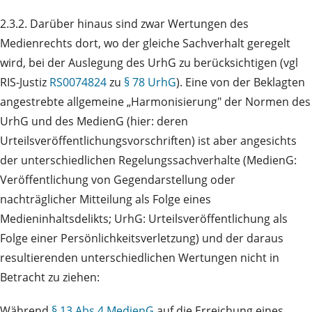
2.3.2. Darüber hinaus sind zwar Wertungen des
Medienrechts dort, wo der gleiche Sachverhalt geregelt
wird, bei der Auslegung des UrhG zu berücksichtigen (vgl
RIS-Justiz
RS0074824
zu
§ 78 UrhG
). Eine von der Beklagten
angestrebte allgemeine „Harmonisierung" der Normen des
UrhG und des MedienG (hier: deren
Urteilsveröffentlichungsvorschriften) ist aber angesichts
der unterschiedlichen Regelungssachverhalte (MedienG:
Veröffentlichung von Gegendarstellung oder
nachträglicher Mitteilung als Folge eines
Medieninhaltsdelikts; UrhG: Urteilsveröffentlichung als
Folge einer Persönlichkeitsverletzung) und der daraus
resultierenden unterschiedlichen Wertungen nicht in
Betracht zu ziehen:
Während
§ 13 Abs 4 MedienG
auf die Erreichung eines