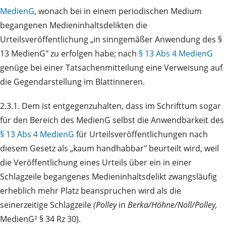
MedienG
, wonach bei in einem periodischen Medium
begangenen Medieninhaltsdelikten die
Urteilsveröffentlichung „in sinngemäßer Anwendung des §
13 MedienG" zu erfolgen habe; nach
§ 13 Abs 4 MedienG
genüge bei einer Tatsachenmitteilung eine Verweisung auf
die Gegendarstellung im Blattinneren.
2.3.1. Dem ist entgegenzuhalten, dass im Schrifttum sogar
für den Bereich des MedienG selbst die Anwendbarkeit des
§ 13 Abs 4 MedienG
für Urteilsveröffentlichungen nach
diesem Gesetz als „kaum handhabbar" beurteilt wird, weil
die Veröffentlichung eines Urteils über ein in einer
Schlagzeile begangenes Medieninhaltsdelikt zwangsläufig
erheblich mehr Platz beanspruchen wird als die
seinerzeitige Schlagzeile
(Polley
in
Berka/Höhne/Noll/Polley,
MedienG² § 34 Rz 30).