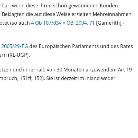
kennbar, wenn diese ihren schon gewonnenen Kunden
e Beklagten die auf diese Weise erzielten Mehreinnahmen
uptet (so auch
4 Ob 107/03v
=
ÖBl 2004, 71
[Gamerith] -
ie 2005/29/EG
des Europäischen Parlaments und des Rates
rn (RL-UGP).
setzen und innerhalb von 30 Monaten anzuwenden (Art 19
ruch, 151ff, 152). Sie ist derzeit im Inland weder