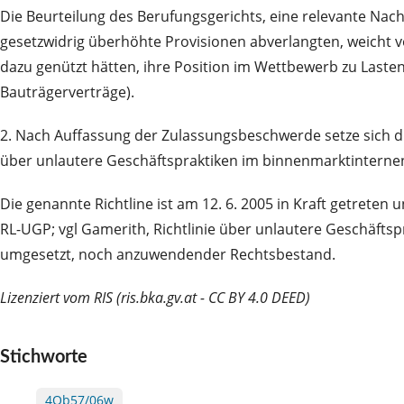
Die Beurteilung des Berufungsgerichts, eine relevante Na
gesetzwidrig überhöhte Provisionen abverlangten, weicht 
dazu genützt hätten, ihre Position im Wettbewerb zu Lasten
Bauträgerverträge).
2. Nach Auffassung der Zulassungsbeschwerde setze sich 
über unlautere Geschäftspraktiken im binnenmarktintern
Die genannte Richtline ist am 12. 6. 2005 in Kraft getre
RL-UGP; vgl Gamerith, Richtlinie über unlautere Geschäftspr
umgesetzt, noch anzuwendender Rechtsbestand.
Lizenziert vom RIS (ris.bka.gv.at - CC BY 4.0 DEED)
Stichworte
4Ob57/06w