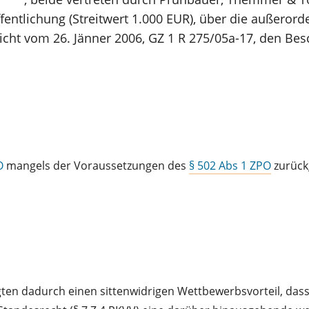
ffentlichung (Streitwert 1.000 EUR), über die außeror
icht vom 26. Jänner 2006, GZ 1 R 275/05a-17, den Bes
O
mangels der Voraussetzungen des
§ 502 Abs 1 ZPO
zurück
ten dadurch einen sittenwidrigen Wettbewerbsvorteil, dass 