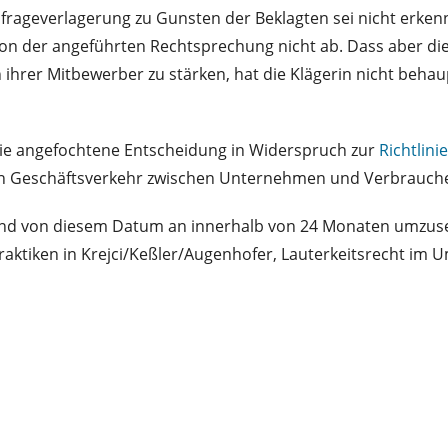
chfrageverlagerung zu Gunsten der Beklagten sei nicht er
von der angeführten Rechtsprechung nicht ab. Dass aber di
 ihrer Mitbewerber zu stärken, hat die Klägerin nicht beha
die angefochtene Entscheidung in Widerspruch zur
Richtlin
en Geschäftsverkehr zwischen Unternehmen und Verbrauche
ten und von diesem Datum an innerhalb von 24 Monaten umzu
aktiken in Krejci/Keßler/Augenhofer, Lauterkeitsrecht im Umb