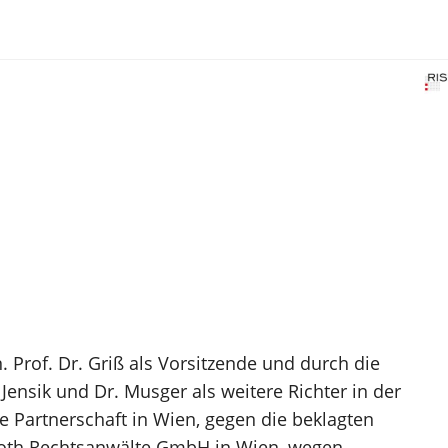
 Prof. Dr. Griß als Vorsitzende und durch die
Jensik und Dr. Musger als weitere Richter in der
 Partnerschaft in Wien, gegen die beklagten
 Toth Rechtsanwälte GmbH in Wien, wegen